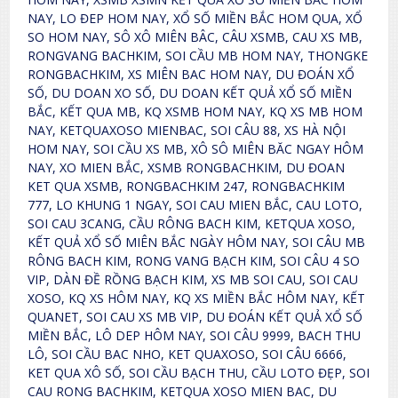
NAY, LO ĐEP HOM NAY, XỔ SỐ MIỀN BẮC HOM QUA, XỔ
SO HOM NAY, SÔ XÔ MIÊN BÂC, CÂU XSMB, CAU XS MB,
RONGVANG BACHKIM, SOI CẦU MB HOM NAY, THONGKE
RONGBACHKIM, XS MIÊN BAC HOM NAY, DU ĐOÁN XỔ
SỐ, DU DOAN XO SỐ, DU DOAN KẾT QUẢ XỔ SỐ MIỀN
BẮC, KẾT QUA MB, KQ XSMB HOM NAY, KQ XS MB HOM
NAY, KETQUAXOSO MIENBAC, SOI CÂU 88, XS HÀ NỘI
HOM NAY, SOI CẦU XS MB, XÔ SÔ MIÊN BĂC NGAY HÔM
NAY, XO MIEN BẮC, XSMB RONGBACHKIM, DU ĐOAN
KET QUA XSMB, RONGBACHKIM 247, RONGBACHKIM
777, LO KHUNG 1 NGAY, SOI CAU MIEN BẮC, CAU LOTO,
SOI CAU 3CANG, CẦU RÔNG BACH KIM, KETQUA XOSO,
KẾT QUẢ XỔ SỐ MIÊN BẮC NGÀY HÔM NAY, SOI CÂU MB
RÔNG BACH KIM, RONG VANG BẠCH KIM, SOI CÂU 4 SO
VIP, DÀN ĐỀ RỒNG BẠCH KIM, XS MB SOI CAU, SOI CAU
XOSO, KQ XS HÔM NAY, KQ XS MIỀN BẮC HÔM NAY, KẾT
QUANET, SOI CAU XS MB VIP, DU ĐOÁN KẾT QUẢ XỔ SỐ
MIỀN BẮC, LÔ DEP HÔM NAY, SOI CÂU 9999, BACH THU
LÔ, SOI CẦU BAC NHO, KET QUAXOSO, SOI CÂU 6666,
KET QUA XÔ SỐ, SOI CẦU BẠCH THU, CẦU LOTO ĐẸP, SOI
CAU RONG BACHKIM, KETQUA XOSO MIEN BAC, DU