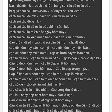
,
,
,
bach thủ đề mb
bạch thủ lô
bảng soi cầu đề miền bắc
,
,
bi quyet soi cau 30/6 XSMN
bí quyết soi cầu xsmb
,
,
cách soi cầu đề mb
cách soi cầu đề miền bắc
,
cách soi cầu đề xsmb
,
cách soi cầu lô đề miền bắc chính xác nhất
,
cách soi cầu lô miền bắc ngày hôm nay
,
,
cách soi cầu lô xiên miền bắc
cách soi cầu lô xsmb
,
,
,
Cao thủ chốt số
cao thủ soi cầu đề mb
cặp đề đẹp
,
,
cặp đề hôm nay đánh con gì
cặp đề hôm nay miền bắc
,
,
cặp đề hôm nay miền nam
cặp đề hôm nay về bao nhiêu
,
,
,
,
cặp lô đề mb
cặp lô đề miền bắc
Cặp lô đẹp
cặp lô đẹp bl
,
,
Cặp lô đẹp hôm nay
cặp lô đẹp nhất hôm nay
,
,
Cặp lô đẹp nhất ngày hôm nay
Cặp lô đẹp trong ngày
,
,
,
Cặp lô kép đẹp hôm nay
cặp lô mb
cặp lô mb đẹp
,
,
,
cap lo mien bac
cap lo mien bac hom nay
cặp lô miễn phí
,
,
cặp số de
cặp số lâu xuất hiện nhất
,
,
cặp số xuất hiện nhiều nhất
Cặp song thủ lô đẹp
,
,
cau lo 2 nhay dep nhat hom nay
cầu lô đẹp
,
Cầu lô miền Bắc đặc biệt đẹp nhất hôm nay
,
,
,
Cầu lô miền Bắc đẹp nhất hôm nay
chốt bạch thủ đề
Chốt Lô
,
,
chốt số đẹp miền bắc
Chốt số đẹp xổ số miền Bắc