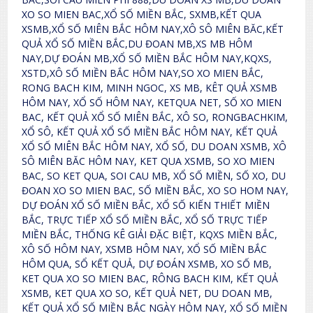
XO SO MIEN BAC,XỔ SỐ MIỀN BẮC, SXMB,KẾT QUA
XSMB,XỔ SỐ MIÊN BẮC HÔM NAY,XÔ SÔ MIÊN BĂC,KẾT
QUẢ XỔ SỐ MIỀN BẮC,DU ĐOAN MB,XS MB HÔM
NAY,DỰ ĐOÁN MB,XỔ SỐ MIỀN BẮC HÔM NAY,KQXS,
XSTD,XÔ SỐ MIỀN BẮC HÔM NAY,SO XO MIEN BẮC,
RONG BACH KIM, MINH NGOC, XS MB, KÊT QUẢ XSMB
HÔM NAY, XỔ SỐ HÔM NAY, KETQUA NET, SỐ XO MIEN
BAC, KẾT QUẢ XỔ SỐ MIÊN BẮC, XÔ SO, RONGBACHKIM,
XỔ SÔ, KẾT QUẢ XỔ SỐ MIỀN BẮC HÔM NAY, KẾT QUẢ
XỔ SỐ MIÊN BẮC HÔM NAY, XỔ SỐ, DU DOAN XSMB, XÔ
SÔ MIÊN BĂC HÔM NAY, KET QUA XSMB, SO XO MIEN
BAC, SO KET QUA, SOI CAU MB, XỔ SỐ MIỀN, SỐ XO, DU
ĐOAN XO SO MIEN BAC, SỐ MIỀN BẮC, XO SO HOM NAY,
DỰ ĐOÁN XỔ SỐ MIỀN BẮC, XỔ SỐ KIẾN THIẾT MIỀN
BẮC, TRỰC TIẾP XỔ SỐ MIỀN BẮC, XỔ SỐ TRỰC TIẾP
MIỀN BẮC, THỐNG KÊ GIẢI ĐẶC BIỆT, KQXS MIỀN BẮC,
XÔ SỐ HÔM NAY, XSMB HÔM NAY, XỔ SỐ MIỀN BẮC
HÔM QUA, SỔ KẾT QUẢ, DỰ ĐOÁN XSMB, XO SỐ MB,
KET QUA XO SO MIEN BAC, RÔNG BACH KIM, KẾT QUẢ
XSMB, KET QUA XO SO, KẾT QUẢ NET, DU DOAN MB,
KẾT QUẢ XỔ SỐ MIỀN BẮC NGÀY HÔM NAY, XỔ SỐ MIỀN