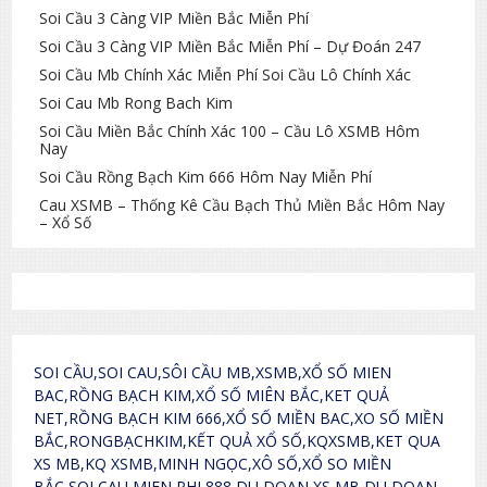
Soi Cầu 3 Càng VIP Miền Bắc Miễn Phí
Soi Cầu 3 Càng VIP Miền Bắc Miễn Phí – Dự Đoán 247
Soi Cầu Mb Chính Xác Miễn Phí Soi Cầu Lô Chính Xác
Soi Cau Mb Rong Bach Kim
Soi Cầu Miền Bắc Chính Xác 100 – Cầu Lô XSMB Hôm
Nay
Soi Cầu Rồng Bạch Kim 666 Hôm Nay Miễn Phí
Cau XSMB – Thống Kê Cầu Bạch Thủ Miền Bắc Hôm Nay
– Xổ Số
SOI CẦU,SOI CAU,SÔI CẦU MB,XSMB,XỔ SỐ MIEN
BAC,RỒNG BẠCH KIM,XỔ SỐ MIÊN BẮC,KET QUẢ
NET,RỒNG BẠCH KIM 666,XỔ SỐ MIỀN BAC,XO SỐ MIỀN
BẮC,RONGBẠCHKIM,KẾT QUẢ XỔ SỐ,KQXSMB,KET QUA
XS MB,KQ XSMB,MINH NGỌC,XÔ SỐ,XỔ SO MIỀN
BẮC,SOI CAU MIEN PHI 888,DU DOAN XS MB,DU DOAN