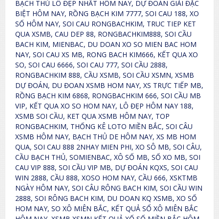
BẠCH THỦ LÔ ĐẸP NHẤT HÔM NAY, DỰ ĐOÁN GIẢI ĐẶC
BIỆT HÔM NAY, RỒNG BẠCH KIM 7777, SOI CAU 188, XO
SỐ HÔM NAY, SOI CAU RONGBACHKIM, TRUC TIEP KET
QUA XSMB, CAU DEP 88, RONGBACHKIM888, SOI CẦU
BACH KIM, MIENBAC, DU DOAN XO SO MIEN BAC HOM
NAY, SOI CAU XS MB, RONG BACH KIM666, KẾT QUA XO
SO, SOI CAU 6666, SOI CAU 777, SOI CẦU 2888,
RONGBACHKIM 888, CẦU XSMB, SOI CẦU XSMN, XSMB
DỰ ĐOÁN, DU ĐOAN XSMB HOM NAY, XS TRỰC TIẾP MB,
RỒNG BẠCH KIM 6868, RONGBACHKIM 666, SOI CẦU MB
VIP, KẾT QUA XO SO HOM NAY, LÔ ĐẸP HÔM NAY 188,
XSMB SOI CẦU, KET QUA XSMB HÔM NAY, TOP
RONGBACHKIM, THỐNG KÊ LOTO MIỀN BẮC, SOI CÂU
XSMB HÔM NAY, BẠCH THỦ DE HÔM NAY, XS MB HOM
QUA, SOI CAU 888 2NHAY MIEN PHI, XO SÔ MB, SOI CÂU,
CẦU BẠCH THỦ, SOMIENBAC, XÔ SỐ MB, SỐ XO MB, SOI
CAU VIP 888, SOI CẦU VIP MB, DỰ ĐOÁN KQXS, SOI CAU
WIN 2888, CẦU 888, XOSO HOM NAY, CẦU 666, XSKTMB
NGÀY HÔM NAY, SOI CÂU RÔNG BACH KIM, SOI CẦU WIN
2888, SOI RÔNG BACH KIM, DU DOAN KQ XSMB, XO SỐ
HOM NAY, SO XÔ MIÊN BẮC, KẾT QUẢ SỔ XÔ MIÊN BẮC
HÔM NAY, XSMB XSMN KẾT QUẢ XỐ SỐ MIỀN BẮC HÔM