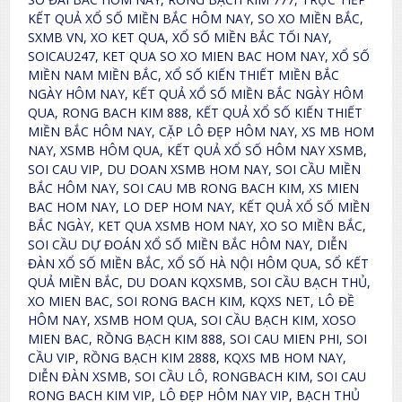
KẾT QUẢ XỔ SỐ MIỀN BẮC HÔM NAY, SO XO MIỀN BẮC,
SXMB VN, XO KET QUA, XỔ SỐ MIỀN BẮC TỐI NAY,
SOICAU247, KET QUA SO XO MIEN BAC HOM NAY, XỔ SỐ
MIỀN NAM MIỀN BẮC, XỔ SỐ KIẾN THIẾT MIỀN BẮC
NGÀY HÔM NAY, KẾT QUẢ XỔ SỐ MIỀN BẮC NGÀY HÔM
QUA, RONG BACH KIM 888, KẾT QUẢ XỔ SỐ KIẾN THIẾT
MIỀN BẮC HÔM NAY, CẶP LÔ ĐẸP HÔM NAY, XS MB HOM
NAY, XSMB HÔM QUA, KẾT QUẢ XỔ SỐ HÔM NAY XSMB,
SOI CAU VIP, DU DOAN XSMB HOM NAY, SOI CẦU MIỀN
BẮC HÔM NAY, SOI CAU MB RONG BACH KIM, XS MIEN
BAC HOM NAY, LO DEP HOM NAY, KẾT QUẢ XỔ SỐ MIỀN
BẮC NGÀY, KET QUA XSMB HOM NAY, XO SO MIỀN BẮC,
SOI CẦU DỰ ĐOÁN XỔ SỐ MIỀN BẮC HÔM NAY, DIỄN
ĐÀN XỔ SỐ MIỀN BẮC, XỔ SỐ HÀ NỘI HÔM QUA, SỔ KẾT
QUẢ MIỀN BẮC, DU DOAN KQXSMB, SOI CẦU BẠCH THỦ,
XO MIEN BAC, SOI RONG BACH KIM, KQXS NET, LÔ ĐỀ
HÔM NAY, XSMB HOM QUA, SOI CẦU BẠCH KIM, XOSO
MIEN BAC, RỒNG BẠCH KIM 888, SOI CAU MIEN PHI, SOI
CẦU VIP, RỒNG BẠCH KIM 2888, KQXS MB HOM NAY,
DIỄN ĐÀN XSMB, SOI CẦU LÔ, RONGBACH KIM, SOI CAU
RONG BACH KIM VIP, LÔ ĐẸP HÔM NAY VIP, BẠCH THỦ