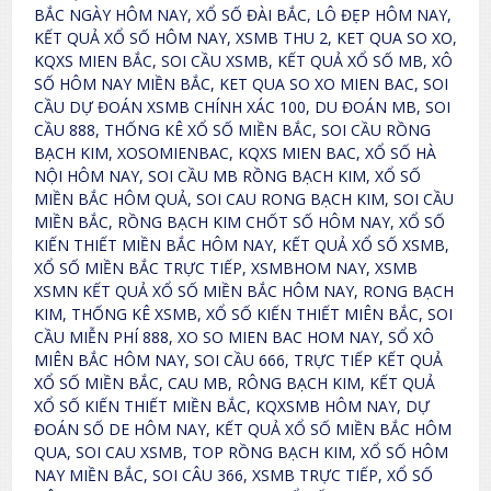
BẮC NGÀY HÔM NAY, XỔ SỐ ĐÀI BẮC, LÔ ĐẸP HÔM NAY,
KẾT QUẢ XỔ SỐ HÔM NAY, XSMB THU 2, KET QUA SO XO,
KQXS MIEN BẮC, SOI CẦU XSMB, KẾT QUẢ XỔ SỐ MB, XÔ
SỐ HÔM NAY MIỀN BẮC, KET QUA SO XO MIEN BAC, SOI
CẦU DỰ ĐOÁN XSMB CHÍNH XÁC 100, DU ĐOÁN MB, SOI
CẦU 888, THỐNG KÊ XỔ SỐ MIỀN BẮC, SOI CẦU RỒNG
BẠCH KIM, XOSOMIENBAC, KQXS MIEN BAC, XỔ SỐ HÀ
NỘI HÔM NAY, SOI CẦU MB RỒNG BẠCH KIM, XỔ SỐ
MIỀN BẮC HÔM QUẢ, SOI CAU RONG BẠCH KIM, SOI CẦU
MIỀN BẮC, RỒNG BẠCH KIM CHỐT SỐ HÔM NAY, XỔ SỐ
KIẾN THIẾT MIỀN BẮC HÔM NAY, KẾT QUẢ XỔ SỐ XSMB,
XỔ SỐ MIỀN BẮC TRỰC TIẾP, XSMBHOM NAY, XSMB
XSMN KẾT QUẢ XỔ SỐ MIỀN BẮC HÔM NAY, RONG BẠCH
KIM, THỐNG KÊ XSMB, XỔ SỐ KIẾN THIẾT MIÊN BẮC, SOI
CẦU MIỄN PHÍ 888, XO SO MIEN BAC HOM NAY, SỔ XÔ
MIÊN BẮC HÔM NAY, SOI CẦU 666, TRỰC TIẾP KẾT QUẢ
XỔ SỐ MIỀN BẮC, CAU MB, RÔNG BẠCH KIM, KẾT QUẢ
XỔ SỐ KIẾN THIẾT MIỀN BẮC, KQXSMB HÔM NAY, DỰ
ĐOÁN SỐ DE HÔM NAY, KẾT QUẢ XỔ SỐ MIỀN BẮC HÔM
QUA, SOI CAU XSMB, TOP RỒNG BẠCH KIM, XỔ SỐ HÔM
NAY MIỀN BẮC, SOI CÂU 366, XSMB TRỰC TIẾP, XỔ SỐ