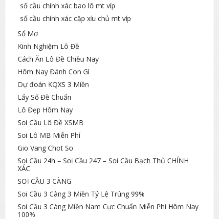
số cầu chính xác bao lô mt víp
số cầu chính xác cặp xíu chủ mt víp
Sổ Mơ
Kinh Nghiệm Lô Đề
Cách Ăn Lô Đề Chiều Nay
Hôm Nay Đánh Con Gì
Dự đoán KQXS 3 Miền
Lấy Số Đề Chuẩn
Lô Đẹp Hôm Nay
Soi Cầu Lô Đề XSMB
Soi Lô MB Miễn Phí
Gio Vang Chot So
Soi Cầu 24h – Soi Cầu 247 – Soi Cầu Bạch Thủ CHÍNH
XÁC
SOI CẦU 3 CÀNG
Soi Cầu 3 Càng 3 Miền Tỷ Lệ Trúng 99%
Soi Cầu 3 Càng Miền Nam Cực Chuẩn Miễn Phí Hôm Nay
100%