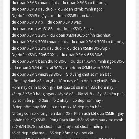
,
,
du doan XSMB chuan nhat
du doan XSMB co thuong
,
,
du doan XSMB dau duoi
dự đoán xsmb minh ngọc
,
,
Dự đoán XSMB ngày
du doan XSMB than tai
,
,
du doan XSMB vip
du doan XSMB wap
,
,
du doan xsmb win3188
du doan XSMN 3 so
,
,
du doan XSMN 30/6
dự đoán XSMN 30/6 chính xác nhất
,
,
du doan XSMN 30/6 chuan nhat
du doan XSMN 30/6 co thuong
,
,
du doan XSMN 30/6 dau duoi
du doan XSMN 30/6 vip
,
,
Dự đoán XSMN 30/6/2021
du doan XSMN 666 30/6
,
du doan XSMN bach thu lo 30/6
du doan XSMN minh ngoc 30/6
,
,
,
du doan XSMN than tai 30/6
du doan XSMN wap 30/6
,
,
du doan XSMN win2888 30/6
Giờ vàng chốt số miền bắc
,
,
hôm nay đánh đề con gì
Hôm nay đánh de con gì miền Bắc
,
,
Hôm nay đánh lô con gì
kết quả xổ số miền Bắc hôm nay
,
,
,
,
kết quả XSMB hàng ngày
lấy số đề
lấy số lô
lấy số miễn phí
,
,
,
lấy số miễn phí ở đâu
lô 2 nháy
Lô đẹp hôm nay
,
,
,
lô đẹp hôm nay 666
lo dep mb
lô đẹp miền bắc
,
Những con số không nên đánh đề
Phân tích kết quả XSMB ngày
,
,
,
,
phân tích KQXSMB
Rồng Bạch Kim chốt số hôm nay
sc xsmb
,
,
,
sc XSMN 30/6
số chuẩn hôm nay
số chuẩn miễn phí
,
,
,
số đề đẹp ngày mai
Số đẹp hôm nay
soi cầu
,
,
,