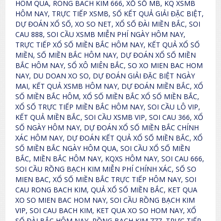
HÔM QUA, RONG BACH KIM 666, XỔ SỐ MB, KQ XSMB
HÔM NAY, TRỰC TIẾP XSMB, SỐ KẾT QUẢ GIẢI ĐẶC BIỆT,
DỰ ĐOÁN XỔ SỐ, XO SO NET, XỔ SỐ ĐÀI MIỀN BẮC, SOI
CAU 888, SOI CẦU XSMB MIỄN PHÍ NGÀY HÔM NAY,
TRỰC TIẾP XỔ SỐ MIỀN BẮC HÔM NAY, KẾT QUẢ XỔ SỐ
MIỀN, SỐ MIỀN BẮC HÔM NAY, DỰ ĐOÁN XỔ SỐ MIỀN
BẮC HÔM NAY, SỔ XÔ MIÊN BẮC, SO XO MIEN BAC HOM
NAY, DU DOAN XO SO, DỰ ĐOÁN GIẢI ĐẶC BIỆT NGÀY
MAI, KẾT QUẢ XSMB HÔM NAY, DỰ ĐOÁN MIỀN BẮC, XỔ
SỐ MIỀN BẮC HÔM, XỔ SỐ MIỀN BẮC XỔ SỐ MIỀN BẮC,
XỔ SỐ TRỰC TIẾP MIỀN BẮC HÔM NAY, SOI CẦU LÔ VIP,
KẾT QUẢ MIỀN BẮC, SOI CẦU XSMB VIP, SOI CAU 366, XỔ
SỐ NGÀY HÔM NAY, DỰ ĐOÁN XỔ SỐ MIỀN BẮC CHÍNH
XÁC HÔM NAY, DỰ ĐOÁN KẾT QUẢ XỔ SỐ MIỀN BẮC, XỔ
SỐ MIỀN BẮC NGÀY HÔM QUA, SOI CẦU XỔ SỐ MIỀN
BẮC, MIỀN BẮC HÔM NAY, KQXS HÔM NAY, SOI CAU 666,
SOI CẦU RỒNG BẠCH KIM MIỄN PHÍ CHÍNH XÁC, SỐ SO
MIEN BAC, XỔ SỐ MIỀN BẮC TRỰC TIẾP HÔM NAY, SOI
CAU RONG BACH KIM, QUẢ XỔ SỐ MIỀN BẮC, KET QUA
XO SO MIEN BAC HOM NAY, SOI CẦU RỒNG BẠCH KIM
VIP, SOI CAU BACH KIM, KET QUA XO SO HOM NAY, XỔ
SỐ ĐÀI BẮC HÔM NAY, RỒNG BẠCH KIM 777, TRỰC TIẾP