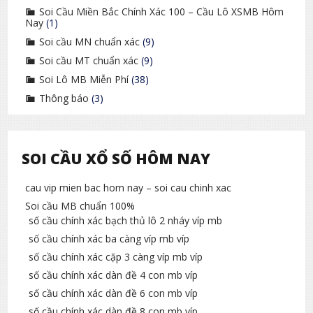
Soi Cầu Miền Bắc Chính Xác 100 – Cầu Lô XSMB Hôm
Nay
(1)
Soi cầu MN chuẩn xác
(9)
Soi cầu MT chuẩn xác
(9)
Soi Lô MB Miễn Phí
(38)
Thông báo
(3)
SOI CẦU XỔ SỐ HÔM NAY
cau vip mien bac hom nay – soi cau chinh xac
Soi cầu MB chuẩn 100%
số cầu chính xác bạch thủ lô 2 nháy víp mb
số cầu chính xác ba càng víp mb víp
số cầu chính xác cặp 3 càng víp mb víp
số cầu chính xác dàn đề 4 con mb víp
số cầu chính xác dàn đề 6 con mb víp
số cầu chính xác dàn đề 8 con mb víp