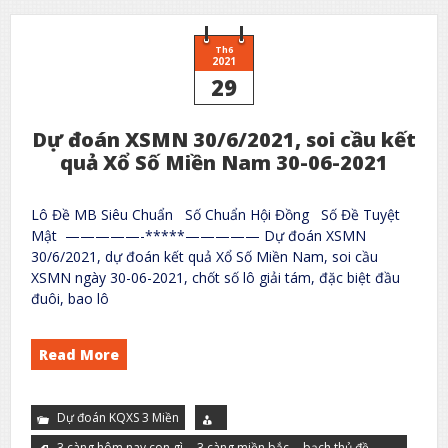
Th6
2021
29
Dự đoán XSMN 30/6/2021, soi cầu kết
quả Xổ Số Miền Nam 30-06-2021
Lô Đề MB Siêu Chuẩn Số Chuẩn Hội Đồng Số Đề Tuyệt
Mật —————-*****————— Dự đoán XSMN
30/6/2021, dự đoán kết quả Xổ Số Miền Nam, soi cầu
XSMN ngày 30-06-2021, chốt số lô giải tám, đặc biệt đầu
đuôi, bao lô
Read More
Dự đoán KQXS 3 Miền
,
,
,
3 càng hôm nay con gì
3 càng miền bắc
bạch thủ đề