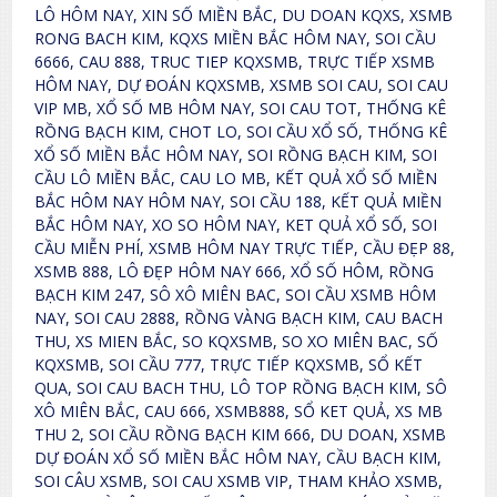
LÔ HÔM NAY, XIN SỐ MIỀN BẮC, DU DOAN KQXS, XSMB
RONG BACH KIM, KQXS MIỀN BẮC HÔM NAY, SOI CẦU
6666, CAU 888, TRUC TIEP KQXSMB, TRỰC TIẾP XSMB
HÔM NAY, DỰ ĐOÁN KQXSMB, XSMB SOI CAU, SOI CAU
VIP MB, XỔ SỐ MB HÔM NAY, SOI CAU TOT, THỐNG KÊ
RỒNG BẠCH KIM, CHOT LO, SOI CẦU XỔ SỐ, THỐNG KÊ
XỔ SỐ MIỀN BẮC HÔM NAY, SOI RỒNG BẠCH KIM, SOI
CẦU LÔ MIỀN BẮC, CAU LO MB, KẾT QUẢ XỔ SỐ MIỀN
BẮC HÔM NAY HÔM NAY, SOI CẦU 188, KẾT QUẢ MIỀN
BẮC HÔM NAY, XO SO HÔM NAY, KET QUẢ XỔ SỐ, SOI
CẦU MIỄN PHÍ, XSMB HÔM NAY TRỰC TIẾP, CẦU ĐẸP 88,
XSMB 888, LÔ ĐẸP HÔM NAY 666, XỔ SỐ HÔM, RỒNG
BẠCH KIM 247, SÔ XÔ MIÊN BAC, SOI CẦU XSMB HÔM
NAY, SOI CAU 2888, RỒNG VÀNG BẠCH KIM, CAU BACH
THU, XS MIEN BẮC, SO KQXSMB, SO XO MIÊN BAC, SỐ
KQXSMB, SOI CẦU 777, TRỰC TIẾP KQXSMB, SỔ KẾT
QUA, SOI CAU BACH THU, LÔ TOP RỒNG BẠCH KIM, SÔ
XÔ MIÊN BẮC, CAU 666, XSMB888, SỔ KET QUẢ, XS MB
THU 2, SOI CẦU RỒNG BẠCH KIM 666, DU DOAN, XSMB
DỰ ĐOÁN XỔ SỐ MIỀN BẮC HÔM NAY, CẦU BẠCH KIM,
SOI CÂU XSMB, SOI CAU XSMB VIP, THAM KHẢO XSMB,