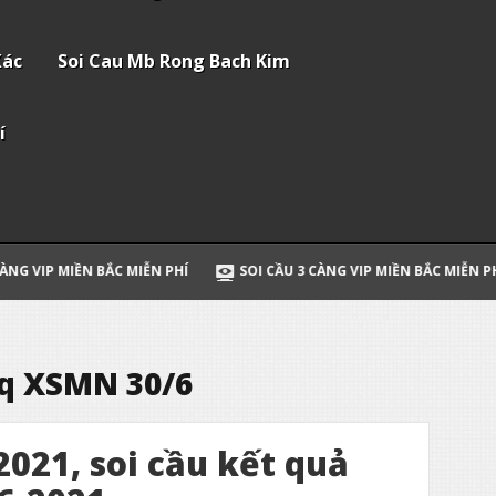
Xác
Soi Cau Mb Rong Bach Kim
í
ỄN PHÍ
SOI CẦU 3 CÀNG VIP MIỀN BẮC MIỄN PHÍ – DỰ ĐOÁN 247
q XSMN 30/6
021, soi cầu kết quả