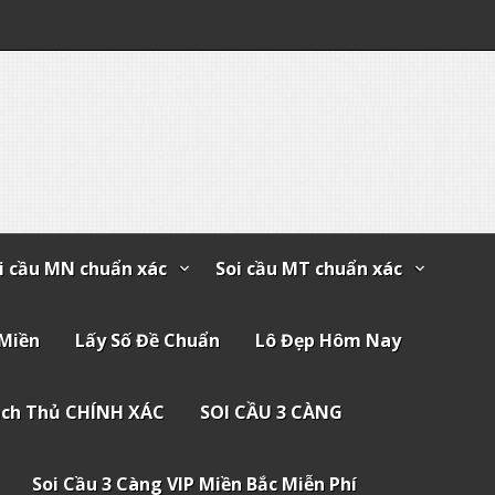
i cầu MN chuẩn xác
Soi cầu MT chuẩn xác
 Miền
Lấy Số Đề Chuẩn
Lô Đẹp Hôm Nay
 Bạch Thủ CHÍNH XÁC
SOI CẦU 3 CÀNG
Soi Cầu 3 Càng VIP Miền Bắc Miễn Phí