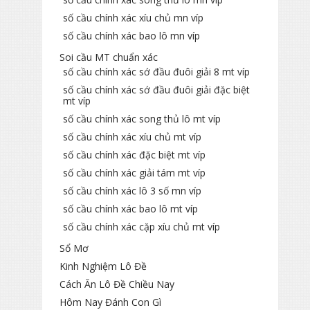
số cầu chính xác xíu chủ mn víp
số cầu chính xác bao lô mn víp
Soi cầu MT chuẩn xác
số cầu chính xác sớ đầu đuôi giải 8 mt víp
số cầu chính xác sớ đầu đuôi giải đặc biệt
mt víp
số cầu chính xác song thủ lô mt víp
số cầu chính xác xíu chủ mt víp
số cầu chính xác đặc biệt mt víp
số cầu chính xác giải tám mt víp
số cầu chính xác lô 3 số mn víp
số cầu chính xác bao lô mt víp
số cầu chính xác cặp xíu chủ mt víp
Sổ Mơ
Kinh Nghiệm Lô Đề
Cách Ăn Lô Đề Chiều Nay
Hôm Nay Đánh Con Gì