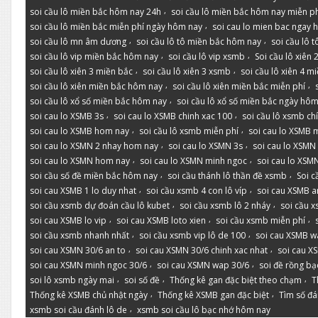
,
soi cầu lô miền bắc hôm nay 24h
soi cầu lô miền bắc hôm nay miễn p
,
soi cầu lô miền bắc miễn phí ngày hôm nay
soi cau lo mien bac ngay
,
,
soi cầu lô mn âm dương
soi cầu lô tô miền bắc hôm nay
soi cầu lô 
,
,
soi cầu lô vip miền bắc hôm nay
soi cầu lô vip xsmb
Soi cầu lô xiên
,
,
soi cầu lô xiên 3 miền bắc
soi cầu lô xiên 3 xsmb
soi cầu lô xiên 4 m
,
,
soi cầu lô xiên miền bắc hôm nay
soi cầu lô xiên miền bắc miễn phí
,
soi cầu lô xổ số miền bắc hôm nay
soi cầu lô xổ số miền bắc ngày hô
,
,
soi cau lo XSMB 3s
soi cau lo XSMB chinh xac 100
soi cầu lô xsmb ch
,
,
soi cau lo XSMB hom nay
soi cầu lô xsmb miễn phí
soi cau lo XSMB 
,
,
soi cau lo XSMN 2 nhay hom nay
soi cau lo XSMN 3s
soi cau lo XSMN
,
,
soi cau lo XSMN hom nay
soi cau lo XSMN minh ngoc
soi cau lo XSM
,
,
soi cầu số đề miền bắc hôm nay
soi cầu thánh lô thần đề xsmb
Soi c
,
,
soi cau XSMB 1 lo duy nhat
soi cầu xsmb 4 con lô víp
soi cau XSMB a
,
,
soi cầu xsmb dự đoán cầu lô kubet
soi cầu xsmb lô 2 nháy
soi cầu 
,
,
,
soi cau XSMB lo vip
soi cau XSMB loto xien
soi cầu xsmb miễn phí
,
,
soi cầu xsmb nhanh nhất
soi cầu xsmb vip lô de 100
soi cau XSMB 
,
,
soi cau XSMN 30/6 an to
soi cau XSMN 30/6 chinh xac nhat
soi cau X
,
,
soi cau XSMN minh ngoc 30/6
soi cau XSMN wap 30/6
soi đề rồng bạ
,
,
,
soi lô xsmb ngày mai
soi số đề
Thống kê gan đặc biệt theo chạm
T
,
,
Thống kê XSMB chủ nhật ngày
Thống kê XSMB gan đặc biệt
Tìm số đá
,
xsmb soi cầu đánh lô de
xsmb soi cầu lô bạc nhớ hôm nay