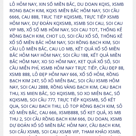
LÔ HÔM NAY, XIN SỐ MIỀN BẮC, DU DOAN KQXS, XSMB
RONG BACH KIM, KQXS MIỀN BẮC HÔM NAY, SOI CẦU
6666, CAU 888, TRUC TIEP KQXSMB, TRỰC TIẾP XSMB
HÔM NAY, DỰ ĐOÁN KQXSMB, XSMB SOI CAU, SOI CAU
VIP MB, XỔ SỐ MB HÔM NAY, SOI CAU TOT, THỐNG KÊ
RỒNG BẠCH KIM, CHOT LO, SOI CẦU XỔ SỐ, THỐNG KÊ
XỔ SỐ MIỀN BẮC HÔM NAY, SOI RỒNG BẠCH KIM, SOI
CẦU LÔ MIỀN BẮC, CAU LO MB, KẾT QUẢ XỔ SỐ MIỀN
BẮC HÔM NAY HÔM NAY, SOI CẦU 188, KẾT QUẢ MIỀN
BẮC HÔM NAY, XO SO HÔM NAY, KET QUẢ XỔ SỐ, SOI
CẦU MIỄN PHÍ, XSMB HÔM NAY TRỰC TIẾP, CẦU ĐẸP 88,
XSMB 888, LÔ ĐẸP HÔM NAY 666, XỔ SỐ HÔM, RỒNG
BẠCH KIM 247, SÔ XÔ MIÊN BAC, SOI CẦU XSMB HÔM
NAY, SOI CAU 2888, RỒNG VÀNG BẠCH KIM, CAU BACH
THU, XS MIEN BẮC, SO KQXSMB, SO XO MIÊN BAC, SỐ
KQXSMB, SOI CẦU 777, TRỰC TIẾP KQXSMB, SỔ KẾT
QUA, SOI CAU BACH THU, LÔ TOP RỒNG BẠCH KIM, SÔ
XÔ MIÊN BẮC, CAU 666, XSMB888, SỔ KET QUẢ, XS MB
THU 2, SOI CẦU RỒNG BẠCH KIM 666, DU DOAN, XSMB
DỰ ĐOÁN XỔ SỐ MIỀN BẮC HÔM NAY, CẦU BẠCH KIM,
SOI CÂU XSMB, SOI CAU XSMB VIP, THAM KHẢO XSMB,