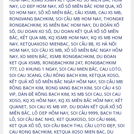
NAY, LO ĐEP HOM NAY, XỔ SỐ MIỀN BẮC HOM QUA, XỔ
SO HOM NAY, SÔ XÔ MIÊN BÂC, CÂU XSMB, CAU XS MB,
RONGVANG BACHKIM, SOI CẦU MB HOM NAY, THONGKE
RONGBACHKIM, XS MIÊN BAC HOM NAY, DU ĐOÁN XỔ
SỐ, DU DOAN XO SỐ, DU DOAN KẾT QUẢ XỔ SỐ MIỀN
BẮC, KẾT QUA MB, KQ XSMB HOM NAY, KQ XS MB HOM
NAY, KETQUAXOSO MIENBAC, SOI CÂU 88, XS HÀ NỘI
HOM NAY, SOI CẦU XS MB, XÔ SÔ MIÊN BĂC NGAY HÔM
NAY, XO MIEN BẮC, XSMB RONGBACHKIM, DU ĐOAN
KET QUA XSMB, RONGBACHKIM 247, RONGBACHKIM
777, LO KHUNG 1 NGAY, SOI CAU MIEN BẮC, CAU LOTO,
SOI CAU 3CANG, CẦU RÔNG BACH KIM, KETQUA XOSO,
KẾT QUẢ XỔ SỐ MIÊN BẮC NGÀY HÔM NAY, SOI CÂU MB
RÔNG BACH KIM, RONG VANG BẠCH KIM, SOI CÂU 4 SO
VIP, DÀN ĐỀ RỒNG BẠCH KIM, XS MB SOI CAU, SOI CAU
XOSO, KQ XS HÔM NAY, KQ XS MIỀN BẮC HÔM NAY, KẾT
QUANET, SOI CAU XS MB VIP, DU ĐOÁN KẾT QUẢ XỔ SỐ
MIỀN BẮC, LÔ DEP HÔM NAY, SOI CÂU 9999, BACH THU
LÔ, SOI CẦU BAC NHO, KET QUAXOSO, SOI CÂU 6666,
KET QUA XÔ SỐ, SOI CẦU BẠCH THU, CẦU LOTO ĐẸP, SOI
CAU RONG BACHKIM, KETQUA XOSO MIEN BAC, DU