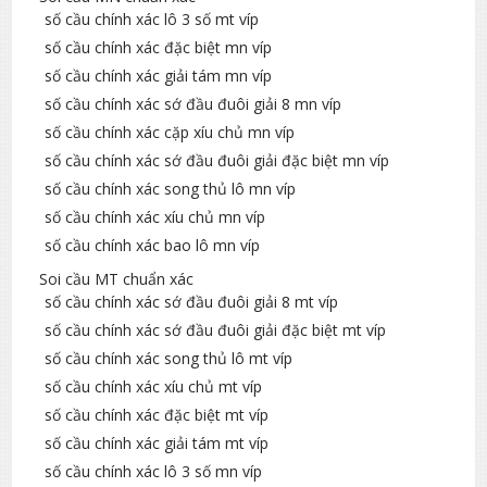
số cầu chính xác lô 3 số mt víp
số cầu chính xác đặc biệt mn víp
số cầu chính xác giải tám mn víp
số cầu chính xác sớ đầu đuôi giải 8 mn víp
số cầu chính xác cặp xíu chủ mn víp
số cầu chính xác sớ đầu đuôi giải đặc biệt mn víp
số cầu chính xác song thủ lô mn víp
số cầu chính xác xíu chủ mn víp
số cầu chính xác bao lô mn víp
Soi cầu MT chuẩn xác
số cầu chính xác sớ đầu đuôi giải 8 mt víp
số cầu chính xác sớ đầu đuôi giải đặc biệt mt víp
số cầu chính xác song thủ lô mt víp
số cầu chính xác xíu chủ mt víp
số cầu chính xác đặc biệt mt víp
số cầu chính xác giải tám mt víp
số cầu chính xác lô 3 số mn víp