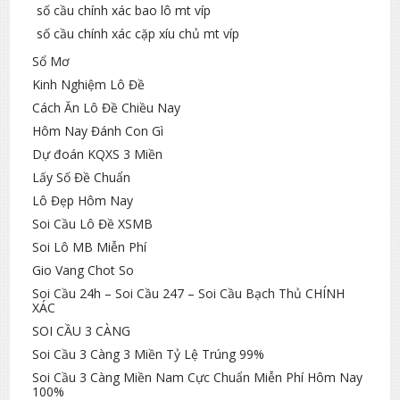
số cầu chính xác bao lô mt víp
số cầu chính xác cặp xíu chủ mt víp
Sổ Mơ
Kinh Nghiệm Lô Đề
Cách Ăn Lô Đề Chiều Nay
Hôm Nay Đánh Con Gì
Dự đoán KQXS 3 Miền
Lấy Số Đề Chuẩn
Lô Đẹp Hôm Nay
Soi Cầu Lô Đề XSMB
Soi Lô MB Miễn Phí
Gio Vang Chot So
Soi Cầu 24h – Soi Cầu 247 – Soi Cầu Bạch Thủ CHÍNH
XÁC
SOI CẦU 3 CÀNG
Soi Cầu 3 Càng 3 Miền Tỷ Lệ Trúng 99%
Soi Cầu 3 Càng Miền Nam Cực Chuẩn Miễn Phí Hôm Nay
100%