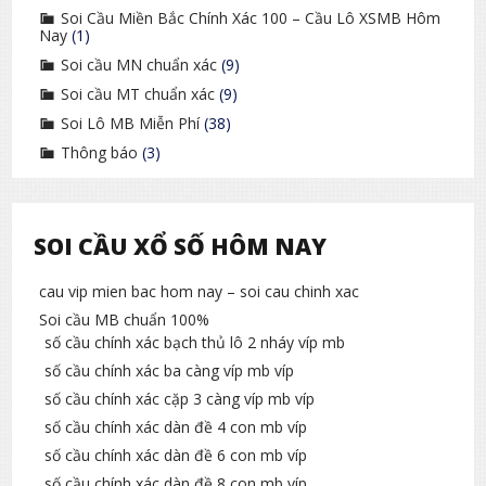
Soi Cầu Miền Bắc Chính Xác 100 – Cầu Lô XSMB Hôm
Nay
(1)
Soi cầu MN chuẩn xác
(9)
Soi cầu MT chuẩn xác
(9)
Soi Lô MB Miễn Phí
(38)
Thông báo
(3)
SOI CẦU XỔ SỐ HÔM NAY
cau vip mien bac hom nay – soi cau chinh xac
Soi cầu MB chuẩn 100%
số cầu chính xác bạch thủ lô 2 nháy víp mb
số cầu chính xác ba càng víp mb víp
số cầu chính xác cặp 3 càng víp mb víp
số cầu chính xác dàn đề 4 con mb víp
số cầu chính xác dàn đề 6 con mb víp
số cầu chính xác dàn đề 8 con mb víp