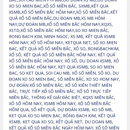
XO SO MIEN BAC,XỔ SỐ MIỀN BẮC, SXMB,KẾT QUA
XSMB,XỔ SỐ MIÊN BẮC HÔM NAY,XÔ SÔ MIÊN BĂC,KẾT
QUẢ XỔ SỐ MIỀN BẮC,DU ĐOAN MB,XS MB HÔM
NAY,DỰ ĐOÁN MB,XỔ SỐ MIỀN BẮC HÔM NAY,KQXS,
XSTD,XÔ SỐ MIỀN BẮC HÔM NAY,SO XO MIEN BẮC,
RONG BACH KIM, MINH NGOC, XS MB, KÊT QUẢ XSMB
HÔM NAY, XỔ SỐ HÔM NAY, KETQUA NET, SỐ XO MIEN
BAC, KẾT QUẢ XỔ SỐ MIÊN BẮC, XÔ SO, RONGBACHKIM,
XỔ SÔ, KẾT QUẢ XỔ SỐ MIỀN BẮC HÔM NAY, KẾT QUẢ
XỔ SỐ MIÊN BẮC HÔM NAY, XỔ SỐ, DU DOAN XSMB, XÔ
SÔ MIÊN BĂC HÔM NAY, KET QUA XSMB, SO XO MIEN
BAC, SO KET QUA, SOI CAU MB, XỔ SỐ MIỀN, SỐ XO, DU
ĐOAN XO SO MIEN BAC, SỐ MIỀN BẮC, XO SO HOM NAY,
DỰ ĐOÁN XỔ SỐ MIỀN BẮC, XỔ SỐ KIẾN THIẾT MIỀN
BẮC, TRỰC TIẾP XỔ SỐ MIỀN BẮC, XỔ SỐ TRỰC TIẾP
MIỀN BẮC, THỐNG KÊ GIẢI ĐẶC BIỆT, KQXS MIỀN BẮC,
XÔ SỐ HÔM NAY, XSMB HÔM NAY, XỔ SỐ MIỀN BẮC
HÔM QUA, SỔ KẾT QUẢ, DỰ ĐOÁN XSMB, XO SỐ MB,
KET QUA XO SO MIEN BAC, RÔNG BACH KIM, KẾT QUẢ
XSMB, KET QUA XO SO, KẾT QUẢ NET, DU DOAN MB,
KẾT QUẢ XỔ SỐ MIỀN BẮC NGÀY HÔM NAY, XỔ SỐ MIỀN