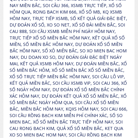
NAY MIỀN BẮC, SOI CÂU 366, XSMB TRỰC TIẾP, XỔ SỐ
HÔM QUA, RONG BACH KIM 666, XỔ SỐ MB, KQ XSMB
HÔM NAY, TRỰC TIẾP XSMB, SỐ KẾT QUẢ GIẢI ĐẶC BIỆT,
DỰ ĐOÁN XỔ SỐ, XO SO NET, XỔ SỐ ĐÀI MIỀN BẮC, SOI
CAU 888, SOI CẦU XSMB MIỄN PHÍ NGÀY HÔM NAY,
TRỰC TIẾP XỔ SỐ MIỀN BẮC HÔM NAY, KẾT QUẢ XỔ SỐ
MIỀN, SỐ MIỀN BẮC HÔM NAY, DỰ ĐOÁN XỔ SỐ MIỀN
BẮC HÔM NAY, SỔ XÔ MIÊN BẮC, SO XO MIEN BAC HOM
NAY, DU DOAN XO SO, DỰ ĐOÁN GIẢI ĐẶC BIỆT NGÀY
MAI, KẾT QUẢ XSMB HÔM NAY, DỰ ĐOÁN MIỀN BẮC, XỔ
SỐ MIỀN BẮC HÔM, XỔ SỐ MIỀN BẮC XỔ SỐ MIỀN BẮC,
XỔ SỐ TRỰC TIẾP MIỀN BẮC HÔM NAY, SOI CẦU LÔ VIP,
KẾT QUẢ MIỀN BẮC, SOI CẦU XSMB VIP, SOI CAU 366, XỔ
SỐ NGÀY HÔM NAY, DỰ ĐOÁN XỔ SỐ MIỀN BẮC CHÍNH
XÁC HÔM NAY, DỰ ĐOÁN KẾT QUẢ XỔ SỐ MIỀN BẮC, XỔ
SỐ MIỀN BẮC NGÀY HÔM QUA, SOI CẦU XỔ SỐ MIỀN
BẮC, MIỀN BẮC HÔM NAY, KQXS HÔM NAY, SOI CAU 666,
SOI CẦU RỒNG BẠCH KIM MIỄN PHÍ CHÍNH XÁC, SỐ SO
MIEN BAC, XỔ SỐ MIỀN BẮC TRỰC TIẾP HÔM NAY, SOI
CAU RONG BACH KIM, QUẢ XỔ SỐ MIỀN BẮC, KET QUA
XO SO MIEN BAC HOM NAY, SOI CẦU RỒNG BẠCH KIM