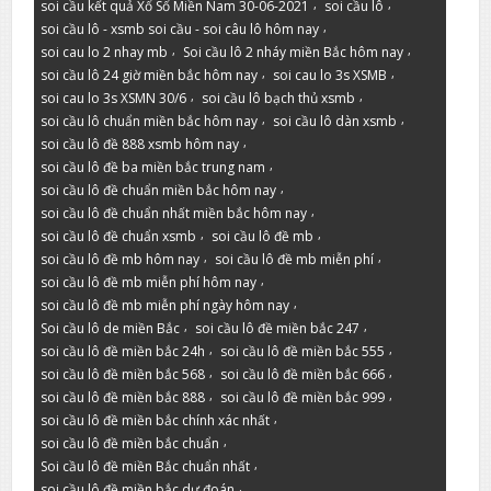
,
,
soi cầu kết quả Xổ Số Miền Nam 30-06-2021
soi cầu lô
,
soi cầu lô - xsmb soi cầu - soi câu lô hôm nay
,
,
soi cau lo 2 nhay mb
Soi cầu lô 2 nháy miền Bắc hôm nay
,
,
soi cầu lô 24 giờ miền bắc hôm nay
soi cau lo 3s XSMB
,
,
soi cau lo 3s XSMN 30/6
soi cầu lô bạch thủ xsmb
,
,
soi cầu lô chuẩn miền bắc hôm nay
soi cầu lô dàn xsmb
,
soi cầu lô đề 888 xsmb hôm nay
,
soi cầu lô đề ba miền bắc trung nam
,
soi cầu lô đề chuẩn miền bắc hôm nay
,
soi cầu lô đề chuẩn nhất miền bắc hôm nay
,
,
soi cầu lô đề chuẩn xsmb
soi cầu lô đề mb
,
,
soi cầu lô đề mb hôm nay
soi cầu lô đề mb miễn phí
,
soi cầu lô đề mb miễn phí hôm nay
,
soi cầu lô đề mb miễn phí ngày hôm nay
,
,
Soi cầu lô de miền Bắc
soi cầu lô đề miền bắc 247
,
,
soi cầu lô đề miền bắc 24h
soi cầu lô đề miền bắc 555
,
,
soi cầu lô đề miền bắc 568
soi cầu lô đề miền bắc 666
,
,
soi cầu lô đề miền bắc 888
soi cầu lô đề miền bắc 999
,
soi cầu lô đề miền bắc chính xác nhất
,
soi cầu lô đề miền bắc chuẩn
,
Soi cầu lô đề miền Bắc chuẩn nhất
,
soi cầu lô đề miền bắc dự đoán