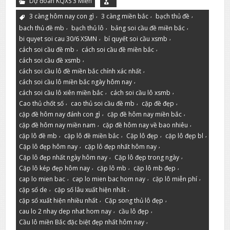
Dự đoán KQXS 3 Miền
,
,
,
3 càng hôm nay con gì
3 càng miền bắc
bạch thủ đề
,
,
,
bach thủ đề mb
bạch thủ lô
bảng soi cầu đề miền bắc
,
,
bi quyet soi cau 30/6 XSMN
bí quyết soi cầu xsmb
,
,
cách soi cầu đề mb
cách soi cầu đề miền bắc
,
cách soi cầu đề xsmb
,
cách soi cầu lô đề miền bắc chính xác nhất
,
cách soi cầu lô miền bắc ngày hôm nay
,
,
cách soi cầu lô xiên miền bắc
cách soi cầu lô xsmb
,
,
,
Cao thủ chốt số
cao thủ soi cầu đề mb
cặp đề đẹp
,
,
cặp đề hôm nay đánh con gì
cặp đề hôm nay miền bắc
,
,
cặp đề hôm nay miền nam
cặp đề hôm nay về bao nhiêu
,
,
,
,
cặp lô đề mb
cặp lô đề miền bắc
Cặp lô đẹp
cặp lô đẹp bl
,
,
Cặp lô đẹp hôm nay
cặp lô đẹp nhất hôm nay
,
,
Cặp lô đẹp nhất ngày hôm nay
Cặp lô đẹp trong ngày
,
,
,
Cặp lô kép đẹp hôm nay
cặp lô mb
cặp lô mb đẹp
,
,
,
cap lo mien bac
cap lo mien bac hom nay
cặp lô miễn phí
,
,
cặp số de
cặp số lâu xuất hiện nhất
,
,
cặp số xuất hiện nhiều nhất
Cặp song thủ lô đẹp
,
,
cau lo 2 nhay dep nhat hom nay
cầu lô đẹp
,
Cầu lô miền Bắc đặc biệt đẹp nhất hôm nay