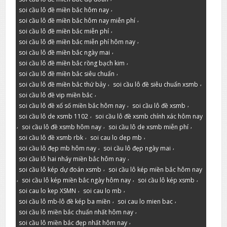
,
soi cầu lô đề miền bắc hôm nay
,
soi cầu lô đề miền bắc hôm nay miễn phí
,
soi cầu lô đề miền bắc miễn phí
,
soi cầu lô đề miền bắc miễn phí hôm nay
,
soi cầu lô đề miền bắc ngày mai
,
soi cầu lô đề miền bắc rồng bạch kim
,
soi cầu lô đề miền bắc siêu chuẩn
,
,
soi cầu lô đề miền bắc thứ bảy
soi cầu lô đề siêu chuẩn xsmb
,
soi cầu lô đề vip miền bắc
,
,
soi cầu lô đề xổ số miền bắc hôm nay
soi cầu lô đề xsmb
,
soi cầu lô de xsmb 1102
soi cầu lô đề xsmb chính xác hôm nay
,
,
,
soi cầu lô đề xsmb hôm nay
soi cầu lô de xsmb miễn phí
,
,
soi cầu lô đề xsmb rbk
soi cau lo dep mb
,
,
soi cầu lô đẹp mb hôm nay
soi cầu lô đẹp ngày mai
,
soi cầu lô hai nháy miền bắc hôm nay
,
soi cầu lô kép dự đoán xsmb
soi cầu lô kép miền bắc hôm nay
,
,
,
soi cầu lô kép miền bắc ngày hôm nay
soi cầu lô kép xsmb
,
,
soi cau lo kep XSMN
soi cau lo mb
,
,
soi cầu lô mb-lô đề kép ba miền
soi cau lo mien bac
,
soi cầu lô miền bắc chuẩn nhất hôm nay
,
soi cầu lô miền bắc đẹp nhất hôm nay