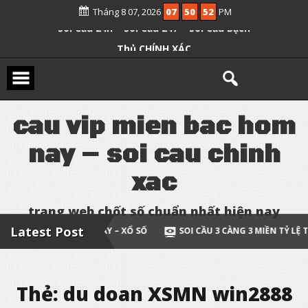
Soi Cầu 3 Càng Miền Nam Cực Chuẩn
Skip
Tháng 8 07, 2026
07
50
53
PM
to
Miễn Phí Hôm Nay 100%
content
Soi Cầu 24h – Soi Cầu 247 – Soi Cầu Bạch
Thủ CHÍNH XÁC
Soi Cau Mb Rong Bach Kim
Giờ Vàng Chốt Số Miền Bắc Hôm Nay –
c
a
u
v
i
p
m
i
e
n
b
a
c
h
o
m
Xổ Số 666
n
a
y
–
s
o
i
c
a
u
c
h
i
n
h
x
a
c
t
r
a
n
g
w
e
b
c
h
ố
t
s
ố
c
h
u
ẩ
n
n
h
ấ
t
h
i
ệ
n
n
a
y
Latest Post
ÔM NAY – XỔ SỐ
SOI CẦU 3 CÀNG 3 MIỀN TỶ LỆ TRÚNG 99%
S
Thẻ:
du doan XSMN win2888