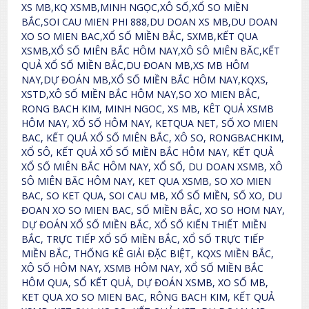
XS MB,KQ XSMB,MINH NGỌC,XÔ SỐ,XỔ SO MIỀN
BẮC,SOI CAU MIEN PHI 888,DU DOAN XS MB,DU DOAN
XO SO MIEN BAC,XỔ SỐ MIỀN BẮC, SXMB,KẾT QUA
XSMB,XỔ SỐ MIÊN BẮC HÔM NAY,XÔ SÔ MIÊN BĂC,KẾT
QUẢ XỔ SỐ MIỀN BẮC,DU ĐOAN MB,XS MB HÔM
NAY,DỰ ĐOÁN MB,XỔ SỐ MIỀN BẮC HÔM NAY,KQXS,
XSTD,XÔ SỐ MIỀN BẮC HÔM NAY,SO XO MIEN BẮC,
RONG BACH KIM, MINH NGOC, XS MB, KÊT QUẢ XSMB
HÔM NAY, XỔ SỐ HÔM NAY, KETQUA NET, SỐ XO MIEN
BAC, KẾT QUẢ XỔ SỐ MIÊN BẮC, XÔ SO, RONGBACHKIM,
XỔ SÔ, KẾT QUẢ XỔ SỐ MIỀN BẮC HÔM NAY, KẾT QUẢ
XỔ SỐ MIÊN BẮC HÔM NAY, XỔ SỐ, DU DOAN XSMB, XÔ
SÔ MIÊN BĂC HÔM NAY, KET QUA XSMB, SO XO MIEN
BAC, SO KET QUA, SOI CAU MB, XỔ SỐ MIỀN, SỐ XO, DU
ĐOAN XO SO MIEN BAC, SỐ MIỀN BẮC, XO SO HOM NAY,
DỰ ĐOÁN XỔ SỐ MIỀN BẮC, XỔ SỐ KIẾN THIẾT MIỀN
BẮC, TRỰC TIẾP XỔ SỐ MIỀN BẮC, XỔ SỐ TRỰC TIẾP
MIỀN BẮC, THỐNG KÊ GIẢI ĐẶC BIỆT, KQXS MIỀN BẮC,
XÔ SỐ HÔM NAY, XSMB HÔM NAY, XỔ SỐ MIỀN BẮC
HÔM QUA, SỔ KẾT QUẢ, DỰ ĐOÁN XSMB, XO SỐ MB,
KET QUA XO SO MIEN BAC, RÔNG BACH KIM, KẾT QUẢ