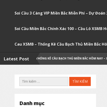
Soi Cầu 3 Càng VIP Miền Bắc Miễn Phí – Dự Đoán 
Soi Cầu Miền Bắc Chính Xác 100 – Cầu Lô XSMB 
Cau XSMB – Thống Kê Cầu Bạch Thủ Miền Bắc Hô
Latest Post
– THỐNG KÊ CẦU BẠCH THỦ MIỀN BẮC HÔM NAY – XỔ SỐ
SOI CẦU 
Tìm
kiếm
cho:
Danh mục