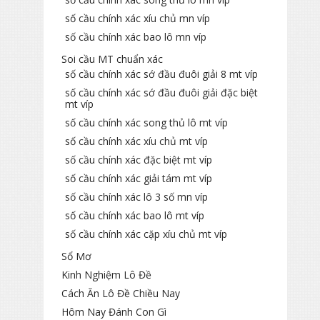
số cầu chính xác xíu chủ mn víp
số cầu chính xác bao lô mn víp
Soi cầu MT chuẩn xác
số cầu chính xác sớ đầu đuôi giải 8 mt víp
số cầu chính xác sớ đầu đuôi giải đặc biệt
mt víp
số cầu chính xác song thủ lô mt víp
số cầu chính xác xíu chủ mt víp
số cầu chính xác đặc biệt mt víp
số cầu chính xác giải tám mt víp
số cầu chính xác lô 3 số mn víp
số cầu chính xác bao lô mt víp
số cầu chính xác cặp xíu chủ mt víp
Sổ Mơ
Kinh Nghiệm Lô Đề
Cách Ăn Lô Đề Chiều Nay
Hôm Nay Đánh Con Gì