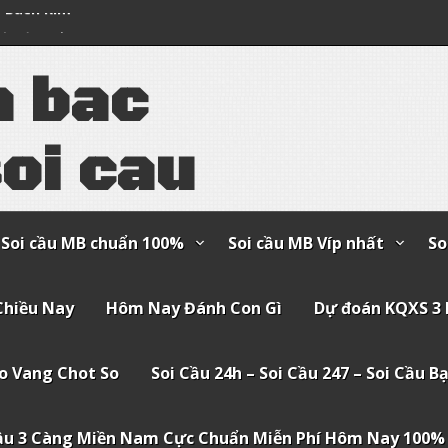
g Bach Kim
ố Miền Bắc Hôm Nay –
n
b
a
c
s
o
i
c
a
u
Soi cầu MB chuẩn 100%
Soi cầu MB Víp nhất
So
Chiều Nay
Hôm Nay Đánh Con Gì
Dự đoán KQXS 3
o Vang Chot So
Soi Cầu 24h – Soi Cầu 247 – Soi Cầu
ầu 3 Càng Miền Nam Cực Chuẩn Miễn Phí Hôm Nay 100%