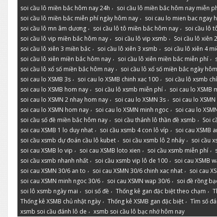
,
soi cầu lô miền bắc hôm nay 24h
soi cầu lô miền bắc hôm nay miễn p
,
soi cầu lô miền bắc miễn phí ngày hôm nay
soi cau lo mien bac ngay
,
,
soi cầu lô mn âm dương
soi cầu lô tô miền bắc hôm nay
soi cầu lô 
,
,
soi cầu lô vip miền bắc hôm nay
soi cầu lô vip xsmb
Soi cầu lô xiên
,
,
soi cầu lô xiên 3 miền bắc
soi cầu lô xiên 3 xsmb
soi cầu lô xiên 4 m
,
,
soi cầu lô xiên miền bắc hôm nay
soi cầu lô xiên miền bắc miễn phí
,
soi cầu lô xổ số miền bắc hôm nay
soi cầu lô xổ số miền bắc ngày hô
,
,
soi cau lo XSMB 3s
soi cau lo XSMB chinh xac 100
soi cầu lô xsmb ch
,
,
soi cau lo XSMB hom nay
soi cầu lô xsmb miễn phí
soi cau lo XSMB 
,
,
soi cau lo XSMN 2 nhay hom nay
soi cau lo XSMN 3s
soi cau lo XSMN
,
,
soi cau lo XSMN hom nay
soi cau lo XSMN minh ngoc
soi cau lo XSM
,
,
soi cầu số đề miền bắc hôm nay
soi cầu thánh lô thần đề xsmb
Soi c
,
,
soi cau XSMB 1 lo duy nhat
soi cầu xsmb 4 con lô víp
soi cau XSMB a
,
,
soi cầu xsmb dự đoán cầu lô kubet
soi cầu xsmb lô 2 nháy
soi cầu 
,
,
,
soi cau XSMB lo vip
soi cau XSMB loto xien
soi cầu xsmb miễn phí
,
,
soi cầu xsmb nhanh nhất
soi cầu xsmb vip lô de 100
soi cau XSMB 
,
,
soi cau XSMN 30/6 an to
soi cau XSMN 30/6 chinh xac nhat
soi cau X
,
,
soi cau XSMN minh ngoc 30/6
soi cau XSMN wap 30/6
soi đề rồng bạ
,
,
,
soi lô xsmb ngày mai
soi số đề
Thống kê gan đặc biệt theo chạm
T
,
,
Thống kê XSMB chủ nhật ngày
Thống kê XSMB gan đặc biệt
Tìm số đá
,
xsmb soi cầu đánh lô de
xsmb soi cầu lô bạc nhớ hôm nay