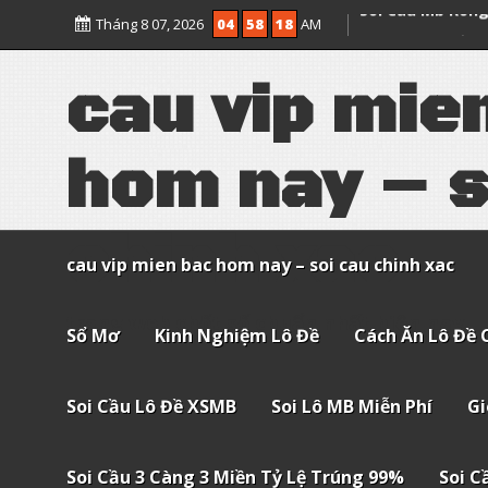
Skip
Tháng 8 07, 2026
04
58
20
AM
to
Soi Cau Mb Ron
content
Giờ Vàng Chốt S
c
a
u
v
i
p
m
i
e
Xổ Số 666
h
o
m
n
a
y
–
c
h
i
n
h
x
a
c
cau vip mien bac hom nay – soi cau chinh xac
t
r
a
n
g
w
e
b
c
h
ố
t
s
ố
c
h
u
ẩ
n
n
h
ấ
t
h
i
ệ
n
n
a
y
Sổ Mơ
Kinh Nghiệm Lô Đề
Cách Ăn Lô Đề 
Soi Cầu Lô Đề XSMB
Soi Lô MB Miễn Phí
Gi
Soi Cầu 3 Càng 3 Miền Tỷ Lệ Trúng 99%
Soi C