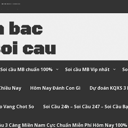
g Bach Kim
ố Miền Bắc Hôm Nay –
n
b
a
c
s
o
i
c
a
u
Soi cầu MB chuẩn 100%
Soi cầu MB Víp nhất
So
Chiều Nay
Hôm Nay Đánh Con Gì
Dự đoán KQXS 3
o Vang Chot So
Soi Cầu 24h – Soi Cầu 247 – Soi Cầu
ầu 3 Càng Miền Nam Cực Chuẩn Miễn Phí Hôm Nay 100%