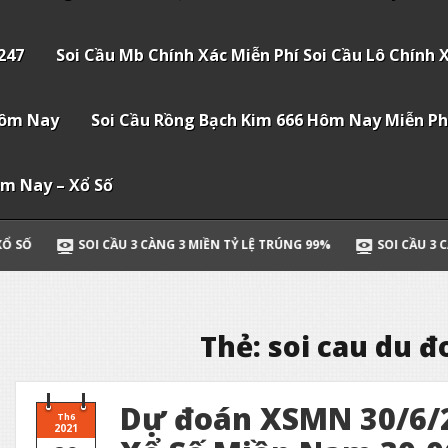
247
Soi Cầu Mb Chính Xác Miễn Phí Soi Cầu Lô Chính 
Hôm Nay
Soi Cầu Rồng Bạch Kim 666 Hôm Nay Miễn Ph
m Nay – Xổ Số
3 CÀNG 3 MIỀN TỶ LỆ TRÚNG 99%
SOI CẦU 3 CÀNG VIP MIỀN BẮC MI
Thẻ:
soi cau du 
Dự đoán XSMN 30/6/2
Th6
2021