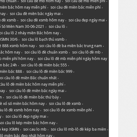
,
,
,
 mb chuẩn
soi cầu đề mb hôm nay
soi cầu đề mb miễn phí
,
,
 miền bắc hôm nay miễn phí
soi cầu đề miền bắc miễn phí
,
,
 nay
soi cầu đề miền bắc ngày mai
,
,
,
u đề xsmb
soi cầu đề xsmb hôm nay
soi cầu đẹp ngày mai
,
,
Xổ Số Miền Nam 30-06-2021
soi cầu lô
,
oi cầu lô 2 nháy miền Bắc hôm nay
,
,
 XSMN 30/6
soi cầu lô bạch thủ xsmb
,
,
đề 888 xsmb hôm nay
soi cầu lô đề ba miền bắc trung nam
,
,
,
 bắc hôm nay
soi cầu lô đề chuẩn xsmb
soi cầu lô đề mb
,
mb miễn phí hôm nay
soi cầu lô đề mb miễn phí ngày hôm nay
,
,
ền bắc 24h
soi cầu lô đề miền bắc 555
,
,
 miền bắc 888
soi cầu lô đề miền bắc 999
,
oi cầu lô đề miền Bắc chuẩn nhất
,
 cầu lô đề miền bắc hôm nay miễn phí
,
,
nay
soi cầu lô đề miền bắc ngày mai
,
,
ẩn
soi cầu lô đề miền bắc thứ bảy
,
,
 đề xổ số miền bắc hôm nay
soi cầu lô đề xsmb
,
,
cầu lô đề xsmb hôm nay
soi cầu lô de xsmb miễn phí
,
,
y
soi cầu lô đẹp ngày mai
,
soi cầu lô kép miền bắc hôm nay
,
,
,
lo kep XSMN
soi cau lo mb
soi cầu lô mb-lô đề kép ba miền
,
 lô miền bắc đẹp nhất hôm nay