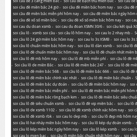
,
,
soi cầu đề 3 càng miền bắc
soi cầu đề bạch thủ miền bắc
soi cầu đề
,
,
soi cầu đề miền bắc 24 giờ
soi cầu đề miền bắc hom nay
soi cầu đề
,
soi cầu đề miền bắc miễn phí hôm nay
soi cầu đề miền bắc ngày hôm
,
,
soi cầu đề xổ số miền bắc
soi cầu đề xổ số miền bắc hôm nay
soi ca
,
,
soi cau du doan xsmb
soi cau du đoan XSMN 30/6
soi cầu kết quả 
,
,
soi cầu lô - xsmb soi cầu - soi câu lô hôm nay
soi cau lo 2 nhay mb
S
,
,
soi cầu lô 24 giờ miền bắc hôm nay
soi cau lo 3s XSMB
soi cau lo 3s
,
,
soi cầu lô chuẩn miền bắc hôm nay
soi cầu lô dàn xsmb
soi cầu lô 
,
soi cầu lô đề chuẩn miền bắc hôm nay
soi cầu lô đề chuẩn nhất miền
,
,
soi cầu lô đề mb hôm nay
soi cầu lô đề mb miễn phí
soi cầu lô đề 
,
,
,
Soi cầu lô de miền Bắc
soi cầu lô đề miền bắc 247
soi cầu lô đề mi
,
,
soi cầu lô đề miền bắc 568
soi cầu lô đề miền bắc 666
soi cầu lô đề
,
,
soi cầu lô đề miền bắc chính xác nhất
soi cầu lô đề miền bắc chuẩn
S
,
,
soi cầu lô đề miền bắc dự đoán
soi cầu lô đề miền bắc hôm nay
soi
,
soi cầu lô đề miền bắc miễn phí
soi cầu lô đề miền bắc miễn phí hôm 
,
soi cầu lô đề miền bắc rồng bạch kim
soi cầu lô đề miền bắc siêu chu
,
,
soi cầu lô đề siêu chuẩn xsmb
soi cầu lô đề vip miền bắc
soi cầu lô
,
,
soi cầu lô de xsmb 1102
soi cầu lô đề xsmb chính xác hôm nay
soi 
,
,
soi cầu lô đề xsmb rbk
soi cau lo dep mb
soi cầu lô đẹp mb hôm na
,
,
soi cầu lô hai nháy miền bắc hôm nay
soi cầu lô kép dự đoán xsmb
,
,
soi cầu lô kép miền bắc ngày hôm nay
soi cầu lô kép xsmb
soi cau 
,
,
soi cau lo mien bac
soi cầu lô miền bắc chuẩn nhất hôm nay
soi cầu