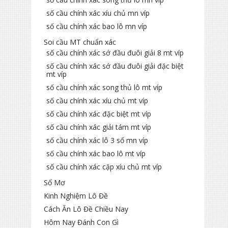
số cầu chính xác xíu chủ mn víp
số cầu chính xác bao lô mn víp
Soi cầu MT chuẩn xác
số cầu chính xác sớ đầu đuôi giải 8 mt víp
số cầu chính xác sớ đầu đuôi giải đặc biệt
mt víp
số cầu chính xác song thủ lô mt víp
số cầu chính xác xíu chủ mt víp
số cầu chính xác đặc biệt mt víp
số cầu chính xác giải tám mt víp
số cầu chính xác lô 3 số mn víp
số cầu chính xác bao lô mt víp
số cầu chính xác cặp xíu chủ mt víp
Sổ Mơ
Kinh Nghiệm Lô Đề
Cách Ăn Lô Đề Chiều Nay
Hôm Nay Đánh Con Gì