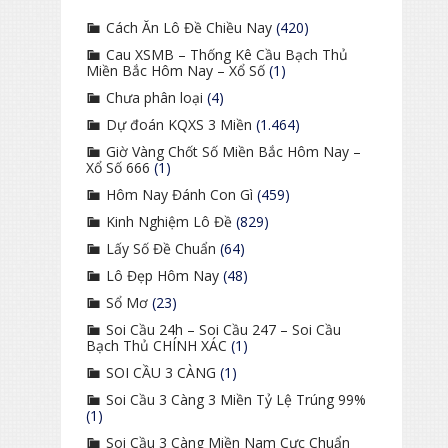
Cách Ăn Lô Đề Chiều Nay
(420)
Cau XSMB – Thống Kê Cầu Bạch Thủ
Miền Bắc Hôm Nay – Xổ Số
(1)
Chưa phân loại
(4)
Dự đoán KQXS 3 Miền
(1.464)
Giờ Vàng Chốt Số Miền Bắc Hôm Nay –
Xổ Số 666
(1)
Hôm Nay Đánh Con Gì
(459)
Kinh Nghiệm Lô Đề
(829)
Lấy Số Đề Chuẩn
(64)
Lô Đẹp Hôm Nay
(48)
Sổ Mơ
(23)
Soi Cầu 24h – Soi Cầu 247 – Soi Cầu
Bạch Thủ CHÍNH XÁC
(1)
SOI CẦU 3 CÀNG
(1)
Soi Cầu 3 Càng 3 Miền Tỷ Lệ Trúng 99%
(1)
Soi Cầu 3 Càng Miền Nam Cực Chuẩn