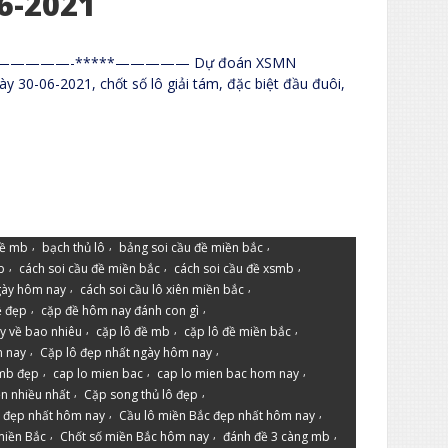
6-2021
t Mật —————-*****————— Dự đoán XSMN
 30-06-2021, chốt số lô giải tám, đặc biệt đầu đuôi,
,
,
,
đề mb
bạch thủ lô
bảng soi cầu đề miền bắc
,
,
,
b
cách soi cầu đề miền bắc
cách soi cầu đề xsmb
,
,
ngày hôm nay
cách soi cầu lô xiên miền bắc
,
,
ề đẹp
cặp đề hôm nay đánh con gì
,
,
,
y về bao nhiêu
cặp lô đề mb
cặp lô đề miền bắc
,
,
m nay
Cặp lô đẹp nhất ngày hôm nay
,
,
,
 mb đẹp
cap lo mien bac
cap lo mien bac hom nay
,
,
ện nhiều nhất
Cặp song thủ lô đẹp
,
,
t đẹp nhất hôm nay
Cầu lô miền Bắc đẹp nhất hôm nay
,
,
,
miền Bắc
Chốt số miền Bắc hôm nay
đánh đề 3 càng mb