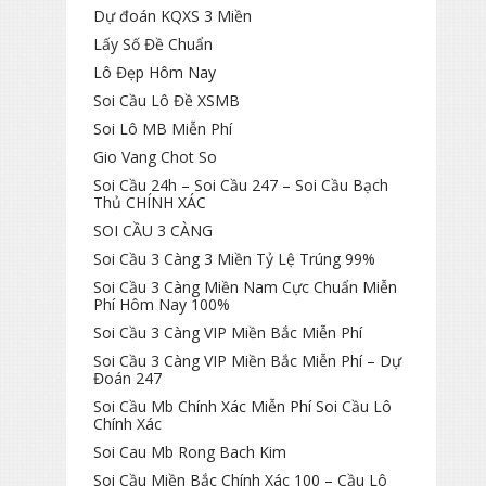
Dự đoán KQXS 3 Miền
Lấy Số Đề Chuẩn
Lô Đẹp Hôm Nay
Soi Cầu Lô Đề XSMB
Soi Lô MB Miễn Phí
Gio Vang Chot So
Soi Cầu 24h – Soi Cầu 247 – Soi Cầu Bạch
Thủ CHÍNH XÁC
SOI CẦU 3 CÀNG
Soi Cầu 3 Càng 3 Miền Tỷ Lệ Trúng 99%
Soi Cầu 3 Càng Miền Nam Cực Chuẩn Miễn
Phí Hôm Nay 100%
Soi Cầu 3 Càng VIP Miền Bắc Miễn Phí
Soi Cầu 3 Càng VIP Miền Bắc Miễn Phí – Dự
Đoán 247
Soi Cầu Mb Chính Xác Miễn Phí Soi Cầu Lô
Chính Xác
Soi Cau Mb Rong Bach Kim
Soi Cầu Miền Bắc Chính Xác 100 – Cầu Lô