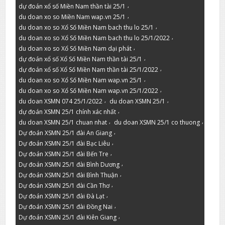
,
dự đoán xổ số Miền Nam thần tài 25/1
,
du doan xo so Miền Nam wap.vn 25/1
,
du doan xo so Xổ Số Miền Nam bach thu lo 25/1
,
du doan xo so Xổ Số Miền Nam bach thu lo 25/1/2022
,
du doan xo so Xổ Số Miền Nam dại phát
,
dự đoán xổ số Xổ Số Miền Nam thần tài 25/1
,
dự đoán xổ số Xổ Số Miền Nam thần tài 25/1/2022
,
du doan xo so Xổ Số Miền Nam wap.vn 25/1
,
du doan xo so Xổ Số Miền Nam wap.vn 25/1/2022
,
,
du doan XSMN 074 25/1/2022
du doan XSMN 25/1
,
dự đoán XSMN 25/1 chính xác nhất
,
,
du doan XSMN 25/1 chuan nhat
du doan XSMN 25/1 co thuong
,
Dự đoán XSMN 25/1 đài An Giang
,
Dự đoán XSMN 25/1 đài Bạc Liêu
,
Dự đoán XSMN 25/1 đài Bến Tre
,
Dự đoán XSMN 25/1 đài Bình Dương
,
Dự đoán XSMN 25/1 đài Bình Thuận
,
Dự đoán XSMN 25/1 đài Cần Thơ
,
Dự đoán XSMN 25/1 đài Đà Lạt
,
Dự đoán XSMN 25/1 đài Đồng Nai
,
Dự đoán XSMN 25/1 đài Kiên Giang