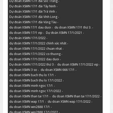
,
Dự đoán XSMN 17/1 đài Sóc Trăng
,
Dự đoán XSMN 17/1 đài Tây Ninh
,
Dự đoán XSMN 17/1 đài Trà Vinh
,
Dự đoán XSMN 17/1 đài Vĩnh Long
,
Dự đoán XSMN 17/1 đài Vũng Tàu
,
,
du doan XSMN 17/1 dau duoi
du doan XSMN 17/1 thứ 3.
,
,
du doan XSMN 17/1 vip
Dự đoán XSMN 17/1/2021
,
Dự đoán XSMN 17/1/2022
,
dự đoán XSMN 17/1/2022 chính xác nhất
,
du doan XSMN 17/1/2022 chuan nhat
,
du doan XSMN 17/1/2022 co thuong
,
du doan XSMN 17/1/2022 dau duoi
,
,
Dự đoán XSMN 17/1/2022 thứ 3
du doan XSMN 17/1/2022 vip
,
,
du doan XSMN 3 so
du doan XSMN 666 17/1
,
du doan XSMN bach thu lo 17/1
,
du doan XSMN bach thu lo 17/1/2022
,
du doan XSMN minh ngoc 17/1
,
du doan XSMN minh ngoc 17/1/2022
,
,
du doan XSMN than tai 17/1
du doan XSMN than tai 17/1/2022
,
,
du doan XSMN wap 17/1
du doan XSMN wap 17/1/2022
,
du doan XSMN win2888 17/1
,
du doan XSMN win2888 17/1/2022