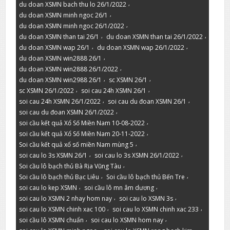
,
du doan XSMN bach thu lo 26/1/2022
,
du doan XSMN minh ngoc 26/1
,
du doan XSMN minh ngoc 26/1/2022
,
,
du doan XSMN than tai 26/1
du doan XSMN than tai 26/1/2022
,
,
du doan XSMN wap 26/1
du doan XSMN wap 26/1/2022
,
du doan XSMN win2888 26/1
,
du doan XSMN win2888 26/1/2022
,
,
du doan XSMN win2988 26/1
sc XSMN 26/1
,
,
sc XSMN 26/1/2022
soi cau 24h XSMN 26/1
,
,
soi cau 24h XSMN 26/1/2022
soi cau du đoan XSMN 26/1
,
soi cau du đoan XSMN 26/1/2022
,
soi cầu kết quả Xổ Số Miền Nam 10-08-2022
,
soi cầu kết quả Xổ Số Miền Nam 20-11-2022
,
Soi cầu kết quả xổ số miền Nam mùng 5
,
,
soi cau lo 3s XSMN 26/1
soi cau lo 3s XSMN 26/1/2022
,
Soi cầu lô bạch thủ Bà Rịa Vũng Tàu
,
,
Soi cầu lô bạch thủ Bạc Liêu
Soi cầu lô bạch thủ Bến Tre
,
,
soi cau lo kep XSMN
soi cầu lô mn âm dương
,
,
soi cau lo XSMN 2 nhay hom nay
soi cau lo XSMN 3s
,
,
soi cau lo XSMN chinh xac 100
soi cau lo XSMN chinh xac 233
,
,
soi cầu lô XSMN chuẩn
soi cau lo XSMN hom nay
,
,