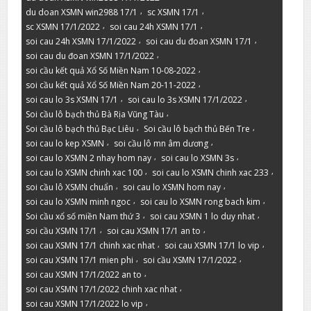
,
,
du doan XSMN win2988 17/1
sc XSMN 17/1
,
,
sc XSMN 17/1/2022
soi cau 24h XSMN 17/1
,
,
soi cau 24h XSMN 17/1/2022
soi cau du đoan XSMN 17/1
,
soi cau du đoan XSMN 17/1/2022
,
soi cầu kết quả Xổ Số Miền Nam 10-08-2022
,
soi cầu kết quả Xổ Số Miền Nam 20-11-2022
,
,
soi cau lo 3s XSMN 17/1
soi cau lo 3s XSMN 17/1/2022
,
Soi cầu lô bạch thủ Bà Rịa Vũng Tàu
,
,
Soi cầu lô bạch thủ Bạc Liêu
Soi cầu lô bạch thủ Bến Tre
,
,
soi cau lo kep XSMN
soi cầu lô mn âm dương
,
,
soi cau lo XSMN 2 nhay hom nay
soi cau lo XSMN 3s
,
,
soi cau lo XSMN chinh xac 100
soi cau lo XSMN chinh xac 233
,
,
soi cầu lô XSMN chuẩn
soi cau lo XSMN hom nay
,
,
soi cau lo XSMN minh ngoc
soi cau lo XSMN rong bach kim
,
,
Soi cầu xổ số miền Nam thứ 3
soi cau XSMN 1 lo duy nhat
,
,
soi cầu XSMN 17/1
soi cau XSMN 17/1 an to
,
,
soi cau XSMN 17/1 chinh xac nhat
soi cau XSMN 17/1 lo vip
,
,
soi cau XSMN 17/1 mien phi
soi cầu XSMN 17/1/2022
,
soi cau XSMN 17/1/2022 an to
,
soi cau XSMN 17/1/2022 chinh xac nhat
,
soi cau XSMN 17/1/2022 lo vip