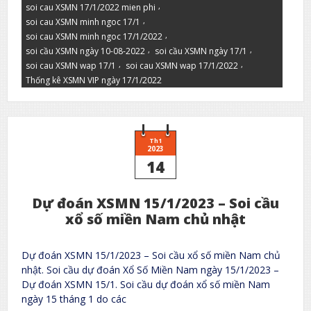
,
soi cau XSMN 17/1/2022 mien phi
,
soi cau XSMN minh ngoc 17/1
,
soi cau XSMN minh ngoc 17/1/2022
,
,
soi cầu XSMN ngày 10-08-2022
soi cầu XSMN ngày 17/1
,
,
soi cau XSMN wap 17/1
soi cau XSMN wap 17/1/2022
Thống kê XSMN VIP ngày 17/1/2022
Th1
2023
14
Dự đoán XSMN 15/1/2023 – Soi cầu
xổ số miền Nam chủ nhật
Dự đoán XSMN 15/1/2023 – Soi cầu xổ số miền Nam chủ
nhật. Soi cầu dự đoán Xổ Số Miền Nam ngày 15/1/2023 –
Dự đoán XSMN 15/1. Soi cầu dự đoán xổ số miền Nam
ngày 15 tháng 1 do các