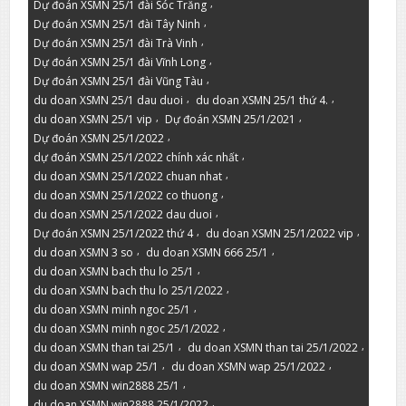
,
Dự đoán XSMN 25/1 đài Sóc Trăng
,
Dự đoán XSMN 25/1 đài Tây Ninh
,
Dự đoán XSMN 25/1 đài Trà Vinh
,
Dự đoán XSMN 25/1 đài Vĩnh Long
,
Dự đoán XSMN 25/1 đài Vũng Tàu
,
,
du doan XSMN 25/1 dau duoi
du doan XSMN 25/1 thứ 4.
,
,
du doan XSMN 25/1 vip
Dự đoán XSMN 25/1/2021
,
Dự đoán XSMN 25/1/2022
,
dự đoán XSMN 25/1/2022 chính xác nhất
,
du doan XSMN 25/1/2022 chuan nhat
,
du doan XSMN 25/1/2022 co thuong
,
du doan XSMN 25/1/2022 dau duoi
,
,
Dự đoán XSMN 25/1/2022 thứ 4
du doan XSMN 25/1/2022 vip
,
,
du doan XSMN 3 so
du doan XSMN 666 25/1
,
du doan XSMN bach thu lo 25/1
,
du doan XSMN bach thu lo 25/1/2022
,
du doan XSMN minh ngoc 25/1
,
du doan XSMN minh ngoc 25/1/2022
,
,
du doan XSMN than tai 25/1
du doan XSMN than tai 25/1/2022
,
,
du doan XSMN wap 25/1
du doan XSMN wap 25/1/2022
,
du doan XSMN win2888 25/1
,
du doan XSMN win2888 25/1/2022