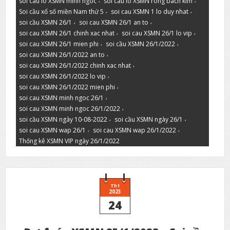
soi cau lo XSMN minh ngoc
soi cau lo XSMN rong bach kim
,
,
Soi cầu xổ số miền Nam thứ 5
soi cau XSMN 1 lo duy nhat
,
,
soi cầu XSMN 26/1
soi cau XSMN 26/1 an to
,
,
soi cau XSMN 26/1 chinh xac nhat
soi cau XSMN 26/1 lo vip
,
,
soi cau XSMN 26/1 mien phi
soi cầu XSMN 26/1/2022
,
soi cau XSMN 26/1/2022 an to
,
soi cau XSMN 26/1/2022 chinh xac nhat
,
soi cau XSMN 26/1/2022 lo vip
,
soi cau XSMN 26/1/2022 mien phi
,
soi cau XSMN minh ngoc 26/1
,
soi cau XSMN minh ngoc 26/1/2022
,
,
soi cầu XSMN ngày 10-08-2022
soi cầu XSMN ngày 26/1
,
,
soi cau XSMN wap 26/1
soi cau XSMN wap 26/1/2022
Thống kê XSMN VIP ngày 26/1/2022
Th1
2023
24