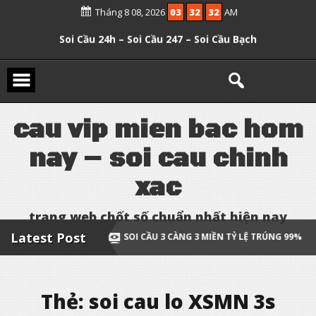
Skip
Tháng 8 08, 2026
03
32
34
AM
Soi Cầu 3 Càng Miền Nam Cực Chuẩn
to
content
Miễn Phí Hôm Nay 100%
Soi Cầu 24h – Soi Cầu 247 – Soi Cầu Bạch
Thủ CHÍNH XÁC
Soi Cau Mb Rong Bach Kim
Giờ Vàng Chốt Số Miền Bắc Hôm Nay –
c
a
u
v
i
p
m
i
e
n
b
a
c
h
o
m
Xổ Số 666
n
a
y
–
s
o
i
c
a
u
c
h
i
n
h
x
a
c
t
r
a
n
g
w
e
b
c
h
ố
t
s
ố
c
h
u
ẩ
n
n
h
ấ
t
h
i
ệ
n
n
a
y
Latest Post
SOI CẦU 3 CÀNG 3 MIỀN TỶ LỆ TRÚNG 99%
SOI CẦU 3 CÀNG VIP
Thẻ:
soi cau lo XSMN 3s