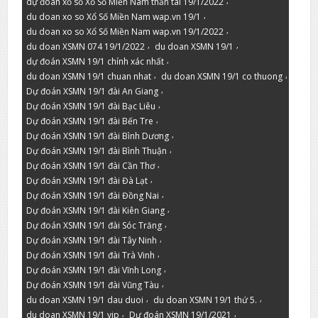
,
dự đoán xổ số Xổ Số Miền Nam thần tài 19/1/2022
,
du doan xo so Xổ Số Miền Nam wap.vn 19/1
,
du doan xo so Xổ Số Miền Nam wap.vn 19/1/2022
,
,
du doan XSMN 074 19/1/2022
du doan XSMN 19/1
,
dự đoán XSMN 19/1 chính xác nhất
,
,
du doan XSMN 19/1 chuan nhat
du doan XSMN 19/1 co thuong
,
Dự đoán XSMN 19/1 đài An Giang
,
Dự đoán XSMN 19/1 đài Bạc Liêu
,
Dự đoán XSMN 19/1 đài Bến Tre
,
Dự đoán XSMN 19/1 đài Bình Dương
,
Dự đoán XSMN 19/1 đài Bình Thuận
,
Dự đoán XSMN 19/1 đài Cần Thơ
,
Dự đoán XSMN 19/1 đài Đà Lạt
,
Dự đoán XSMN 19/1 đài Đồng Nai
,
Dự đoán XSMN 19/1 đài Kiên Giang
,
Dự đoán XSMN 19/1 đài Sóc Trăng
,
Dự đoán XSMN 19/1 đài Tây Ninh
,
Dự đoán XSMN 19/1 đài Trà Vinh
,
Dự đoán XSMN 19/1 đài Vĩnh Long
,
Dự đoán XSMN 19/1 đài Vũng Tàu
,
,
du doan XSMN 19/1 dau duoi
du doan XSMN 19/1 thứ 5.
,
,
du doan XSMN 19/1 vip
Dự đoán XSMN 19/1/2021