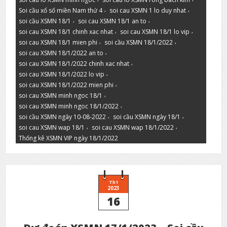
,
,
Soi cầu xổ số miền Nam thứ 4
soi cau XSMN 1 lo duy nhat
,
,
soi cầu XSMN 18/1
soi cau XSMN 18/1 an to
,
,
soi cau XSMN 18/1 chinh xac nhat
soi cau XSMN 18/1 lo vip
,
,
soi cau XSMN 18/1 mien phi
soi cầu XSMN 18/1/2022
,
soi cau XSMN 18/1/2022 an to
,
soi cau XSMN 18/1/2022 chinh xac nhat
,
soi cau XSMN 18/1/2022 lo vip
,
soi cau XSMN 18/1/2022 mien phi
,
soi cau XSMN minh ngoc 18/1
,
soi cau XSMN minh ngoc 18/1/2022
,
,
soi cầu XSMN ngày 10-08-2022
soi cầu XSMN ngày 18/1
,
,
soi cau XSMN wap 18/1
soi cau XSMN wap 18/1/2022
Thống kê XSMN VIP ngày 18/1/2022
Th1
2023
16