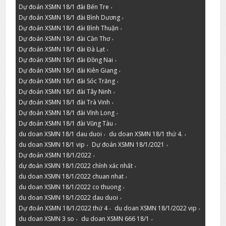
,
Dự đoán XSMN 18/1 đài Bến Tre
,
Dự đoán XSMN 18/1 đài Bình Dương
,
Dự đoán XSMN 18/1 đài Bình Thuận
,
Dự đoán XSMN 18/1 đài Cần Thơ
,
Dự đoán XSMN 18/1 đài Đà Lạt
,
Dự đoán XSMN 18/1 đài Đồng Nai
,
Dự đoán XSMN 18/1 đài Kiên Giang
,
Dự đoán XSMN 18/1 đài Sóc Trăng
,
Dự đoán XSMN 18/1 đài Tây Ninh
,
Dự đoán XSMN 18/1 đài Trà Vinh
,
Dự đoán XSMN 18/1 đài Vĩnh Long
,
Dự đoán XSMN 18/1 đài Vũng Tàu
,
,
du doan XSMN 18/1 dau duoi
du doan XSMN 18/1 thứ 4.
,
,
du doan XSMN 18/1 vip
Dự đoán XSMN 18/1/2021
,
Dự đoán XSMN 18/1/2022
,
dự đoán XSMN 18/1/2022 chính xác nhất
,
du doan XSMN 18/1/2022 chuan nhat
,
du doan XSMN 18/1/2022 co thuong
,
du doan XSMN 18/1/2022 dau duoi
,
,
Dự đoán XSMN 18/1/2022 thứ 4
du doan XSMN 18/1/2022 vip
,
,
du doan XSMN 3 so
du doan XSMN 666 18/1