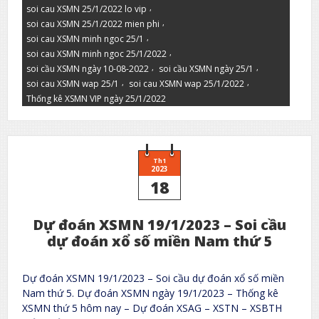
,
soi cau XSMN 25/1/2022 lo vip
,
soi cau XSMN 25/1/2022 mien phi
,
soi cau XSMN minh ngoc 25/1
,
soi cau XSMN minh ngoc 25/1/2022
,
,
soi cầu XSMN ngày 10-08-2022
soi cầu XSMN ngày 25/1
,
,
soi cau XSMN wap 25/1
soi cau XSMN wap 25/1/2022
Thống kê XSMN VIP ngày 25/1/2022
Th1
2023
18
Dự đoán XSMN 19/1/2023 – Soi cầu
dự đoán xổ số miền Nam thứ 5
Dự đoán XSMN 19/1/2023 – Soi cầu dự đoán xổ số miền
Nam thứ 5. Dự đoán XSMN ngày 19/1/2023 – Thống kê
XSMN thứ 5 hôm nay – Dự đoán XSAG – XSTN – XSBTH