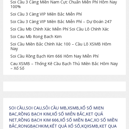
Soi Cầu 3 Càng Miền Nam Cực Chuẩn Miễn Phí Hôm Nay
100%
Soi Cầu 3 Càng VIP Miền Bắc Miễn Phí
Soi Cầu 3 Càng VIP Miền Bắc Miễn Phí – Dự Đoán 247
Soi Cầu Mb Chính Xác Miễn Phí Soi Cầu Lô Chính Xác
Soi Cau Mb Rong Bach Kim
Soi Cầu Miền Bắc Chính Xác 100 – Cầu Lô XSMB Hôm
Nay
Soi Cầu Rồng Bạch Kim 666 Hôm Nay Miễn Phí
Cau XSMB – Thống Kê Cầu Bạch Thủ Miền Bắc Hôm Nay
– Xổ Số
SOI CẦU,SOI CAU,SÔI CẦU MB,XSMB,XỔ SỐ MIEN
BAC,RỒNG BẠCH KIM,XỔ SỐ MIÊN BẮC,KET QUẢ
NET,RỒNG BẠCH KIM 666,XỔ SỐ MIỀN BAC,XO SỐ MIỀN
BẮC,RONGBẠCHKIM,KẾT QUẢ XỔ SỐ,KQXSMB,KET QUA