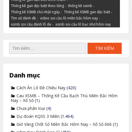
,
,
Thống kê gan đặc biệt theo tổng
thống kê xsmb
,
,
Thống kê XSMB chủ nhật ngày
Thống kê XSMB gan đặc biệt
,
,
Tìm số đánh đề
video soi cầu lô miền bắc hôm nay
,
xsmb soi cầu đánh lô de
xsmb soi cầu lô bạc nhớ hôm nay
Tìm
kiếm
cho:
Danh mục
Cách Ăn Lô Đề Chiều Nay
(420)
Cau XSMB – Thống Kê Cầu Bạch Thủ Miền Bắc Hôm
Nay – Xổ Số
(1)
Chưa phân loại
(4)
Dự đoán KQXS 3 Miền
(1.464)
Giờ Vàng Chốt Số Miền Bắc Hôm Nay – Xổ Số 666
(1)