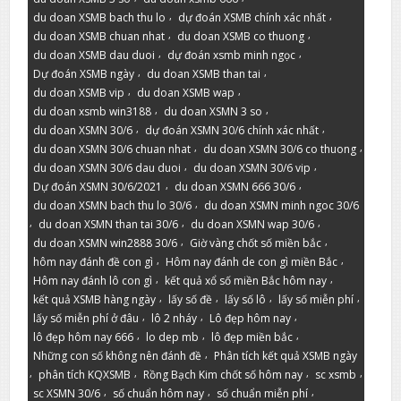
,
,
du doan XSMB bach thu lo
dự đoán XSMB chính xác nhất
,
,
du doan XSMB chuan nhat
du doan XSMB co thuong
,
,
du doan XSMB dau duoi
dự đoán xsmb minh ngọc
,
,
Dự đoán XSMB ngày
du doan XSMB than tai
,
,
du doan XSMB vip
du doan XSMB wap
,
,
du doan xsmb win3188
du doan XSMN 3 so
,
,
du doan XSMN 30/6
dự đoán XSMN 30/6 chính xác nhất
,
,
du doan XSMN 30/6 chuan nhat
du doan XSMN 30/6 co thuong
,
,
du doan XSMN 30/6 dau duoi
du doan XSMN 30/6 vip
,
,
Dự đoán XSMN 30/6/2021
du doan XSMN 666 30/6
,
du doan XSMN bach thu lo 30/6
du doan XSMN minh ngoc 30/6
,
,
,
du doan XSMN than tai 30/6
du doan XSMN wap 30/6
,
,
du doan XSMN win2888 30/6
Giờ vàng chốt số miền bắc
,
,
hôm nay đánh đề con gì
Hôm nay đánh de con gì miền Bắc
,
,
Hôm nay đánh lô con gì
kết quả xổ số miền Bắc hôm nay
,
,
,
,
kết quả XSMB hàng ngày
lấy số đề
lấy số lô
lấy số miễn phí
,
,
,
lấy số miễn phí ở đâu
lô 2 nháy
Lô đẹp hôm nay
,
,
,
lô đẹp hôm nay 666
lo dep mb
lô đẹp miền bắc
,
Những con số không nên đánh đề
Phân tích kết quả XSMB ngày
,
,
,
,
phân tích KQXSMB
Rồng Bạch Kim chốt số hôm nay
sc xsmb
,
,
,
sc XSMN 30/6
số chuẩn hôm nay
số chuẩn miễn phí