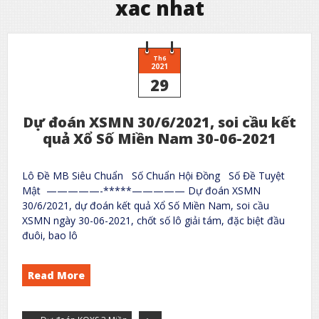
xac nhat
Th6
2021
29
Dự đoán XSMN 30/6/2021, soi cầu kết
quả Xổ Số Miền Nam 30-06-2021
Lô Đề MB Siêu Chuẩn Số Chuẩn Hội Đồng Số Đề Tuyệt
Mật —————-*****————— Dự đoán XSMN
30/6/2021, dự đoán kết quả Xổ Số Miền Nam, soi cầu
XSMN ngày 30-06-2021, chốt số lô giải tám, đặc biệt đầu
đuôi, bao lô
Read More