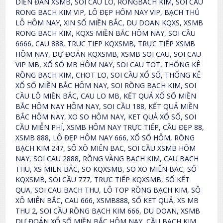
DIỄN ĐÀN XSMB, SOI CẦU LÔ, RONGBACH KIM, SOI CAU
RONG BACH KIM VIP, LÔ ĐẸP HÔM NAY VIP, BẠCH THỦ
LÔ HÔM NAY, XIN SỐ MIỀN BẮC, DU DOAN KQXS, XSMB
RONG BACH KIM, KQXS MIỀN BẮC HÔM NAY, SOI CẦU
6666, CAU 888, TRUC TIEP KQXSMB, TRỰC TIẾP XSMB
HÔM NAY, DỰ ĐOÁN KQXSMB, XSMB SOI CAU, SOI CAU
VIP MB, XỔ SỐ MB HÔM NAY, SOI CAU TOT, THỐNG KÊ
RỒNG BẠCH KIM, CHOT LO, SOI CẦU XỔ SỐ, THỐNG KÊ
XỔ SỐ MIỀN BẮC HÔM NAY, SOI RỒNG BẠCH KIM, SOI
CẦU LÔ MIỀN BẮC, CAU LO MB, KẾT QUẢ XỔ SỐ MIỀN
BẮC HÔM NAY HÔM NAY, SOI CẦU 188, KẾT QUẢ MIỀN
BẮC HÔM NAY, XO SO HÔM NAY, KET QUẢ XỔ SỐ, SOI
CẦU MIỄN PHÍ, XSMB HÔM NAY TRỰC TIẾP, CẦU ĐẸP 88,
XSMB 888, LÔ ĐẸP HÔM NAY 666, XỔ SỐ HÔM, RỒNG
BẠCH KIM 247, SÔ XÔ MIÊN BAC, SOI CẦU XSMB HÔM
NAY, SOI CAU 2888, RỒNG VÀNG BẠCH KIM, CAU BACH
THU, XS MIEN BẮC, SO KQXSMB, SO XO MIÊN BAC, SỐ
KQXSMB, SOI CẦU 777, TRỰC TIẾP KQXSMB, SỔ KẾT
QUA, SOI CAU BACH THU, LÔ TOP RỒNG BẠCH KIM, SÔ
XÔ MIÊN BẮC, CAU 666, XSMB888, SỔ KET QUẢ, XS MB
THU 2, SOI CẦU RỒNG BẠCH KIM 666, DU DOAN, XSMB
DỰ ĐOÁN XỔ SỐ MIỀN BẮC HÔM NAY, CẦU BẠCH KIM,