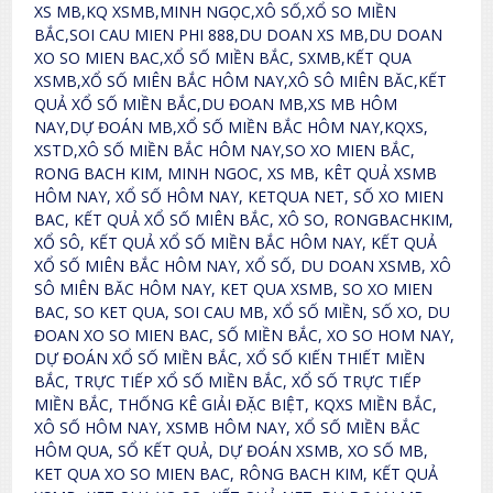
XS MB,KQ XSMB,MINH NGỌC,XÔ SỐ,XỔ SO MIỀN
BẮC,SOI CAU MIEN PHI 888,DU DOAN XS MB,DU DOAN
XO SO MIEN BAC,XỔ SỐ MIỀN BẮC, SXMB,KẾT QUA
XSMB,XỔ SỐ MIÊN BẮC HÔM NAY,XÔ SÔ MIÊN BĂC,KẾT
QUẢ XỔ SỐ MIỀN BẮC,DU ĐOAN MB,XS MB HÔM
NAY,DỰ ĐOÁN MB,XỔ SỐ MIỀN BẮC HÔM NAY,KQXS,
XSTD,XÔ SỐ MIỀN BẮC HÔM NAY,SO XO MIEN BẮC,
RONG BACH KIM, MINH NGOC, XS MB, KÊT QUẢ XSMB
HÔM NAY, XỔ SỐ HÔM NAY, KETQUA NET, SỐ XO MIEN
BAC, KẾT QUẢ XỔ SỐ MIÊN BẮC, XÔ SO, RONGBACHKIM,
XỔ SÔ, KẾT QUẢ XỔ SỐ MIỀN BẮC HÔM NAY, KẾT QUẢ
XỔ SỐ MIÊN BẮC HÔM NAY, XỔ SỐ, DU DOAN XSMB, XÔ
SÔ MIÊN BĂC HÔM NAY, KET QUA XSMB, SO XO MIEN
BAC, SO KET QUA, SOI CAU MB, XỔ SỐ MIỀN, SỐ XO, DU
ĐOAN XO SO MIEN BAC, SỐ MIỀN BẮC, XO SO HOM NAY,
DỰ ĐOÁN XỔ SỐ MIỀN BẮC, XỔ SỐ KIẾN THIẾT MIỀN
BẮC, TRỰC TIẾP XỔ SỐ MIỀN BẮC, XỔ SỐ TRỰC TIẾP
MIỀN BẮC, THỐNG KÊ GIẢI ĐẶC BIỆT, KQXS MIỀN BẮC,
XÔ SỐ HÔM NAY, XSMB HÔM NAY, XỔ SỐ MIỀN BẮC
HÔM QUA, SỔ KẾT QUẢ, DỰ ĐOÁN XSMB, XO SỐ MB,
KET QUA XO SO MIEN BAC, RÔNG BACH KIM, KẾT QUẢ