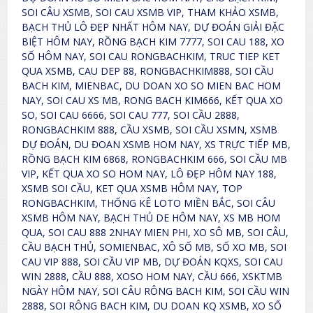
SOI CÂU XSMB, SOI CAU XSMB VIP, THAM KHẢO XSMB,
BẠCH THỦ LÔ ĐẸP NHẤT HÔM NAY, DỰ ĐOÁN GIẢI ĐẶC
BIỆT HÔM NAY, RỒNG BẠCH KIM 7777, SOI CAU 188, XO
SỐ HÔM NAY, SOI CAU RONGBACHKIM, TRUC TIEP KET
QUA XSMB, CAU DEP 88, RONGBACHKIM888, SOI CẦU
BACH KIM, MIENBAC, DU DOAN XO SO MIEN BAC HOM
NAY, SOI CAU XS MB, RONG BACH KIM666, KẾT QUA XO
SO, SOI CAU 6666, SOI CAU 777, SOI CẦU 2888,
RONGBACHKIM 888, CẦU XSMB, SOI CẦU XSMN, XSMB
DỰ ĐOÁN, DU ĐOAN XSMB HOM NAY, XS TRỰC TIẾP MB,
RỒNG BẠCH KIM 6868, RONGBACHKIM 666, SOI CẦU MB
VIP, KẾT QUA XO SO HOM NAY, LÔ ĐẸP HÔM NAY 188,
XSMB SOI CẦU, KET QUA XSMB HÔM NAY, TOP
RONGBACHKIM, THỐNG KÊ LOTO MIỀN BẮC, SOI CÂU
XSMB HÔM NAY, BẠCH THỦ DE HÔM NAY, XS MB HOM
QUA, SOI CAU 888 2NHAY MIEN PHI, XO SÔ MB, SOI CÂU,
CẦU BẠCH THỦ, SOMIENBAC, XÔ SỐ MB, SỐ XO MB, SOI
CAU VIP 888, SOI CẦU VIP MB, DỰ ĐOÁN KQXS, SOI CAU
WIN 2888, CẦU 888, XOSO HOM NAY, CẦU 666, XSKTMB
NGÀY HÔM NAY, SOI CÂU RÔNG BACH KIM, SOI CẦU WIN
2888, SOI RÔNG BACH KIM, DU DOAN KQ XSMB, XO SỐ