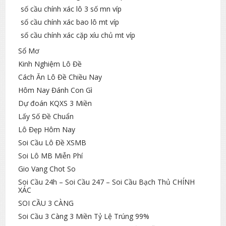
số cầu chính xác lô 3 số mn víp
số cầu chính xác bao lô mt víp
số cầu chính xác cặp xíu chủ mt víp
Sổ Mơ
Kinh Nghiệm Lô Đề
Cách Ăn Lô Đề Chiều Nay
Hôm Nay Đánh Con Gì
Dự đoán KQXS 3 Miền
Lấy Số Đề Chuẩn
Lô Đẹp Hôm Nay
Soi Cầu Lô Đề XSMB
Soi Lô MB Miễn Phí
Gio Vang Chot So
Soi Cầu 24h – Soi Cầu 247 – Soi Cầu Bạch Thủ CHÍNH
XÁC
SOI CẦU 3 CÀNG
Soi Cầu 3 Càng 3 Miền Tỷ Lệ Trúng 99%