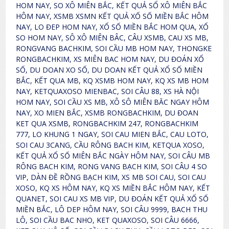
HOM NAY, SO XÔ MIÊN BẮC, KẾT QUẢ SỔ XÔ MIÊN BẮC
HÔM NAY, XSMB XSMN KẾT QUẢ XỐ SỐ MIỀN BẮC HÔM
NAY, LO ĐEP HOM NAY, XỔ SỐ MIỀN BẮC HOM QUA, XỔ
SO HOM NAY, SÔ XÔ MIÊN BÂC, CÂU XSMB, CAU XS MB,
RONGVANG BACHKIM, SOI CẦU MB HOM NAY, THONGKE
RONGBACHKIM, XS MIÊN BAC HOM NAY, DU ĐOÁN XỔ
SỐ, DU DOAN XO SỐ, DU DOAN KẾT QUẢ XỔ SỐ MIỀN
BẮC, KẾT QUA MB, KQ XSMB HOM NAY, KQ XS MB HOM
NAY, KETQUAXOSO MIENBAC, SOI CÂU 88, XS HÀ NỘI
HOM NAY, SOI CẦU XS MB, XÔ SÔ MIÊN BĂC NGAY HÔM
NAY, XO MIEN BẮC, XSMB RONGBACHKIM, DU ĐOAN
KET QUA XSMB, RONGBACHKIM 247, RONGBACHKIM
777, LO KHUNG 1 NGAY, SOI CAU MIEN BẮC, CAU LOTO,
SOI CAU 3CANG, CẦU RÔNG BACH KIM, KETQUA XOSO,
KẾT QUẢ XỔ SỐ MIÊN BẮC NGÀY HÔM NAY, SOI CÂU MB
RÔNG BACH KIM, RONG VANG BẠCH KIM, SOI CÂU 4 SO
VIP, DÀN ĐỀ RỒNG BẠCH KIM, XS MB SOI CAU, SOI CAU
XOSO, KQ XS HÔM NAY, KQ XS MIỀN BẮC HÔM NAY, KẾT
QUANET, SOI CAU XS MB VIP, DU ĐOÁN KẾT QUẢ XỔ SỐ
MIỀN BẮC, LÔ DEP HÔM NAY, SOI CÂU 9999, BACH THU
LÔ, SOI CẦU BAC NHO, KET QUAXOSO, SOI CÂU 6666,