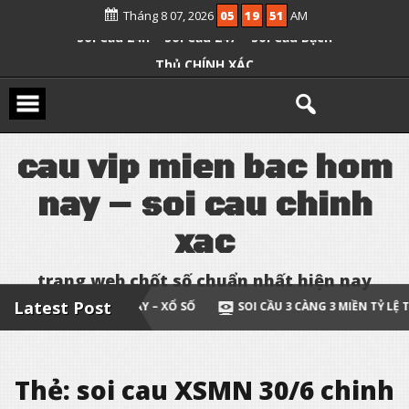
Skip
Tháng 8 07, 2026
05
19
52
AM
to
Miễn Phí Hôm Nay 100%
content
Soi Cầu 24h – Soi Cầu 247 – Soi Cầu Bạch
Thủ CHÍNH XÁC
Soi Cau Mb Rong Bach Kim
Giờ Vàng Chốt Số Miền Bắc Hôm Nay –
c
a
u
v
i
p
m
i
e
n
b
a
c
h
o
m
Xổ Số 666
n
a
y
–
s
o
i
c
a
u
c
h
i
n
h
x
a
c
t
r
a
n
g
w
e
b
c
h
ố
t
s
ố
c
h
u
ẩ
n
n
h
ấ
t
h
i
ệ
n
n
a
y
Latest Post
HÔM NAY – XỔ SỐ
SOI CẦU 3 CÀNG 3 MIỀN TỶ LỆ TRÚNG 99%
Thẻ:
soi cau XSMN 30/6 chinh