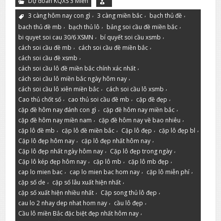
Dự đoán KQXS 3 Miền
,
,
,
3 càng hôm nay con gì
3 càng miền bắc
bạch thủ đề
,
,
,
bach thủ đề mb
bạch thủ lô
bảng soi cầu đề miền bắc
,
,
bi quyet soi cau 30/6 XSMN
bí quyết soi cầu xsmb
,
,
cách soi cầu đề mb
cách soi cầu đề miền bắc
,
cách soi cầu đề xsmb
,
cách soi cầu lô đề miền bắc chính xác nhất
,
cách soi cầu lô miền bắc ngày hôm nay
,
,
cách soi cầu lô xiên miền bắc
cách soi cầu lô xsmb
,
,
,
Cao thủ chốt số
cao thủ soi cầu đề mb
cặp đề đẹp
,
,
cặp đề hôm nay đánh con gì
cặp đề hôm nay miền bắc
,
,
cặp đề hôm nay miền nam
cặp đề hôm nay về bao nhiêu
,
,
,
,
cặp lô đề mb
cặp lô đề miền bắc
Cặp lô đẹp
cặp lô đẹp bl
,
,
Cặp lô đẹp hôm nay
cặp lô đẹp nhất hôm nay
,
,
Cặp lô đẹp nhất ngày hôm nay
Cặp lô đẹp trong ngày
,
,
,
Cặp lô kép đẹp hôm nay
cặp lô mb
cặp lô mb đẹp
,
,
,
cap lo mien bac
cap lo mien bac hom nay
cặp lô miễn phí
,
,
cặp số de
cặp số lâu xuất hiện nhất
,
,
cặp số xuất hiện nhiều nhất
Cặp song thủ lô đẹp
,
,
cau lo 2 nhay dep nhat hom nay
cầu lô đẹp
,
Cầu lô miền Bắc đặc biệt đẹp nhất hôm nay