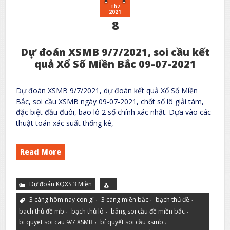
Th7
2021
8
Dự đoán XSMB 9/7/2021, soi cầu kết
quả Xổ Số Miền Bắc 09-07-2021
Dự đoán XSMB 9/7/2021, dự đoán kết quả Xổ Số Miền
Bắc, soi cầu XSMB ngày 09-07-2021, chốt số lô giải tám,
đặc biệt đầu đuôi, bao lô 2 số chính xác nhất. Dựa vào các
thuật toán xác suất thống kê,
Read More
Dự đoán KQXS 3 Miền
,
,
,
3 càng hôm nay con gì
3 càng miền bắc
bạch thủ đề
,
,
,
bach thủ đề mb
bạch thủ lô
bảng soi cầu đề miền bắc
,
,
bi quyet soi cau 9/7 XSMB
bí quyết soi cầu xsmb