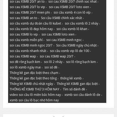
,
,
soi cau XSMB 20/7 an to
soi cau XSMB 20/7 chinh xac nhat
,
,
soi cau XSMB 20/7 lo vip
soi cau XSMB 20/7 loto xien
,
,
soi cau XSMB 20/7 mien phi
soi cầu xsmb 4 con lô víp
,
,
soi cau XSMB an to
Soi cầu XSMB chính xác nhất
,
,
soi cầu xsmb dự đoán cầu lô kubet
soi cầu xsmb lô 2 nháy
,
,
soi cầu xsmb lô đẹp hôm nay
soi cầu xsmb lô khan
,
,
soi cau XSMB lo vip
soi cau XSMB loto xien
,
,
soi cầu xsmb miễn phí
soi cau XSMB minh ngoc
,
,
soi cau XSMB minh ngoc 20/7
Soi cầu XSMB ngày chủ nhật
,
,
soi cầu xsmb nhanh nhất
soi cầu xsmb vip lô de 100
,
,
soi cau XSMB wap
soi cau XSMB wap 20/7
,
,
,
soi đề rồng bạch kim
soi lô 2 nháy
soi lô rồng bạch kim
,
,
soi lô xsmb ngày mai
soi số đề
,
Thống kê gan đặc biệt theo chạm
,
,
Thống kê gan đặc biệt theo tổng
thống kê xsmb
,
,
Thống kê XSMB chủ nhật ngày
Thống kê XSMB gan đặc biệt
,
,
THỐNG KÊ XSMB THỨ 3 HÔM NAY
Tìm số đánh đề
,
,
video soi cầu lô miền bắc hôm nay
xsmb soi cầu đánh lô de
xsmb soi cầu lô bạc nhớ hôm nay