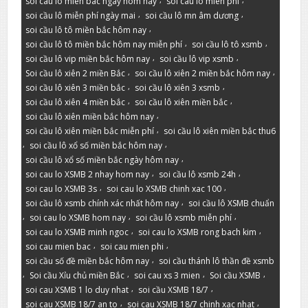
soi cau lo mien bac ngay hom nay
soi cau lo mien phi
,
,
soi cầu lô miễn phí ngày mai
soi cầu lô mn âm dương
,
soi cầu lô tô miền bắc hôm nay
,
,
soi cầu lô tô miền bắc hôm nay miễn phí
soi cầu lô tô xsmb
,
,
soi cầu lô vip miền bắc hôm nay
soi cầu lô vip xsmb
,
,
Soi cầu lô xiên 2 miền Bắc
soi cầu lô xiên 2 miền bắc hôm nay
,
,
soi cầu lô xiên 3 miền bắc
soi cầu lô xiên 3 xsmb
,
,
soi cầu lô xiên 4 miền bắc
soi cầu lô xiên miền bắc
,
soi cầu lô xiên miền bắc hôm nay
,
soi cầu lô xiên miền bắc miễn phí
soi cầu lô xiên miền bắc thu6
,
,
soi cầu lô xổ số miền bắc hôm nay
,
soi cầu lô xổ số miền bắc ngày hôm nay
,
,
soi cau lo XSMB 2 nhay hom nay
soi cầu lô xsmb 24h
,
,
soi cau lo XSMB 3s
soi cau lo XSMB chinh xac 100
,
soi cầu lô xsmb chính xác nhất hôm nay
soi cầu lô XSMB chuẩn
,
,
,
soi cau lo XSMB hom nay
soi cầu lô xsmb miễn phí
,
,
soi cau lo XSMB minh ngoc
soi cau lo XSMB rong bach kim
,
,
soi cau mien bac
soi cau mien phi
,
soi cầu số đề miền bắc hôm nay
soi cầu thánh lô thần đề xsmb
,
,
,
,
Soi cầu Xỉu chủ miền Bắc
soi cau xs 3 mien
Soi cầu XSMB
,
,
soi cau XSMB 1 lo duy nhat
soi cầu XSMB 18/7
,
,
soi cau XSMB 18/7 an to
soi cau XSMB 18/7 chinh xac nhat