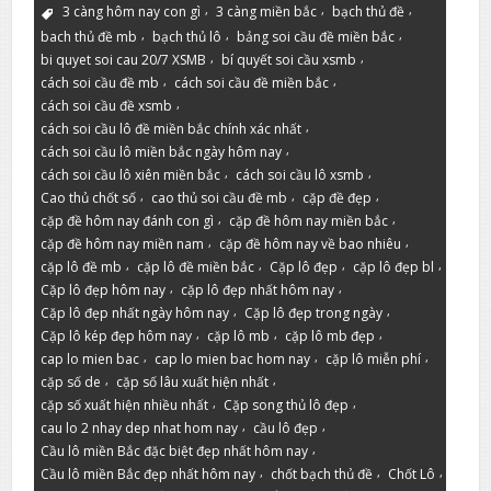
,
,
,
3 càng hôm nay con gì
3 càng miền bắc
bạch thủ đề
,
,
,
bach thủ đề mb
bạch thủ lô
bảng soi cầu đề miền bắc
,
,
bi quyet soi cau 20/7 XSMB
bí quyết soi cầu xsmb
,
,
cách soi cầu đề mb
cách soi cầu đề miền bắc
,
cách soi cầu đề xsmb
,
cách soi cầu lô đề miền bắc chính xác nhất
,
cách soi cầu lô miền bắc ngày hôm nay
,
,
cách soi cầu lô xiên miền bắc
cách soi cầu lô xsmb
,
,
,
Cao thủ chốt số
cao thủ soi cầu đề mb
cặp đề đẹp
,
,
cặp đề hôm nay đánh con gì
cặp đề hôm nay miền bắc
,
,
cặp đề hôm nay miền nam
cặp đề hôm nay về bao nhiêu
,
,
,
,
cặp lô đề mb
cặp lô đề miền bắc
Cặp lô đẹp
cặp lô đẹp bl
,
,
Cặp lô đẹp hôm nay
cặp lô đẹp nhất hôm nay
,
,
Cặp lô đẹp nhất ngày hôm nay
Cặp lô đẹp trong ngày
,
,
,
Cặp lô kép đẹp hôm nay
cặp lô mb
cặp lô mb đẹp
,
,
,
cap lo mien bac
cap lo mien bac hom nay
cặp lô miễn phí
,
,
cặp số de
cặp số lâu xuất hiện nhất
,
,
cặp số xuất hiện nhiều nhất
Cặp song thủ lô đẹp
,
,
cau lo 2 nhay dep nhat hom nay
cầu lô đẹp
,
Cầu lô miền Bắc đặc biệt đẹp nhất hôm nay
,
,
,
Cầu lô miền Bắc đẹp nhất hôm nay
chốt bạch thủ đề
Chốt Lô