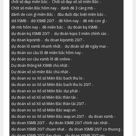
,
,
chốt số đẹp miền bắc
Chốt số đẹp xổ số miền Bắc
,
,
Chốt số miền Bắc hôm nay
đánh đề 3 càng mb
,
,
đánh de con gì miền Bắc
đầu đuôi đặc biệt miền bắc
,
,
,
,
dd XSMB
dd XSMB 20/7
đề hôm nay
đề mb con gì
,
,
,
đề mb hôm nay
đề miền bắc
dự đoán kq XSMB
,
,
dự đoán kq XSMB 20/7
dự đoán kqxs 3 miền chính xác
,
,
du doan kqxsmb
du doan kqxsmb 20/7
,
,
dự đoán lô xsmb nhanh nhất
dự đoán số đề ngày mai
,
dự đoán soi cầu lô đề miền bắc hôm nay
,
dự đoán soi cầu xsmb lô đề online
,
Dự đoán thống kê XSMB chủ nhật
,
Dự đoán xổ số miền Bắc chủ nhật
,
du doan xo so Xổ số Miền Bắc bach thu lo
,
du doan xo so Xổ số Miền Bắc bach thu lo 20/7
,
du doan xo so Xổ số Miền Bắc dại phát
,
dự đoán xổ số Xổ số Miền Bắc thần tài
,
dự đoán xổ số Xổ số Miền Bắc thần tài 20/7
,
du doan xo so Xổ số Miền Bắc wap.vn
,
,
du doan xo so Xổ số Miền Bắc wap.vn 20/7
du doan xsmb
,
,
du doan XSMB 20/7
dự đoán XSMB 20/7 chính xác nhất
,
,
du doan XSMB 20/7 chuan nhat
du doan XSMB 20/7 co thuong
,
,
du doan XSMB 20/7 dau duoi
du doan XSMB 20/7 vip