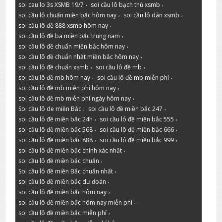
,
,
soi cau lo 3s XSMB 19/7
soi cầu lô bạch thủ xsmb
,
,
soi cầu lô chuẩn miền bắc hôm nay
soi cầu lô dàn xsmb
,
soi cầu lô đề 888 xsmb hôm nay
,
soi cầu lô đề ba miền bắc trung nam
,
soi cầu lô đề chuẩn miền bắc hôm nay
,
soi cầu lô đề chuẩn nhất miền bắc hôm nay
,
,
soi cầu lô đề chuẩn xsmb
soi cầu lô đề mb
,
,
soi cầu lô đề mb hôm nay
soi cầu lô đề mb miễn phí
,
soi cầu lô đề mb miễn phí hôm nay
,
soi cầu lô đề mb miễn phí ngày hôm nay
,
,
Soi cầu lô de miền Bắc
soi cầu lô đề miền bắc 247
,
,
soi cầu lô đề miền bắc 24h
soi cầu lô đề miền bắc 555
,
,
soi cầu lô đề miền bắc 568
soi cầu lô đề miền bắc 666
,
,
soi cầu lô đề miền bắc 888
soi cầu lô đề miền bắc 999
,
soi cầu lô đề miền bắc chính xác nhất
,
soi cầu lô đề miền bắc chuẩn
,
Soi cầu lô đề miền Bắc chuẩn nhất
,
soi cầu lô đề miền bắc dự đoán
,
soi cầu lô đề miền bắc hôm nay
,
soi cầu lô đề miền bắc hôm nay miễn phí
,
soi cầu lô đề miền bắc miễn phí