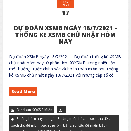
Th7
2021
17
DỰ ĐOÁN XSMB NGÀY 18/7/2021 –
THỐNG KÊ XSMB CHỦ NHẬT HÔM
NAY
Dự đoán XSMB ngày 18/7/2021 – Dự đoán thống kê XSMB
chủ nhật hôm nay từ phân tích KQXSMB trong nhiều lần
mở thưởng trước chính xác và hoàn toàn miễn phí. Thống
kê XSMB chủ nhật ngày 18/7/2021 với những cặp số có
Read More
Dự đoán KQXS 3 Miền
,
,
,
3 càng hôm nay con gì
3 càng miền bắc
bạch thủ đề
,
,
,
bach thủ đề mb
bạch thủ lô
bảng soi cầu đề miền bắc
,
,