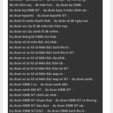
,
,
,
đề mb hôm nay
đề miền bắc
dự đoán kq XSMB
,
,
dự đoán kq XSMB 9/7
dự đoán kqxs 3 miền chính xác
,
,
du doan kqxsmb
du doan kqxsmb 9/7
,
,
dự đoán lô xsmb nhanh nhất
dự đoán số đề ngày mai
,
dự đoán soi cầu lô đề miền bắc hôm nay
,
dự đoán soi cầu xsmb lô đề online
,
Dự đoán thống kê XSMB chủ nhật
,
Dự đoán xổ số miền Bắc chủ nhật
,
du doan xo so Xổ số Miền Bắc bach thu lo
,
du doan xo so Xổ số Miền Bắc bach thu lo 9/7
,
du doan xo so Xổ số Miền Bắc dại phát
,
dự đoán xổ số Xổ số Miền Bắc thần tài
,
dự đoán xổ số Xổ số Miền Bắc thần tài 9/7
,
du doan xo so Xổ số Miền Bắc wap.vn
,
,
du doan xo so Xổ số Miền Bắc wap.vn 9/7
du doan xsmb
,
,
du doan XSMB 3 so
du doan xsmb 666
,
,
du doan xsmb 666 9/7
du doan XSMB 9/7
,
dự đoán XSMB 9/7 chính xác nhất
,
,
du doan XSMB 9/7 chuan nhat
du doan XSMB 9/7 co thuong
,
,
du doan XSMB 9/7 dau duoi
du doan XSMB 9/7 vip
,
,
Dự đoán XSMB 9/7/2021
du doan XSMB bach thu lo