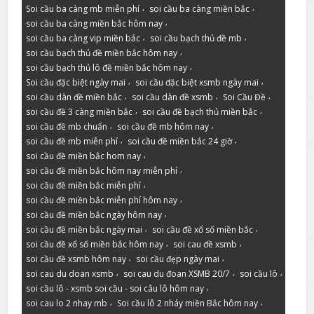
,
,
Soi cầu ba càng mb miễn phí
soi cầu ba càng miền bắc
,
soi cầu ba càng miền bắc hôm nay
,
,
soi cầu ba càng vip miền bắc
soi cầu bạch thủ đề mb
,
soi cầu bạch thủ đề miền bắc hôm nay
,
soi cầu bạch thủ lô đề miền bắc hôm nay
,
,
Soi cầu đặc biệt ngày mai
soi cầu đặc biệt xsmb ngày mai
,
,
,
soi cầu dàn đề miền bắc
soi cầu dàn đề xsmb
Soi Cầu Đề
,
,
soi cầu đề 3 càng miền bắc
soi cầu đề bạch thủ miền bắc
,
,
soi cầu đề mb chuẩn
soi cầu đề mb hôm nay
,
,
soi cầu đề mb miễn phí
soi cầu đề miền bắc 24 giờ
,
soi cầu đề miền bắc hom nay
,
soi cầu đề miền bắc hôm nay miễn phí
,
soi cầu đề miền bắc miễn phí
,
soi cầu đề miền bắc miễn phí hôm nay
,
soi cầu đề miền bắc ngày hôm nay
,
,
soi cầu đề miền bắc ngày mai
soi cầu đề xổ số miền bắc
,
,
soi cầu đề xổ số miền bắc hôm nay
soi cau đề xsmb
,
,
soi cầu đề xsmb hôm nay
soi cầu đẹp ngày mai
,
,
,
soi cau du doan xsmb
soi cau du đoan XSMB 20/7
soi cầu lô
,
soi cầu lô - xsmb soi cầu - soi câu lô hôm nay
,
,
soi cau lo 2 nhay mb
Soi cầu lô 2 nháy miền Bắc hôm nay