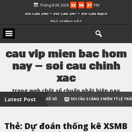
Skip
Soi Cầu 3 Càng Miền Nam Cực Chuẩn
Tháng 8 09, 2026
02
56
38
PM
to
content
Miễn Phí Hôm Nay 100%
Soi Cầu 24h – Soi Cầu 247 – Soi Cầu Bạch
Thủ CHÍNH XÁC
Soi Cau Mb Rong Bach Kim
Giờ Vàng Chốt Số Miền Bắc Hôm Nay –
c
a
u
v
i
p
m
i
e
n
b
a
c
h
o
m
Xổ Số 666
n
a
y
–
s
o
i
c
a
u
c
h
i
n
h
x
a
c
t
r
a
n
g
w
e
b
c
h
ố
t
s
ố
c
h
u
ẩ
n
n
h
ấ
t
h
i
ệ
n
n
a
y
Latest Post
 – XỔ SỐ
SOI CẦU 3 CÀNG 3 MIỀN TỶ LỆ TRÚNG 99%
SOI CẦU 
Thẻ:
Dự đoán thống kê XSMB