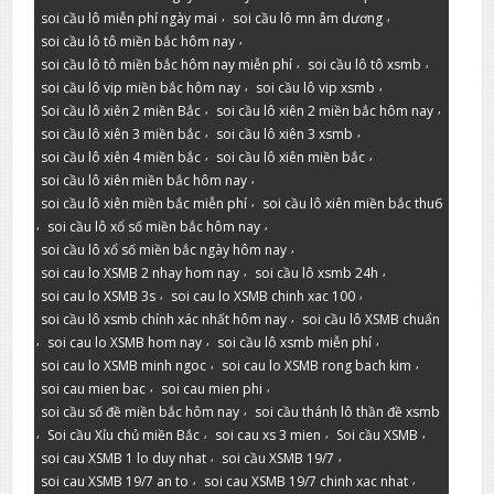
,
,
soi cầu lô miễn phí ngày mai
soi cầu lô mn âm dương
,
soi cầu lô tô miền bắc hôm nay
,
,
soi cầu lô tô miền bắc hôm nay miễn phí
soi cầu lô tô xsmb
,
,
soi cầu lô vip miền bắc hôm nay
soi cầu lô vip xsmb
,
,
Soi cầu lô xiên 2 miền Bắc
soi cầu lô xiên 2 miền bắc hôm nay
,
,
soi cầu lô xiên 3 miền bắc
soi cầu lô xiên 3 xsmb
,
,
soi cầu lô xiên 4 miền bắc
soi cầu lô xiên miền bắc
,
soi cầu lô xiên miền bắc hôm nay
,
soi cầu lô xiên miền bắc miễn phí
soi cầu lô xiên miền bắc thu6
,
,
soi cầu lô xổ số miền bắc hôm nay
,
soi cầu lô xổ số miền bắc ngày hôm nay
,
,
soi cau lo XSMB 2 nhay hom nay
soi cầu lô xsmb 24h
,
,
soi cau lo XSMB 3s
soi cau lo XSMB chinh xac 100
,
soi cầu lô xsmb chính xác nhất hôm nay
soi cầu lô XSMB chuẩn
,
,
,
soi cau lo XSMB hom nay
soi cầu lô xsmb miễn phí
,
,
soi cau lo XSMB minh ngoc
soi cau lo XSMB rong bach kim
,
,
soi cau mien bac
soi cau mien phi
,
soi cầu số đề miền bắc hôm nay
soi cầu thánh lô thần đề xsmb
,
,
,
,
Soi cầu Xỉu chủ miền Bắc
soi cau xs 3 mien
Soi cầu XSMB
,
,
soi cau XSMB 1 lo duy nhat
soi cầu XSMB 19/7
,
,
soi cau XSMB 19/7 an to
soi cau XSMB 19/7 chinh xac nhat