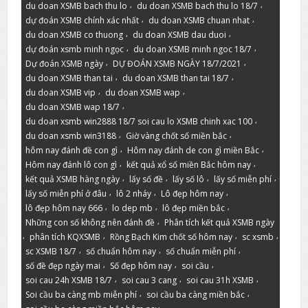
,
,
du doan XSMB bach thu lo
du doan XSMB bach thu lo 18/7
,
,
dự đoán XSMB chính xác nhất
du doan XSMB chuan nhat
,
,
du doan XSMB co thuong
du doan XSMB dau duoi
,
,
dự đoán xsmb minh ngọc
du doan XSMB minh ngoc 18/7
,
,
Dự đoán XSMB ngày
DỰ ĐOÁN XSMB NGÀY 18/7/2021
,
,
du doan XSMB than tai
du doan XSMB than tai 18/7
,
,
du doan XSMB vip
du doan XSMB wap
,
du doan XSMB wap 18/7
,
du doan xsmb win2888 18/7 soi cau lo XSMB chinh xac 100
,
,
du doan xsmb win3188
Giờ vàng chốt số miền bắc
,
,
hôm nay đánh đề con gì
Hôm nay đánh de con gì miền Bắc
,
,
Hôm nay đánh lô con gì
kết quả xổ số miền Bắc hôm nay
,
,
,
,
kết quả XSMB hàng ngày
lấy số đề
lấy số lô
lấy số miễn phí
,
,
,
lấy số miễn phí ở đâu
lô 2 nháy
Lô đẹp hôm nay
,
,
,
lô đẹp hôm nay 666
lo dep mb
lô đẹp miền bắc
,
Những con số không nên đánh đề
Phân tích kết quả XSMB ngày
,
,
,
,
phân tích KQXSMB
Rồng Bạch Kim chốt số hôm nay
sc xsmb
,
,
,
sc XSMB 18/7
số chuẩn hôm nay
số chuẩn miễn phí
,
,
,
số đề đẹp ngày mai
Số đẹp hôm nay
soi cầu
,
,
,
soi cau 24h XSMB 18/7
soi cau 3 cang
soi cau 31h XSMB
,
,
Soi cầu ba càng mb miễn phí
soi cầu ba càng miền bắc
,