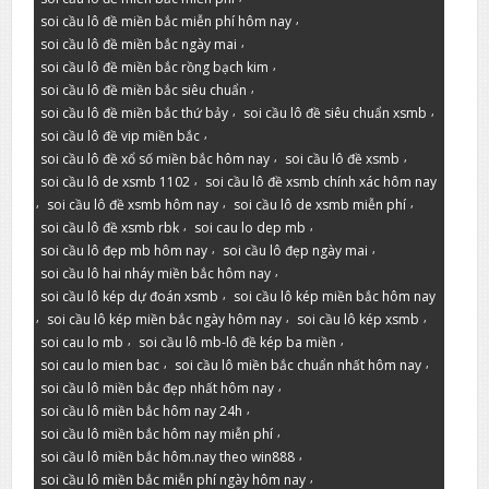
,
soi cầu lô đề miền bắc miễn phí hôm nay
,
soi cầu lô đề miền bắc ngày mai
,
soi cầu lô đề miền bắc rồng bạch kim
,
soi cầu lô đề miền bắc siêu chuẩn
,
,
soi cầu lô đề miền bắc thứ bảy
soi cầu lô đề siêu chuẩn xsmb
,
soi cầu lô đề vip miền bắc
,
,
soi cầu lô đề xổ số miền bắc hôm nay
soi cầu lô đề xsmb
,
soi cầu lô de xsmb 1102
soi cầu lô đề xsmb chính xác hôm nay
,
,
,
soi cầu lô đề xsmb hôm nay
soi cầu lô de xsmb miễn phí
,
,
soi cầu lô đề xsmb rbk
soi cau lo dep mb
,
,
soi cầu lô đẹp mb hôm nay
soi cầu lô đẹp ngày mai
,
soi cầu lô hai nháy miền bắc hôm nay
,
soi cầu lô kép dự đoán xsmb
soi cầu lô kép miền bắc hôm nay
,
,
,
soi cầu lô kép miền bắc ngày hôm nay
soi cầu lô kép xsmb
,
,
soi cau lo mb
soi cầu lô mb-lô đề kép ba miền
,
,
soi cau lo mien bac
soi cầu lô miền bắc chuẩn nhất hôm nay
,
soi cầu lô miền bắc đẹp nhất hôm nay
,
soi cầu lô miền bắc hôm nay 24h
,
soi cầu lô miền bắc hôm nay miễn phí
,
soi cầu lô miền bắc hôm.nay theo win888
,
soi cầu lô miền bắc miễn phí ngày hôm nay