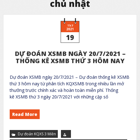
chủ nhật
Th7
2021
19
DỰ ĐOÁN XSMB NGÀY 20/7/2021 –
THỐNG KÊ XSMB THỨ 3 HÔM NAY
Dự đoán XSMB ngày 20/7/2021 – Dự đoán thống kê XSMB
thứ 3 hôm nay từ phân tích KQXSMB trong nhiều lần mở
thưởng trước chính xác và hoàn toàn miễn phí. Thống
kê XSMB thứ 3 ngày 20/7/2021 với những cặp số
Read More
Dự đoán KQXS 3 Miền