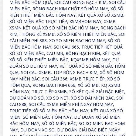
MIỀN BẮC HÔM QUẢ, SOI CAU RONG BẠCH KIM, SOI CẦU
MIỀN BẮC, RỒNG BẠCH KIM CHỐT SỐ HÔM NAY, XỔ SỐ
KIẾN THIẾT MIỀN BẮC HÔM NAY, KẾT QUẢ XỔ SỐ XSMB,
XỔ SỐ MIỀN BẮC TRỰC TIẾP, XSMBHOM NAY, XSMB
XSMN KẾT QUẢ XỔ SỐ MIỀN BẮC HÔM NAY, RONG BẠCH
KIM, THỐNG KÊ XSMB, XỔ SỐ KIẾN THIẾT MIÊN BẮC, SOI
CẦU MIỄN PHÍ 888, XO SO MIEN BAC HOM NAY, SỔ XÔ
MIÊN BẮC HÔM NAY, SOI CẦU 666, TRỰC TIẾP KẾT QUẢ
XỔ SỐ MIỀN BẮC, CAU MB, RÔNG BẠCH KIM, KẾT QUẢ
XỔ SỐ KIẾN THIẾT MIỀN BẮC, KQXSMB HÔM NAY, DỰ
ĐOÁN SỐ DE HÔM NAY, KẾT QUẢ XỔ SỐ MIỀN BẮC HÔM
QUA, SOI CAU XSMB, TOP RỒNG BẠCH KIM, XỔ SỐ HÔM
NAY MIỀN BẮC, SOI CÂU 366, XSMB TRỰC TIẾP, XỔ SỐ
HÔM QUA, RONG BACH KIM 666, XỔ SỐ MB, KQ XSMB
HÔM NAY, TRỰC TIẾP XSMB, SỐ KẾT QUẢ GIẢI ĐẶC BIỆT,
DỰ ĐOÁN XỔ SỐ, XO SO NET, XỔ SỐ ĐÀI MIỀN BẮC, SOI
CAU 888, SOI CẦU XSMB MIỄN PHÍ NGÀY HÔM NAY,
TRỰC TIẾP XỔ SỐ MIỀN BẮC HÔM NAY, KẾT QUẢ XỔ SỐ
MIỀN, SỐ MIỀN BẮC HÔM NAY, DỰ ĐOÁN XỔ SỐ MIỀN
BẮC HÔM NAY, SỔ XÔ MIÊN BẮC, SO XO MIEN BAC HOM
NAY, DU DOAN XO SO, DỰ ĐOÁN GIẢI ĐẶC BIỆT NGÀY