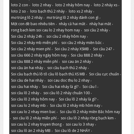
,
,
,
,
loto 2 con
loto 2 nhay
loto 2 nháy hôm nay
loto 2 nháy xs
,
,
,
loto 2 so
loto bạch thủ 2 nháy
loto xs 2 nháy
,
,
mơ trúng lô 2 nháy
mơ trúng lô 2 nháy đánh con gì
,
,
,
Một con đề bao nhiêu tiền
nháy cả hai mắt
nháy hai mắt
,
,
rong bach kim soi cau lo 2 nhay hom nay
soi cầu 2 nháy
,
,
Soi cầu 2 nháy 24h
soi cầu 2 nháy hôm nay
,
,
Soi cầu 2 nháy mb miễn phí
soi cầu 2 nháy miền bắc
,
,
,
Soi cầu 2 nháy mien phí
Soi cầu 2 nháy XSMB
Soi cầu 247
,
,
soi cầu 666 2 nháy ngày hôm nay
Soi cầu 888 2 nháy
,
,
soi cầu 888 2 nháy miễn phí
soi cau ăn 2 nháy
,
,
soi cầu ăn hai nháy
soi cầu bạch thủ 2 nháy
,
,
Soi cầu bạch thủ lô tô cầu lô bạch thủ XS MB
Soi cầu cực chuẩn
,
,
Soi cầu de hai nháy
soi cau doc thu lo 2 nhay
,
,
,
soi cầu hai nháy
Soi cầu hai nháy là gì?
Soi cầu l
,
,
soi cầu lô 2 nháy
soi cầu lô 2 nháy chuẩn 100
,
,
Soi cầu lô 2 nháy hôm nay
Soi cầu lô 2 nháy là gì?
,
,
soi cau lo 2 nhay mb
Soi cầu lô 2 nháy mb hôm nay
,
soi cau lo 2 nhay mien bac
Soi cầu lô 2 nháy miền Bắc hôm nay
,
,
,
soi cầu lô 2 nháy miễn phí
soi cầu lô 2 nháy rồng bạch kim
,
,
soi cau lo 2 nhay truyen thong
soi cau lo 3 nhay
,
,
soi cầu lô ăn 2 nháy MB
Soi cầu lô de 2 NHÁY