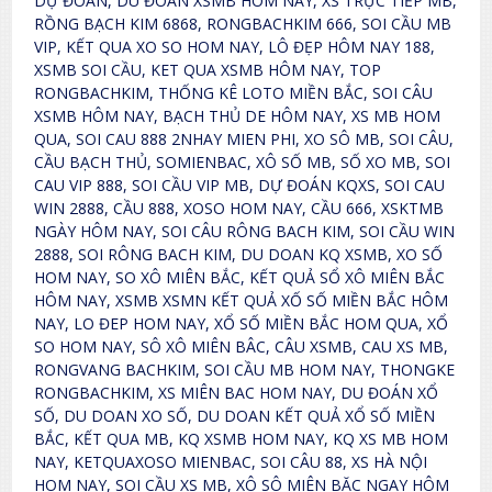
DỰ ĐOÁN, DU ĐOAN XSMB HOM NAY, XS TRỰC TIẾP MB,
RỒNG BẠCH KIM 6868, RONGBACHKIM 666, SOI CẦU MB
VIP, KẾT QUA XO SO HOM NAY, LÔ ĐẸP HÔM NAY 188,
XSMB SOI CẦU, KET QUA XSMB HÔM NAY, TOP
RONGBACHKIM, THỐNG KÊ LOTO MIỀN BẮC, SOI CÂU
XSMB HÔM NAY, BẠCH THỦ DE HÔM NAY, XS MB HOM
QUA, SOI CAU 888 2NHAY MIEN PHI, XO SÔ MB, SOI CÂU,
CẦU BẠCH THỦ, SOMIENBAC, XÔ SỐ MB, SỐ XO MB, SOI
CAU VIP 888, SOI CẦU VIP MB, DỰ ĐOÁN KQXS, SOI CAU
WIN 2888, CẦU 888, XOSO HOM NAY, CẦU 666, XSKTMB
NGÀY HÔM NAY, SOI CÂU RÔNG BACH KIM, SOI CẦU WIN
2888, SOI RÔNG BACH KIM, DU DOAN KQ XSMB, XO SỐ
HOM NAY, SO XÔ MIÊN BẮC, KẾT QUẢ SỔ XÔ MIÊN BẮC
HÔM NAY, XSMB XSMN KẾT QUẢ XỐ SỐ MIỀN BẮC HÔM
NAY, LO ĐEP HOM NAY, XỔ SỐ MIỀN BẮC HOM QUA, XỔ
SO HOM NAY, SÔ XÔ MIÊN BÂC, CÂU XSMB, CAU XS MB,
RONGVANG BACHKIM, SOI CẦU MB HOM NAY, THONGKE
RONGBACHKIM, XS MIÊN BAC HOM NAY, DU ĐOÁN XỔ
SỐ, DU DOAN XO SỐ, DU DOAN KẾT QUẢ XỔ SỐ MIỀN
BẮC, KẾT QUA MB, KQ XSMB HOM NAY, KQ XS MB HOM
NAY, KETQUAXOSO MIENBAC, SOI CÂU 88, XS HÀ NỘI
HOM NAY, SOI CẦU XS MB, XÔ SÔ MIÊN BĂC NGAY HÔM