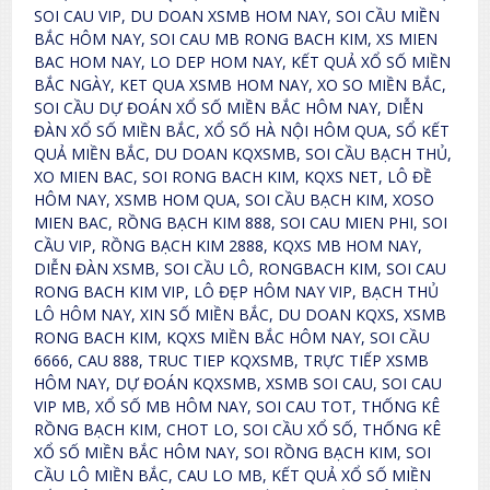
SOI CAU VIP, DU DOAN XSMB HOM NAY, SOI CẦU MIỀN
BẮC HÔM NAY, SOI CAU MB RONG BACH KIM, XS MIEN
BAC HOM NAY, LO DEP HOM NAY, KẾT QUẢ XỔ SỐ MIỀN
BẮC NGÀY, KET QUA XSMB HOM NAY, XO SO MIỀN BẮC,
SOI CẦU DỰ ĐOÁN XỔ SỐ MIỀN BẮC HÔM NAY, DIỄN
ĐÀN XỔ SỐ MIỀN BẮC, XỔ SỐ HÀ NỘI HÔM QUA, SỔ KẾT
QUẢ MIỀN BẮC, DU DOAN KQXSMB, SOI CẦU BẠCH THỦ,
XO MIEN BAC, SOI RONG BACH KIM, KQXS NET, LÔ ĐỀ
HÔM NAY, XSMB HOM QUA, SOI CẦU BẠCH KIM, XOSO
MIEN BAC, RỒNG BẠCH KIM 888, SOI CAU MIEN PHI, SOI
CẦU VIP, RỒNG BẠCH KIM 2888, KQXS MB HOM NAY,
DIỄN ĐÀN XSMB, SOI CẦU LÔ, RONGBACH KIM, SOI CAU
RONG BACH KIM VIP, LÔ ĐẸP HÔM NAY VIP, BẠCH THỦ
LÔ HÔM NAY, XIN SỐ MIỀN BẮC, DU DOAN KQXS, XSMB
RONG BACH KIM, KQXS MIỀN BẮC HÔM NAY, SOI CẦU
6666, CAU 888, TRUC TIEP KQXSMB, TRỰC TIẾP XSMB
HÔM NAY, DỰ ĐOÁN KQXSMB, XSMB SOI CAU, SOI CAU
VIP MB, XỔ SỐ MB HÔM NAY, SOI CAU TOT, THỐNG KÊ
RỒNG BẠCH KIM, CHOT LO, SOI CẦU XỔ SỐ, THỐNG KÊ
XỔ SỐ MIỀN BẮC HÔM NAY, SOI RỒNG BẠCH KIM, SOI
CẦU LÔ MIỀN BẮC, CAU LO MB, KẾT QUẢ XỔ SỐ MIỀN