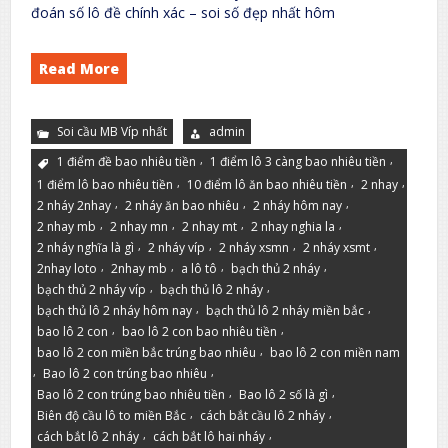
đoán số lô đề chính xác – soi số đẹp nhất hôm
Read More
Soi cầu MB Víp nhất
admin
,
,
1 điểm đề bao nhiêu tiền
1 điểm lô 3 càng bao nhiêu tiền
,
,
,
1 điểm lô bao nhiêu tiền
10 điểm lô ăn bao nhiêu tiền
2 nhay
,
,
,
2 nháy 2nhay
2 nháy ăn bao nhiêu
2 nháy hôm nay
,
,
,
,
2 nhay mb
2 nhay mn
2 nhay mt
2 nhay nghia la
,
,
,
,
2 nháy nghĩa là gì
2 nháy víp
2 nháy xsmn
2 nháy xsmt
,
,
,
,
2nhay loto
2nhay mb
a lô tô
bạch thủ 2 nháy
,
,
bạch thủ 2 nháy víp
bạch thủ lô 2 nháy
,
,
bạch thủ lô 2 nháy hôm nay
bạch thủ lô 2 nháy miền bắc
,
,
bao lô 2 con
bao lô 2 con bao nhiêu tiền
,
bao lô 2 con miền bắc trúng bao nhiêu
bao lô 2 con miền nam
,
,
Bao lô 2 con trúng bao nhiêu
,
,
Bao lô 2 con trúng bao nhiêu tiền
Bao lô 2 số là gì
,
,
Biên độ cầu lô to miền Bắc
cách bắt cầu lô 2 nháy
,
,
cách bắt lô 2 nháy
cách bắt lô hai nháy