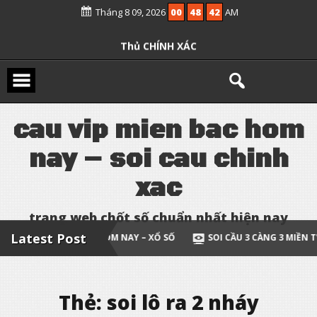
Skip
Tháng 8 09, 2026
00
48
43
AM
Miễn Phí Hôm Nay 100%
to
content
Soi Cầu 24h – Soi Cầu 247 – Soi Cầu Bạch
Thủ CHÍNH XÁC
Soi Cau Mb Rong Bach Kim
Giờ Vàng Chốt Số Miền Bắc Hôm Nay –
Xổ Số 666
c
a
u
v
i
p
m
i
e
n
b
a
c
h
o
m
n
a
y
–
s
o
i
c
a
u
c
h
i
n
h
x
a
c
t
r
a
n
g
w
e
b
c
h
ố
t
s
ố
c
h
u
ẩ
n
n
h
ấ
t
h
i
ệ
n
n
a
y
Latest Post
IỀN BẮC HÔM NAY – XỔ SỐ
SOI CẦU 3 CÀNG 3 MIỀN TỶ LỆ TRÚNG 
Thẻ:
soi lô ra 2 nháy