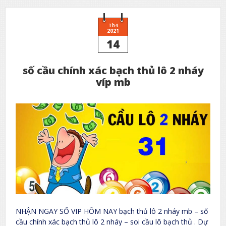
Th4
2021
14
số cầu chính xác bạch thủ lô 2 nháy
víp mb
NHẬN NGAY SỐ VIP HÔM NAY bạch thủ lô 2 nháy mb – số
cầu chính xác bạch thủ lô 2 nháy – soi cầu lô bạch thủ . Dự