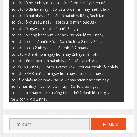
,
,
Soi cầu lô đề 2 nháy mb
Soi cầu lô de 2 nháy miền Bắc
,
,
soi cầu lô đề hai nháy
Soi cầu lô de hai nháy miền Bắc
,
,
soi cầu lô hai nháy
Soi cầu lô hai nháy Rồng Bạch Kim
,
,
soi cầu lô khung 2 ngày
soi cầu lô miền bắc 3s
,
,
soi cầu lô ngày
soi cầu lô nuôi 2 ngày
,
,
soi cau lo rong bach kim 2 nhay
soi cầu lô tô 2 nháy
,
,
Soi cầu lô xiên 2 miền Bắc
Soi cầu loto 2 nháy 24h
,
,
soi cầu lotoo 2 nháy
soi cầu mb lô 2 nháy
,
Soi cầu MB miễn phí ngày hôm nay 2nháy miễn phí
,
,
soi cầu rồng bạch kim hai nháy
Soi cầu vip 4 số
,
,
,
Soi cầu xs 2 nháy
Soi cầu xsmb 247
soi cầu xsmb lô 2 nháy
,
,
Soi cầu XSMB miễn phí ngày hôm nay
soi lô 2 nháy
,
,
soi lô 2 nháy miền bắc
soi lo 2 nhay mien bac hom nay
,
,
,
Soi lô hai nháy
soi lô ra 2 nháy
Soi lô theo ngày
,
,
soicau hai nháy bachthu vũng tàu
thứ 2 đánh lô con gì
,
về 2 con
vip 2 nháy
Tìm
kiếm
cho: