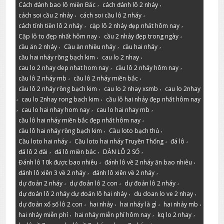
,
,
Cách đánh bao lô miền Bắc
cách đánh lô 2 nháy
,
,
cách soi cầu 2 nháy
cách soi cầu lô 2 nháy
,
,
cách tính tiền lô 2 nháy
cặp lô 2 nháy đẹp nhất hôm nay
,
,
Cặp lô to đẹp nhất hôm nay
cầu 2 nháy đẹp trong ngày
,
,
,
cầu ăn 2 nháy
Cầu ăn nhiều nháy
cầu hai nháy
,
,
cầu hai nháy rồng bạch kim
cau lo 2 nhay
,
,
cau lo 2 nhay dep nhat hom nay
cầu lô 2 nháy hôm nay
,
,
cầu lô 2 nháy mb
cầu lô 2 nháy miền bắc
,
,
cầu lô 2 nháy rồng bạch kim
cau lo 2 nhay xsmb
cau lo 2nhay
,
,
cau lo 2nhay rong bach kim
cầu lô hai nháy đẹp nhất hôm nay
,
,
,
cau lo hai nhay hom nay
cau lo hai nhay mb
,
cầu lô hai nháy miền bắc đẹp nhất hôm nay
,
,
cầu lô hai nháy rồng bạch kim
Cầu loto bạch thủ
,
,
,
Cầu loto hai nháy
Cầu loto hai nháy Truyền Thống
đá lô
,
,
,
đá lô 2 đài
đá lô miền bắc
DÀN LÔ 2 SỐ
,
,
Đánh lô 10k được bao nhiêu
đánh lô về 2 nháy ăn bao nhiêu
,
,
đánh lô xiên 3 về 2 nháy
đánh lô xiên về 2 nháy
,
,
,
dự đoán 2 nháy
dự đoán lô 2 con
dự đoán lô 2 nháy
,
,
dự đoán lô 2 nháy dự đoán lô hai nháy
du doan lo ve 2 nhay
,
,
,
,
dự đoán xổ số lô 2 con
hai nháy
hai nháy là gì
hai nháy mb
,
,
,
hai nháy miễn phí
hai nháy miễn phí hôm nay
kq lo 2 nhay