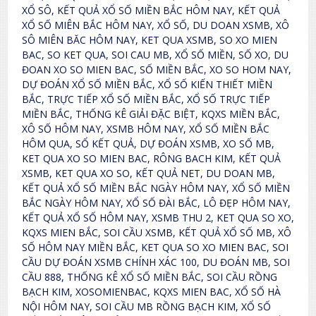
XỔ SÔ, KẾT QUẢ XỔ SỐ MIỀN BẮC HÔM NAY, KẾT QUẢ
XỔ SỐ MIÊN BẮC HÔM NAY, XỔ SỐ, DU DOAN XSMB, XÔ
SÔ MIÊN BĂC HÔM NAY, KET QUA XSMB, SO XO MIEN
BAC, SO KET QUA, SOI CAU MB, XỔ SỐ MIỀN, SỐ XO, DU
ĐOAN XO SO MIEN BAC, SỐ MIỀN BẮC, XO SO HOM NAY,
DỰ ĐOÁN XỔ SỐ MIỀN BẮC, XỔ SỐ KIẾN THIẾT MIỀN
BẮC, TRỰC TIẾP XỔ SỐ MIỀN BẮC, XỔ SỐ TRỰC TIẾP
MIỀN BẮC, THỐNG KÊ GIẢI ĐẶC BIỆT, KQXS MIỀN BẮC,
XÔ SỐ HÔM NAY, XSMB HÔM NAY, XỔ SỐ MIỀN BẮC
HÔM QUA, SỔ KẾT QUẢ, DỰ ĐOÁN XSMB, XO SỐ MB,
KET QUA XO SO MIEN BAC, RÔNG BACH KIM, KẾT QUẢ
XSMB, KET QUA XO SO, KẾT QUẢ NET, DU DOAN MB,
KẾT QUẢ XỔ SỐ MIỀN BẮC NGÀY HÔM NAY, XỔ SỐ MIỀN
BẮC NGÀY HÔM NAY, XỔ SỐ ĐÀI BẮC, LÔ ĐẸP HÔM NAY,
KẾT QUẢ XỔ SỐ HÔM NAY, XSMB THU 2, KET QUA SO XO,
KQXS MIEN BẮC, SOI CẦU XSMB, KẾT QUẢ XỔ SỐ MB, XÔ
SỐ HÔM NAY MIỀN BẮC, KET QUA SO XO MIEN BAC, SOI
CẦU DỰ ĐOÁN XSMB CHÍNH XÁC 100, DU ĐOÁN MB, SOI
CẦU 888, THỐNG KÊ XỔ SỐ MIỀN BẮC, SOI CẦU RỒNG
BẠCH KIM, XOSOMIENBAC, KQXS MIEN BAC, XỔ SỐ HÀ
NỘI HÔM NAY, SOI CẦU MB RỒNG BẠCH KIM, XỔ SỐ