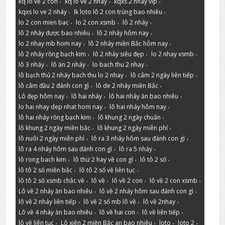
,
,
,
kq lô về 2 con
kq lô về 2 nháy
kqxs 2 nháy vip
,
,
kqxs lo ve 2 nháy
lk loto lô 2 con trúng bao nhiêu
,
,
,
lo 2 con mien bac
lo 2 con xsmb
lô 2 nháy
,
,
lô 2 nháy được bao nhiêu
lô 2 nháy hôm nay
,
,
lo 2 nhay mb hom nay
lô 2 nháy miền Bắc hôm nay
,
,
,
lô 2 nháy rồng bạch kim
lô 2 nháy siêu đẹp
lo 2 nhay xsmb
,
,
,
lô 3 nháy
lô ăn 2 nháy
lo bach thu 2 nhay
,
,
lô bạch thủ 2 nháy bach thu lo 2 nhay
lô câm 2 ngày liên tiếp
,
,
lô câm đầu 2 đánh con gì
lô de 2 nháy miền Bắc
,
,
,
Lô đẹp hôm nay
lô hai nháy
lô hai nháy ăn bao nhiêu
,
,
lo hai nhay dep nhat hom nay
lô hai nháy hôm nay
,
,
lô hai nháy rồng bạch kim
lô khung 2 ngày chuẩn
,
,
lô khung 2 ngày miền bắc
lô khung 2 ngày miễn phí
,
,
lô nuôi 2 ngày miễn phí
lô ra 3 nháy hôm sau đánh con gì
,
,
lô ra 4 nháy hôm sau đánh con gì
lô ra 5 nháy
,
,
,
lô rong bach kim
lô thứ 2 hay về con gì
lô tô 2 số
,
,
lô tô 2 số miền bắc
lô tô 2 số về liên tục
,
,
,
,
lô tô 2 số xsmb chắc về
lô về
lô về 2 con
lô về 2 con xsmb
,
,
Lô về 2 nháy ăn bao nhiêu
lô về 2 nháy hôm sau đánh con gì
,
,
,
lô về 2 nháy liên tiếp
lô về 2 số mb lô về
lô về 2nhay
,
,
,
Lô về 4 nháy ăn bao nhiêu
lô về hai con
lô về liên tiếp
,
,
,
,
lô về liên tục
Lô xiên 2 miền Bắc an bao nhiêu
loto
loto 2