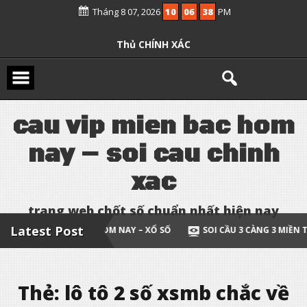
Skip
Tháng 8 07, 2026
10
06
39
PM
Miễn Phí Hôm Nay 100%
to
content
Soi Cầu 24h – Soi Cầu 247 – Soi Cầu Bạch
Thủ CHÍNH XÁC
Soi Cau Mb Rong Bach Kim
Giờ Vàng Chốt Số Miền Bắc Hôm Nay –
Xổ Số 666
c
a
u
v
i
p
m
i
e
n
b
a
c
h
o
m
n
a
y
–
s
o
i
c
a
u
c
h
i
n
h
x
a
c
t
r
a
n
g
w
e
b
c
h
ố
t
s
ố
c
h
u
ẩ
n
n
h
ấ
t
h
i
ệ
n
n
a
y
Latest Post
ỀN BẮC HÔM NAY – XỔ SỐ
SOI CẦU 3 CÀNG 3 MIỀN TỶ LỆ TRÚNG 99
Thẻ:
lô tô 2 số xsmb chắc về