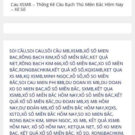
Cau XSMB – Thống Kê Cầu Bạch Thủ Miền Bắc Hôm Nay
– Xổ Số
SOI CẦU,SOI CAU,SÔI CẦU MB,XSMB,XỔ SỐ MIEN
BAC,RỒNG BẠCH KIM,XỔ SỐ MIÊN BẮC,KET QUẢ
NET,RỒNG BẠCH KIM 666,XỔ SỐ MIỀN BAC,XO SỐ MIỀN
BẮC,RONGBẠCHKIM,KẾT QUẢ XỔ SỐ,KQXSMB,KET QUA
XS MB,KQ XSMB,MINH NGỌC,XÔ SỐ,XỔ SO MIỀN
BẮC,SOI CAU MIEN PHI 888,DU DOAN XS MB,DU DOAN
XO SO MIEN BAC,XỔ SỐ MIỀN BẮC, SXMB,KẾT QUA
XSMB,XỔ SỐ MIÊN BẮC HÔM NAY,XÔ SÔ MIÊN BĂC,KẾT
QUẢ XỔ SỐ MIỀN BẮC,DU ĐOAN MB,XS MB HÔM
NAY,DỰ ĐOÁN MB,XỔ SỐ MIỀN BẮC HÔM NAY,KQXS,
XSTD,XÔ SỐ MIỀN BẮC HÔM NAY,SO XO MIEN BẮC,
RONG BACH KIM, MINH NGOC, XS MB, KÊT QUẢ XSMB
HÔM NAY, XỔ SỐ HÔM NAY, KETQUA NET, SỐ XO MIEN
BAC, KẾT QUẢ XỔ SỐ MIÊN BẮC, XÔ SO, RONGBACHKIM,