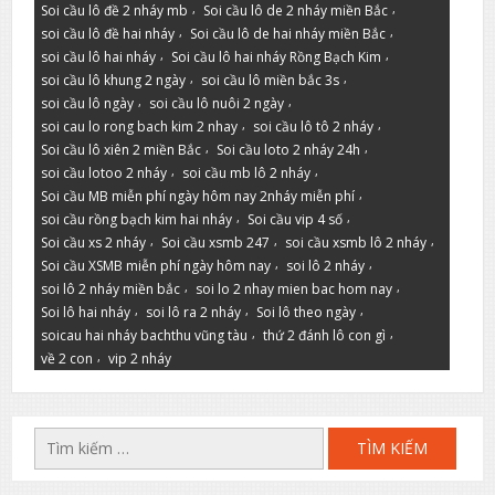
,
,
Soi cầu lô đề 2 nháy mb
Soi cầu lô de 2 nháy miền Bắc
,
,
soi cầu lô đề hai nháy
Soi cầu lô de hai nháy miền Bắc
,
,
soi cầu lô hai nháy
Soi cầu lô hai nháy Rồng Bạch Kim
,
,
soi cầu lô khung 2 ngày
soi cầu lô miền bắc 3s
,
,
soi cầu lô ngày
soi cầu lô nuôi 2 ngày
,
,
soi cau lo rong bach kim 2 nhay
soi cầu lô tô 2 nháy
,
,
Soi cầu lô xiên 2 miền Bắc
Soi cầu loto 2 nháy 24h
,
,
soi cầu lotoo 2 nháy
soi cầu mb lô 2 nháy
,
Soi cầu MB miễn phí ngày hôm nay 2nháy miễn phí
,
,
soi cầu rồng bạch kim hai nháy
Soi cầu vip 4 số
,
,
,
Soi cầu xs 2 nháy
Soi cầu xsmb 247
soi cầu xsmb lô 2 nháy
,
,
Soi cầu XSMB miễn phí ngày hôm nay
soi lô 2 nháy
,
,
soi lô 2 nháy miền bắc
soi lo 2 nhay mien bac hom nay
,
,
,
Soi lô hai nháy
soi lô ra 2 nháy
Soi lô theo ngày
,
,
soicau hai nháy bachthu vũng tàu
thứ 2 đánh lô con gì
,
về 2 con
vip 2 nháy
Tìm
kiếm
cho: