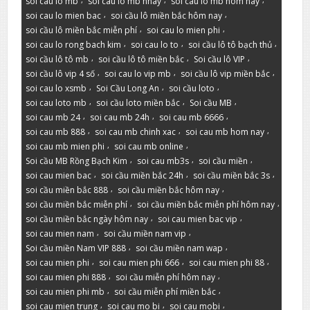
soi cau lo mb
soi cau lo mb hnay
soi cau lo mb hom nay
,
,
soi cau lo mien bac
soi cầu lô miền bắc hôm nay
,
,
soi cầu lô miền bắc miễn phí
soi cau lo mien phi
,
,
,
soi cau lo rong bach kim
soi cau lo to
soi cầu lô tô bạch thủ
,
,
,
soi cầu lô tô mb
soi cầu lô tô miền bắc
Soi cầu lô VIP
,
,
,
soi cầu lô vip 4 số
soi cau lo vip mb
soi cầu lô vip miền bắc
,
,
,
soi cau lo xsmb
Soi Cầu Long An
soi cầu loto
,
,
,
soi cau loto mb
soi cầu loto miền bắc
Soi cầu MB
,
,
,
soi cau mb 24
soi cau mb 24h
soi cau mb 6666
,
,
,
soi cau mb 888
soi cau mb chinh xac
soi cau mb hom nay
,
,
soi cau mb mien phi
soi cau mb online
,
,
,
Soi cầu MB Rồng Bạch Kim
soi cau mb3s
soi cầu miền
,
,
,
soi cau mien bac
soi cầu miền bắc 24h
soi cầu miền bắc 3s
,
,
soi cầu miền bắc 888
soi cầu miền bắc hôm nay
,
,
soi cầu miền bắc miễn phí
soi cầu miền bắc miễn phí hôm nay
,
,
soi cầu miền bắc ngày hôm nay
soi cau mien bac vip
,
,
soi cau mien nam
soi cầu miền nam vip
,
,
Soi cầu miền Nam VIP 888
soi cầu miền nam wap
,
,
,
soi cau mien phi
soi cau mien phi 666
soi cau mien phi 88
,
,
soi cau mien phi 888
soi cầu miễn phí hôm nay
,
,
soi cau mien phi mb
soi cầu miễn phí miền bắc
,
,
,
soi cau mien trung
soi cau mo bi
soi cau mobi