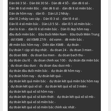
,
,
,
,
Dàn Đề 3 Số
Dàn Đề 30 Số
Dàn đề 4 SỐ
dàn đề 6 số
,
,
,
Dàn đề 6 số miền Bắc
dàn đề 8 số
dàn đề 8 số miền bắc
,
,
,
Dàn de hôm nay
dàn lô
Dàn Lô 2 Nháy
,
,
,
dàn lô 2 nháy cao cấp
Dàn lô 3 số
dàn lô 4 số
,
,
,
Dàn lô 4 số miền bắc
Dàn Lô 5 Số
dàn lô 5 số miền bắc
,
,
,
dan lo 6 so
dàn lô 6 số miền bắc
Dàn lô đẹp hôm nay
,
,
đầu đuôi miền bắc
Đầu Đuôi Miền Nam
Đầu Đuôi Miền Trung
,
,
,
,
,
dd XSMB
dd XSMB 27/9
dd xsmn
đề miền bắc
,
,
,
đề miền bắc hôm nay
Diễn đàn XSMB
dự đoán
,
,
,
Dự đoán 1 cặp số duy nhất
du doan 24
du đoan 3 mien
,
,
,
du doan 888
du doan ba mien
du doan bach thu
,
,
dự đoán cầu lô
du doan chinh xac 100
dự đoán đài miền bắc
,
,
,
du doan dau duoi
du doan dau duoi mb
,
,
dự đoán đầu đuôi miền bắc
dự đoán đề hôm nay
,
,
Dự đoán hôm nay
dự đoán kết quả
,
dự đoán kết quả miền bắc
dự đoán kết quả miền bắc hôm nay
,
,
,
dự đoán kết quả xổ số
dự đoán kết quả xổ số 3 miền
,
dự đoán kết quả xổ số hôm nay
,
,
dự đoán kết quả xổ số kiến thiết
dự đoán kết quả xổ số mb
,
dự đoán kết quả xổ số miền bắc
,
dự đoán kết quả xổ số miền bắc chính xác nhất