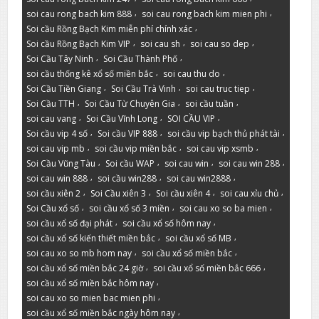
lo
,
,
soi cau rong bach kim 888
soi cau rong bach kim mien phi
,
Soi cầu Rồng Bạch Kim miễn phí chính xác
,
,
,
Soi cầu Rồng Bạch Kim VIP
soi cau sh
soi cau so dep
,
,
Soi Cầu Tây Ninh
Soi Cầu Thành Phố
,
,
soi cầu thống kê xổ số miền bắc
soi cau thu do
,
,
,
Soi Cầu Tiền Giang
Soi Cầu Trà Vinh
soi cau truc tiep
,
,
,
Soi Cầu TTH
Soi Cầu Từ Chuyên Gia
soi cầu tuần
,
,
,
soi cau vang
Soi Cầu Vĩnh Long
SOI CẦU VIP
,
,
,
Soi cầu vip 4 số
Soi cầu VIP 888
soi cầu vip bạch thủ phát tài
,
,
,
soi cau vip mb
soi cầu vip miền bắc
soi cau vip xsmb
,
,
,
,
Soi Cầu Vũng Tàu
Soi cầu WAP
soi cau win
soi cau win 288
,
,
,
soi cau win 888
soi cầu win288
soi cau win2888
,
,
,
,
soi cầu xiên 2
Soi Cầu xiên 3
Soi cầu xiên 4
soi cau xỉu chủ
,
,
,
Soi Cầu xổ số
soi cầu xổ số 3 miền
soi cau xo so ba mien
,
,
soi cầu xổ số đại phát
soi cầu xổ số hôm nay
,
,
soi cầu xổ số kiến thiết miền bắc
soi cầu xổ số MB
,
,
soi cau xo so mb hom nay
soi cầu xổ số miền bắc
,
,
soi cầu xổ số miền bắc 24 giờ
soi cầu xổ số miền bắc 666
,
soi cầu xổ số miền bắc hôm nay
,
soi cau xo so mien bac mien phi
,
soi cầu xổ số miền bắc ngày hôm nay