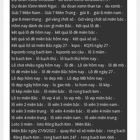
,
,
,
Dự đoán XSmn Minh Ngọc
du doan xsmn than tai
du xsmb
,
,
,
,
Giải 7 Miền Nam
Giải 7 Miền Trung
giải 8
giải 8 miền nam
,
,
,
giai 8 mien trung
giờ vàng chốt số
Giờ vàng chốt số miền bắc
,
,
Hôm nay đánh de con gì miền Bắc
Kết quả lô đề
,
,
kết quả lô đề hôm nay
kết quả lô đề miền bắc
,
,
kết quả số đề miền bắc hôm nay
Kết quả xổ số
,
,
,
Kết quả Xổ số miền Bắc ngày 27
kqxs
KQXS ngày 27
,
,
,
kqxsmb rong bach kim
kqxsmb soi cầu
lô 3 miền
,
,
,
lo bach kim
lô bạch thủ
lô bạch thủ hôm nay
,
,
,
,
Lô chơi nhiều ngày hôm nay
lô đề
Lô de hôm nay
lô đề mb
,
,
,
lô đề miền bắc
lô đề miền Bắc hôm nay
Lô đề ngày 27
,
,
,
Lô đẹp hôm nay
lo dep mb
Lô đẹp MB hôm nay
,
,
,
,
lô đẹp ngày hôm nay
lo gan mb
lo hom nay
lô kép
,
,
,
lô kép miền bắc
lô miền bắc
lô rong bach kim
,
,
,
,
Lô to miền Bắc
lô vip 4 số
lo vip mb
lô vip miền bắc
,
,
,
lô xiên 2 miền bắc
lô xiên 3 miền bắc
lô xiên 3 miền nam
,
,
,
lô xiên 3 miền trung
lô xiên 4 miền bắc
lô xiên 4 miền nam
,
,
,
lô xiên 4 miền trung
lô xiên miền nam
lô xiên miền trung
,
,
,
Loto 3 miền
loto Rồng Bạch Kim
Miền Bắc
,
,
Miền Bắc ngày 27/9/2022
quay thử xổ số miền bắc
rong bach
,
,
,
,
Rồng Bạch Kim
rong bach kim 247
rong bach kim 666