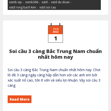
,
,
,
,
xsmb vip
xsmb366
xstd
xstd du doan
,
xstd rong bach kim
xstd soi cau
Th10
2022
1
Soi cầu 3 càng Bắc Trung Nam chuẩn
nhất hôm nay
Soi cầu 3 càng Bắc Trung Nam chuẩn nhất hôm nay. Chơi
lô đề 3 càng ngày càng hấp dẫn hơn với các anh em bởi
xác suất nổ cao, tốn ít vốn và siêu lợi nhuận. Vậy soi cầu 3
càng
Read More