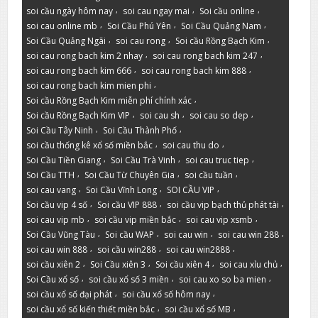
,
,
,
soi cầu ngày hôm nay
soi cau ngay mai
Soi cầu online
,
,
,
soi cau online mb
Soi Cầu Phú Yên
Soi Cầu Quảng Nam
,
,
,
Soi Cầu Quảng Ngãi
soi cau rong
Soi cầu Rồng Bạch Kim
,
,
soi cau rong bach kim 2 nhay
soi cau rong bach kim 247
,
,
soi cau rong bach kim 666
soi cau rong bach kim 888
,
soi cau rong bach kim mien phi
,
Soi cầu Rồng Bạch Kim miễn phí chính xác
,
,
,
Soi cầu Rồng Bạch Kim VIP
soi cau sh
soi cau so dep
,
,
Soi Cầu Tây Ninh
Soi Cầu Thành Phố
,
,
soi cầu thống kê xổ số miền bắc
soi cau thu do
,
,
,
Soi Cầu Tiền Giang
Soi Cầu Trà Vinh
soi cau truc tiep
,
,
,
Soi Cầu TTH
Soi Cầu Từ Chuyên Gia
soi cầu tuần
,
,
,
soi cau vang
Soi Cầu Vĩnh Long
SOI CẦU VIP
,
,
,
Soi cầu vip 4 số
Soi cầu VIP 888
soi cầu vip bạch thủ phát tài
,
,
,
soi cau vip mb
soi cầu vip miền bắc
soi cau vip xsmb
,
,
,
,
Soi Cầu Vũng Tàu
Soi cầu WAP
soi cau win
soi cau win 288
,
,
,
soi cau win 888
soi cầu win288
soi cau win2888
,
,
,
,
soi cầu xiên 2
Soi Cầu xiên 3
Soi cầu xiên 4
soi cau xỉu chủ
,
,
,
Soi Cầu xổ số
soi cầu xổ số 3 miền
soi cau xo so ba mien
,
,
soi cầu xổ số đại phát
soi cầu xổ số hôm nay
,
,
soi cầu xổ số kiến thiết miền bắc
soi cầu xổ số MB