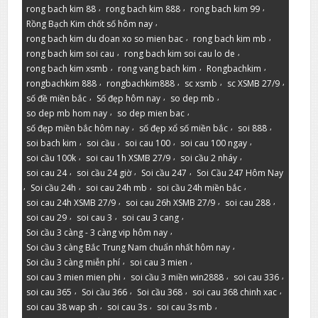
 đ
,
,
,
rong bach kim 88
rong bach kim 888
rong bach kim 99
,
Rồng Bạch Kim chốt số hôm nay
,
,
rong bach kim du doan xo so mien bac
rong bach kim mb
,
,
rong bach kim soi cau
rong bach kim soi cau lo de
,
,
,
rong bach kim xsmb
rong vang bach kim
Rongbachkim
,
,
,
,
rongbachkim 888
rongbachkim888
sc xsmb
sc XSMB 27/9
,
,
,
số đề miền bắc
Số đẹp hôm nay
so dep mb
,
,
so dep mb hom nay
so dep mien bac
,
,
,
số đẹp miền bắc hôm nay
số đẹp xổ số miền bắc
soi 888
,
,
,
,
soi bach kim
soi cầu
soi cau 100
soi cau 100 ngay
,
,
,
soi cầu 100k
soi cau 1h XSMB 27/9
soi cầu 2 nháy
,
,
,
soi cau 24
soi cầu 24 giờ
Soi cầu 247
Soi Cầu 247 Hôm Nay
,
,
,
,
Soi cầu 24h
soi cau 24h mb
soi cầu 24h miền bắc
,
,
,
soi cau 24h XSMB 27/9
soi cau 26h XSMB 27/9
soi cau 288
,
,
,
soi cau 29
soi cau 3
soi cau 3 cang
,
Soi cầu 3 càng - 3 càng vip hôm nay
,
Soi cầu 3 càng Bắc Trung Nam chuẩn nhất hôm nay
,
,
Soi cầu 3 càng miễn phí
soi cau 3 mien
,
,
,
soi cau 3 mien mien phi
soi cầu 3 miền win2888
soi cau 336
,
,
,
,
soi cau 365
Soi cầu 366
Soi cầu 368
soi cau 368 chinh xac
,
,
,
soi cau 38 wap sh
soi cau 3s
soi cau 3s mb