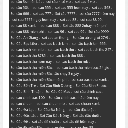
,
,
,
soi cầu 3s miền bắc
soi cầu 4 số vip
soi cau 4 vip
,
,
,
,
soi cầu 50k
soi cau 555
soi cau 555 hom nay
soi cau 568
,
,
,
Soi cầu 666
soi cau 777
Soi cầu 7777
soi cầu 7777 hôm nay
,
,
,
,
soi cau 7777 ngay hom nay
soi cau 88
soi cau 88 99
,
,
,
soi cau 88 xsmb
soi cau 888
Soi cầu 888 2nháy miễn phí
,
,
,
,
soi cau 888 mien phi
soi cau 96
soi cau 99
Soi cầu 9999
,
,
,
Soi Cầu An Giang
soi cau an thong
Soi cầu atrungroi 27/9
,
,
,
Soi Cầu Bạc Liêu
soi cau bach kim
soi cầu bạch kim 666
,
,
,
soi cau bach kim mb
soi cau bach thu
soi cau bach thu 247
,
,
soi cau bach thu 8785
soi cau bach thu 888
,
,
soi cau bach thu hom nay
soi cau bach thu mb
,
,
Soi cầu bạch thủ miền Bắc
soi cau bach thu mien bac 24 gio
,
Soi cầu bạch thủ miền Bắc cầu chạy 3 ngày
,
,
Soi cầu bạch thủ miền Bắc miễn phí
soi cau bach thu xsmb
,
,
,
Soi Cầu Bến Tre
Soi Cầu Bình Dương
Soi Cầu Bình Phước
,
,
,
Soi Cầu Bình Thuận
Soi Cầu Cà Mau
soi câu chinh xac
,
,
soi cau chinh xac 100
Soi cầu chính xác nhất hôm nay
,
,
,
soi cau chuan
soi cau chuan mb
soi cau chuan xsmb
,
,
,
Soi Cầu Đà Lạt
Soi Cầu Đà Nẵng
soi cầu đặc biệt
,
,
,
Soi Cầu Đắc Lắc
Soi Cầu Đắc Nông
Soi cầu đầu đuôi
,
,
,
Soi Cầu Đề
soi cầu đề chuẩn
soi cầu đề hôm nay
,
,
,
soi cầu đề miền Bắc
soi cau dep
soi cau dep 88