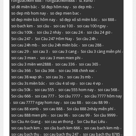
rongbachkim 888
rongbachkim888
sc xsmb
,
,
,
số đề miền bắc
Số đẹp hôm nay
so dep mb
,
,
so dep mb hom nay
so dep mien bac
,
,
,
số đẹp miền bắc hôm nay
số đẹp xổ số miền bắc
soi 888
,
,
,
,
soi bach kim
soi cầu
soi cau 100
soi cau 100 ngay
,
,
,
,
soi cầu 100k
soi cầu 2 nháy
soi cau 24
soi cầu 24 giờ
,
,
,
Soi cầu 247
Soi Cầu 247 Hôm Nay
Soi cầu 24h
,
,
,
soi cau 24h mb
soi cầu 24h miền bắc
soi cau 288
,
,
,
,
soi cau 29
soi cau 3
soi cau 3 cang
Soi cầu 3 càng miễn phí
,
,
soi cau 3 mien
soi cau 3 mien mien phi
,
,
,
soi cầu 3 miền win2888
soi cau 336
soi cau 365
,
,
,
Soi cầu 366
Soi cầu 368
soi cau 368 chinh xac
,
,
,
soi cau 38 wap sh
soi cau 3s
soi cau 3s mb
,
,
,
soi cầu 3s miền bắc
soi cầu 4 số vip
soi cau 4 vip
,
,
,
,
soi cầu 50k
soi cau 555
soi cau 555 hom nay
soi cau 568
,
,
,
Soi cầu 666
soi cau 777
Soi cầu 7777
soi cầu 7777 hôm nay
,
,
,
,
soi cau 7777 ngay hom nay
soi cau 88
soi cau 88 99
,
,
,
soi cau 88 xsmb
soi cau 888
Soi cầu 888 2nháy miễn phí
,
,
,
,
soi cau 888 mien phi
soi cau 96
soi cau 99
Soi cầu 9999
,
,
,
Soi Cầu An Giang
soi cau an thong
Soi Cầu Bạc Liêu
,
,
,
soi cau bach kim
soi cầu bạch kim 666
soi cau bach kim mb
,
,
,
soi cau bach thu
soi cau bach thu 247
soi cau bach thu 8785