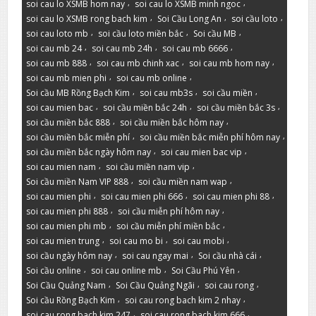
,
,
soi cau lo XSMB hom nay
soi cau lo XSMB minh ngoc
,
,
,
soi cau lo XSMB rong bach kim
Soi Cầu Long An
soi cầu loto
,
,
,
soi cau loto mb
soi cầu loto miền bắc
Soi cầu MB
,
,
,
soi cau mb 24
soi cau mb 24h
soi cau mb 6666
,
,
,
soi cau mb 888
soi cau mb chinh xac
soi cau mb hom nay
,
,
soi cau mb mien phi
soi cau mb online
,
,
,
Soi cầu MB Rồng Bạch Kim
soi cau mb3s
soi cầu miền
,
,
,
soi cau mien bac
soi cầu miền bắc 24h
soi cầu miền bắc 3s
,
,
soi cầu miền bắc 888
soi cầu miền bắc hôm nay
,
,
soi cầu miền bắc miễn phí
soi cầu miền bắc miễn phí hôm nay
,
,
soi cầu miền bắc ngày hôm nay
soi cau mien bac vip
,
,
soi cau mien nam
soi cầu miền nam vip
,
,
Soi cầu miền Nam VIP 888
soi cầu miền nam wap
,
,
,
soi cau mien phi
soi cau mien phi 666
soi cau mien phi 88
,
,
soi cau mien phi 888
soi cầu miễn phí hôm nay
,
,
soi cau mien phi mb
soi cầu miễn phí miền bắc
,
,
,
soi cau mien trung
soi cau mo bi
soi cau mobi
,
,
,
soi cầu ngày hôm nay
soi cau ngay mai
Soi cầu nhà cái
,
,
,
Soi cầu online
soi cau online mb
Soi Cầu Phú Yên
,
,
,
Soi Cầu Quảng Nam
Soi Cầu Quảng Ngãi
soi cau rong
,
,
Soi cầu Rồng Bạch Kim
soi cau rong bach kim 2 nhay
,
,
soi cau rong bach kim 247
soi cau rong bach kim 666