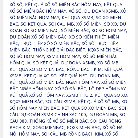
XỔ SÔ, KẾT QUẢ XỔ SỐ MIỀN BẮC HÔM NAY, KẾT QUẢ
XỔ SỐ MIÊN BẮC HÔM NAY, XỔ SỐ, DU DOAN XSMB, XÔ
SÔ MIÊN BĂC HÔM NAY, KET QUA XSMB, SO XO MIEN
BAC, SO KET QUA, SOI CAU MB, XỔ SỐ MIỀN, SỐ XO, DU
ĐOAN XO SO MIEN BAC, SỐ MIỀN BẮC, XO SO HOM NAY,
DỰ ĐOÁN XỔ SỐ MIỀN BẮC, XỔ SỐ KIẾN THIẾT MIỀN
BẮC, TRỰC TIẾP XỔ SỐ MIỀN BẮC, XỔ SỐ TRỰC TIẾP
MIỀN BẮC, THỐNG KÊ GIẢI ĐẶC BIỆT, KQXS MIỀN BẮC,
XÔ SỐ HÔM NAY, XSMB HÔM NAY, XỔ SỐ MIỀN BẮC
HÔM QUA, SỔ KẾT QUẢ, DỰ ĐOÁN XSMB, XO SỐ MB,
KET QUA XO SO MIEN BAC, RÔNG BACH KIM, KẾT QUẢ
XSMB, KET QUA XO SO, KẾT QUẢ NET, DU DOAN MB,
KẾT QUẢ XỔ SỐ MIỀN BẮC NGÀY HÔM NAY, XỔ SỐ MIỀN
BẮC NGÀY HÔM NAY, XỔ SỐ ĐÀI BẮC, LÔ ĐẸP HÔM NAY,
KẾT QUẢ XỔ SỐ HÔM NAY, XSMB THU 2, KET QUA SO XO,
KQXS MIEN BẮC, SOI CẦU XSMB, KẾT QUẢ XỔ SỐ MB, XÔ
SỐ HÔM NAY MIỀN BẮC, KET QUA SO XO MIEN BAC, SOI
CẦU DỰ ĐOÁN XSMB CHÍNH XÁC 100, DU ĐOÁN MB, SOI
CẦU 888, THỐNG KÊ XỔ SỐ MIỀN BẮC, SOI CẦU RỒNG
BẠCH KIM, XOSOMIENBAC, KQXS MIEN BAC, XỔ SỐ HÀ
NỘI HÔM NAY, SOI CẦU MB RỒNG BẠCH KIM, XỔ SỐ