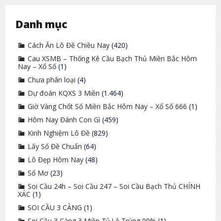
Danh mục
Cách Ăn Lô Đề Chiều Nay
(420)
Cau XSMB – Thống Kê Cầu Bạch Thủ Miền Bắc Hôm
Nay – Xổ Số
(1)
Chưa phân loại
(4)
Dự đoán KQXS 3 Miền
(1.464)
Giờ Vàng Chốt Số Miền Bắc Hôm Nay – Xổ Số 666
(1)
Hôm Nay Đánh Con Gì
(459)
Kinh Nghiệm Lô Đề
(829)
Lấy Số Đề Chuẩn
(64)
Lô Đẹp Hôm Nay
(48)
Sổ Mơ
(23)
Soi Cầu 24h – Soi Cầu 247 – Soi Cầu Bạch Thủ CHÍNH
XÁC
(1)
SOI CẦU 3 CÀNG
(1)
Soi Cầu 3 Càng 3 Miền Tỷ Lệ Trúng 99%
(1)