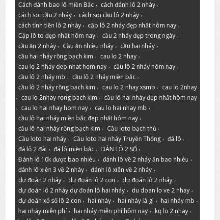
,
,
Cách đánh bao lô miền Bắc
cách đánh lô 2 nháy
,
,
cách soi cầu 2 nháy
cách soi cầu lô 2 nháy
,
,
cách tính tiền lô 2 nháy
cặp lô 2 nháy đẹp nhất hôm nay
,
,
Cặp lô to đẹp nhất hôm nay
cầu 2 nháy đẹp trong ngày
,
,
,
cầu ăn 2 nháy
Cầu ăn nhiều nháy
cầu hai nháy
,
,
cầu hai nháy rồng bạch kim
cau lo 2 nhay
,
,
cau lo 2 nhay dep nhat hom nay
cầu lô 2 nháy hôm nay
,
,
cầu lô 2 nháy mb
cầu lô 2 nháy miền bắc
,
,
cầu lô 2 nháy rồng bạch kim
cau lo 2 nhay xsmb
cau lo 2nhay
,
,
cau lo 2nhay rong bach kim
cầu lô hai nháy đẹp nhất hôm nay
,
,
,
cau lo hai nhay hom nay
cau lo hai nhay mb
,
cầu lô hai nháy miền bắc đẹp nhất hôm nay
,
,
cầu lô hai nháy rồng bạch kim
Cầu loto bạch thủ
,
,
,
Cầu loto hai nháy
Cầu loto hai nháy Truyền Thống
đá lô
,
,
,
đá lô 2 đài
đá lô miền bắc
DÀN LÔ 2 SỐ
,
,
Đánh lô 10k được bao nhiêu
đánh lô về 2 nháy ăn bao nhiêu
,
,
đánh lô xiên 3 về 2 nháy
đánh lô xiên về 2 nháy
,
,
,
dự đoán 2 nháy
dự đoán lô 2 con
dự đoán lô 2 nháy
,
,
dự đoán lô 2 nháy dự đoán lô hai nháy
du doan lo ve 2 nhay
,
,
,
,
dự đoán xổ số lô 2 con
hai nháy
hai nháy là gì
hai nháy mb
,
,
,
hai nháy miễn phí
hai nháy miễn phí hôm nay
kq lo 2 nhay