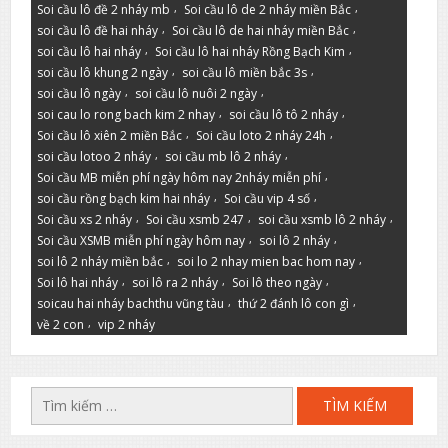
,
,
Soi cầu lô đề 2 nháy mb
Soi cầu lô de 2 nháy miền Bắc
,
,
soi cầu lô đề hai nháy
Soi cầu lô de hai nháy miền Bắc
,
,
soi cầu lô hai nháy
Soi cầu lô hai nháy Rồng Bạch Kim
,
,
soi cầu lô khung 2 ngày
soi cầu lô miền bắc 3s
,
,
soi cầu lô ngày
soi cầu lô nuôi 2 ngày
,
,
soi cau lo rong bach kim 2 nhay
soi cầu lô tô 2 nháy
,
,
Soi cầu lô xiên 2 miền Bắc
Soi cầu loto 2 nháy 24h
,
,
soi cầu lotoo 2 nháy
soi cầu mb lô 2 nháy
,
Soi cầu MB miễn phí ngày hôm nay 2nháy miễn phí
,
,
soi cầu rồng bạch kim hai nháy
Soi cầu vip 4 số
,
,
,
Soi cầu xs 2 nháy
Soi cầu xsmb 247
soi cầu xsmb lô 2 nháy
,
,
Soi cầu XSMB miễn phí ngày hôm nay
soi lô 2 nháy
,
,
soi lô 2 nháy miền bắc
soi lo 2 nhay mien bac hom nay
,
,
,
Soi lô hai nháy
soi lô ra 2 nháy
Soi lô theo ngày
,
,
soicau hai nháy bachthu vũng tàu
thứ 2 đánh lô con gì
,
về 2 con
vip 2 nháy
Tìm
kiếm
cho: