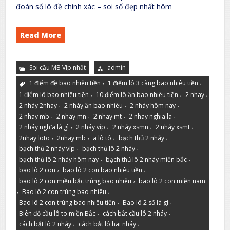
đoán số lô đề chính xác – soi số đẹp nhất hôm
Read More
Soi cầu MB Víp nhất
admin
,
,
1 điểm đề bao nhiêu tiền
1 điểm lô 3 càng bao nhiêu tiền
,
,
,
1 điểm lô bao nhiêu tiền
10 điểm lô ăn bao nhiêu tiền
2 nhay
,
,
,
2 nháy 2nhay
2 nháy ăn bao nhiêu
2 nháy hôm nay
,
,
,
,
2 nhay mb
2 nhay mn
2 nhay mt
2 nhay nghia la
,
,
,
,
2 nháy nghĩa là gì
2 nháy víp
2 nháy xsmn
2 nháy xsmt
,
,
,
,
2nhay loto
2nhay mb
a lô tô
bạch thủ 2 nháy
,
,
bạch thủ 2 nháy víp
bạch thủ lô 2 nháy
,
,
bạch thủ lô 2 nháy hôm nay
bạch thủ lô 2 nháy miền bắc
,
,
bao lô 2 con
bao lô 2 con bao nhiêu tiền
,
bao lô 2 con miền bắc trúng bao nhiêu
bao lô 2 con miền nam
,
,
Bao lô 2 con trúng bao nhiêu
,
,
Bao lô 2 con trúng bao nhiêu tiền
Bao lô 2 số là gì
,
,
Biên độ cầu lô to miền Bắc
cách bắt cầu lô 2 nháy
,
,
cách bắt lô 2 nháy
cách bắt lô hai nháy