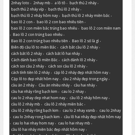
,
,
,
,
2nhay loto
2nhay mb
a lô tô
bạch thủ 2 nháy
,
,
bạch thủ 2 nháy víp
bạch thủ lô 2 nháy
,
,
bạch thủ lô 2 nháy hôm nay
bạch thủ lô 2 nháy miền bắc
,
,
bao lô 2 con
bao lô 2 con bao nhiêu tiền
,
bao lô 2 con miền bắc trúng bao nhiêu
bao lô 2 con miền nam
,
,
Bao lô 2 con trúng bao nhiêu
,
,
Bao lô 2 con trúng bao nhiêu tiền
Bao lô 2 số là gì
,
,
Biên độ cầu lô to miền Bắc
cách bắt cầu lô 2 nháy
,
,
cách bắt lô 2 nháy
cách bắt lô hai nháy
,
,
Cách đánh bao lô miền Bắc
cách đánh lô 2 nháy
,
,
cách soi cầu 2 nháy
cách soi cầu lô 2 nháy
,
,
cách tính tiền lô 2 nháy
cặp lô 2 nháy đẹp nhất hôm nay
,
,
Cặp lô to đẹp nhất hôm nay
cầu 2 nháy đẹp trong ngày
,
,
,
cầu ăn 2 nháy
Cầu ăn nhiều nháy
cầu hai nháy
,
,
cầu hai nháy rồng bạch kim
cau lo 2 nhay
,
,
cau lo 2 nhay dep nhat hom nay
cầu lô 2 nháy hôm nay
,
,
cầu lô 2 nháy mb
cầu lô 2 nháy miền bắc
,
,
cầu lô 2 nháy rồng bạch kim
cau lo 2 nhay xsmb
cau lo 2nhay
,
,
cau lo 2nhay rong bach kim
cầu lô hai nháy đẹp nhất hôm nay
,
,
,
cau lo hai nhay hom nay
cau lo hai nhay mb
,
cầu lô hai nháy miền bắc đẹp nhất hôm nay