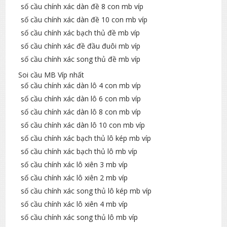
số cầu chính xác dàn đề 8 con mb víp
số cầu chính xác dàn đề 10 con mb víp
số cầu chính xác bạch thủ đề mb víp
số cầu chính xác đề đầu đuôi mb víp
số cầu chính xác song thủ đề mb víp
Soi cầu MB Víp nhất
số cầu chính xác dàn lô 4 con mb víp
số cầu chính xác dàn lô 6 con mb víp
số cầu chính xác dàn lô 8 con mb víp
số cầu chính xác dàn lô 10 con mb víp
số cầu chính xác bạch thủ lô kép mb víp
số cầu chính xác bạch thủ lô mb víp
số cầu chính xác lô xiên 3 mb víp
số cầu chính xác lô xiên 2 mb víp
số cầu chính xác song thủ lô kép mb víp
số cầu chính xác lô xiên 4 mb víp
số cầu chính xác song thủ lô mb víp