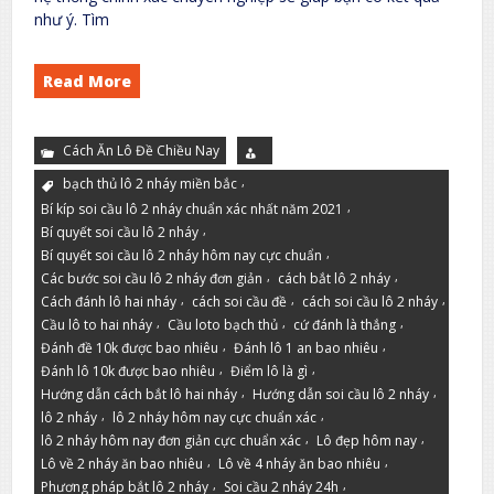
như ý. Tìm
Read More
Cách Ăn Lô Đề Chiều Nay
,
bạch thủ lô 2 nháy miền bắc
,
Bí kíp soi cầu lô 2 nháy chuẩn xác nhất năm 2021
,
Bí quyết soi cầu lô 2 nháy
,
Bí quyết soi cầu lô 2 nháy hôm nay cực chuẩn
,
,
Các bước soi cầu lô 2 nháy đơn giản
cách bắt lô 2 nháy
,
,
,
Cách đánh lô hai nháy
cách soi cầu đề
cách soi cầu lô 2 nháy
,
,
,
Cầu lô to hai nháy
Cầu loto bạch thủ
cứ đánh là thắng
,
,
Đánh đề 10k được bao nhiêu
Đánh lô 1 an bao nhiêu
,
,
Đánh lô 10k được bao nhiêu
Điểm lô là gì
,
,
Hướng dẫn cách bắt lô hai nháy
Hướng dẫn soi cầu lô 2 nháy
,
,
lô 2 nháy
lô 2 nháy hôm nay cực chuẩn xác
,
,
lô 2 nháy hôm nay đơn giản cực chuẩn xác
Lô đẹp hôm nay
,
,
Lô về 2 nháy ăn bao nhiêu
Lô về 4 nháy ăn bao nhiêu
,
,
Phương pháp bắt lô 2 nháy
Soi cầu 2 nháy 24h