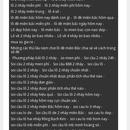
,
,
lô 2 nháy miễn phí
lô 2 nháy miễn phí hôm nay
,
,
lô 2 nháy miền trung
lô 4 số
,
,
lô đề miền bắc hôm nay đánh con gì
lô đề miền bắc hôm qua
,
,
lô đề miền bắc miễn phí
lô đề miền bắc ngày hôm nay
,
,
,
Lô đẹp hôm nay
lô miền bắc
lo mien bac con nao dep
,
,
Lô về 2 nháy ăn bao nhiêu
Lô về 4 nháy ăn bao nhiêu
,
mua so gia re
Những các thủ lâu năm chơi lô đề miền Bắc chia sẻ về cách trúng
số đề
,
,
,
,
Phương pháp bắt lô 2 nháy
so mien phi
Soi cầu 2 nháy 24h
,
,
,
Soi cầu 2 nháy mien phí
Soi cầu 888 2 nháy
soi cầu lô
,
,
soi cầu lô 2 nháy
Soi cầu lô 2 nháy chuẩn nhất
,
Soi cầu lô 2 nháy chuẩn nhất được phân tích như thế nào
,
soi cầu lô 2 nháy đơn giản
,
Soi cầu lô 2 nháy được phân tích như thế nào
,
,
soi cầu lô 2 nháy hiệu quả
Soi cầu lô 2 nháy hôm nay
,
soi cầu lô 2 nháy hôm nay cực chuẩn xác
,
,
Soi cầu lô 2 nháy miền Bắc hôm nay
soi cau lo 3 nhay
,
,
,
soi cau lo de
Soi cầu lô de 2 nháy miền Bắc
soi cau lo dep
,
,
Soi cầu lô hai nháy Rồng Bạch Kim
soi cau lo mb hom nay
,
,
soi cầu lô mb miễn phí
soi cầu lô mb minh hoàng số