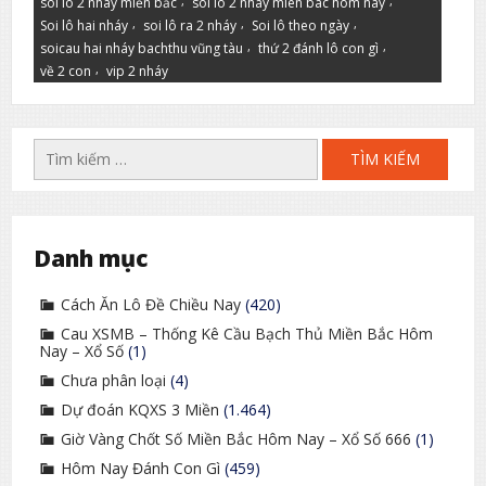
,
,
soi lô 2 nháy miền bắc
soi lo 2 nhay mien bac hom nay
,
,
,
Soi lô hai nháy
soi lô ra 2 nháy
Soi lô theo ngày
,
,
soicau hai nháy bachthu vũng tàu
thứ 2 đánh lô con gì
,
về 2 con
vip 2 nháy
Tìm
kiếm
cho:
Danh mục
Cách Ăn Lô Đề Chiều Nay
(420)
Cau XSMB – Thống Kê Cầu Bạch Thủ Miền Bắc Hôm
Nay – Xổ Số
(1)
Chưa phân loại
(4)
Dự đoán KQXS 3 Miền
(1.464)
Giờ Vàng Chốt Số Miền Bắc Hôm Nay – Xổ Số 666
(1)
Hôm Nay Đánh Con Gì
(459)