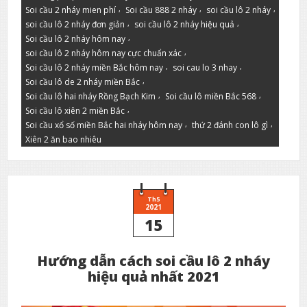
,
,
,
Soi cầu 2 nháy mien phí
Soi cầu 888 2 nháy
soi cầu lô 2 nháy
,
,
soi cầu lô 2 nháy đơn giản
soi cầu lô 2 nháy hiệu quả
,
Soi cầu lô 2 nháy hôm nay
,
soi cầu lô 2 nháy hôm nay cực chuẩn xác
,
,
Soi cầu lô 2 nháy miền Bắc hôm nay
soi cau lo 3 nhay
,
Soi cầu lô de 2 nháy miền Bắc
,
,
Soi cầu lô hai nháy Rồng Bạch Kim
Soi cầu lô miền Bắc 568
,
Soi cầu lô xiên 2 miền Bắc
,
,
Soi cầu xổ số miền Bắc hai nháy hôm nay
thứ 2 đánh con lô gì
Xiên 2 ăn bao nhiêu
Th5
2021
15
Hướng dẫn cách soi cầu lô 2 nháy
hiệu quả nhất 2021