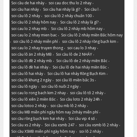
,
,
Soi cầu de hai nháy
soi cau doc thu lo 2 nhay
,
,
,
soi cầu hai nháy
Soi cầu hai nháy là gì?
Soi cầu l
,
,
soi cầu lô 2 nháy
soi cầu lô 2 nháy chuẩn 100
,
,
Soi cầu lô 2 nháy hôm nay
Soi cầu lô 2 nháy là gì?
,
,
soi cau lo 2 nhay mb
Soi cầu lô 2 nháy mb hôm nay
,
soi cau lo 2 nhay mien bac
Soi cầu lô 2 nháy miền Bắc hôm nay
,
,
,
soi cầu lô 2 nháy miễn phí
soi cầu lô 2 nháy rồng bạch kim
,
,
soi cau lo 2 nhay truyen thong
soi cau lo 3 nhay
,
,
soi cầu lô ăn 2 nháy MB
Soi cầu lô de 2 NHÁY
,
,
Soi cầu lô đề 2 nháy mb
Soi cầu lô de 2 nháy miền Bắc
,
,
soi cầu lô đề hai nháy
Soi cầu lô de hai nháy miền Bắc
,
,
soi cầu lô hai nháy
Soi cầu lô hai nháy Rồng Bạch Kim
,
,
soi cầu lô khung 2 ngày
soi cầu lô miền bắc 3s
,
,
soi cầu lô ngày
soi cầu lô nuôi 2 ngày
,
,
soi cau lo rong bach kim 2 nhay
soi cầu lô tô 2 nháy
,
,
Soi cầu lô xiên 2 miền Bắc
Soi cầu loto 2 nháy 24h
,
,
soi cầu lotoo 2 nháy
soi cầu mb lô 2 nháy
,
Soi cầu MB miễn phí ngày hôm nay 2nháy miễn phí
,
,
soi cầu rồng bạch kim hai nháy
Soi cầu vip 4 số
,
,
,
Soi cầu xs 2 nháy
Soi cầu xsmb 247
soi cầu xsmb lô 2 nháy
,
,
Soi cầu XSMB miễn phí ngày hôm nay
soi lô 2 nháy