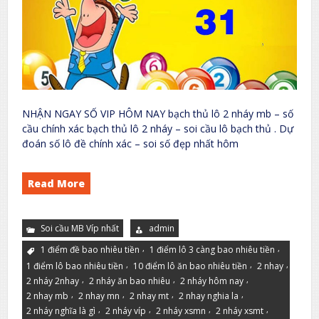
NHẬN NGAY SỐ VIP HÔM NAY bạch thủ lô 2 nháy mb – số
cầu chính xác bạch thủ lô 2 nháy – soi cầu lô bạch thủ . Dự
đoán số lô đề chính xác – soi số đẹp nhất hôm
Read More
Soi cầu MB Víp nhất
admin
,
,
1 điểm đề bao nhiêu tiền
1 điểm lô 3 càng bao nhiêu tiền
,
,
,
1 điểm lô bao nhiêu tiền
10 điểm lô ăn bao nhiêu tiền
2 nhay
,
,
,
2 nháy 2nhay
2 nháy ăn bao nhiêu
2 nháy hôm nay
,
,
,
,
2 nhay mb
2 nhay mn
2 nhay mt
2 nhay nghia la
,
,
,
,
2 nháy nghĩa là gì
2 nháy víp
2 nháy xsmn
2 nháy xsmt