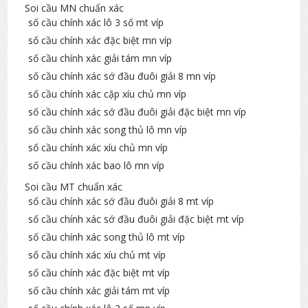
Soi cầu MN chuẩn xác
số cầu chính xác lô 3 số mt víp
số cầu chính xác đặc biệt mn víp
số cầu chính xác giải tám mn víp
số cầu chính xác sớ đầu đuôi giải 8 mn víp
số cầu chính xác cặp xíu chủ mn víp
số cầu chính xác sớ đầu đuôi giải đặc biệt mn víp
số cầu chính xác song thủ lô mn víp
số cầu chính xác xíu chủ mn víp
số cầu chính xác bao lô mn víp
Soi cầu MT chuẩn xác
số cầu chính xác sớ đầu đuôi giải 8 mt víp
số cầu chính xác sớ đầu đuôi giải đặc biệt mt víp
số cầu chính xác song thủ lô mt víp
số cầu chính xác xíu chủ mt víp
số cầu chính xác đặc biệt mt víp
số cầu chính xác giải tám mt víp