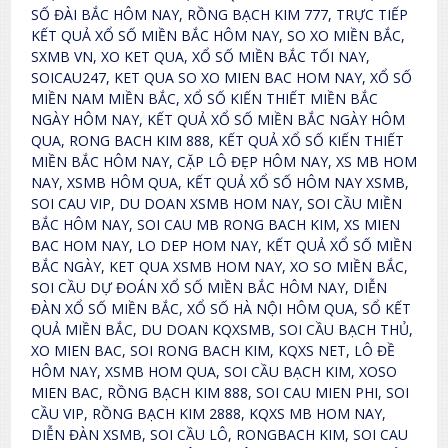
SỐ ĐÀI BẮC HÔM NAY, RỒNG BẠCH KIM 777, TRỰC TIẾP
KẾT QUẢ XỔ SỐ MIỀN BẮC HÔM NAY, SO XO MIỀN BẮC,
SXMB VN, XO KET QUA, XỔ SỐ MIỀN BẮC TỐI NAY,
SOICAU247, KET QUA SO XO MIEN BAC HOM NAY, XỔ SỐ
MIỀN NAM MIỀN BẮC, XỔ SỐ KIẾN THIẾT MIỀN BẮC
NGÀY HÔM NAY, KẾT QUẢ XỔ SỐ MIỀN BẮC NGÀY HÔM
QUA, RONG BACH KIM 888, KẾT QUẢ XỔ SỐ KIẾN THIẾT
MIỀN BẮC HÔM NAY, CẶP LÔ ĐẸP HÔM NAY, XS MB HOM
NAY, XSMB HÔM QUA, KẾT QUẢ XỔ SỐ HÔM NAY XSMB,
SOI CAU VIP, DU DOAN XSMB HOM NAY, SOI CẦU MIỀN
BẮC HÔM NAY, SOI CAU MB RONG BACH KIM, XS MIEN
BAC HOM NAY, LO DEP HOM NAY, KẾT QUẢ XỔ SỐ MIỀN
BẮC NGÀY, KET QUA XSMB HOM NAY, XO SO MIỀN BẮC,
SOI CẦU DỰ ĐOÁN XỔ SỐ MIỀN BẮC HÔM NAY, DIỄN
ĐÀN XỔ SỐ MIỀN BẮC, XỔ SỐ HÀ NỘI HÔM QUA, SỔ KẾT
QUẢ MIỀN BẮC, DU DOAN KQXSMB, SOI CẦU BẠCH THỦ,
XO MIEN BAC, SOI RONG BACH KIM, KQXS NET, LÔ ĐỀ
HÔM NAY, XSMB HOM QUA, SOI CẦU BẠCH KIM, XOSO
MIEN BAC, RỒNG BẠCH KIM 888, SOI CAU MIEN PHI, SOI
CẦU VIP, RỒNG BẠCH KIM 2888, KQXS MB HOM NAY,
DIỄN ĐÀN XSMB, SOI CẦU LÔ, RONGBACH KIM, SOI CAU