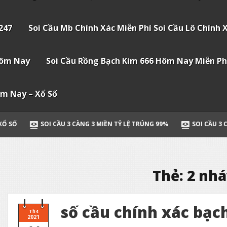
247
Soi Cầu Mb Chính Xác Miễn Phí Soi Cầu Lô Chính 
Hôm Nay
Soi Cầu Rồng Bạch Kim 666 Hôm Nay Miễn Ph
m Nay – Xổ Số
 CÀNG 3 MIỀN TỶ LỆ TRÚNG 99%
SOI CẦU 3 CÀNG VIP MIỀN BẮC MIỄ
Thẻ:
2 nh
số cầu chính xác bạc
Th4
2021