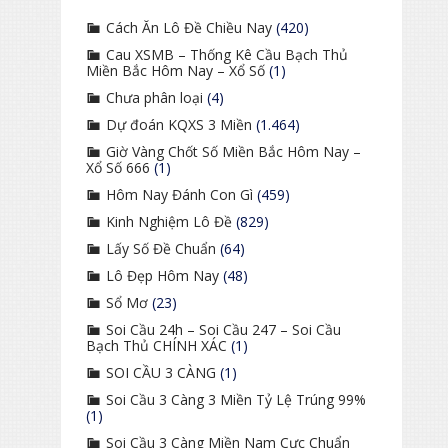
Cách Ăn Lô Đề Chiều Nay
(420)
Cau XSMB – Thống Kê Cầu Bạch Thủ
Miền Bắc Hôm Nay – Xổ Số
(1)
Chưa phân loại
(4)
Dự đoán KQXS 3 Miền
(1.464)
Giờ Vàng Chốt Số Miền Bắc Hôm Nay –
Xổ Số 666
(1)
Hôm Nay Đánh Con Gì
(459)
Kinh Nghiệm Lô Đề
(829)
Lấy Số Đề Chuẩn
(64)
Lô Đẹp Hôm Nay
(48)
Sổ Mơ
(23)
Soi Cầu 24h – Soi Cầu 247 – Soi Cầu
Bạch Thủ CHÍNH XÁC
(1)
SOI CẦU 3 CÀNG
(1)
Soi Cầu 3 Càng 3 Miền Tỷ Lệ Trúng 99%
(1)
Soi Cầu 3 Càng Miền Nam Cực Chuẩn