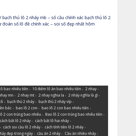
ch thủ lô 2 nháy mb – số cầu chính xác bạch thủ lô 2
Dự đoán số lô đề chính xác – soi số đẹp nhất hôm
,
,
,
lô bao nhiêu tiền
10 điểm lô ăn bao nhiêu tiền
2 nhay
,
,
,
,
nhay mn
2 nhay mt
2 nhay nghia la
2 nháy nghĩa là gì
,
,
,
tô
bạch thủ 2 nháy
bạch thủ 2 nháy víp
,
,
,
iền bắc
bao lô 2 con
bao lô 2 con bao nhiêu tiền
,
,
lô 2 con trúng bao nhiêu
Bao lô 2 con trúng bao nhiêu tiền
,
,
cách bắt lô 2 nháy
cách bắt lô hai nháy
,
,
,
cách soi cầu lô 2 nháy
cách tính tiền lô 2 nháy
,
,
,
nháy đẹp trong ngày
cầu ăn 2 nháy
Cầu ăn nhiều nháy