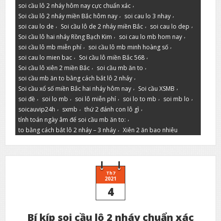
,
soi cầu lô 2 nháy hôm nay cực chuẩn xác
,
,
Soi cầu lô 2 nháy miền Bắc hôm nay
soi cau lo 3 nhay
,
,
,
soi cau lo de
Soi cầu lô de 2 nháy miền Bắc
soi cau lo dep
,
,
Soi cầu lô hai nháy Rồng Bạch Kim
soi cau lo mb hom nay
,
,
soi cầu lô mb miễn phí
soi cầu lô mb minh hoàng số
,
,
soi cau lo mien bac
Soi cầu lô miền Bắc 568
,
,
Soi cầu lô xiên 2 miền Bắc
soi cầu mb ăn to
,
soi cầu mb ăn to bằng cách bắt lô 2 nháy
,
,
Soi cầu xổ số miền Bắc hai nháy hôm nay
Soi cầu XSMB
,
,
,
,
,
soi đề
soi lo mb
soi lô miễn phí
soi lo to mb
soi mb lo
,
,
,
soicauvip24h
sxmb
thứ 2 đánh con lô gì
,
tính toán ngày âm để soi cầu mb ăn to:
,
to bằng cách bắt lô 2 nháy – 3 nháy
Xiên 2 ăn bao nhiêu
Th7
2021
4
Bí kíp soi cầu lô 2 nháy chuẩn xác