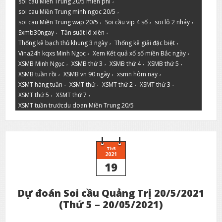
,
soi cau Miền Trung 20/5 mien phi
,
soi cau Miền Trung minh ngoc 20/5
,
,
,
soi cau Miền Trung wap 20/5
Soi cầu vip 4 số
soi lô 2 nháy
,
,
Sxmb30ngay
Tần suất lô xiên
,
,
Thống kê bạch thủ khung 3 ngày
Thống kê giải đặc biệt
,
,
Vina24h kqxs Minh Ngọc
Xem Kết quả xổ số miền Bắc ngày
,
,
,
,
XSMB Minh Ngọc
XSMB thứ 3
XSMB thứ 4
XSMB thứ 5
,
,
,
XSMB tuần rồi
XSMB vn 90 ngày
xsmn hôm nay
,
,
,
,
XSMT hàng tuần
XSMT thứ
XSMT thứ 2
XSMT thứ 3
,
,
XSMT thứ 5
XSMT thứ 7
XSMT tuần trướcdu doan Miền Trung 20/5
Th5
2021
19
Dự đoán Soi cầu Quảng Trị 20/5/2021
(Thứ 5 – 20/05/2021)