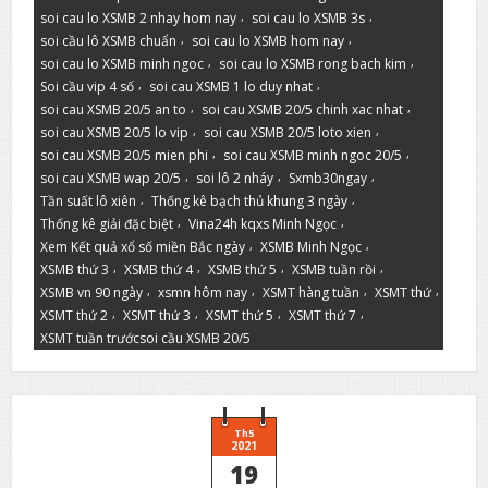
,
,
soi cau lo XSMB 2 nhay hom nay
soi cau lo XSMB 3s
,
,
soi cầu lô XSMB chuẩn
soi cau lo XSMB hom nay
,
,
soi cau lo XSMB minh ngoc
soi cau lo XSMB rong bach kim
,
,
Soi cầu vip 4 số
soi cau XSMB 1 lo duy nhat
,
,
soi cau XSMB 20/5 an to
soi cau XSMB 20/5 chinh xac nhat
,
,
soi cau XSMB 20/5 lo vip
soi cau XSMB 20/5 loto xien
,
,
soi cau XSMB 20/5 mien phi
soi cau XSMB minh ngoc 20/5
,
,
,
soi cau XSMB wap 20/5
soi lô 2 nháy
Sxmb30ngay
,
,
Tần suất lô xiên
Thống kê bạch thủ khung 3 ngày
,
,
Thống kê giải đặc biệt
Vina24h kqxs Minh Ngọc
,
,
Xem Kết quả xổ số miền Bắc ngày
XSMB Minh Ngọc
,
,
,
,
XSMB thứ 3
XSMB thứ 4
XSMB thứ 5
XSMB tuần rồi
,
,
,
,
XSMB vn 90 ngày
xsmn hôm nay
XSMT hàng tuần
XSMT thứ
,
,
,
,
XSMT thứ 2
XSMT thứ 3
XSMT thứ 5
XSMT thứ 7
XSMT tuần trướcsoi cầu XSMB 20/5
Th5
2021
19