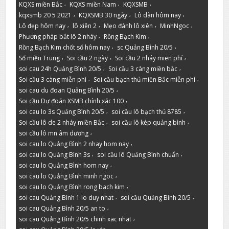
,
,
,
KQXS miền Bắc
KQXS miền Nam
KQXSMB
,
,
,
kqxsmb 20 5 2021
KQXSMB 30 ngày
Lô dàn hôm nay
,
,
,
,
Lô đẹp hôm nay
lô xiên 2
Mẹo đánh lô xiên
MinhNgoc
,
,
Phương pháp bắt lô 2 nháy
Rồng Bạch Kim
,
,
Rồng Bạch Kim chốt số hôm nay
sc Quảng Bình 20/5
,
,
,
Số miền Trung
Soi cầu 2 ngày
Soi cầu 2 nháy mien phí
,
,
soi cau 24h Quảng Bình 20/5
Soi cầu 3 càng miền bắc
,
,
Soi cầu 3 càng miễn phí
Soi cầu bạch thủ miền Bắc miễn phí
,
soi cau du đoan Quảng Bình 20/5
,
Soi cầu Dự đoán XSMB chính xác 100
,
,
soi cau lo 3s Quảng Bình 20/5
soi cầu lô bạch thủ 8785
,
,
Soi cầu lô de 2 nháy miền Bắc
soi cầu lô kép quảng bình
,
soi cầu lô mn âm dương
,
soi cau lo Quảng Bình 2 nhay hom nay
,
,
soi cau lo Quảng Bình 3s
soi cầu lô Quảng Bình chuẩn
,
soi cau lo Quảng Bình hom nay
,
soi cau lo Quảng Bình minh ngoc
,
soi cau lo Quảng Bình rong bach kim
,
,
soi cau Quảng Bình 1 lo duy nhat
soi cầu Quảng Bình 20/5
,
soi cau Quảng Bình 20/5 an to
,
soi cau Quảng Bình 20/5 chinh xac nhat
,