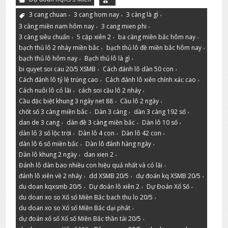
,
,
,
3 cang chuan
3 cang hom nay
3 càng là gì
,
,
3 càng miền nam hôm nay
3 cang mien phi
,
,
,
3 càng siêu chuẩn
5 cặp xiên 2
ba càng miền bắc hôm nay
,
,
bạch thủ lô 2 nháy miền bắc
bạch thủ lô đề miền bắc hôm nay
,
,
bạch thủ lô hôm nay
Bạch thủ lô là gì
,
,
bi quyet soi cau 20/5 XSMB
Cách đánh lô dàn 50 con
,
,
Cách đánh lô tỷ lệ trúng cao
Cách đánh lô xiên chính xác cao
,
,
Cách nuôi lô có lãi
cách soi cầu lô 2 nháy
,
,
Cầu đặc biệt khung 3 ngày net 88
Cầu lô 2 ngày
,
,
,
chốt số 3 càng miền bắc
Dàn 3 càng
dàn 3 càng 192 số
,
,
,
dan de 3 cang
dàn đề 3 càng miền bắc
Dàn lô 10 số
,
,
,
dàn lô 3 số lộc trời
Dàn lô 4 con
Dàn lô 42 con
,
,
dàn lô 6 số miền bắc
Dàn lô đánh hàng ngày
,
,
Dàn lô khung 2 ngày
dan xien 2
,
Đánh lô dàn bao nhiều con hiệu quả nhất và có lãi
,
,
,
đánh lô xiên về 2 nháy
dd XSMB 20/5
dự đoán kq XSMB 20/5
,
,
,
du doan kqxsmb 20/5
Dự đoán lô xiên 2
Dự Đoán Xổ Số
,
du doan xo so Xổ số Miền Bắc bach thu lo 20/5
,
du doan xo so Xổ số Miền Bắc dại phát
,
dự đoán xổ số Xổ số Miền Bắc thần tài 20/5