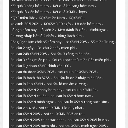
,
,
Kết quả 3 càng hôm nay
Kết quả ba càng hôm nay
,
,
,
Kết quả lô xiên hôm nay
Kết quả XSMB
kqxs
,
,
,
KQXS miền Bắc
KQXS miền Nam
KQXSMB
,
,
,
kqxsmb 20 5 2021
KQXSMB 30 ngày
Lô dàn hôm nay
,
,
,
,
Lô đẹp hôm nay
lô xiên 2
Mẹo đánh lô xiên
MinhNgoc
,
,
Phương pháp bắt lô 2 nháy
Rồng Bạch Kim
,
,
,
Rồng Bạch Kim chốt số hôm nay
sc XSMN 20/5
Số miền Trung
,
,
Soi cầu 2 ngày
Soi cầu 2 nháy mien phí
,
,
soi cau 24h XSMN 20/5
Soi cầu 3 càng miền bắc
,
,
Soi cầu 3 càng miễn phí
Soi cầu bạch thủ miền Bắc miễn phí
,
Soi cầu Dự đoán XSMB chính xác 100
,
,
soi cau du đoan XSMN 20/5
soi cau lo 3s XSMN 20/5
,
,
soi cầu lô bạch thủ 8785
Soi cầu lô de 2 nháy miền Bắc
,
,
soi cau lo kep XSMN
soi cầu lô mn âm dương
,
,
soi cau lo XSMN 2 nhay hom nay
soi cau lo XSMN 3s
,
,
soi cầu lô XSMN chuẩn
soi cau lo XSMN hom nay
,
,
soi cau lo XSMN minh ngoc
soi cau lo XSMN rong bach kim
,
,
Soi cầu vip 4 số
soi cau XSMN 1 lo duy nhat
,
,
soi cầu XSMN 20/5
soi cau XSMN 20/5 an to
,
,
soi cau XSMN 20/5 chinh xac nhat
soi cau XSMN 20/5 lo vip
,
,
soi cau XSMN 20/5 mien phi
soi cau XSMN minh ngoc 20/5