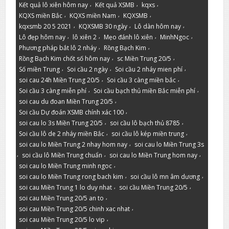
,
,
,
Kết quả lô xiên hôm nay
Kết quả XSMB
kqxs
,
,
,
KQXS miền Bắc
KQXS miền Nam
KQXSMB
,
,
,
kqxsmb 20 5 2021
KQXSMB 30 ngày
Lô dàn hôm nay
,
,
,
,
Lô đẹp hôm nay
lô xiên 2
Mẹo đánh lô xiên
MinhNgoc
,
,
Phương pháp bắt lô 2 nháy
Rồng Bạch Kim
,
,
Rồng Bạch Kim chốt số hôm nay
sc Miền Trung 20/5
,
,
,
Số miền Trung
Soi cầu 2 ngày
Soi cầu 2 nháy mien phí
,
,
soi cau 24h Miền Trung 20/5
Soi cầu 3 càng miền bắc
,
,
Soi cầu 3 càng miễn phí
Soi cầu bạch thủ miền Bắc miễn phí
,
soi cau du đoan Miền Trung 20/5
,
Soi cầu Dự đoán XSMB chính xác 100
,
,
soi cau lo 3s Miền Trung 20/5
soi cầu lô bạch thủ 8785
,
,
Soi cầu lô de 2 nháy miền Bắc
soi cầu lô kép miền trung
,
soi cau lo Miền Trung 2 nhay hom nay
soi cau lo Miền Trung 3s
,
,
,
soi cầu lô Miền Trung chuẩn
soi cau lo Miền Trung hom nay
,
soi cau lo Miền Trung minh ngoc
,
,
soi cau lo Miền Trung rong bach kim
soi cầu lô mn âm dương
,
,
soi cau Miền Trung 1 lo duy nhat
soi cầu Miền Trung 20/5
,
soi cau Miền Trung 20/5 an to
,
soi cau Miền Trung 20/5 chinh xac nhat
,
soi cau Miền Trung 20/5 lo vip