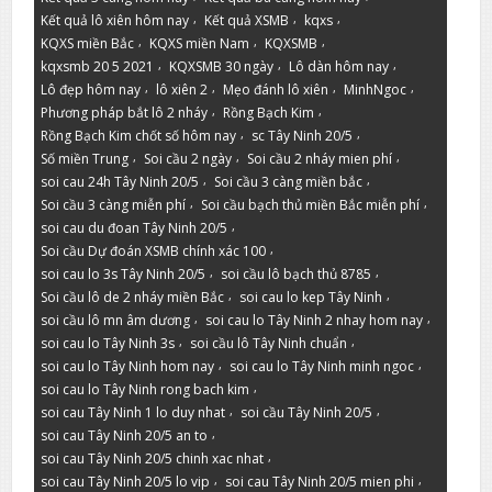
,
,
,
Kết quả lô xiên hôm nay
Kết quả XSMB
kqxs
,
,
,
KQXS miền Bắc
KQXS miền Nam
KQXSMB
,
,
,
kqxsmb 20 5 2021
KQXSMB 30 ngày
Lô dàn hôm nay
,
,
,
,
Lô đẹp hôm nay
lô xiên 2
Mẹo đánh lô xiên
MinhNgoc
,
,
Phương pháp bắt lô 2 nháy
Rồng Bạch Kim
,
,
Rồng Bạch Kim chốt số hôm nay
sc Tây Ninh 20/5
,
,
,
Số miền Trung
Soi cầu 2 ngày
Soi cầu 2 nháy mien phí
,
,
soi cau 24h Tây Ninh 20/5
Soi cầu 3 càng miền bắc
,
,
Soi cầu 3 càng miễn phí
Soi cầu bạch thủ miền Bắc miễn phí
,
soi cau du đoan Tây Ninh 20/5
,
Soi cầu Dự đoán XSMB chính xác 100
,
,
soi cau lo 3s Tây Ninh 20/5
soi cầu lô bạch thủ 8785
,
,
Soi cầu lô de 2 nháy miền Bắc
soi cau lo kep Tây Ninh
,
,
soi cầu lô mn âm dương
soi cau lo Tây Ninh 2 nhay hom nay
,
,
soi cau lo Tây Ninh 3s
soi cầu lô Tây Ninh chuẩn
,
,
soi cau lo Tây Ninh hom nay
soi cau lo Tây Ninh minh ngoc
,
soi cau lo Tây Ninh rong bach kim
,
,
soi cau Tây Ninh 1 lo duy nhat
soi cầu Tây Ninh 20/5
,
soi cau Tây Ninh 20/5 an to
,
soi cau Tây Ninh 20/5 chinh xac nhat
,
,
soi cau Tây Ninh 20/5 lo vip
soi cau Tây Ninh 20/5 mien phi