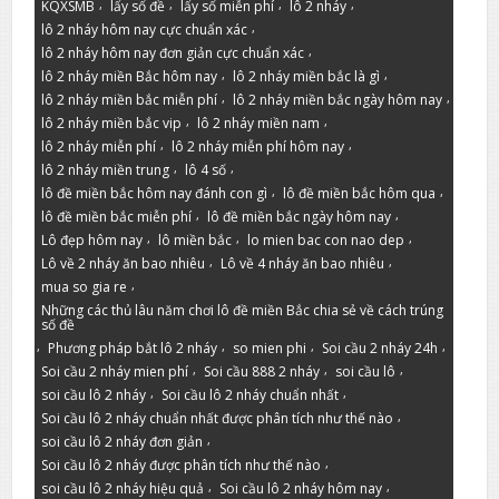
,
,
,
,
KQXSMB
lấy số đề
lấy số miễn phí
lô 2 nháy
,
lô 2 nháy hôm nay cực chuẩn xác
,
lô 2 nháy hôm nay đơn giản cực chuẩn xác
,
,
lô 2 nháy miền Bắc hôm nay
lô 2 nháy miền bắc là gì
,
,
lô 2 nháy miền bắc miễn phí
lô 2 nháy miền bắc ngày hôm nay
,
,
lô 2 nháy miền bắc vip
lô 2 nháy miền nam
,
,
lô 2 nháy miễn phí
lô 2 nháy miễn phí hôm nay
,
,
lô 2 nháy miền trung
lô 4 số
,
,
lô đề miền bắc hôm nay đánh con gì
lô đề miền bắc hôm qua
,
,
lô đề miền bắc miễn phí
lô đề miền bắc ngày hôm nay
,
,
,
Lô đẹp hôm nay
lô miền bắc
lo mien bac con nao dep
,
,
Lô về 2 nháy ăn bao nhiêu
Lô về 4 nháy ăn bao nhiêu
,
mua so gia re
Những các thủ lâu năm chơi lô đề miền Bắc chia sẻ về cách trúng
số đề
,
,
,
,
Phương pháp bắt lô 2 nháy
so mien phi
Soi cầu 2 nháy 24h
,
,
,
Soi cầu 2 nháy mien phí
Soi cầu 888 2 nháy
soi cầu lô
,
,
soi cầu lô 2 nháy
Soi cầu lô 2 nháy chuẩn nhất
,
Soi cầu lô 2 nháy chuẩn nhất được phân tích như thế nào
,
soi cầu lô 2 nháy đơn giản
,
Soi cầu lô 2 nháy được phân tích như thế nào
,
,
soi cầu lô 2 nháy hiệu quả
Soi cầu lô 2 nháy hôm nay