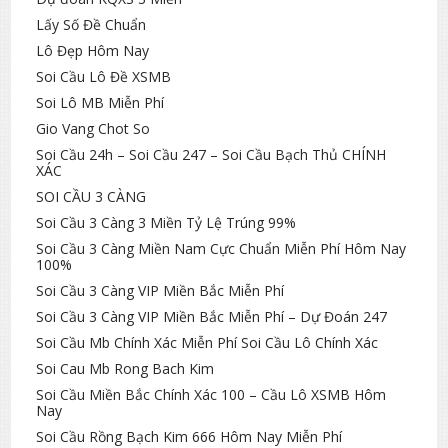
Lấy Số Đề Chuẩn
Lô Đẹp Hôm Nay
Soi Cầu Lô Đề XSMB
Soi Lô MB Miễn Phí
Gio Vang Chot So
Soi Cầu 24h – Soi Cầu 247 – Soi Cầu Bạch Thủ CHÍNH
XÁC
SOI CẦU 3 CÀNG
Soi Cầu 3 Càng 3 Miền Tỷ Lệ Trúng 99%
Soi Cầu 3 Càng Miền Nam Cực Chuẩn Miễn Phí Hôm Nay
100%
Soi Cầu 3 Càng VIP Miền Bắc Miễn Phí
Soi Cầu 3 Càng VIP Miền Bắc Miễn Phí – Dự Đoán 247
Soi Cầu Mb Chính Xác Miễn Phí Soi Cầu Lô Chính Xác
Soi Cau Mb Rong Bach Kim
Soi Cầu Miền Bắc Chính Xác 100 – Cầu Lô XSMB Hôm
Nay
Soi Cầu Rồng Bạch Kim 666 Hôm Nay Miễn Phí