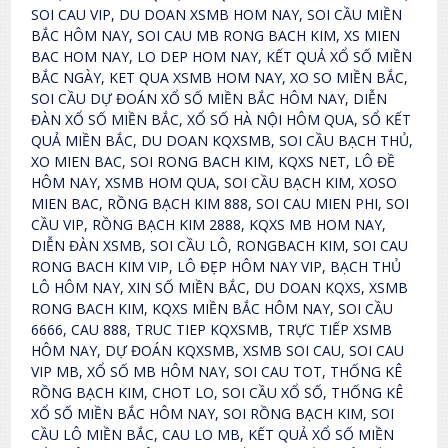
SOI CAU VIP, DU DOAN XSMB HOM NAY, SOI CẦU MIỀN
BẮC HÔM NAY, SOI CAU MB RONG BACH KIM, XS MIEN
BAC HOM NAY, LO DEP HOM NAY, KẾT QUẢ XỔ SỐ MIỀN
BẮC NGÀY, KET QUA XSMB HOM NAY, XO SO MIỀN BẮC,
SOI CẦU DỰ ĐOÁN XỔ SỐ MIỀN BẮC HÔM NAY, DIỄN
ĐÀN XỔ SỐ MIỀN BẮC, XỔ SỐ HÀ NỘI HÔM QUA, SỔ KẾT
QUẢ MIỀN BẮC, DU DOAN KQXSMB, SOI CẦU BẠCH THỦ,
XO MIEN BAC, SOI RONG BACH KIM, KQXS NET, LÔ ĐỀ
HÔM NAY, XSMB HOM QUA, SOI CẦU BẠCH KIM, XOSO
MIEN BAC, RỒNG BẠCH KIM 888, SOI CAU MIEN PHI, SOI
CẦU VIP, RỒNG BẠCH KIM 2888, KQXS MB HOM NAY,
DIỄN ĐÀN XSMB, SOI CẦU LÔ, RONGBACH KIM, SOI CAU
RONG BACH KIM VIP, LÔ ĐẸP HÔM NAY VIP, BẠCH THỦ
LÔ HÔM NAY, XIN SỐ MIỀN BẮC, DU DOAN KQXS, XSMB
RONG BACH KIM, KQXS MIỀN BẮC HÔM NAY, SOI CẦU
6666, CAU 888, TRUC TIEP KQXSMB, TRỰC TIẾP XSMB
HÔM NAY, DỰ ĐOÁN KQXSMB, XSMB SOI CAU, SOI CAU
VIP MB, XỔ SỐ MB HÔM NAY, SOI CAU TOT, THỐNG KÊ
RỒNG BẠCH KIM, CHOT LO, SOI CẦU XỔ SỐ, THỐNG KÊ
XỔ SỐ MIỀN BẮC HÔM NAY, SOI RỒNG BẠCH KIM, SOI
CẦU LÔ MIỀN BẮC, CAU LO MB, KẾT QUẢ XỔ SỐ MIỀN