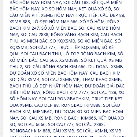
BẮC HÔM NAY HÔM NAY, SOI CẦU 188, KẾT QUẢ MIỀN
BẮC HÔM NAY, XO SO HÔM NAY, KET QUẢ XỔ SỐ, SOI
CẦU MIỄN PHÍ, XSMB HÔM NAY TRỰC TIẾP, CẦU ĐẸP 88,
XSMB 888, LÔ ĐẸP HÔM NAY 666, XỔ SỐ HÔM, RỒNG
BẠCH KIM 247, SÔ XÔ MIÊN BAC, SOI CẦU XSMB HÔM
NAY, SOI CAU 2888, RỒNG VÀNG BẠCH KIM, CAU BACH
THU, XS MIEN BẮC, SO KQXSMB, SO XO MIÊN BAC, SỐ
KQXSMB, SOI CẦU 777, TRỰC TIẾP KQXSMB, SỔ KẾT
QUA, SOI CAU BACH THU, LÔ TOP RỒNG BẠCH KIM, SÔ
XÔ MIÊN BẮC, CAU 666, XSMB888, SỔ KET QUẢ, XS MB
THU 2, SOI CẦU RỒNG BẠCH KIM 666, DU DOAN, XSMB
DỰ ĐOÁN XỔ SỐ MIỀN BẮC HÔM NAY, CẦU BẠCH KIM,
SOI CÂU XSMB, SOI CAU XSMB VIP, THAM KHẢO XSMB,
BẠCH THỦ LÔ ĐẸP NHẤT HÔM NAY, DỰ ĐOÁN GIẢI ĐẶC
BIỆT HÔM NAY, RỒNG BẠCH KIM 7777, SOI CAU 188, XO
SỐ HÔM NAY, SOI CAU RONGBACHKIM, TRUC TIEP KET
QUA XSMB, CAU DEP 88, RONGBACHKIM888, SOI CẦU
BACH KIM, MIENBAC, DU DOAN XO SO MIEN BAC HOM
NAY, SOI CAU XS MB, RONG BACH KIM666, KẾT QUA XO
SO, SOI CAU 6666, SOI CAU 777, SOI CẦU 2888,
RONGBACHKIM 888, CẦU XSMB, SOI CẦU XSMN, XSMB