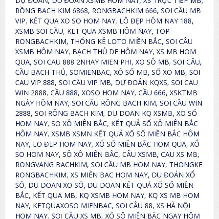
DỰ ĐOÁN, DU ĐOAN XSMB HOM NAY, XS TRỰC TIẾP MB,
RỒNG BẠCH KIM 6868, RONGBACHKIM 666, SOI CẦU MB
VIP, KẾT QUA XO SO HOM NAY, LÔ ĐẸP HÔM NAY 188,
XSMB SOI CẦU, KET QUA XSMB HÔM NAY, TOP
RONGBACHKIM, THỐNG KÊ LOTO MIỀN BẮC, SOI CÂU
XSMB HÔM NAY, BẠCH THỦ DE HÔM NAY, XS MB HOM
QUA, SOI CAU 888 2NHAY MIEN PHI, XO SÔ MB, SOI CÂU,
CẦU BẠCH THỦ, SOMIENBAC, XÔ SỐ MB, SỐ XO MB, SOI
CAU VIP 888, SOI CẦU VIP MB, DỰ ĐOÁN KQXS, SOI CAU
WIN 2888, CẦU 888, XOSO HOM NAY, CẦU 666, XSKTMB
NGÀY HÔM NAY, SOI CÂU RÔNG BACH KIM, SOI CẦU WIN
2888, SOI RÔNG BACH KIM, DU DOAN KQ XSMB, XO SỐ
HOM NAY, SO XÔ MIÊN BẮC, KẾT QUẢ SỔ XÔ MIÊN BẮC
HÔM NAY, XSMB XSMN KẾT QUẢ XỐ SỐ MIỀN BẮC HÔM
NAY, LO ĐEP HOM NAY, XỔ SỐ MIỀN BẮC HOM QUA, XỔ
SO HOM NAY, SÔ XÔ MIÊN BÂC, CÂU XSMB, CAU XS MB,
RONGVANG BACHKIM, SOI CẦU MB HOM NAY, THONGKE
RONGBACHKIM, XS MIÊN BAC HOM NAY, DU ĐOÁN XỔ
SỐ, DU DOAN XO SỐ, DU DOAN KẾT QUẢ XỔ SỐ MIỀN
BẮC, KẾT QUA MB, KQ XSMB HOM NAY, KQ XS MB HOM
NAY, KETQUAXOSO MIENBAC, SOI CÂU 88, XS HÀ NỘI
HOM NAY, SOI CẦU XS MB, XÔ SÔ MIÊN BĂC NGAY HÔM