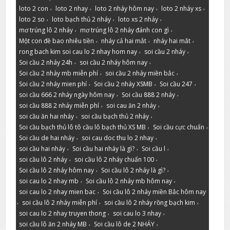
,
,
,
,
loto 2 con
loto 2 nhay
loto 2 nháy hôm nay
loto 2 nháy xs
,
,
,
loto 2 so
loto bạch thủ 2 nháy
loto xs 2 nháy
,
,
mơ trúng lô 2 nháy
mơ trúng lô 2 nháy đánh con gì
,
,
,
Một con đề bao nhiêu tiền
nháy cả hai mắt
nháy hai mắt
,
,
rong bach kim soi cau lo 2 nhay hom nay
soi cầu 2 nháy
,
,
Soi cầu 2 nháy 24h
soi cầu 2 nháy hôm nay
,
,
Soi cầu 2 nháy mb miễn phí
soi cầu 2 nháy miền bắc
,
,
,
Soi cầu 2 nháy mien phí
Soi cầu 2 nháy XSMB
Soi cầu 247
,
,
soi cầu 666 2 nháy ngày hôm nay
Soi cầu 888 2 nháy
,
,
soi cầu 888 2 nháy miễn phí
soi cau ăn 2 nháy
,
,
soi cầu ăn hai nháy
soi cầu bạch thủ 2 nháy
,
,
Soi cầu bạch thủ lô tô cầu lô bạch thủ XS MB
Soi cầu cực chuẩn
,
,
Soi cầu de hai nháy
soi cau doc thu lo 2 nhay
,
,
,
soi cầu hai nháy
Soi cầu hai nháy là gì?
Soi cầu l
,
,
soi cầu lô 2 nháy
soi cầu lô 2 nháy chuẩn 100
,
,
Soi cầu lô 2 nháy hôm nay
Soi cầu lô 2 nháy là gì?
,
,
soi cau lo 2 nhay mb
Soi cầu lô 2 nháy mb hôm nay
,
soi cau lo 2 nhay mien bac
Soi cầu lô 2 nháy miền Bắc hôm nay
,
,
,
soi cầu lô 2 nháy miễn phí
soi cầu lô 2 nháy rồng bạch kim
,
,
soi cau lo 2 nhay truyen thong
soi cau lo 3 nhay
,
,
soi cầu lô ăn 2 nháy MB
Soi cầu lô de 2 NHÁY