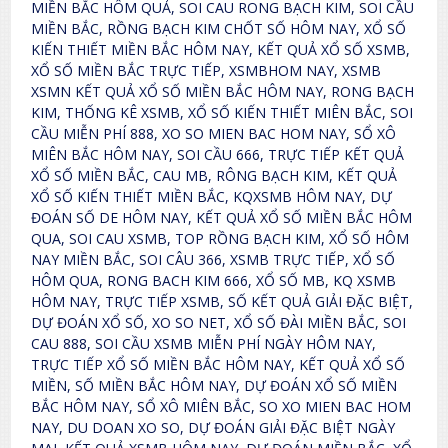
MIỀN BẮC HÔM QUẢ, SOI CAU RONG BẠCH KIM, SOI CẦU
MIỀN BẮC, RỒNG BẠCH KIM CHỐT SỐ HÔM NAY, XỔ SỐ
KIẾN THIẾT MIỀN BẮC HÔM NAY, KẾT QUẢ XỔ SỐ XSMB,
XỔ SỐ MIỀN BẮC TRỰC TIẾP, XSMBHOM NAY, XSMB
XSMN KẾT QUẢ XỔ SỐ MIỀN BẮC HÔM NAY, RONG BẠCH
KIM, THỐNG KÊ XSMB, XỔ SỐ KIẾN THIẾT MIÊN BẮC, SOI
CẦU MIỄN PHÍ 888, XO SO MIEN BAC HOM NAY, SỔ XÔ
MIÊN BẮC HÔM NAY, SOI CẦU 666, TRỰC TIẾP KẾT QUẢ
XỔ SỐ MIỀN BẮC, CAU MB, RÔNG BẠCH KIM, KẾT QUẢ
XỔ SỐ KIẾN THIẾT MIỀN BẮC, KQXSMB HÔM NAY, DỰ
ĐOÁN SỐ DE HÔM NAY, KẾT QUẢ XỔ SỐ MIỀN BẮC HÔM
QUA, SOI CAU XSMB, TOP RỒNG BẠCH KIM, XỔ SỐ HÔM
NAY MIỀN BẮC, SOI CÂU 366, XSMB TRỰC TIẾP, XỔ SỐ
HÔM QUA, RONG BACH KIM 666, XỔ SỐ MB, KQ XSMB
HÔM NAY, TRỰC TIẾP XSMB, SỐ KẾT QUẢ GIẢI ĐẶC BIỆT,
DỰ ĐOÁN XỔ SỐ, XO SO NET, XỔ SỐ ĐÀI MIỀN BẮC, SOI
CAU 888, SOI CẦU XSMB MIỄN PHÍ NGÀY HÔM NAY,
TRỰC TIẾP XỔ SỐ MIỀN BẮC HÔM NAY, KẾT QUẢ XỔ SỐ
MIỀN, SỐ MIỀN BẮC HÔM NAY, DỰ ĐOÁN XỔ SỐ MIỀN
BẮC HÔM NAY, SỔ XÔ MIÊN BẮC, SO XO MIEN BAC HOM
NAY, DU DOAN XO SO, DỰ ĐOÁN GIẢI ĐẶC BIỆT NGÀY