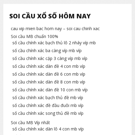
SOI CẦU XỔ SỐ HÔM NAY
cau vip mien bac hom nay – soi cau chinh xac
Soi cầu MB chuẩn 100%
số cầu chính xác bạch thủ lô 2 nháy víp mb
số cầu chính xác ba càng víp mb víp
số cầu chính xác cặp 3 càng víp mb víp
số cầu chính xác dàn đề 4 con mb víp
số cầu chính xác dàn đề 6 con mb víp
số cầu chính xác dàn đề 8 con mb víp
số cầu chính xác dàn đề 10 con mb víp
số cầu chính xác bạch thủ đề mb víp
số cầu chính xác đề đầu đuôi mb víp
số cầu chính xác song thủ đề mb víp
Soi cầu MB Víp nhất
số cầu chính xác dàn lô 4 con mb víp