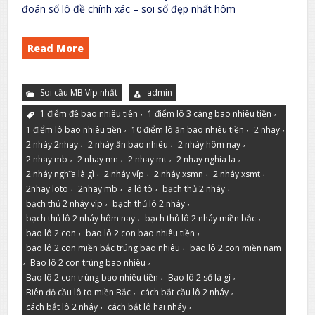
đoán số lô đề chính xác – soi số đẹp nhất hôm
Read More
Soi cầu MB Víp nhất
admin
,
,
1 điểm đề bao nhiêu tiền
1 điểm lô 3 càng bao nhiêu tiền
,
,
,
1 điểm lô bao nhiêu tiền
10 điểm lô ăn bao nhiêu tiền
2 nhay
,
,
,
2 nháy 2nhay
2 nháy ăn bao nhiêu
2 nháy hôm nay
,
,
,
,
2 nhay mb
2 nhay mn
2 nhay mt
2 nhay nghia la
,
,
,
,
2 nháy nghĩa là gì
2 nháy víp
2 nháy xsmn
2 nháy xsmt
,
,
,
,
2nhay loto
2nhay mb
a lô tô
bạch thủ 2 nháy
,
,
bạch thủ 2 nháy víp
bạch thủ lô 2 nháy
,
,
bạch thủ lô 2 nháy hôm nay
bạch thủ lô 2 nháy miền bắc
,
,
bao lô 2 con
bao lô 2 con bao nhiêu tiền
,
bao lô 2 con miền bắc trúng bao nhiêu
bao lô 2 con miền nam
,
,
Bao lô 2 con trúng bao nhiêu
,
,
Bao lô 2 con trúng bao nhiêu tiền
Bao lô 2 số là gì
,
,
Biên độ cầu lô to miền Bắc
cách bắt cầu lô 2 nháy
,
,
cách bắt lô 2 nháy
cách bắt lô hai nháy