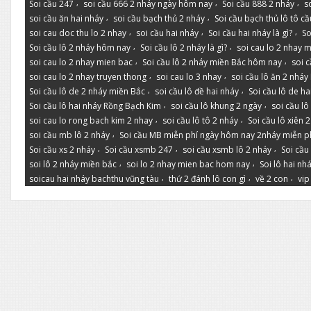
,
,
,
Soi cầu 247
soi cầu 666 2 nháy ngày hôm nay
Soi cầu 888 2 nháy
s
,
,
soi cầu ăn hai nháy
soi cầu bạch thủ 2 nháy
Soi cầu bạch thủ lô tô c
,
,
,
soi cau doc thu lo 2 nhay
soi cầu hai nháy
Soi cầu hai nháy là gì?
So
,
,
Soi cầu lô 2 nháy hôm nay
Soi cầu lô 2 nháy là gì?
soi cau lo 2 nhay 
,
,
soi cau lo 2 nhay mien bac
Soi cầu lô 2 nháy miền Bắc hôm nay
soi 
,
,
soi cau lo 2 nhay truyen thong
soi cau lo 3 nhay
soi cầu lô ăn 2 nháy
,
,
Soi cầu lô de 2 nháy miền Bắc
soi cầu lô đề hai nháy
Soi cầu lô de h
,
,
Soi cầu lô hai nháy Rồng Bạch Kim
soi cầu lô khung 2 ngày
soi cầu l
,
,
soi cau lo rong bach kim 2 nhay
soi cầu lô tô 2 nháy
Soi cầu lô xiên 
,
soi cầu mb lô 2 nháy
Soi cầu MB miễn phí ngày hôm nay 2nháy miễn p
,
,
,
Soi cầu xs 2 nháy
Soi cầu xsmb 247
soi cầu xsmb lô 2 nháy
Soi cầ
,
,
soi lô 2 nháy miền bắc
soi lo 2 nhay mien bac hom nay
Soi lô hai nh
,
,
,
soicau hai nháy bachthu vũng tàu
thứ 2 đánh lô con gì
về 2 con
vip