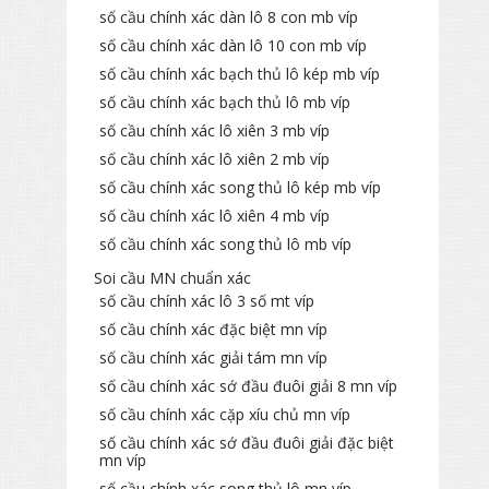
số cầu chính xác dàn lô 8 con mb víp
số cầu chính xác dàn lô 10 con mb víp
số cầu chính xác bạch thủ lô kép mb víp
số cầu chính xác bạch thủ lô mb víp
số cầu chính xác lô xiên 3 mb víp
số cầu chính xác lô xiên 2 mb víp
số cầu chính xác song thủ lô kép mb víp
số cầu chính xác lô xiên 4 mb víp
số cầu chính xác song thủ lô mb víp
Soi cầu MN chuẩn xác
số cầu chính xác lô 3 số mt víp
số cầu chính xác đặc biệt mn víp
số cầu chính xác giải tám mn víp
số cầu chính xác sớ đầu đuôi giải 8 mn víp
số cầu chính xác cặp xíu chủ mn víp
số cầu chính xác sớ đầu đuôi giải đặc biệt
mn víp
số cầu chính xác song thủ lô mn víp