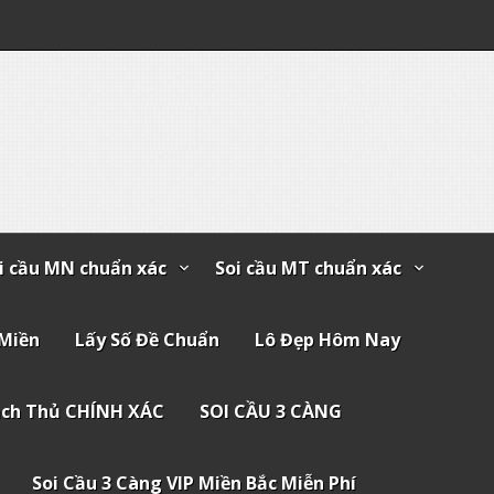
i cầu MN chuẩn xác
Soi cầu MT chuẩn xác
 Miền
Lấy Số Đề Chuẩn
Lô Đẹp Hôm Nay
 Bạch Thủ CHÍNH XÁC
SOI CẦU 3 CÀNG
Soi Cầu 3 Càng VIP Miền Bắc Miễn Phí