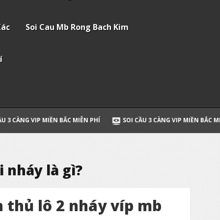
Xác
Soi Cau Mb Rong Bach Kim
í
C MIỄN PHÍ
SOI CẦU 3 CÀNG VIP MIỀN BẮC MIỄN PHÍ – DỰ ĐOÁN 247
i nháy là gì?
h thủ lô 2 nháy víp mb