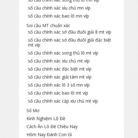
số cầu chính xác xíu chủ mn víp
số cầu chính xác bao lô mn víp
Soi cầu MT chuẩn xác
số cầu chính xác sớ đầu đuôi giải 8 mt víp
số cầu chính xác sớ đầu đuôi giải đặc biệt
mt víp
số cầu chính xác song thủ lô mt víp
số cầu chính xác xíu chủ mt víp
số cầu chính xác đặc biệt mt víp
số cầu chính xác giải tám mt víp
số cầu chính xác lô 3 số mn víp
số cầu chính xác bao lô mt víp
số cầu chính xác cặp xíu chủ mt víp
Sổ Mơ
Kinh Nghiệm Lô Đề
Cách Ăn Lô Đề Chiều Nay
Hôm Nay Đánh Con Gì