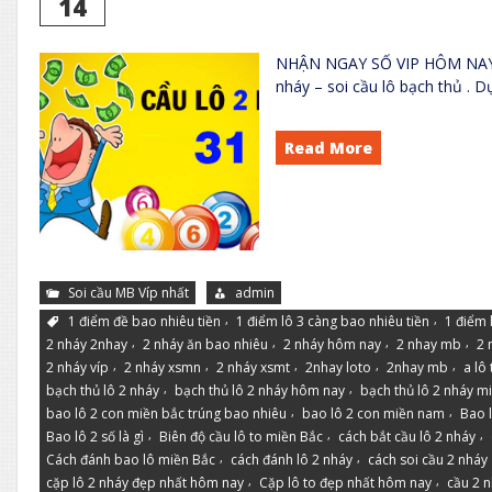
14
NHẬN NGAY SỐ VIP HÔM NAY bạ
nháy – soi cầu lô bạch thủ . 
Read More
Soi cầu MB Víp nhất
admin
,
,
1 điểm đề bao nhiêu tiền
1 điểm lô 3 càng bao nhiêu tiền
1 điểm 
,
,
,
,
2 nháy 2nhay
2 nháy ăn bao nhiêu
2 nháy hôm nay
2 nhay mb
2 
,
,
,
,
,
2 nháy víp
2 nháy xsmn
2 nháy xsmt
2nhay loto
2nhay mb
a lô 
,
,
bạch thủ lô 2 nháy
bạch thủ lô 2 nháy hôm nay
bạch thủ lô 2 nháy m
,
,
bao lô 2 con miền bắc trúng bao nhiêu
bao lô 2 con miền nam
Bao 
,
,
,
Bao lô 2 số là gì
Biên độ cầu lô to miền Bắc
cách bắt cầu lô 2 nháy
,
,
Cách đánh bao lô miền Bắc
cách đánh lô 2 nháy
cách soi cầu 2 nháy
,
,
cặp lô 2 nháy đẹp nhất hôm nay
Cặp lô to đẹp nhất hôm nay
cầu 2 