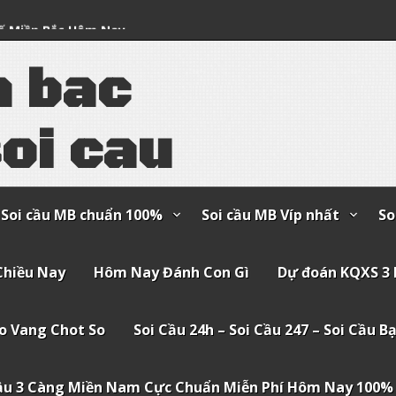
g Bach Kim
ố Miền Bắc Hôm Nay –
n
b
a
c
s
o
i
c
a
u
Soi cầu MB chuẩn 100%
Soi cầu MB Víp nhất
So
Chiều Nay
Hôm Nay Đánh Con Gì
Dự đoán KQXS 3
o Vang Chot So
Soi Cầu 24h – Soi Cầu 247 – Soi Cầu
ầu 3 Càng Miền Nam Cực Chuẩn Miễn Phí Hôm Nay 100%