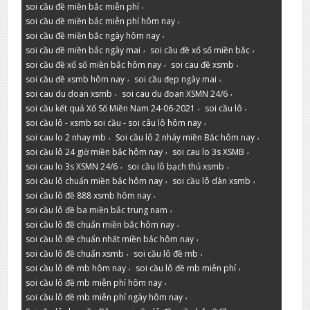
,
soi cầu đề miền bắc miễn phí
,
soi cầu đề miền bắc miễn phí hôm nay
,
soi cầu đề miền bắc ngày hôm nay
,
,
soi cầu đề miền bắc ngày mai
soi cầu đề xổ số miền bắc
,
,
soi cầu đề xổ số miền bắc hôm nay
soi cau đề xsmb
,
,
soi cầu đề xsmb hôm nay
soi cầu đẹp ngày mai
,
,
soi cau du doan xsmb
soi cau du đoan XSMN 24/6
,
,
soi cầu kết quả Xổ Số Miền Nam 24-06-2021
soi cầu lô
,
soi cầu lô - xsmb soi cầu - soi câu lô hôm nay
,
,
soi cau lo 2 nhay mb
Soi cầu lô 2 nháy miền Bắc hôm nay
,
,
soi cầu lô 24 giờ miền bắc hôm nay
soi cau lo 3s XSMB
,
,
soi cau lo 3s XSMN 24/6
soi cầu lô bạch thủ xsmb
,
,
soi cầu lô chuẩn miền bắc hôm nay
soi cầu lô dàn xsmb
,
soi cầu lô đề 888 xsmb hôm nay
,
soi cầu lô đề ba miền bắc trung nam
,
soi cầu lô đề chuẩn miền bắc hôm nay
,
soi cầu lô đề chuẩn nhất miền bắc hôm nay
,
,
soi cầu lô đề chuẩn xsmb
soi cầu lô đề mb
,
,
soi cầu lô đề mb hôm nay
soi cầu lô đề mb miễn phí
,
soi cầu lô đề mb miễn phí hôm nay
,
soi cầu lô đề mb miễn phí ngày hôm nay