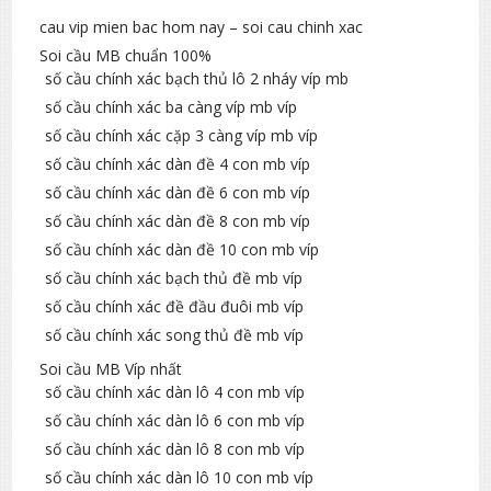
cau vip mien bac hom nay – soi cau chinh xac
Soi cầu MB chuẩn 100%
số cầu chính xác bạch thủ lô 2 nháy víp mb
số cầu chính xác ba càng víp mb víp
số cầu chính xác cặp 3 càng víp mb víp
số cầu chính xác dàn đề 4 con mb víp
số cầu chính xác dàn đề 6 con mb víp
số cầu chính xác dàn đề 8 con mb víp
số cầu chính xác dàn đề 10 con mb víp
số cầu chính xác bạch thủ đề mb víp
số cầu chính xác đề đầu đuôi mb víp
số cầu chính xác song thủ đề mb víp
Soi cầu MB Víp nhất
số cầu chính xác dàn lô 4 con mb víp
số cầu chính xác dàn lô 6 con mb víp
số cầu chính xác dàn lô 8 con mb víp
số cầu chính xác dàn lô 10 con mb víp