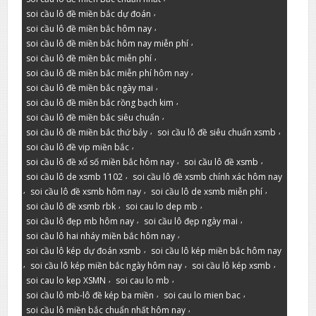
,
soi cầu lô đề miền bắc dự đoán
,
soi cầu lô đề miền bắc hôm nay
,
soi cầu lô đề miền bắc hôm nay miễn phí
,
soi cầu lô đề miền bắc miễn phí
,
soi cầu lô đề miền bắc miễn phí hôm nay
,
soi cầu lô đề miền bắc ngày mai
,
soi cầu lô đề miền bắc rồng bạch kim
,
soi cầu lô đề miền bắc siêu chuẩn
,
,
soi cầu lô đề miền bắc thứ bảy
soi cầu lô đề siêu chuẩn xsmb
,
soi cầu lô đề vip miền bắc
,
,
soi cầu lô đề xổ số miền bắc hôm nay
soi cầu lô đề xsmb
,
soi cầu lô de xsmb 1102
soi cầu lô đề xsmb chính xác hôm nay
,
,
,
soi cầu lô đề xsmb hôm nay
soi cầu lô de xsmb miễn phí
,
,
soi cầu lô đề xsmb rbk
soi cau lo dep mb
,
,
soi cầu lô đẹp mb hôm nay
soi cầu lô đẹp ngày mai
,
soi cầu lô hai nháy miền bắc hôm nay
,
soi cầu lô kép dự đoán xsmb
soi cầu lô kép miền bắc hôm nay
,
,
,
soi cầu lô kép miền bắc ngày hôm nay
soi cầu lô kép xsmb
,
,
soi cau lo kep XSMN
soi cau lo mb
,
,
soi cầu lô mb-lô đề kép ba miền
soi cau lo mien bac
,
soi cầu lô miền bắc chuẩn nhất hôm nay