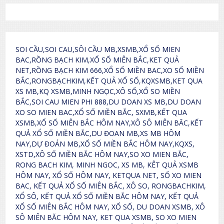
SOI CẦU,SOI CAU,SÔI CẦU MB,XSMB,XỔ SỐ MIEN
BAC,RỒNG BẠCH KIM,XỔ SỐ MIÊN BẮC,KET QUẢ
NET,RỒNG BẠCH KIM 666,XỔ SỐ MIỀN BAC,XO SỐ MIỀN
BẮC,RONGBẠCHKIM,KẾT QUẢ XỔ SỐ,KQXSMB,KET QUA
XS MB,KQ XSMB,MINH NGỌC,XÔ SỐ,XỔ SO MIỀN
BẮC,SOI CAU MIEN PHI 888,DU DOAN XS MB,DU DOAN
XO SO MIEN BAC,XỔ SỐ MIỀN BẮC, SXMB,KẾT QUA
XSMB,XỔ SỐ MIÊN BẮC HÔM NAY,XÔ SÔ MIÊN BĂC,KẾT
QUẢ XỔ SỐ MIỀN BẮC,DU ĐOAN MB,XS MB HÔM
NAY,DỰ ĐOÁN MB,XỔ SỐ MIỀN BẮC HÔM NAY,KQXS,
XSTD,XÔ SỐ MIỀN BẮC HÔM NAY,SO XO MIEN BẮC,
RONG BACH KIM, MINH NGOC, XS MB, KÊT QUẢ XSMB
HÔM NAY, XỔ SỐ HÔM NAY, KETQUA NET, SỐ XO MIEN
BAC, KẾT QUẢ XỔ SỐ MIÊN BẮC, XÔ SO, RONGBACHKIM,
XỔ SÔ, KẾT QUẢ XỔ SỐ MIỀN BẮC HÔM NAY, KẾT QUẢ
XỔ SỐ MIÊN BẮC HÔM NAY, XỔ SỐ, DU DOAN XSMB, XÔ
SÔ MIÊN BĂC HÔM NAY, KET QUA XSMB, SO XO MIEN