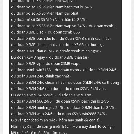
,
du doan xo so Xổ số Miền Bắc wap.vn
,
du doan xo so Xổ Số Miền Nam bach thu lo 24/6
,
du doan xo so Xổ Số Miền Nam dại phát
,
dự đoán xổ số Xổ Số Miền Nam thần tài 24/6
,
,
du doan xo so Xổ Số Miền Nam wap.vn 24/6
du doan xsmb
,
,
du doan XSMB 3 so
du doan xsmb 666
,
,
du doan XSMB bach thu lo
dự đoán XSMB chính xác nhất
,
,
du doan XSMB chuan nhat
du doan XSMB co thuong
,
,
du doan XSMB dau duoi
dự đoán xsmb minh ngọc
,
,
Dự đoán XSMB ngày
du doan XSMB than tai
,
,
du doan XSMB vip
du doan XSMB wap
,
,
,
du doan xsmb win3188
dự đoán xsmn
du doan XSMN 24/6
,
dự đoán XSMN 24/6 chính xác nhất
,
,
du doan XSMN 24/6 chuan nhat
du doan XSMN 24/6 co thuong
,
,
du doan XSMN 24/6 dau duoi
du doan XSMN 24/6 vip
,
,
Dự đoán XSMN 24/6/2021
du doan XSMN 3 so
,
,
du doan XSMN 666 24/6
du doan XSMN bach thu lo 24/6
,
,
du doan XSMN minh ngoc 24/6
du doan XSMN than tai 24/6
,
,
du doan XSMN wap 24/6
du doan XSMN win2888 24/6
,
,
Giờ vàng chốt số miền bắc
hôm nay đánh đề con gì
,
,
Hôm nay đánh de con gì miền Bắc
Hôm nay đánh lô con gì
,
kết quả xổ số miền Bắc hôm nay