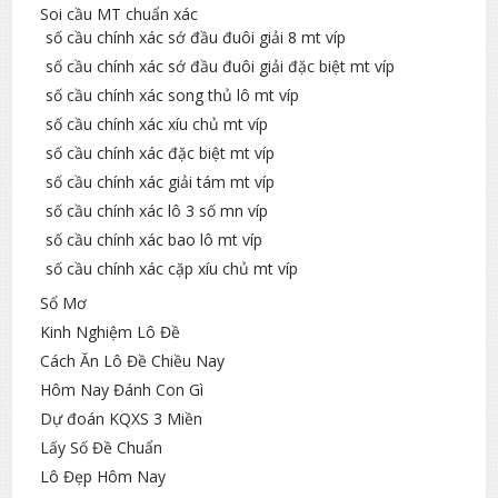
Soi cầu MT chuẩn xác
số cầu chính xác sớ đầu đuôi giải 8 mt víp
số cầu chính xác sớ đầu đuôi giải đặc biệt mt víp
số cầu chính xác song thủ lô mt víp
số cầu chính xác xíu chủ mt víp
số cầu chính xác đặc biệt mt víp
số cầu chính xác giải tám mt víp
số cầu chính xác lô 3 số mn víp
số cầu chính xác bao lô mt víp
số cầu chính xác cặp xíu chủ mt víp
Sổ Mơ
Kinh Nghiệm Lô Đề
Cách Ăn Lô Đề Chiều Nay
Hôm Nay Đánh Con Gì
Dự đoán KQXS 3 Miền
Lấy Số Đề Chuẩn
Lô Đẹp Hôm Nay