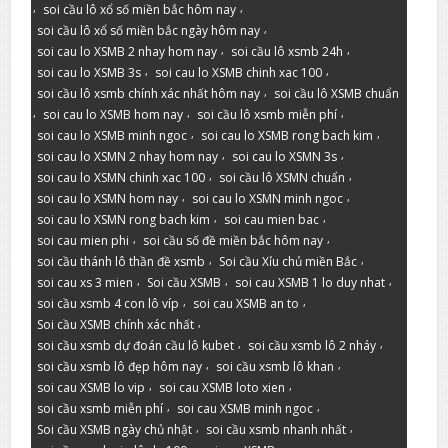
,
,
soi cầu lô xổ số miền bắc hôm nay
,
soi cầu lô xổ số miền bắc ngày hôm nay
,
,
soi cau lo XSMB 2 nhay hom nay
soi cầu lô xsmb 24h
,
,
soi cau lo XSMB 3s
soi cau lo XSMB chinh xac 100
,
soi cầu lô xsmb chính xác nhất hôm nay
soi cầu lô XSMB chuẩn
,
,
,
soi cau lo XSMB hom nay
soi cầu lô xsmb miễn phí
,
,
soi cau lo XSMB minh ngoc
soi cau lo XSMB rong bach kim
,
,
soi cau lo XSMN 2 nhay hom nay
soi cau lo XSMN 3s
,
,
soi cau lo XSMN chinh xac 100
soi cầu lô XSMN chuẩn
,
,
soi cau lo XSMN hom nay
soi cau lo XSMN minh ngoc
,
,
soi cau lo XSMN rong bach kim
soi cau mien bac
,
,
soi cau mien phi
soi cầu số đề miền bắc hôm nay
,
,
soi cầu thánh lô thần đề xsmb
Soi cầu Xỉu chủ miền Bắc
,
,
,
soi cau xs 3 mien
Soi cầu XSMB
soi cau XSMB 1 lo duy nhat
,
,
soi cầu xsmb 4 con lô víp
soi cau XSMB an to
,
Soi cầu XSMB chính xác nhất
,
,
soi cầu xsmb dự đoán cầu lô kubet
soi cầu xsmb lô 2 nháy
,
,
soi cầu xsmb lô đẹp hôm nay
soi cầu xsmb lô khan
,
,
soi cau XSMB lo vip
soi cau XSMB loto xien
,
,
soi cầu xsmb miễn phí
soi cau XSMB minh ngoc
,
,
Soi cầu XSMB ngày chủ nhật
soi cầu xsmb nhanh nhất