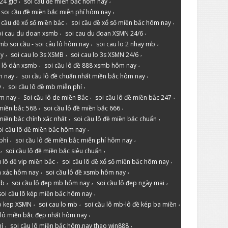
,
,
24 giờ
soi cầu đề miền bắc hom nay
,
soi cầu đề miền bắc miễn phí hôm nay
,
,
 cầu đề xổ số miền bắc
soi cầu đề xổ số miền bắc hôm nay
,
,
oi cau du doan xsmb
soi cau du đoan XSMN 24/6
,
,
smb soi cầu - soi câu lô hôm nay
soi cau lo 2 nhay mb
,
,
,
ay
soi cau lo 3s XSMB
soi cau lo 3s XSMN 24/6
,
,
u lô dàn xsmb
soi cầu lô đề 888 xsmb hôm nay
,
,
m nay
soi cầu lô đề chuẩn nhất miền bắc hôm nay
,
,
y
soi cầu lô đề mb miễn phí
,
,
,
ôm nay
Soi cầu lô de miền Bắc
soi cầu lô đề miền bắc 247
,
,
 miền bắc 568
soi cầu lô đề miền bắc 666
,
,
 miền bắc chính xác nhất
soi cầu lô đề miền bắc chuẩn
,
oi cầu lô đề miền bắc hôm nay
,
,
phí
soi cầu lô đề miền bắc miễn phí hôm nay
,
,
soi cầu lô đề miền bắc siêu chuẩn
,
,
u lô đề vip miền bắc
soi cầu lô đề xổ số miền bắc hôm nay
,
,
h xác hôm nay
soi cầu lô đề xsmb hôm nay
,
,
,
mb
soi cầu lô đẹp mb hôm nay
soi cầu lô đẹp ngày mai
,
soi cầu lô kép miền bắc hôm nay
,
,
,
lo kep XSMN
soi cau lo mb
soi cầu lô mb-lô đề kép ba miền
,
 lô miền bắc đẹp nhất hôm nay
,
,
hí
soi cầu lô miền bắc hôm.nay theo win888