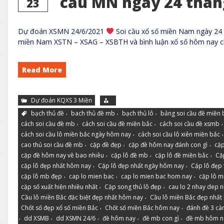
cầu MN ngày 24 thán
23
Dự đoán XSMN 24/6/2021
Soi cầu xổ số miền Nam ngày 24
miền Nam XSTN – XSAG – XSBTH và bình luận xổ số hôm nay c
Read More
Dự đoán KQXS 3 Miền
,
,
,
bạch thủ đề
bach thủ đề mb
bạch thủ lô
bảng soi cầu đề miền 
,
,
cách soi cầu đề mb
cách soi cầu đề miền bắc
cách soi cầu đề xsmb
,
cách soi cầu lô miền bắc ngày hôm nay
cách soi cầu lô xiên miền bắc
,
,
,
cao thủ soi cầu đề mb
cặp đề đẹp
cặp đề hôm nay đánh con gì
cặ
,
,
,
cặp đề hôm nay về bao nhiêu
cặp lô đề mb
cặp lô đề miền bắc
Cặ
,
,
cặp lô đẹp nhất hôm nay
Cặp lô đẹp nhất ngày hôm nay
Cặp lô đẹp
,
,
,
cặp lô mb đẹp
cap lo mien bac
cap lo mien bac hom nay
cặp lô m
,
,
cặp số xuất hiện nhiều nhất
Cặp song thủ lô đẹp
cau lo 2 nhay dep 
,
Cầu lô miền Bắc đặc biệt đẹp nhất hôm nay
Cầu lô miền Bắc đẹp nhất
,
,
Chốt số đẹp xổ số miền Bắc
Chốt số miền Bắc hôm nay
đánh đề 3 c
,
,
,
,
,
dd XSMB
dd XSMN 24/6
đề hôm nay
đề mb con gì
đề mb hôm n