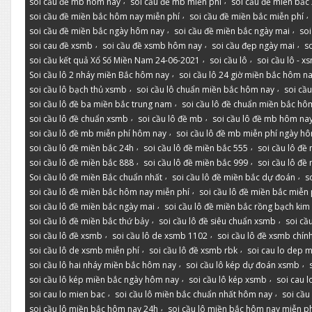
,
,
soi cầu đề mb hôm nay
soi cầu đề mb miễn phí
soi cầu đề miền bắc 
,
,
soi cầu đề miền bắc hôm nay miễn phí
soi cầu đề miền bắc miễn phí
,
,
soi cầu đề miền bắc ngày hôm nay
soi cầu đề miền bắc ngày mai
soi
,
,
,
soi cau đề xsmb
soi cầu đề xsmb hôm nay
soi cầu đẹp ngày mai
s
,
,
soi cầu kết quả Xổ Số Miền Nam 24-06-2021
soi cầu lô
soi cầu lô - x
,
Soi cầu lô 2 nháy miền Bắc hôm nay
soi cầu lô 24 giờ miền bắc hôm n
,
,
soi cầu lô bạch thủ xsmb
soi cầu lô chuẩn miền bắc hôm nay
soi cầ
,
soi cầu lô đề ba miền bắc trung nam
soi cầu lô đề chuẩn miền bắc hô
,
,
soi cầu lô đề chuẩn xsmb
soi cầu lô đề mb
soi cầu lô đề mb hôm na
,
soi cầu lô đề mb miễn phí hôm nay
soi cầu lô đề mb miễn phí ngày h
,
,
soi cầu lô đề miền bắc 24h
soi cầu lô đề miền bắc 555
soi cầu lô đề
,
,
soi cầu lô đề miền bắc 888
soi cầu lô đề miền bắc 999
soi cầu lô đề
,
,
Soi cầu lô đề miền Bắc chuẩn nhất
soi cầu lô đề miền bắc dự đoán
s
,
soi cầu lô đề miền bắc hôm nay miễn phí
soi cầu lô đề miền bắc miễn 
,
soi cầu lô đề miền bắc ngày mai
soi cầu lô đề miền bắc rồng bạch kim
,
,
soi cầu lô đề miền bắc thứ bảy
soi cầu lô đề siêu chuẩn xsmb
soi cầ
,
,
soi cầu lô đề xsmb
soi cầu lô de xsmb 1102
soi cầu lô đề xsmb chín
,
,
soi cầu lô de xsmb miễn phí
soi cầu lô đề xsmb rbk
soi cau lo dep 
,
,
soi cầu lô hai nháy miền bắc hôm nay
soi cầu lô kép dự đoán xsmb
,
,
soi cầu lô kép miền bắc ngày hôm nay
soi cầu lô kép xsmb
soi cau 
,
,
soi cau lo mien bac
soi cầu lô miền bắc chuẩn nhất hôm nay
soi cầu
,
soi cầu lô miền bắc hôm nay 24h
soi cầu lô miền bắc hôm nay miễn p