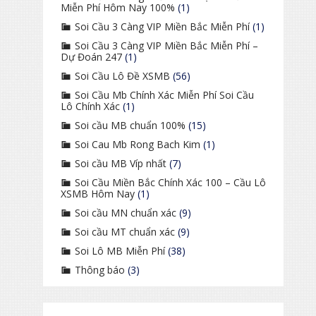
Miễn Phí Hôm Nay 100%
(1)
Soi Cầu 3 Càng VIP Miền Bắc Miễn Phí
(1)
Soi Cầu 3 Càng VIP Miền Bắc Miễn Phí –
Dự Đoán 247
(1)
Soi Cầu Lô Đề XSMB
(56)
Soi Cầu Mb Chính Xác Miễn Phí Soi Cầu
Lô Chính Xác
(1)
Soi cầu MB chuẩn 100%
(15)
Soi Cau Mb Rong Bach Kim
(1)
Soi cầu MB Víp nhất
(7)
Soi Cầu Miền Bắc Chính Xác 100 – Cầu Lô
XSMB Hôm Nay
(1)
Soi cầu MN chuẩn xác
(9)
Soi cầu MT chuẩn xác
(9)
Soi Lô MB Miễn Phí
(38)
Thông báo
(3)