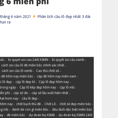
g 6 miễn phí
 tháng 6 năm 2021
Phân tích cầu lô đẹp nhất 3 đài
họn ra
,
,
,
bắc
bi quyet soi cau 24/6 XSMN
bí quyết soi cầu xsmb
,
,
cách soi cầu lô đề miền bắc chính xác nhất
,
,
,
cách soi cầu lô xsmb
Cao thủ chốt số
,
,
p đề hôm nay miền bắc
cặp đề hôm nay miền nam
,
,
,
p lô đẹp
cặp lô đẹp bl
Cặp lô đẹp hôm nay
,
,
,
 trong ngày
Cặp lô kép đẹp hôm nay
cặp lô mb
,
,
,
iễn phí
cặp số de
cặp số lâu xuất hiện nhất
,
,
nhat hom nay
cầu lô đẹp
,
,
,
,
 hôm nay
chốt bạch thủ đề
Chốt Lô
chốt số đẹp miền bắc
,
,
àng mb
đánh de con gì miền Bắc
đầu đuôi đặc biệt miền bắc
,
,
,
ay
đề miền bắc
dự đoán kq XSMB
dự đoán kq XSMN 24/6