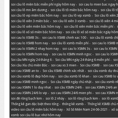
,
soi cầu lô miền bắc miễn phí ngày hôm nay
soi cau lo mien bac ngay
,
,
soi cầu lô mn âm dương
soi cầu lô tô miền bắc hôm nay
soi cầu lô 
,
,
soi cầu lô vip miền bắc hôm nay
soi cầu lô vip xsmb
Soi cầu lô xiên
,
,
soi cầu lô xiên 3 miền bắc
soi cầu lô xiên 3 xsmb
soi cầu lô xiên 4 m
,
,
soi cầu lô xiên miền bắc hôm nay
soi cầu lô xiên miền bắc miễn phí
,
soi cầu lô xổ số miền bắc hôm nay
soi cầu lô xổ số miền bắc ngày hô
,
,
soi cau lo XSMB 3s
soi cau lo XSMB chinh xac 100
soi cầu lô xsmb ch
,
,
soi cau lo XSMB hom nay
soi cầu lô xsmb miễn phí
soi cau lo XSMB 
,
,
soi cau lo XSMN 2 nhay hom nay
soi cau lo XSMN 3s
soi cau lo XSMN
,
,
soi cau lo XSMN hom nay
soi cau lo XSMN minh ngoc
soi cau lo XSM
,
,
Soi cầu MN ngày 24 tháng 6
Soi cầu MN ngày 24 tháng 6 miễn phí
so
,
,
,
Soi cầu Xỉu chủ miền Bắc
soi cau xs 3 mien
Soi cầu XSMB
soi cau X
,
,
soi cau XSMB an to
Soi cầu XSMB chính xác nhất
soi cầu xsmb dự đoá
,
,
soi cầu xsmb lô đẹp hôm nay
soi cầu xsmb lô khan
soi cau XSMB lo 
,
,
soi cau XSMB minh ngoc
Soi cầu XSMB ngày chủ nhật
soi cầu xsmb n
,
,
soi cau XSMN 1 lo duy nhat
soi cầu XSMN 24/6
soi cau XSMN 24/6 an 
,
,
soi cau XSMN 24/6 lo vip
soi cau XSMN 24/6 mien phi
soi cau XSMN m
,
,
,
soi đề rồng bạch kim
soi lô 2 nháy
soi lô rồng bạch kim
soi lô xsm
,
,
Thống kê gan đặc biệt theo tổng
thống kê xsmb
Thống kê XSMB chủ 
,
,
video soi cầu lô miền bắc hôm nay
Xổ Số Miền Nam 24-06-2021
xổ 
xsmb soi cầu lô bạc nhớ hôm nay