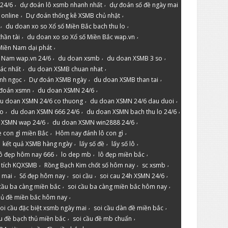
,
,
24/6
dự đoán lô xsmb nhanh nhất
dự đoán số đề ngày mai
,
,
 online
Dự đoán thống kê XSMB chủ nhật
,
,
du doan xo so Xổ số Miền Bắc bach thu lo
,
,
hần tài
du doan xo so Xổ số Miền Bắc wap.vn
,
Miền Nam dại phát
,
,
,
n Nam wap.vn 24/6
du doan xsmb
du doan XSMB 3 so
,
,
ác nhất
du doan XSMB chuan nhat
,
,
,
nh ngọc
Dự đoán XSMB ngày
du doan XSMB than tai
,
,
đoán xsmn
du doan XSMN 24/6
,
,
u doan XSMN 24/6 co thuong
du doan XSMN 24/6 dau duoi
,
,
,
so
du doan XSMN 666 24/6
du doan XSMN bach thu lo 24/6
,
,
 XSMN wap 24/6
du doan XSMN win2888 24/6
,
,
 con gì miền Bắc
Hôm nay đánh lô con gì
,
,
,
,
kết quả XSMB hàng ngày
lấy số đề
lấy số lô
,
,
,
lô đẹp hôm nay 666
lo dep mb
lô đẹp miền bắc
,
,
,
 tích KQXSMB
Rồng Bạch Kim chốt số hôm nay
sc xsmb
,
,
,
,
 mai
Số đẹp hôm nay
soi cầu
soi cau 24h XSMN 24/6
,
,
 cầu ba càng miền bắc
soi cầu ba càng miền bắc hôm nay
,
thủ đề miền bắc hôm nay
,
,
soi cầu đặc biệt xsmb ngày mai
soi cầu dàn đề miền bắc
,
,
ầu đề bạch thủ miền bắc
soi cầu đề mb chuẩn