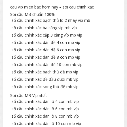
cau vip mien bac hom nay – soi cau chinh xac
Soi cầu MB chuẩn 100%
số cầu chính xác bạch thủ lô 2 nháy víp mb
số cầu chính xác ba càng víp mb víp
số cầu chính xác cặp 3 càng víp mb víp
số cầu chính xác dàn đề 4 con mb víp
số cầu chính xác dàn đề 6 con mb víp
số cầu chính xác dàn đề 8 con mb víp
số cầu chính xác dàn đề 10 con mb víp
số cầu chính xác bạch thủ đề mb víp
số cầu chính xác đề đầu đuôi mb víp
số cầu chính xác song thủ đề mb víp
Soi cầu MB Víp nhất
số cầu chính xác dàn lô 4 con mb víp
số cầu chính xác dàn lô 6 con mb víp
số cầu chính xác dàn lô 8 con mb víp
số cầu chính xác dàn lô 10 con mb víp