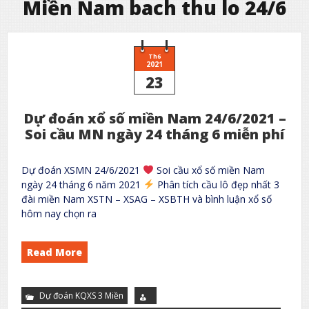
Miền Nam bach thu lo 24/6
Th6
2021
23
Dự đoán xổ số miền Nam 24/6/2021 –
Soi cầu MN ngày 24 tháng 6 miễn phí
Dự đoán XSMN 24/6/2021
Soi cầu xổ số miền Nam
ngày 24 tháng 6 năm 2021
Phân tích cầu lô đẹp nhất 3
đài miền Nam XSTN – XSAG – XSBTH và bình luận xổ số
hôm nay chọn ra
Read More
Dự đoán KQXS 3 Miền