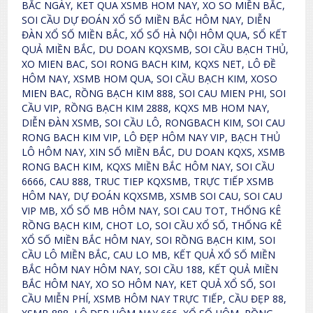
BẮC NGÀY, KET QUA XSMB HOM NAY, XO SO MIỀN BẮC,
SOI CẦU DỰ ĐOÁN XỔ SỐ MIỀN BẮC HÔM NAY, DIỄN
ĐÀN XỔ SỐ MIỀN BẮC, XỔ SỐ HÀ NỘI HÔM QUA, SỔ KẾT
QUẢ MIỀN BẮC, DU DOAN KQXSMB, SOI CẦU BẠCH THỦ,
XO MIEN BAC, SOI RONG BACH KIM, KQXS NET, LÔ ĐỀ
HÔM NAY, XSMB HOM QUA, SOI CẦU BẠCH KIM, XOSO
MIEN BAC, RỒNG BẠCH KIM 888, SOI CAU MIEN PHI, SOI
CẦU VIP, RỒNG BẠCH KIM 2888, KQXS MB HOM NAY,
DIỄN ĐÀN XSMB, SOI CẦU LÔ, RONGBACH KIM, SOI CAU
RONG BACH KIM VIP, LÔ ĐẸP HÔM NAY VIP, BẠCH THỦ
LÔ HÔM NAY, XIN SỐ MIỀN BẮC, DU DOAN KQXS, XSMB
RONG BACH KIM, KQXS MIỀN BẮC HÔM NAY, SOI CẦU
6666, CAU 888, TRUC TIEP KQXSMB, TRỰC TIẾP XSMB
HÔM NAY, DỰ ĐOÁN KQXSMB, XSMB SOI CAU, SOI CAU
VIP MB, XỔ SỐ MB HÔM NAY, SOI CAU TOT, THỐNG KÊ
RỒNG BẠCH KIM, CHOT LO, SOI CẦU XỔ SỐ, THỐNG KÊ
XỔ SỐ MIỀN BẮC HÔM NAY, SOI RỒNG BẠCH KIM, SOI
CẦU LÔ MIỀN BẮC, CAU LO MB, KẾT QUẢ XỔ SỐ MIỀN
BẮC HÔM NAY HÔM NAY, SOI CẦU 188, KẾT QUẢ MIỀN
BẮC HÔM NAY, XO SO HÔM NAY, KET QUẢ XỔ SỐ, SOI
CẦU MIỄN PHÍ, XSMB HÔM NAY TRỰC TIẾP, CẦU ĐẸP 88,