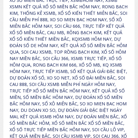
XỔ SỐ MIỀN BẮC TRỰC TIẾP, XSMBHOM NAY, XSMB
XSMN KẾT QUẢ XỔ SỐ MIỀN BẮC HÔM NAY, RONG BẠCH
KIM, THỐNG KÊ XSMB, XỔ SỐ KIẾN THIẾT MIÊN BẮC, SOI
CẦU MIỄN PHÍ 888, XO SO MIEN BAC HOM NAY, SỔ XÔ
MIÊN BẮC HÔM NAY, SOI CẦU 666, TRỰC TIẾP KẾT QUẢ
XỔ SỐ MIỀN BẮC, CAU MB, RÔNG BẠCH KIM, KẾT QUẢ
XỔ SỐ KIẾN THIẾT MIỀN BẮC, KQXSMB HÔM NAY, DỰ
ĐOÁN SỐ DE HÔM NAY, KẾT QUẢ XỔ SỐ MIỀN BẮC HÔM
QUA, SOI CAU XSMB, TOP RỒNG BẠCH KIM, XỔ SỐ HÔM
NAY MIỀN BẮC, SOI CÂU 366, XSMB TRỰC TIẾP, XỔ SỐ
HÔM QUA, RONG BACH KIM 666, XỔ SỐ MB, KQ XSMB
HÔM NAY, TRỰC TIẾP XSMB, SỐ KẾT QUẢ GIẢI ĐẶC BIỆT,
DỰ ĐOÁN XỔ SỐ, XO SO NET, XỔ SỐ ĐÀI MIỀN BẮC, SOI
CAU 888, SOI CẦU XSMB MIỄN PHÍ NGÀY HÔM NAY,
TRỰC TIẾP XỔ SỐ MIỀN BẮC HÔM NAY, KẾT QUẢ XỔ SỐ
MIỀN, SỐ MIỀN BẮC HÔM NAY, DỰ ĐOÁN XỔ SỐ MIỀN
BẮC HÔM NAY, SỔ XÔ MIÊN BẮC, SO XO MIEN BAC HOM
NAY, DU DOAN XO SO, DỰ ĐOÁN GIẢI ĐẶC BIỆT NGÀY
MAI, KẾT QUẢ XSMB HÔM NAY, DỰ ĐOÁN MIỀN BẮC, XỔ
SỐ MIỀN BẮC HÔM, XỔ SỐ MIỀN BẮC XỔ SỐ MIỀN BẮC,
XỔ SỐ TRỰC TIẾP MIỀN BẮC HÔM NAY, SOI CẦU LÔ VIP,
KẾT QUẢ MIỀN BẮC, SOI CẦU XSMB VIP, SOI CAU 366, XỔ