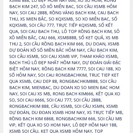
XSMB 888, LÔ ĐẸP HÔM NAY 666, XỔ SỐ HÔM, RỒNG
BẠCH KIM 247, SÔ XÔ MIÊN BAC, SOI CẦU XSMB HÔM
NAY, SOI CAU 2888, RỒNG VÀNG BẠCH KIM, CAU BACH
THU, XS MIEN BẮC, SO KQXSMB, SO XO MIÊN BAC, SỐ
KQXSMB, SOI CẦU 777, TRỰC TIẾP KQXSMB, SỔ KẾT
QUA, SOI CAU BACH THU, LÔ TOP RỒNG BẠCH KIM, SÔ
XÔ MIÊN BẮC, CAU 666, XSMB888, SỔ KET QUẢ, XS MB
THU 2, SOI CẦU RỒNG BẠCH KIM 666, DU DOAN, XSMB
DỰ ĐOÁN XỔ SỐ MIỀN BẮC HÔM NAY, CẦU BẠCH KIM,
SOI CÂU XSMB, SOI CAU XSMB VIP, THAM KHẢO XSMB,
BẠCH THỦ LÔ ĐẸP NHẤT HÔM NAY, DỰ ĐOÁN GIẢI ĐẶC
BIỆT HÔM NAY, RỒNG BẠCH KIM 7777, SOI CAU 188, XO
SỐ HÔM NAY, SOI CAU RONGBACHKIM, TRUC TIEP KET
QUA XSMB, CAU DEP 88, RONGBACHKIM888, SOI CẦU
BACH KIM, MIENBAC, DU DOAN XO SO MIEN BAC HOM
NAY, SOI CAU XS MB, RONG BACH KIM666, KẾT QUA XO
SO, SOI CAU 6666, SOI CAU 777, SOI CẦU 2888,
RONGBACHKIM 888, CẦU XSMB, SOI CẦU XSMN, XSMB
DỰ ĐOÁN, DU ĐOAN XSMB HOM NAY, XS TRỰC TIẾP MB,
RỒNG BẠCH KIM 6868, RONGBACHKIM 666, SOI CẦU MB
VIP, KẾT QUA XO SO HOM NAY, LÔ ĐẸP HÔM NAY 188,
XSMB SOI CẦU, KET QUA XSMB HÔM NAY, TOP