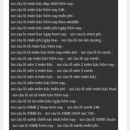
,
soi cầu lô miền bắc đẹp nhất hôm nay
,
soi cầu lô miền bắc hôm nay 24h
,
soi cầu lô miền bắc hôm nay miễn phí
,
soi cầu lô miền bắc hôm.nay theo win888
,
soi cầu lô miền bắc miễn phí ngày hôm nay
,
,
soi cau lo mien bac ngay hom nay
soi cau lo mien phi
,
,
soi cầu lô miễn phí ngày mai
soi cầu lô mn âm dương
,
soi cầu lô tô miền bắc hôm nay
,
,
soi cầu lô tô miền bắc hôm nay miễn phí
soi cầu lô tô xsmb
,
,
soi cầu lô vip miền bắc hôm nay
soi cầu lô vip xsmb
,
,
Soi cầu lô xiên 2 miền Bắc
soi cầu lô xiên 2 miền bắc hôm nay
,
,
soi cầu lô xiên 3 miền bắc
soi cầu lô xiên 3 xsmb
,
,
soi cầu lô xiên 4 miền bắc
soi cầu lô xiên miền bắc
,
soi cầu lô xiên miền bắc hôm nay
,
soi cầu lô xiên miền bắc miễn phí
soi cầu lô xiên miền bắc thu6
,
,
soi cầu lô xổ số miền bắc hôm nay
,
soi cầu lô xổ số miền bắc ngày hôm nay
,
,
soi cau lo XSMB 2 nhay hom nay
soi cầu lô xsmb 24h
,
,
soi cau lo XSMB 3s
soi cau lo XSMB chinh xac 100
,
soi cầu lô xsmb chính xác nhất hôm nay
soi cầu lô XSMB chuẩn
,
,
,
soi cau lo XSMB hom nay
soi cầu lô xsmb miễn phí