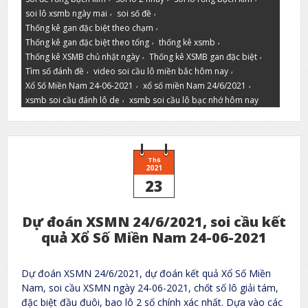
,
,
soi lô xsmb ngày mai
soi số đề
,
Thống kê gan đặc biệt theo chạm
,
,
Thống kê gan đặc biệt theo tổng
thống kê xsmb
,
,
Thống kê XSMB chủ nhật ngày
Thống kê XSMB gan đặc biệt
,
,
Tìm số đánh đề
video soi cầu lô miền bắc hôm nay
,
,
Xổ Số Miền Nam 24-06-2021
xổ số miền Nam 24/6/2021
,
xsmb soi cầu đánh lô de
xsmb soi cầu lô bạc nhớ hôm nay
Th6
2021
23
Dự đoán XSMN 24/6/2021, soi cầu kết
quả Xổ Số Miền Nam 24-06-2021
Dự đoán XSMN 24/6/2021, dự đoán kết quả Xổ Số Miền
Nam, soi cầu XSMN ngày 24-06-2021, chốt số lô giải tám,
đặc biệt đầu đuôi, bao lô 2 số chính xác nhất. Dựa vào các