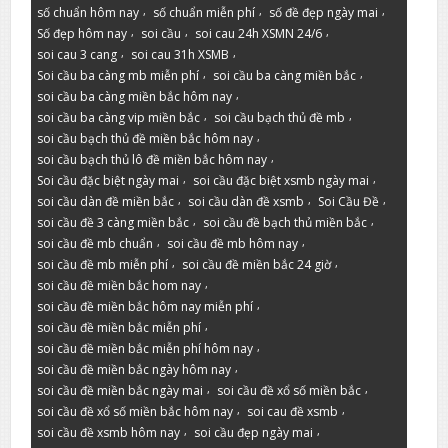
,
,
,
số chuẩn hôm nay
số chuẩn miễn phí
số đề đẹp ngày mai
,
,
,
Số đẹp hôm nay
soi cầu
soi cau 24h XSMN 24/6
,
,
soi cau 3 cang
soi cau 31h XSMB
,
,
Soi cầu ba càng mb miễn phí
soi cầu ba càng miền bắc
,
soi cầu ba càng miền bắc hôm nay
,
,
soi cầu ba càng vip miền bắc
soi cầu bạch thủ đề mb
,
soi cầu bạch thủ đề miền bắc hôm nay
,
soi cầu bạch thủ lô đề miền bắc hôm nay
,
,
Soi cầu đặc biệt ngày mai
soi cầu đặc biệt xsmb ngày mai
,
,
,
soi cầu dàn đề miền bắc
soi cầu dàn đề xsmb
Soi Cầu Đề
,
,
soi cầu đề 3 càng miền bắc
soi cầu đề bạch thủ miền bắc
,
,
soi cầu đề mb chuẩn
soi cầu đề mb hôm nay
,
,
soi cầu đề mb miễn phí
soi cầu đề miền bắc 24 giờ
,
soi cầu đề miền bắc hom nay
,
soi cầu đề miền bắc hôm nay miễn phí
,
soi cầu đề miền bắc miễn phí
,
soi cầu đề miền bắc miễn phí hôm nay
,
soi cầu đề miền bắc ngày hôm nay
,
,
soi cầu đề miền bắc ngày mai
soi cầu đề xổ số miền bắc
,
,
soi cầu đề xổ số miền bắc hôm nay
soi cau đề xsmb
,
,
soi cầu đề xsmb hôm nay
soi cầu đẹp ngày mai