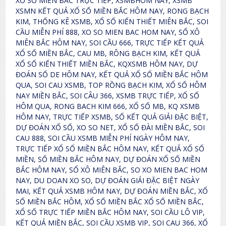
XỔ SỐ MIỀN BẮC TRỰC TIẾP, XSMBHOM NAY, XSMB
XSMN KẾT QUẢ XỔ SỐ MIỀN BẮC HÔM NAY, RONG BẠCH
KIM, THỐNG KÊ XSMB, XỔ SỐ KIẾN THIẾT MIÊN BẮC, SOI
CẦU MIỄN PHÍ 888, XO SO MIEN BAC HOM NAY, SỔ XÔ
MIÊN BẮC HÔM NAY, SOI CẦU 666, TRỰC TIẾP KẾT QUẢ
XỔ SỐ MIỀN BẮC, CAU MB, RÔNG BẠCH KIM, KẾT QUẢ
XỔ SỐ KIẾN THIẾT MIỀN BẮC, KQXSMB HÔM NAY, DỰ
ĐOÁN SỐ DE HÔM NAY, KẾT QUẢ XỔ SỐ MIỀN BẮC HÔM
QUA, SOI CAU XSMB, TOP RỒNG BẠCH KIM, XỔ SỐ HÔM
NAY MIỀN BẮC, SOI CÂU 366, XSMB TRỰC TIẾP, XỔ SỐ
HÔM QUA, RONG BACH KIM 666, XỔ SỐ MB, KQ XSMB
HÔM NAY, TRỰC TIẾP XSMB, SỐ KẾT QUẢ GIẢI ĐẶC BIỆT,
DỰ ĐOÁN XỔ SỐ, XO SO NET, XỔ SỐ ĐÀI MIỀN BẮC, SOI
CAU 888, SOI CẦU XSMB MIỄN PHÍ NGÀY HÔM NAY,
TRỰC TIẾP XỔ SỐ MIỀN BẮC HÔM NAY, KẾT QUẢ XỔ SỐ
MIỀN, SỐ MIỀN BẮC HÔM NAY, DỰ ĐOÁN XỔ SỐ MIỀN
BẮC HÔM NAY, SỔ XÔ MIÊN BẮC, SO XO MIEN BAC HOM
NAY, DU DOAN XO SO, DỰ ĐOÁN GIẢI ĐẶC BIỆT NGÀY
MAI, KẾT QUẢ XSMB HÔM NAY, DỰ ĐOÁN MIỀN BẮC, XỔ
SỐ MIỀN BẮC HÔM, XỔ SỐ MIỀN BẮC XỔ SỐ MIỀN BẮC,
XỔ SỐ TRỰC TIẾP MIỀN BẮC HÔM NAY, SOI CẦU LÔ VIP,
KẾT QUẢ MIỀN BẮC, SOI CẦU XSMB VIP, SOI CAU 366, XỔ