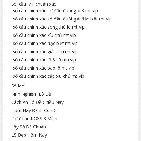
Soi cầu MT chuẩn xác
số cầu chính xác sớ đầu đuôi giải 8 mt víp
số cầu chính xác sớ đầu đuôi giải đặc biệt mt víp
số cầu chính xác song thủ lô mt víp
số cầu chính xác xíu chủ mt víp
số cầu chính xác đặc biệt mt víp
số cầu chính xác giải tám mt víp
số cầu chính xác lô 3 số mn víp
số cầu chính xác bao lô mt víp
số cầu chính xác cặp xíu chủ mt víp
Sổ Mơ
Kinh Nghiệm Lô Đề
Cách Ăn Lô Đề Chiều Nay
Hôm Nay Đánh Con Gì
Dự đoán KQXS 3 Miền
Lấy Số Đề Chuẩn
Lô Đẹp Hôm Nay