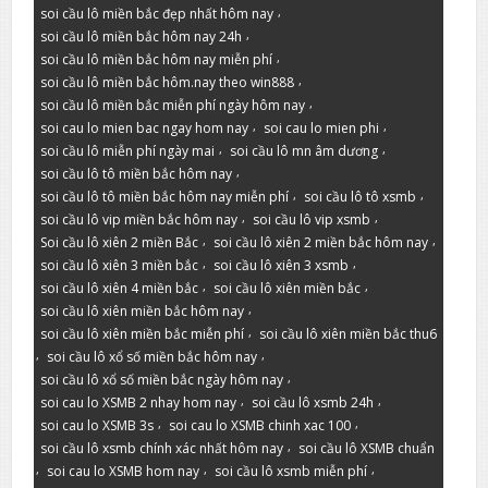
,
soi cầu lô miền bắc đẹp nhất hôm nay
,
soi cầu lô miền bắc hôm nay 24h
,
soi cầu lô miền bắc hôm nay miễn phí
,
soi cầu lô miền bắc hôm.nay theo win888
,
soi cầu lô miền bắc miễn phí ngày hôm nay
,
,
soi cau lo mien bac ngay hom nay
soi cau lo mien phi
,
,
soi cầu lô miễn phí ngày mai
soi cầu lô mn âm dương
,
soi cầu lô tô miền bắc hôm nay
,
,
soi cầu lô tô miền bắc hôm nay miễn phí
soi cầu lô tô xsmb
,
,
soi cầu lô vip miền bắc hôm nay
soi cầu lô vip xsmb
,
,
Soi cầu lô xiên 2 miền Bắc
soi cầu lô xiên 2 miền bắc hôm nay
,
,
soi cầu lô xiên 3 miền bắc
soi cầu lô xiên 3 xsmb
,
,
soi cầu lô xiên 4 miền bắc
soi cầu lô xiên miền bắc
,
soi cầu lô xiên miền bắc hôm nay
,
soi cầu lô xiên miền bắc miễn phí
soi cầu lô xiên miền bắc thu6
,
,
soi cầu lô xổ số miền bắc hôm nay
,
soi cầu lô xổ số miền bắc ngày hôm nay
,
,
soi cau lo XSMB 2 nhay hom nay
soi cầu lô xsmb 24h
,
,
soi cau lo XSMB 3s
soi cau lo XSMB chinh xac 100
,
soi cầu lô xsmb chính xác nhất hôm nay
soi cầu lô XSMB chuẩn
,
,
,
soi cau lo XSMB hom nay
soi cầu lô xsmb miễn phí