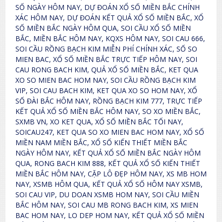
SỐ NGÀY HÔM NAY, DỰ ĐOÁN XỔ SỐ MIỀN BẮC CHÍNH
XÁC HÔM NAY, DỰ ĐOÁN KẾT QUẢ XỔ SỐ MIỀN BẮC, XỔ
SỐ MIỀN BẮC NGÀY HÔM QUA, SOI CẦU XỔ SỐ MIỀN
BẮC, MIỀN BẮC HÔM NAY, KQXS HÔM NAY, SOI CAU 666,
SOI CẦU RỒNG BẠCH KIM MIỄN PHÍ CHÍNH XÁC, SỐ SO
MIEN BAC, XỔ SỐ MIỀN BẮC TRỰC TIẾP HÔM NAY, SOI
CAU RONG BACH KIM, QUẢ XỔ SỐ MIỀN BẮC, KET QUA
XO SO MIEN BAC HOM NAY, SOI CẦU RỒNG BẠCH KIM
VIP, SOI CAU BACH KIM, KET QUA XO SO HOM NAY, XỔ
SỐ ĐÀI BẮC HÔM NAY, RỒNG BẠCH KIM 777, TRỰC TIẾP
KẾT QUẢ XỔ SỐ MIỀN BẮC HÔM NAY, SO XO MIỀN BẮC,
SXMB VN, XO KET QUA, XỔ SỐ MIỀN BẮC TỐI NAY,
SOICAU247, KET QUA SO XO MIEN BAC HOM NAY, XỔ SỐ
MIỀN NAM MIỀN BẮC, XỔ SỐ KIẾN THIẾT MIỀN BẮC
NGÀY HÔM NAY, KẾT QUẢ XỔ SỐ MIỀN BẮC NGÀY HÔM
QUA, RONG BACH KIM 888, KẾT QUẢ XỔ SỐ KIẾN THIẾT
MIỀN BẮC HÔM NAY, CẶP LÔ ĐẸP HÔM NAY, XS MB HOM
NAY, XSMB HÔM QUA, KẾT QUẢ XỔ SỐ HÔM NAY XSMB,
SOI CAU VIP, DU DOAN XSMB HOM NAY, SOI CẦU MIỀN
BẮC HÔM NAY, SOI CAU MB RONG BACH KIM, XS MIEN
BAC HOM NAY, LO DEP HOM NAY, KẾT QUẢ XỔ SỐ MIỀN