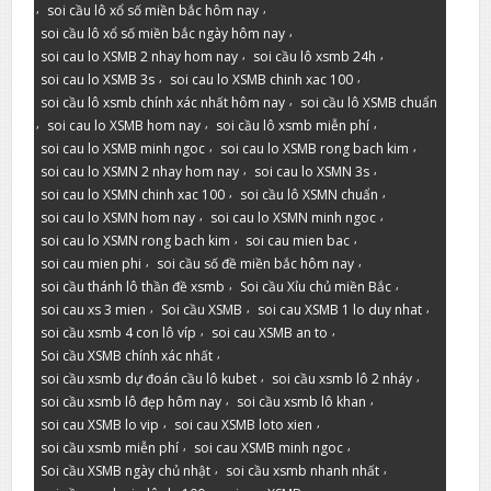
,
,
soi cầu lô xổ số miền bắc hôm nay
,
soi cầu lô xổ số miền bắc ngày hôm nay
,
,
soi cau lo XSMB 2 nhay hom nay
soi cầu lô xsmb 24h
,
,
soi cau lo XSMB 3s
soi cau lo XSMB chinh xac 100
,
soi cầu lô xsmb chính xác nhất hôm nay
soi cầu lô XSMB chuẩn
,
,
,
soi cau lo XSMB hom nay
soi cầu lô xsmb miễn phí
,
,
soi cau lo XSMB minh ngoc
soi cau lo XSMB rong bach kim
,
,
soi cau lo XSMN 2 nhay hom nay
soi cau lo XSMN 3s
,
,
soi cau lo XSMN chinh xac 100
soi cầu lô XSMN chuẩn
,
,
soi cau lo XSMN hom nay
soi cau lo XSMN minh ngoc
,
,
soi cau lo XSMN rong bach kim
soi cau mien bac
,
,
soi cau mien phi
soi cầu số đề miền bắc hôm nay
,
,
soi cầu thánh lô thần đề xsmb
Soi cầu Xỉu chủ miền Bắc
,
,
,
soi cau xs 3 mien
Soi cầu XSMB
soi cau XSMB 1 lo duy nhat
,
,
soi cầu xsmb 4 con lô víp
soi cau XSMB an to
,
Soi cầu XSMB chính xác nhất
,
,
soi cầu xsmb dự đoán cầu lô kubet
soi cầu xsmb lô 2 nháy
,
,
soi cầu xsmb lô đẹp hôm nay
soi cầu xsmb lô khan
,
,
soi cau XSMB lo vip
soi cau XSMB loto xien
,
,
soi cầu xsmb miễn phí
soi cau XSMB minh ngoc
,
,
Soi cầu XSMB ngày chủ nhật
soi cầu xsmb nhanh nhất