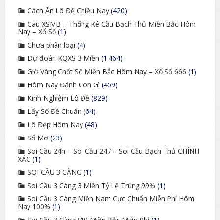
Cách Ăn Lô Đề Chiều Nay
(420)
Cau XSMB – Thống Kê Cầu Bạch Thủ Miền Bắc Hôm
Nay – Xổ Số
(1)
Chưa phân loại
(4)
Dự đoán KQXS 3 Miền
(1.464)
Giờ Vàng Chốt Số Miền Bắc Hôm Nay – Xổ Số 666
(1)
Hôm Nay Đánh Con Gì
(459)
Kinh Nghiệm Lô Đề
(829)
Lấy Số Đề Chuẩn
(64)
Lô Đẹp Hôm Nay
(48)
Sổ Mơ
(23)
Soi Cầu 24h – Soi Cầu 247 – Soi Cầu Bạch Thủ CHÍNH
XÁC
(1)
SOI CẦU 3 CÀNG
(1)
Soi Cầu 3 Càng 3 Miền Tỷ Lệ Trúng 99%
(1)
Soi Cầu 3 Càng Miền Nam Cực Chuẩn Miễn Phí Hôm
Nay 100%
(1)
Soi Cầu 3 Càng VIP Miền Bắc Miễn Phí
(1)