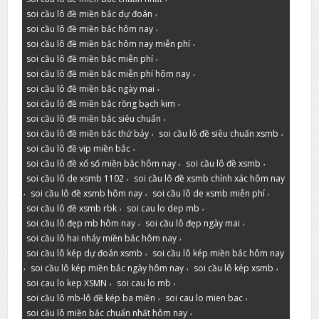
,
soi cầu lô đề miền bắc dự đoán
,
soi cầu lô đề miền bắc hôm nay
,
soi cầu lô đề miền bắc hôm nay miễn phí
,
soi cầu lô đề miền bắc miễn phí
,
soi cầu lô đề miền bắc miễn phí hôm nay
,
soi cầu lô đề miền bắc ngày mai
,
soi cầu lô đề miền bắc rồng bạch kim
,
soi cầu lô đề miền bắc siêu chuẩn
,
,
soi cầu lô đề miền bắc thứ bảy
soi cầu lô đề siêu chuẩn xsmb
,
soi cầu lô đề vip miền bắc
,
,
soi cầu lô đề xổ số miền bắc hôm nay
soi cầu lô đề xsmb
,
soi cầu lô de xsmb 1102
soi cầu lô đề xsmb chính xác hôm nay
,
,
,
soi cầu lô đề xsmb hôm nay
soi cầu lô de xsmb miễn phí
,
,
soi cầu lô đề xsmb rbk
soi cau lo dep mb
,
,
soi cầu lô đẹp mb hôm nay
soi cầu lô đẹp ngày mai
,
soi cầu lô hai nháy miền bắc hôm nay
,
soi cầu lô kép dự đoán xsmb
soi cầu lô kép miền bắc hôm nay
,
,
,
soi cầu lô kép miền bắc ngày hôm nay
soi cầu lô kép xsmb
,
,
soi cau lo kep XSMN
soi cau lo mb
,
,
soi cầu lô mb-lô đề kép ba miền
soi cau lo mien bac
,
soi cầu lô miền bắc chuẩn nhất hôm nay