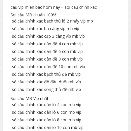
cau vip mien bac hom nay – soi cau chinh xac
Soi cầu MB chuẩn 100%
số cầu chính xác bạch thủ lô 2 nháy víp mb
số cầu chính xác ba càng víp mb víp
số cầu chính xác cặp 3 càng víp mb víp
số cầu chính xác dàn đề 4 con mb víp
số cầu chính xác dàn đề 6 con mb víp
số cầu chính xác dàn đề 8 con mb víp
số cầu chính xác dàn đề 10 con mb víp
số cầu chính xác bạch thủ đề mb víp
số cầu chính xác đề đầu đuôi mb víp
số cầu chính xác song thủ đề mb víp
Soi cầu MB Víp nhất
số cầu chính xác dàn lô 4 con mb víp
số cầu chính xác dàn lô 6 con mb víp
số cầu chính xác dàn lô 8 con mb víp
số cầu chính xác dàn lô 10 con mb víp