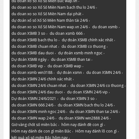
,
du doan xo so Xổ số Miền Bắc wap.vn
,
du doan xo so Xổ Số Miền Nam bach thu lo 24/6
,
du doan xo so Xổ Số Miền Nam dại phát
,
dự đoán xổ số Xổ Số Miền Nam thần tài 24/6
,
,
du doan xo so Xổ Số Miền Nam wap.vn 24/6
du doan xsmb
,
,
du doan XSMB 3 so
du doan xsmb 666
,
,
du doan XSMB bach thu lo
dự đoán XSMB chính xác nhất
,
,
du doan XSMB chuan nhat
du doan XSMB co thuong
,
,
du doan XSMB dau duoi
dự đoán xsmb minh ngọc
,
,
Dự đoán XSMB ngày
du doan XSMB than tai
,
,
du doan XSMB vip
du doan XSMB wap
,
,
,
du doan xsmb win3188
dự đoán xsmn
du doan XSMN 24/6
,
dự đoán XSMN 24/6 chính xác nhất
,
,
du doan XSMN 24/6 chuan nhat
du doan XSMN 24/6 co thuong
,
,
du doan XSMN 24/6 dau duoi
du doan XSMN 24/6 vip
,
,
Dự đoán XSMN 24/6/2021
du doan XSMN 3 so
,
,
du doan XSMN 666 24/6
du doan XSMN bach thu lo 24/6
,
,
du doan XSMN minh ngoc 24/6
du doan XSMN than tai 24/6
,
,
du doan XSMN wap 24/6
du doan XSMN win2888 24/6
,
,
Giờ vàng chốt số miền bắc
hôm nay đánh đề con gì
,
,
Hôm nay đánh de con gì miền Bắc
Hôm nay đánh lô con gì
,
kết quả xổ số miền Bắc hôm nay