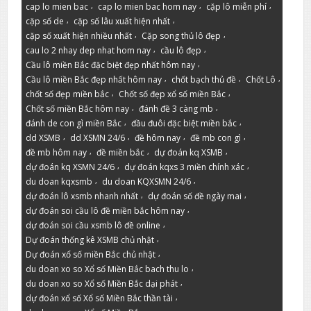
,
,
,
cap lo mien bac
cap lo mien bac hom nay
cặp lô miễn phí
,
,
cặp số de
cặp số lâu xuất hiện nhất
,
,
cặp số xuất hiện nhiều nhất
Cặp song thủ lô đẹp
,
,
cau lo 2 nhay dep nhat hom nay
cầu lô đẹp
,
Cầu lô miền Bắc đặc biệt đẹp nhất hôm nay
,
,
,
Cầu lô miền Bắc đẹp nhất hôm nay
chốt bạch thủ đề
Chốt Lô
,
,
chốt số đẹp miền bắc
Chốt số đẹp xổ số miền Bắc
,
,
Chốt số miền Bắc hôm nay
đánh đề 3 càng mb
,
,
đánh de con gì miền Bắc
đầu đuôi đặc biệt miền bắc
,
,
,
,
dd XSMB
dd XSMN 24/6
đề hôm nay
đề mb con gì
,
,
,
đề mb hôm nay
đề miền bắc
dự đoán kq XSMB
,
,
dự đoán kq XSMN 24/6
dự đoán kqxs 3 miền chính xác
,
,
du doan kqxsmb
du doan KQXSMN 24/6
,
,
dự đoán lô xsmb nhanh nhất
dự đoán số đề ngày mai
,
dự đoán soi cầu lô đề miền bắc hôm nay
,
dự đoán soi cầu xsmb lô đề online
,
Dự đoán thống kê XSMB chủ nhật
,
Dự đoán xổ số miền Bắc chủ nhật
,
du doan xo so Xổ số Miền Bắc bach thu lo
,
du doan xo so Xổ số Miền Bắc dại phát
,
dự đoán xổ số Xổ số Miền Bắc thần tài