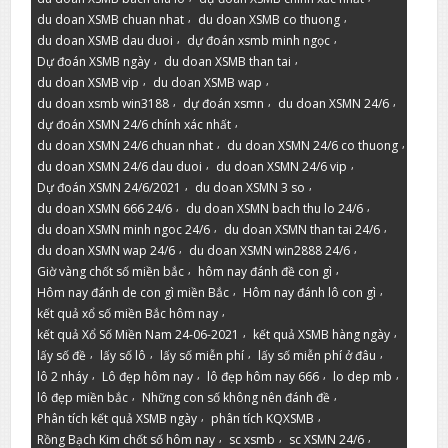
,
,
du doan XSMB chuan nhat
du doan XSMB co thuong
,
,
du doan XSMB dau duoi
dự đoán xsmb minh ngọc
,
,
Dự đoán XSMB ngày
du doan XSMB than tai
,
,
du doan XSMB vip
du doan XSMB wap
,
,
,
du doan xsmb win3188
dự đoán xsmn
du doan XSMN 24/6
,
dự đoán XSMN 24/6 chính xác nhất
,
,
du doan XSMN 24/6 chuan nhat
du doan XSMN 24/6 co thuong
,
,
du doan XSMN 24/6 dau duoi
du doan XSMN 24/6 vip
,
,
Dự đoán XSMN 24/6/2021
du doan XSMN 3 so
,
,
du doan XSMN 666 24/6
du doan XSMN bach thu lo 24/6
,
,
du doan XSMN minh ngoc 24/6
du doan XSMN than tai 24/6
,
,
du doan XSMN wap 24/6
du doan XSMN win2888 24/6
,
,
Giờ vàng chốt số miền bắc
hôm nay đánh đề con gì
,
,
Hôm nay đánh de con gì miền Bắc
Hôm nay đánh lô con gì
,
kết quả xổ số miền Bắc hôm nay
,
,
kết quả Xổ Số Miền Nam 24-06-2021
kết quả XSMB hàng ngày
,
,
,
,
lấy số đề
lấy số lô
lấy số miễn phí
lấy số miễn phí ở đâu
,
,
,
,
lô 2 nháy
Lô đẹp hôm nay
lô đẹp hôm nay 666
lo dep mb
,
,
lô đẹp miền bắc
Những con số không nên đánh đề
,
,
Phân tích kết quả XSMB ngày
phân tích KQXSMB
,
,
,
Rồng Bạch Kim chốt số hôm nay
sc xsmb
sc XSMN 24/6