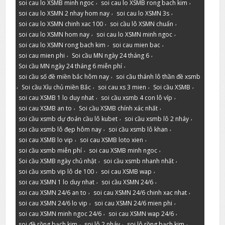
,
,
soi cau lo XSMB minh ngoc
soi cau lo XSMB rong bach kim
,
,
soi cau lo XSMN 2 nhay hom nay
soi cau lo XSMN 3s
,
,
soi cau lo XSMN chinh xac 100
soi cầu lô XSMN chuẩn
,
,
soi cau lo XSMN hom nay
soi cau lo XSMN minh ngoc
,
,
soi cau lo XSMN rong bach kim
soi cau mien bac
,
,
soi cau mien phi
Soi cầu MN ngày 24 tháng 6
,
Soi cầu MN ngày 24 tháng 6 miễn phí
,
soi cầu số đề miền bắc hôm nay
soi cầu thánh lô thần đề xsmb
,
,
,
,
Soi cầu Xỉu chủ miền Bắc
soi cau xs 3 mien
Soi cầu XSMB
,
,
soi cau XSMB 1 lo duy nhat
soi cầu xsmb 4 con lô víp
,
,
soi cau XSMB an to
Soi cầu XSMB chính xác nhất
,
,
soi cầu xsmb dự đoán cầu lô kubet
soi cầu xsmb lô 2 nháy
,
,
soi cầu xsmb lô đẹp hôm nay
soi cầu xsmb lô khan
,
,
soi cau XSMB lo vip
soi cau XSMB loto xien
,
,
soi cầu xsmb miễn phí
soi cau XSMB minh ngoc
,
,
Soi cầu XSMB ngày chủ nhật
soi cầu xsmb nhanh nhất
,
,
soi cầu xsmb vip lô de 100
soi cau XSMB wap
,
,
soi cau XSMN 1 lo duy nhat
soi cầu XSMN 24/6
,
,
soi cau XSMN 24/6 an to
soi cau XSMN 24/6 chinh xac nhat
,
,
soi cau XSMN 24/6 lo vip
soi cau XSMN 24/6 mien phi
,
,
soi cau XSMN minh ngoc 24/6
soi cau XSMN wap 24/6
,
,
,
soi đề rồng bạch kim
soi lô 2 nháy
soi lô rồng bạch kim