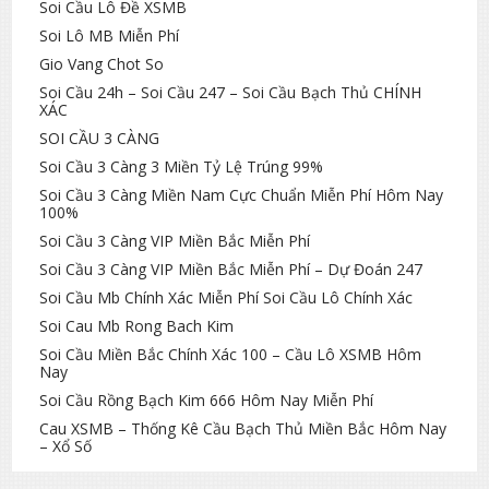
Soi Cầu Lô Đề XSMB
Soi Lô MB Miễn Phí
Gio Vang Chot So
Soi Cầu 24h – Soi Cầu 247 – Soi Cầu Bạch Thủ CHÍNH
XÁC
SOI CẦU 3 CÀNG
Soi Cầu 3 Càng 3 Miền Tỷ Lệ Trúng 99%
Soi Cầu 3 Càng Miền Nam Cực Chuẩn Miễn Phí Hôm Nay
100%
Soi Cầu 3 Càng VIP Miền Bắc Miễn Phí
Soi Cầu 3 Càng VIP Miền Bắc Miễn Phí – Dự Đoán 247
Soi Cầu Mb Chính Xác Miễn Phí Soi Cầu Lô Chính Xác
Soi Cau Mb Rong Bach Kim
Soi Cầu Miền Bắc Chính Xác 100 – Cầu Lô XSMB Hôm
Nay
Soi Cầu Rồng Bạch Kim 666 Hôm Nay Miễn Phí
Cau XSMB – Thống Kê Cầu Bạch Thủ Miền Bắc Hôm Nay
– Xổ Số