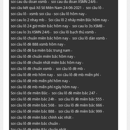
,
,
soi cau du doan xsmb
soi cau du đoan XSMN 24/6
,
,
soi cầu kết quả Xổ Số Miền Nam 24-06-2021
soi cầu lô
,
soi cầu lô - xsmb soi cầu - soi câu lô hôm nay
,
,
soi cau lo 2 nhay mb
Soi cầu lô 2 nháy miền Bắc hôm nay
,
,
soi cầu lô 24 giờ miền bắc hôm nay
soi cau lo 3s XSMB
,
,
soi cau lo 3s XSMN 24/6
soi cầu lô bạch thủ xsmb
,
,
soi cầu lô chuẩn miền bắc hôm nay
soi cầu lô dàn xsmb
,
soi cầu lô đề 888 xsmb hôm nay
,
soi cầu lô đề ba miền bắc trung nam
,
soi cầu lô đề chuẩn miền bắc hôm nay
,
soi cầu lô đề chuẩn nhất miền bắc hôm nay
,
,
soi cầu lô đề chuẩn xsmb
soi cầu lô đề mb
,
,
soi cầu lô đề mb hôm nay
soi cầu lô đề mb miễn phí
,
soi cầu lô đề mb miễn phí hôm nay
,
soi cầu lô đề mb miễn phí ngày hôm nay
,
,
Soi cầu lô de miền Bắc
soi cầu lô đề miền bắc 247
,
,
soi cầu lô đề miền bắc 24h
soi cầu lô đề miền bắc 555
,
,
soi cầu lô đề miền bắc 568
soi cầu lô đề miền bắc 666
,
,
soi cầu lô đề miền bắc 888
soi cầu lô đề miền bắc 999
,
soi cầu lô đề miền bắc chính xác nhất
,
soi cầu lô đề miền bắc chuẩn
,
Soi cầu lô đề miền Bắc chuẩn nhất