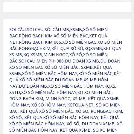
SOI CẦU,SOI CAU,SÔI CẦU MB,XSMB,XỔ SỐ MIEN
BAC,RỒNG BẠCH KIM,XỔ SỐ MIÊN BẮC,KET QUẢ
NET,RỒNG BẠCH KIM 666,XỔ SỐ MIỀN BAC,XO SỐ MIỀN
BẮC,RONGBẠCHKIM,KẾT QUẢ XỔ SỐ,KQXSMB,KET QUA
XS MB,KQ XSMB,MINH NGỌC,XÔ SỐ,XỔ SO MIỀN
BẮC,SOI CAU MIEN PHI 888,DU DOAN XS MB,DU DOAN
XO SO MIEN BAC,XỔ SỐ MIỀN BẮC, SXMB,KẾT QUA
XSMB,XỔ SỐ MIÊN BẮC HÔM NAY,XÔ SÔ MIÊN BĂC,KẾT
QUẢ XỔ SỐ MIỀN BẮC,DU ĐOAN MB,XS MB HÔM
NAY,DỰ ĐOÁN MB,XỔ SỐ MIỀN BẮC HÔM NAY,KQXS,
XSTD,XÔ SỐ MIỀN BẮC HÔM NAY,SO XO MIEN BẮC,
RONG BACH KIM, MINH NGOC, XS MB, KÊT QUẢ XSMB
HÔM NAY, XỔ SỐ HÔM NAY, KETQUA NET, SỐ XO MIEN
BAC, KẾT QUẢ XỔ SỐ MIÊN BẮC, XÔ SO, RONGBACHKIM,
XỔ SÔ, KẾT QUẢ XỔ SỐ MIỀN BẮC HÔM NAY, KẾT QUẢ
XỔ SỐ MIÊN BẮC HÔM NAY, XỔ SỐ, DU DOAN XSMB, XÔ
SÔ MIÊN BĂC HÔM NAY, KET QUA XSMB, SO XO MIEN