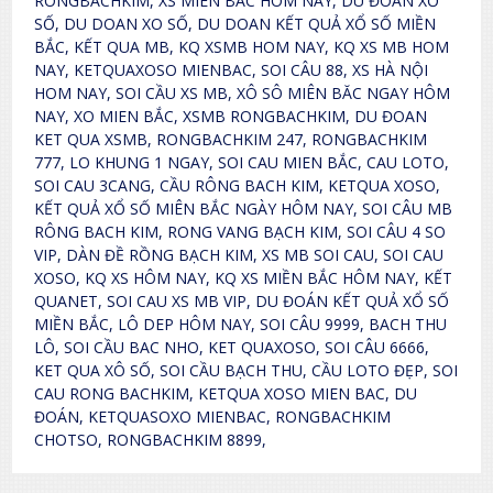
RONGBACHKIM, XS MIÊN BAC HOM NAY, DU ĐOÁN XỔ
SỐ, DU DOAN XO SỐ, DU DOAN KẾT QUẢ XỔ SỐ MIỀN
BẮC, KẾT QUA MB, KQ XSMB HOM NAY, KQ XS MB HOM
NAY, KETQUAXOSO MIENBAC, SOI CÂU 88, XS HÀ NỘI
HOM NAY, SOI CẦU XS MB, XÔ SÔ MIÊN BĂC NGAY HÔM
NAY, XO MIEN BẮC, XSMB RONGBACHKIM, DU ĐOAN
KET QUA XSMB, RONGBACHKIM 247, RONGBACHKIM
777, LO KHUNG 1 NGAY, SOI CAU MIEN BẮC, CAU LOTO,
SOI CAU 3CANG, CẦU RÔNG BACH KIM, KETQUA XOSO,
KẾT QUẢ XỔ SỐ MIÊN BẮC NGÀY HÔM NAY, SOI CÂU MB
RÔNG BACH KIM, RONG VANG BẠCH KIM, SOI CÂU 4 SO
VIP, DÀN ĐỀ RỒNG BẠCH KIM, XS MB SOI CAU, SOI CAU
XOSO, KQ XS HÔM NAY, KQ XS MIỀN BẮC HÔM NAY, KẾT
QUANET, SOI CAU XS MB VIP, DU ĐOÁN KẾT QUẢ XỔ SỐ
MIỀN BẮC, LÔ DEP HÔM NAY, SOI CÂU 9999, BACH THU
LÔ, SOI CẦU BAC NHO, KET QUAXOSO, SOI CÂU 6666,
KET QUA XÔ SỐ, SOI CẦU BẠCH THU, CẦU LOTO ĐẸP, SOI
CAU RONG BACHKIM, KETQUA XOSO MIEN BAC, DU
ĐOÁN, KETQUASOXO MIENBAC, RONGBACHKIM
CHOTSO, RONGBACHKIM 8899,