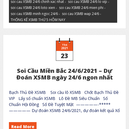
,
,
soi cau XSMB 24/6 chinh xac nhat
soi cau XSMB 24/6 lo vip
,
,
soi cau XSMB 24/6 loto xien
soi cau XSMB 24/6 mien phi
,
,
soi cau XSMB minh ngoc 24/6
soi cau XSMB wap 24/6
THỐNG KÊ XSMB THỨ 5 HÔM NAY
Th6
2021
23
Soi Cầu Miền Bắc 24/6/2021 – Dự
Đoán XSMB ngày 24/6 ngon nhất
Bạch Thủ Đề XSMB Soi cầu lô XSMB Chốt Bạch Thủ Đề
VIP Lấy số chuẩn XSMB Lô Đề MB Siêu Chuẩn Số
Chuẩn Hội Đồng Số Đề Tuyệt Mật —————-*****
————— Dự đoán XSMB 24/6/2021, dự đoán kết quả Xổ
Read More