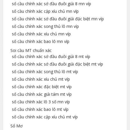
số cầu chính xác sớ đầu đuôi giải 8 mn víp
số cầu chính xác cặp xíu chủ mn víp
số cầu chính xác sớ đầu đuôi giải đặc biệt mn víp
số cầu chính xác song thủ lô mn víp
số cầu chính xác xíu chủ mn víp
số cầu chính xác bao lô mn víp
Soi cầu MT chuẩn xác
số cầu chính xác sớ đầu đuôi giải 8 mt víp
số cầu chính xác sớ đầu đuôi giải đặc biệt mt víp
số cầu chính xác song thủ lô mt víp
số cầu chính xác xíu chủ mt víp
số cầu chính xác đặc biệt mt víp
số cầu chính xác giải tám mt víp
số cầu chính xác lô 3 số mn víp
số cầu chính xác bao lô mt víp
số cầu chính xác cặp xíu chủ mt víp
Sổ Mơ