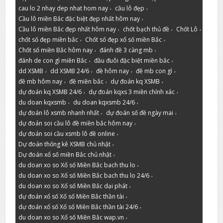
,
,
cau lo 2 nhay dep nhat hom nay
cầu lô đẹp
,
Cầu lô miền Bắc đặc biệt đẹp nhất hôm nay
,
,
,
Cầu lô miền Bắc đẹp nhất hôm nay
chốt bạch thủ đề
Chốt Lô
,
,
chốt số đẹp miền bắc
Chốt số đẹp xổ số miền Bắc
,
,
Chốt số miền Bắc hôm nay
đánh đề 3 càng mb
,
,
đánh de con gì miền Bắc
đầu đuôi đặc biệt miền bắc
,
,
,
,
dd XSMB
dd XSMB 24/6
đề hôm nay
đề mb con gì
,
,
,
đề mb hôm nay
đề miền bắc
dự đoán kq XSMB
,
,
dự đoán kq XSMB 24/6
dự đoán kqxs 3 miền chính xác
,
,
du doan kqxsmb
du doan kqxsmb 24/6
,
,
dự đoán lô xsmb nhanh nhất
dự đoán số đề ngày mai
,
dự đoán soi cầu lô đề miền bắc hôm nay
,
dự đoán soi cầu xsmb lô đề online
,
Dự đoán thống kê XSMB chủ nhật
,
Dự đoán xổ số miền Bắc chủ nhật
,
du doan xo so Xổ số Miền Bắc bach thu lo
,
du doan xo so Xổ số Miền Bắc bach thu lo 24/6
,
du doan xo so Xổ số Miền Bắc dại phát
,
dự đoán xổ số Xổ số Miền Bắc thần tài
,
dự đoán xổ số Xổ số Miền Bắc thần tài 24/6
,
du doan xo so Xổ số Miền Bắc wap.vn