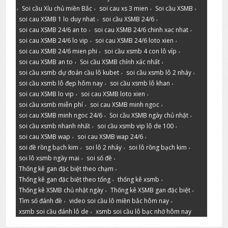
,
,
,
,
Soi cầu Xỉu chủ miền Bắc
soi cau xs 3 mien
Soi cầu XSMB
,
,
soi cau XSMB 1 lo duy nhat
soi cầu XSMB 24/6
,
,
soi cau XSMB 24/6 an to
soi cau XSMB 24/6 chinh xac nhat
,
,
soi cau XSMB 24/6 lo vip
soi cau XSMB 24/6 loto xien
,
,
soi cau XSMB 24/6 mien phi
soi cầu xsmb 4 con lô víp
,
,
soi cau XSMB an to
Soi cầu XSMB chính xác nhất
,
,
soi cầu xsmb dự đoán cầu lô kubet
soi cầu xsmb lô 2 nháy
,
,
soi cầu xsmb lô đẹp hôm nay
soi cầu xsmb lô khan
,
,
soi cau XSMB lo vip
soi cau XSMB loto xien
,
,
soi cầu xsmb miễn phí
soi cau XSMB minh ngoc
,
,
soi cau XSMB minh ngoc 24/6
Soi cầu XSMB ngày chủ nhật
,
,
soi cầu xsmb nhanh nhất
soi cầu xsmb vip lô de 100
,
,
soi cau XSMB wap
soi cau XSMB wap 24/6
,
,
,
soi đề rồng bạch kim
soi lô 2 nháy
soi lô rồng bạch kim
,
,
soi lô xsmb ngày mai
soi số đề
,
Thống kê gan đặc biệt theo chạm
,
,
Thống kê gan đặc biệt theo tổng
thống kê xsmb
,
,
Thống kê XSMB chủ nhật ngày
Thống kê XSMB gan đặc biệt
,
,
Tìm số đánh đề
video soi cầu lô miền bắc hôm nay
,
xsmb soi cầu đánh lô de
xsmb soi cầu lô bạc nhớ hôm nay