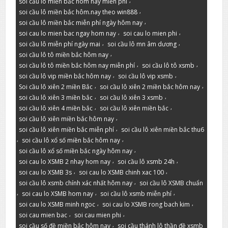
,
soi cầu lô miền bắc hôm nay miễn phí
,
soi cầu lô miền bắc hôm.nay theo win888
,
soi cầu lô miền bắc miễn phí ngày hôm nay
,
,
soi cau lo mien bac ngay hom nay
soi cau lo mien phi
,
,
soi cầu lô miễn phí ngày mai
soi cầu lô mn âm dương
,
soi cầu lô tô miền bắc hôm nay
,
,
soi cầu lô tô miền bắc hôm nay miễn phí
soi cầu lô tô xsmb
,
,
soi cầu lô vip miền bắc hôm nay
soi cầu lô vip xsmb
,
,
Soi cầu lô xiên 2 miền Bắc
soi cầu lô xiên 2 miền bắc hôm nay
,
,
soi cầu lô xiên 3 miền bắc
soi cầu lô xiên 3 xsmb
,
,
soi cầu lô xiên 4 miền bắc
soi cầu lô xiên miền bắc
,
soi cầu lô xiên miền bắc hôm nay
,
soi cầu lô xiên miền bắc miễn phí
soi cầu lô xiên miền bắc thu6
,
,
soi cầu lô xổ số miền bắc hôm nay
,
soi cầu lô xổ số miền bắc ngày hôm nay
,
,
soi cau lo XSMB 2 nhay hom nay
soi cầu lô xsmb 24h
,
,
soi cau lo XSMB 3s
soi cau lo XSMB chinh xac 100
,
soi cầu lô xsmb chính xác nhất hôm nay
soi cầu lô XSMB chuẩn
,
,
,
soi cau lo XSMB hom nay
soi cầu lô xsmb miễn phí
,
,
soi cau lo XSMB minh ngoc
soi cau lo XSMB rong bach kim
,
,
soi cau mien bac
soi cau mien phi
,
soi cầu số đề miền bắc hôm nay
soi cầu thánh lô thần đề xsmb