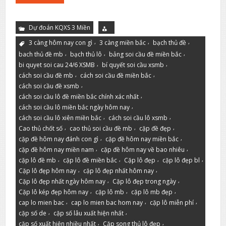
Dự đoán KQXS 3 Miền
,
,
,
3 càng hôm nay con gì
3 càng miền bắc
bạch thủ đề
,
,
,
bach thủ đề mb
bạch thủ lô
bảng soi cầu đề miền bắc
,
,
bi quyet soi cau 24/6 XSMB
bí quyết soi cầu xsmb
,
,
cách soi cầu đề mb
cách soi cầu đề miền bắc
,
cách soi cầu đề xsmb
,
cách soi cầu lô đề miền bắc chính xác nhất
,
cách soi cầu lô miền bắc ngày hôm nay
,
,
cách soi cầu lô xiên miền bắc
cách soi cầu lô xsmb
,
,
,
Cao thủ chốt số
cao thủ soi cầu đề mb
cặp đề đẹp
,
,
cặp đề hôm nay đánh con gì
cặp đề hôm nay miền bắc
,
,
cặp đề hôm nay miền nam
cặp đề hôm nay về bao nhiêu
,
,
,
,
cặp lô đề mb
cặp lô đề miền bắc
Cặp lô đẹp
cặp lô đẹp bl
,
,
Cặp lô đẹp hôm nay
cặp lô đẹp nhất hôm nay
,
,
Cặp lô đẹp nhất ngày hôm nay
Cặp lô đẹp trong ngày
,
,
,
Cặp lô kép đẹp hôm nay
cặp lô mb
cặp lô mb đẹp
,
,
,
cap lo mien bac
cap lo mien bac hom nay
cặp lô miễn phí
,
,
cặp số de
cặp số lâu xuất hiện nhất
,
,
cặp số xuất hiện nhiều nhất
Cặp song thủ lô đẹp