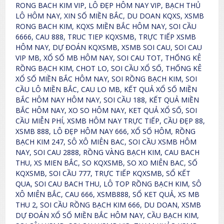
RONG BACH KIM VIP, LÔ ĐẸP HÔM NAY VIP, BẠCH THỦ
LÔ HÔM NAY, XIN SỐ MIỀN BẮC, DU DOAN KQXS, XSMB
RONG BACH KIM, KQXS MIỀN BẮC HÔM NAY, SOI CẦU
6666, CAU 888, TRUC TIEP KQXSMB, TRỰC TIẾP XSMB
HÔM NAY, DỰ ĐOÁN KQXSMB, XSMB SOI CAU, SOI CAU
VIP MB, XỔ SỐ MB HÔM NAY, SOI CAU TOT, THỐNG KÊ
RỒNG BẠCH KIM, CHOT LO, SOI CẦU XỔ SỐ, THỐNG KÊ
XỔ SỐ MIỀN BẮC HÔM NAY, SOI RỒNG BẠCH KIM, SOI
CẦU LÔ MIỀN BẮC, CAU LO MB, KẾT QUẢ XỔ SỐ MIỀN
BẮC HÔM NAY HÔM NAY, SOI CẦU 188, KẾT QUẢ MIỀN
BẮC HÔM NAY, XO SO HÔM NAY, KET QUẢ XỔ SỐ, SOI
CẦU MIỄN PHÍ, XSMB HÔM NAY TRỰC TIẾP, CẦU ĐẸP 88,
XSMB 888, LÔ ĐẸP HÔM NAY 666, XỔ SỐ HÔM, RỒNG
BẠCH KIM 247, SÔ XÔ MIÊN BAC, SOI CẦU XSMB HÔM
NAY, SOI CAU 2888, RỒNG VÀNG BẠCH KIM, CAU BACH
THU, XS MIEN BẮC, SO KQXSMB, SO XO MIÊN BAC, SỐ
KQXSMB, SOI CẦU 777, TRỰC TIẾP KQXSMB, SỔ KẾT
QUA, SOI CAU BACH THU, LÔ TOP RỒNG BẠCH KIM, SÔ
XÔ MIÊN BẮC, CAU 666, XSMB888, SỔ KET QUẢ, XS MB
THU 2, SOI CẦU RỒNG BẠCH KIM 666, DU DOAN, XSMB
DỰ ĐOÁN XỔ SỐ MIỀN BẮC HÔM NAY, CẦU BẠCH KIM,