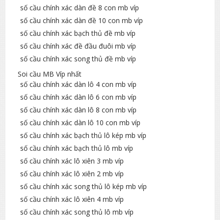
số cầu chính xác dàn đề 8 con mb víp
số cầu chính xác dàn đề 10 con mb víp
số cầu chính xác bạch thủ đề mb víp
số cầu chính xác đề đầu đuôi mb víp
số cầu chính xác song thủ đề mb víp
Soi cầu MB Víp nhất
số cầu chính xác dàn lô 4 con mb víp
số cầu chính xác dàn lô 6 con mb víp
số cầu chính xác dàn lô 8 con mb víp
số cầu chính xác dàn lô 10 con mb víp
số cầu chính xác bạch thủ lô kép mb víp
số cầu chính xác bạch thủ lô mb víp
số cầu chính xác lô xiên 3 mb víp
số cầu chính xác lô xiên 2 mb víp
số cầu chính xác song thủ lô kép mb víp
số cầu chính xác lô xiên 4 mb víp
số cầu chính xác song thủ lô mb víp