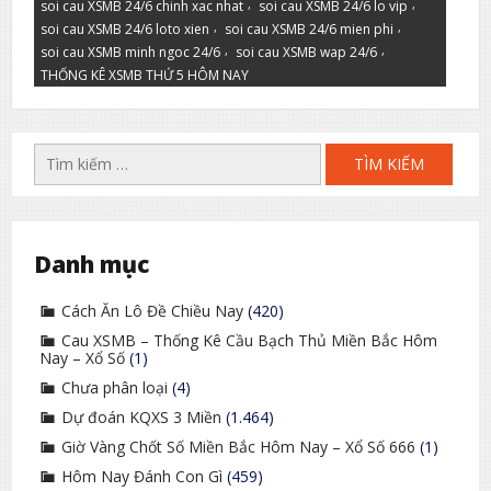
,
,
soi cau XSMB 24/6 chinh xac nhat
soi cau XSMB 24/6 lo vip
,
,
soi cau XSMB 24/6 loto xien
soi cau XSMB 24/6 mien phi
,
,
soi cau XSMB minh ngoc 24/6
soi cau XSMB wap 24/6
THỐNG KÊ XSMB THỨ 5 HÔM NAY
Tìm
kiếm
cho:
Danh mục
Cách Ăn Lô Đề Chiều Nay
(420)
Cau XSMB – Thống Kê Cầu Bạch Thủ Miền Bắc Hôm
Nay – Xổ Số
(1)
Chưa phân loại
(4)
Dự đoán KQXS 3 Miền
(1.464)
Giờ Vàng Chốt Số Miền Bắc Hôm Nay – Xổ Số 666
(1)
Hôm Nay Đánh Con Gì
(459)