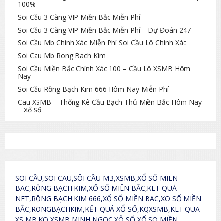
100%
Soi Cầu 3 Càng VIP Miền Bắc Miễn Phí
Soi Cầu 3 Càng VIP Miền Bắc Miễn Phí – Dự Đoán 247
Soi Cầu Mb Chính Xác Miễn Phí Soi Cầu Lô Chính Xác
Soi Cau Mb Rong Bach Kim
Soi Cầu Miền Bắc Chính Xác 100 – Cầu Lô XSMB Hôm
Nay
Soi Cầu Rồng Bạch Kim 666 Hôm Nay Miễn Phí
Cau XSMB – Thống Kê Cầu Bạch Thủ Miền Bắc Hôm Nay
– Xổ Số
SOI CẦU,SOI CAU,SÔI CẦU MB,XSMB,XỔ SỐ MIEN
BAC,RỒNG BẠCH KIM,XỔ SỐ MIÊN BẮC,KET QUẢ
NET,RỒNG BẠCH KIM 666,XỔ SỐ MIỀN BAC,XO SỐ MIỀN
BẮC,RONGBẠCHKIM,KẾT QUẢ XỔ SỐ,KQXSMB,KET QUA
XS MB,KQ XSMB,MINH NGỌC,XÔ SỐ,XỔ SO MIỀN