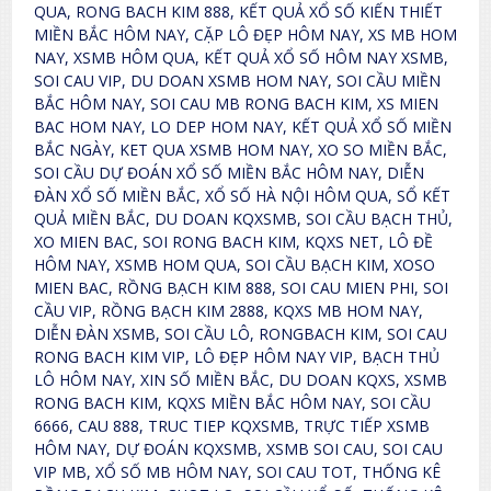
QUA, RONG BACH KIM 888, KẾT QUẢ XỔ SỐ KIẾN THIẾT
MIỀN BẮC HÔM NAY, CẶP LÔ ĐẸP HÔM NAY, XS MB HOM
NAY, XSMB HÔM QUA, KẾT QUẢ XỔ SỐ HÔM NAY XSMB,
SOI CAU VIP, DU DOAN XSMB HOM NAY, SOI CẦU MIỀN
BẮC HÔM NAY, SOI CAU MB RONG BACH KIM, XS MIEN
BAC HOM NAY, LO DEP HOM NAY, KẾT QUẢ XỔ SỐ MIỀN
BẮC NGÀY, KET QUA XSMB HOM NAY, XO SO MIỀN BẮC,
SOI CẦU DỰ ĐOÁN XỔ SỐ MIỀN BẮC HÔM NAY, DIỄN
ĐÀN XỔ SỐ MIỀN BẮC, XỔ SỐ HÀ NỘI HÔM QUA, SỔ KẾT
QUẢ MIỀN BẮC, DU DOAN KQXSMB, SOI CẦU BẠCH THỦ,
XO MIEN BAC, SOI RONG BACH KIM, KQXS NET, LÔ ĐỀ
HÔM NAY, XSMB HOM QUA, SOI CẦU BẠCH KIM, XOSO
MIEN BAC, RỒNG BẠCH KIM 888, SOI CAU MIEN PHI, SOI
CẦU VIP, RỒNG BẠCH KIM 2888, KQXS MB HOM NAY,
DIỄN ĐÀN XSMB, SOI CẦU LÔ, RONGBACH KIM, SOI CAU
RONG BACH KIM VIP, LÔ ĐẸP HÔM NAY VIP, BẠCH THỦ
LÔ HÔM NAY, XIN SỐ MIỀN BẮC, DU DOAN KQXS, XSMB
RONG BACH KIM, KQXS MIỀN BẮC HÔM NAY, SOI CẦU
6666, CAU 888, TRUC TIEP KQXSMB, TRỰC TIẾP XSMB
HÔM NAY, DỰ ĐOÁN KQXSMB, XSMB SOI CAU, SOI CAU
VIP MB, XỔ SỐ MB HÔM NAY, SOI CAU TOT, THỐNG KÊ