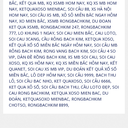
BẮC, KẾT QUA MB, KQ XSMB HOM NAY, KQ XS MB HOM
NAY, KETQUAXOSO MIENBAC, SOI CÂU 88, XS HÀ NỘI
HOM NAY, SOI CẦU XS MB, XÔ SÔ MIÊN BĂC NGAY HÔM
NAY, XO MIEN BẮC, XSMB RONGBACHKIM, DU ĐOAN
KET QUA XSMB, RONGBACHKIM 247, RONGBACHKIM
777, LO KHUNG 1 NGAY, SOI CAU MIEN BẮC, CAU LOTO,
SOI CAU 3CANG, CẦU RÔNG BACH KIM, KETQUA XOSO,
KẾT QUẢ XỔ SỐ MIÊN BẮC NGÀY HÔM NAY, SOI CÂU MB
RÔNG BACH KIM, RONG VANG BẠCH KIM, SOI CÂU 4 SO
VIP, DÀN ĐỀ RỒNG BẠCH KIM, XS MB SOI CAU, SOI CAU
XOSO, KQ XS HÔM NAY, KQ XS MIỀN BẮC HÔM NAY, KẾT
QUANET, SOI CAU XS MB VIP, DU ĐOÁN KẾT QUẢ XỔ SỐ
MIỀN BẮC, LÔ DEP HÔM NAY, SOI CÂU 9999, BACH THU
LÔ, SOI CẦU BAC NHO, KET QUAXOSO, SOI CÂU 6666,
KET QUA XÔ SỐ, SOI CẦU BẠCH THU, CẦU LOTO ĐẸP, SOI
CAU RONG BACHKIM, KETQUA XOSO MIEN BAC, DU
ĐOÁN, KETQUASOXO MIENBAC, RONGBACHKIM
CHOTSO, RONGBACHKIM 8899,