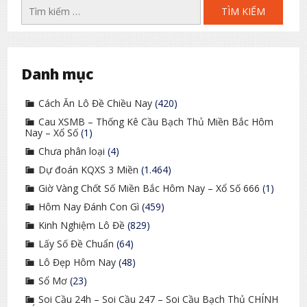
Tìm
kiếm
cho:
Danh mục
Cách Ăn Lô Đề Chiều Nay
(420)
Cau XSMB – Thống Kê Cầu Bạch Thủ Miền Bắc Hôm
Nay – Xổ Số
(1)
Chưa phân loại
(4)
Dự đoán KQXS 3 Miền
(1.464)
Giờ Vàng Chốt Số Miền Bắc Hôm Nay – Xổ Số 666
(1)
Hôm Nay Đánh Con Gì
(459)
Kinh Nghiệm Lô Đề
(829)
Lấy Số Đề Chuẩn
(64)
Lô Đẹp Hôm Nay
(48)
Sổ Mơ
(23)
Soi Cầu 24h – Soi Cầu 247 – Soi Cầu Bạch Thủ CHÍNH