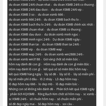
,
,
du doan XSMB 24/6 chuan nhat
du doan XSMB 24/6 co thuong
,
,
du doan XSMB 24/6 dau duoi
du doan XSMB 24/6 vip
,
,
du doan XSMB 3 so
du doan xsmb 666
,
,
du doan xsmb 666 24/6
du doan XSMB bach thu lo
,
,
du doan XSMB bach thu lo 24/6
dự đoán XSMB chính xác nhất
,
,
du doan XSMB chuan nhat
du doan XSMB co thuong
,
,
du doan XSMB dau duoi
dự đoán xsmb minh ngọc
,
,
du doan XSMB minh ngoc 24/6
Dự đoán XSMB ngày
,
,
du doan XSMB than tai
du doan XSMB than tai 24/6
,
,
du doan XSMB vip
du doan XSMB wap
,
,
du doan XSMB wap 24/6
du doan xsmb win2888 24/6
,
,
du doan xsmb win3188
Giờ vàng chốt số miền bắc
,
,
hôm nay đánh đề con gì
Hôm nay đánh de con gì miền Bắc
,
,
Hôm nay đánh lô con gì
kết quả xổ số miền Bắc hôm nay
,
,
,
,
kết quả XSMB hàng ngày
lấy số đề
lấy số lô
lấy số miễn phí
,
,
,
lấy số miễn phí ở đâu
lô 2 nháy
Lô đẹp hôm nay
,
,
,
lô đẹp hôm nay 666
lo dep mb
lô đẹp miền bắc
,
Những con số không nên đánh đề
Phân tích kết quả XSMB ngày
,
,
,
,
phân tích KQXSMB
Rồng Bạch Kim chốt số hôm nay
sc xsmb
,
,
,
sc XSMB 24/6
số chuẩn hôm nay
số chuẩn miễn phí
,
,
,
số đề đẹp ngày mai
Số đẹp hôm nay
soi cầu