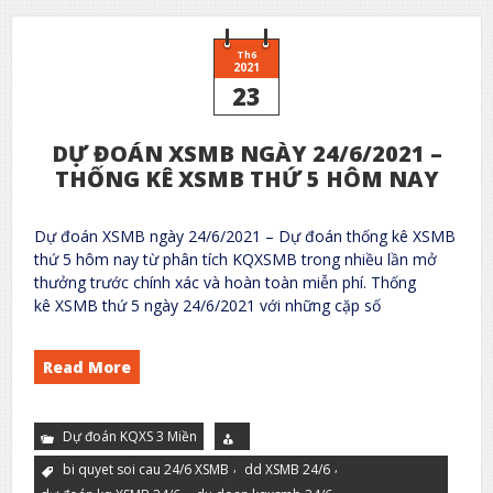
Th6
2021
23
DỰ ĐOÁN XSMB NGÀY 24/6/2021 –
THỐNG KÊ XSMB THỨ 5 HÔM NAY
Dự đoán XSMB ngày 24/6/2021 – Dự đoán thống kê XSMB
thứ 5 hôm nay từ phân tích KQXSMB trong nhiều lần mở
thưởng trước chính xác và hoàn toàn miễn phí. Thống
kê XSMB thứ 5 ngày 24/6/2021 với những cặp số
Read More
Dự đoán KQXS 3 Miền
,
,
bi quyet soi cau 24/6 XSMB
dd XSMB 24/6
,
,