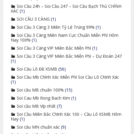
Soi Cầu 24h – Soi Cầu 247 – Soi Cầu Bạch Thủ CHÍNH
XÁC
(1)
SOI CẦU 3 CÀNG
(1)
Soi Cầu 3 Càng 3 Miền Tỷ Lệ Trúng 99%
(1)
Soi Cầu 3 Càng Miền Nam Cực Chuẩn Miễn Phí Hôm
Nay 100%
(1)
Soi Cầu 3 Càng VIP Miền Bắc Miễn Phí
(1)
Soi Cầu 3 Càng VIP Miền Bắc Miễn Phí – Dự Đoán 247
(1)
Soi Cầu Lô Đề XSMB
(56)
Soi Cầu Mb Chính Xác Miễn Phí Soi Cầu Lô Chính Xác
(1)
Soi cầu MB chuẩn 100%
(15)
Soi Cau Mb Rong Bach Kim
(1)
Soi cầu MB Víp nhất
(7)
Soi Cầu Miền Bắc Chính Xác 100 – Cầu Lô XSMB Hôm
Nay
(1)
Soi cầu MN chuẩn xác
(9)