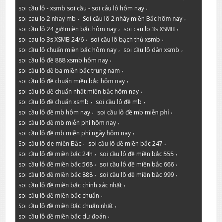
,
soi cầu lô - xsmb soi cầu - soi câu lô hôm nay
,
,
soi cau lo 2 nhay mb
Soi cầu lô 2 nháy miền Bắc hôm nay
,
,
soi cầu lô 24 giờ miền bắc hôm nay
soi cau lo 3s XSMB
,
,
soi cau lo 3s XSMB 24/6
soi cầu lô bạch thủ xsmb
,
,
soi cầu lô chuẩn miền bắc hôm nay
soi cầu lô dàn xsmb
,
soi cầu lô đề 888 xsmb hôm nay
,
soi cầu lô đề ba miền bắc trung nam
,
soi cầu lô đề chuẩn miền bắc hôm nay
,
soi cầu lô đề chuẩn nhất miền bắc hôm nay
,
,
soi cầu lô đề chuẩn xsmb
soi cầu lô đề mb
,
,
soi cầu lô đề mb hôm nay
soi cầu lô đề mb miễn phí
,
soi cầu lô đề mb miễn phí hôm nay
,
soi cầu lô đề mb miễn phí ngày hôm nay
,
,
Soi cầu lô de miền Bắc
soi cầu lô đề miền bắc 247
,
,
soi cầu lô đề miền bắc 24h
soi cầu lô đề miền bắc 555
,
,
soi cầu lô đề miền bắc 568
soi cầu lô đề miền bắc 666
,
,
soi cầu lô đề miền bắc 888
soi cầu lô đề miền bắc 999
,
soi cầu lô đề miền bắc chính xác nhất
,
soi cầu lô đề miền bắc chuẩn
,
Soi cầu lô đề miền Bắc chuẩn nhất
,
soi cầu lô đề miền bắc dự đoán