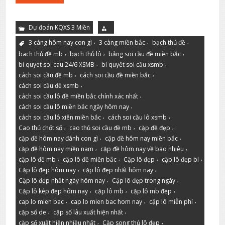
Dự đoán KQXS 3 Miền
,
,
,
3 càng hôm nay con gì
3 càng miền bắc
bạch thủ đề
,
,
,
bach thủ đề mb
bạch thủ lô
bảng soi cầu đề miền bắc
,
,
bi quyet soi cau 24/6 XSMB
bí quyết soi cầu xsmb
,
,
cách soi cầu đề mb
cách soi cầu đề miền bắc
,
cách soi cầu đề xsmb
,
cách soi cầu lô đề miền bắc chính xác nhất
,
cách soi cầu lô miền bắc ngày hôm nay
,
,
cách soi cầu lô xiên miền bắc
cách soi cầu lô xsmb
,
,
,
Cao thủ chốt số
cao thủ soi cầu đề mb
cặp đề đẹp
,
,
cặp đề hôm nay đánh con gì
cặp đề hôm nay miền bắc
,
,
cặp đề hôm nay miền nam
cặp đề hôm nay về bao nhiêu
,
,
,
,
cặp lô đề mb
cặp lô đề miền bắc
Cặp lô đẹp
cặp lô đẹp bl
,
,
Cặp lô đẹp hôm nay
cặp lô đẹp nhất hôm nay
,
,
Cặp lô đẹp nhất ngày hôm nay
Cặp lô đẹp trong ngày
,
,
,
Cặp lô kép đẹp hôm nay
cặp lô mb
cặp lô mb đẹp
,
,
,
cap lo mien bac
cap lo mien bac hom nay
cặp lô miễn phí
,
,
cặp số de
cặp số lâu xuất hiện nhất
,
,
cặp số xuất hiện nhiều nhất
Cặp song thủ lô đẹp