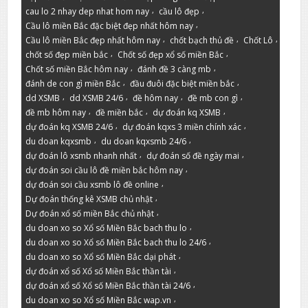
,
,
cau lo 2 nhay dep nhat hom nay
cầu lô đẹp
,
Cầu lô miền Bắc đặc biệt đẹp nhất hôm nay
,
,
,
Cầu lô miền Bắc đẹp nhất hôm nay
chốt bạch thủ đề
Chốt Lô
,
,
chốt số đẹp miền bắc
Chốt số đẹp xổ số miền Bắc
,
,
Chốt số miền Bắc hôm nay
đánh đề 3 càng mb
,
,
đánh de con gì miền Bắc
đầu đuôi đặc biệt miền bắc
,
,
,
,
dd XSMB
dd XSMB 24/6
đề hôm nay
đề mb con gì
,
,
,
đề mb hôm nay
đề miền bắc
dự đoán kq XSMB
,
,
dự đoán kq XSMB 24/6
dự đoán kqxs 3 miền chính xác
,
,
du doan kqxsmb
du doan kqxsmb 24/6
,
,
dự đoán lô xsmb nhanh nhất
dự đoán số đề ngày mai
,
dự đoán soi cầu lô đề miền bắc hôm nay
,
dự đoán soi cầu xsmb lô đề online
,
Dự đoán thống kê XSMB chủ nhật
,
Dự đoán xổ số miền Bắc chủ nhật
,
du doan xo so Xổ số Miền Bắc bach thu lo
,
du doan xo so Xổ số Miền Bắc bach thu lo 24/6
,
du doan xo so Xổ số Miền Bắc dại phát
,
dự đoán xổ số Xổ số Miền Bắc thần tài
,
dự đoán xổ số Xổ số Miền Bắc thần tài 24/6
,
du doan xo so Xổ số Miền Bắc wap.vn