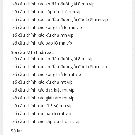
số cầu chính xác sớ đầu đuôi giải 8 mn víp
số cầu chính xác cặp xíu chủ mn víp
số cầu chính xác sớ đầu đuôi giải đặc biệt mn víp
số cầu chính xác song thủ lô mn víp
số cầu chính xác xíu chủ mn víp
số cầu chính xác bao lô mn víp
Soi cầu MT chuẩn xác
số cầu chính xác sớ đầu đuôi giải 8 mt víp
số cầu chính xác sớ đầu đuôi giải đặc biệt mt víp
số cầu chính xác song thủ lô mt víp
số cầu chính xác xíu chủ mt víp
số cầu chính xác đặc biệt mt víp
số cầu chính xác giải tám mt víp
số cầu chính xác lô 3 số mn víp
số cầu chính xác bao lô mt víp
số cầu chính xác cặp xíu chủ mt víp
Sổ Mơ