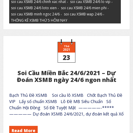
,
,
soi cau XSMB 24/6 chinh xac nhat
soi cau XSMB 24/6 lo vip
,
,
soi cau XSMB 24/6 loto xien
soi cau XSMB 24/6 mien phi
,
,
soi cau XSMB minh ngoc 24/6
soi cau XSMB wap 24/6
THỐNG KÊ XSMB THỨ 5 HÔM NAY
Th6
2021
23
Soi Cầu Miền Bắc 24/6/2021 – Dự
Đoán XSMB ngày 24/6 ngon nhất
Bạch Thủ Đề XSMB Soi cầu lô XSMB Chốt Bạch Thủ Đề
VIP Lấy số chuẩn XSMB Lô Đề MB Siêu Chuẩn Số
Chuẩn Hội Đồng Số Đề Tuyệt Mật —————-*****
————— Dự đoán XSMB 24/6/2021, dự đoán kết quả Xổ
Read More