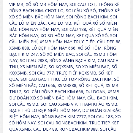
VIP MB, XỔ SỐ MB HÔM NAY, SOI CAU TOT, THỐNG KÊ
RỒNG BẠCH KIM, CHOT LO, SOI CẦU XỔ SỐ, THỐNG KÊ
XỔ SỐ MIỀN BẮC HÔM NAY, SOI RỒNG BẠCH KIM, SOI
CẦU LÔ MIỀN BẮC, CAU LO MB, KẾT QUẢ XỔ SỐ MIỀN
BẮC HÔM NAY HÔM NAY, SOI CẦU 188, KẾT QUẢ MIỀN
BẮC HÔM NAY, XO SO HÔM NAY, KET QUẢ XỔ SỐ, SOI
CẦU MIỄN PHÍ, XSMB HÔM NAY TRỰC TIẾP, CẦU ĐẸP 88,
XSMB 888, LÔ ĐẸP HÔM NAY 666, XỔ SỐ HÔM, RỒNG
BẠCH KIM 247, SÔ XÔ MIÊN BAC, SOI CẦU XSMB HÔM
NAY, SOI CAU 2888, RỒNG VÀNG BẠCH KIM, CAU BACH
THU, XS MIEN BẮC, SO KQXSMB, SO XO MIÊN BAC, SỐ
KQXSMB, SOI CẦU 777, TRỰC TIẾP KQXSMB, SỔ KẾT
QUA, SOI CAU BACH THU, LÔ TOP RỒNG BẠCH KIM, SÔ
XÔ MIÊN BẮC, CAU 666, XSMB888, SỔ KET QUẢ, XS MB
THU 2, SOI CẦU RỒNG BẠCH KIM 666, DU DOAN, XSMB
DỰ ĐOÁN XỔ SỐ MIỀN BẮC HÔM NAY, CẦU BẠCH KIM,
SOI CÂU XSMB, SOI CAU XSMB VIP, THAM KHẢO XSMB,
BẠCH THỦ LÔ ĐẸP NHẤT HÔM NAY, DỰ ĐOÁN GIẢI ĐẶC
BIỆT HÔM NAY, RỒNG BẠCH KIM 7777, SOI CAU 188, XO
SỐ HÔM NAY, SOI CAU RONGBACHKIM, TRUC TIEP KET
QUA XSMB, CAU DEP 88, RONGBACHKIM888, SOI CẦU