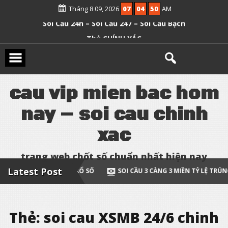
Soi Cầu 3 Càng Miền Nam Cực Chuẩn
Skip
Tháng 8 09, 2026
07
04
51
AM
to
Miễn Phí Hôm Nay 100%
content
Soi Cầu 24h – Soi Cầu 247 – Soi Cầu Bạch
Thủ CHÍNH XÁC
Soi Cau Mb Rong Bach Kim
Giờ Vàng Chốt Số Miền Bắc Hôm Nay –
c
a
u
v
i
p
m
i
e
n
b
a
c
h
o
m
Xổ Số 666
n
a
y
–
s
o
i
c
a
u
c
h
i
n
h
x
a
c
t
r
a
n
g
w
e
b
c
h
ố
t
s
ố
c
h
u
ẩ
n
n
h
ấ
t
h
i
ệ
n
n
a
y
Latest Post
AY – XỔ SỐ
SOI CẦU 3 CÀNG 3 MIỀN TỶ LỆ TRÚNG 99%
SOI C
Thẻ:
soi cau XSMB 24/6 chinh