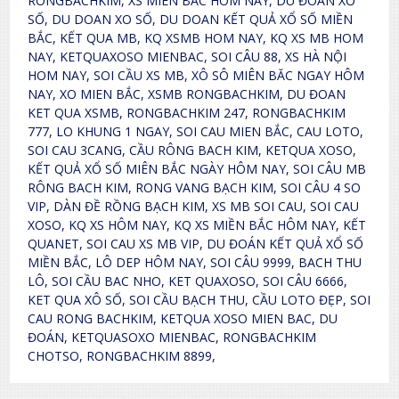
RONGBACHKIM, XS MIÊN BAC HOM NAY, DU ĐOÁN XỔ
SỐ, DU DOAN XO SỐ, DU DOAN KẾT QUẢ XỔ SỐ MIỀN
BẮC, KẾT QUA MB, KQ XSMB HOM NAY, KQ XS MB HOM
NAY, KETQUAXOSO MIENBAC, SOI CÂU 88, XS HÀ NỘI
HOM NAY, SOI CẦU XS MB, XÔ SÔ MIÊN BĂC NGAY HÔM
NAY, XO MIEN BẮC, XSMB RONGBACHKIM, DU ĐOAN
KET QUA XSMB, RONGBACHKIM 247, RONGBACHKIM
777, LO KHUNG 1 NGAY, SOI CAU MIEN BẮC, CAU LOTO,
SOI CAU 3CANG, CẦU RÔNG BACH KIM, KETQUA XOSO,
KẾT QUẢ XỔ SỐ MIÊN BẮC NGÀY HÔM NAY, SOI CÂU MB
RÔNG BACH KIM, RONG VANG BẠCH KIM, SOI CÂU 4 SO
VIP, DÀN ĐỀ RỒNG BẠCH KIM, XS MB SOI CAU, SOI CAU
XOSO, KQ XS HÔM NAY, KQ XS MIỀN BẮC HÔM NAY, KẾT
QUANET, SOI CAU XS MB VIP, DU ĐOÁN KẾT QUẢ XỔ SỐ
MIỀN BẮC, LÔ DEP HÔM NAY, SOI CÂU 9999, BACH THU
LÔ, SOI CẦU BAC NHO, KET QUAXOSO, SOI CÂU 6666,
KET QUA XÔ SỐ, SOI CẦU BẠCH THU, CẦU LOTO ĐẸP, SOI
CAU RONG BACHKIM, KETQUA XOSO MIEN BAC, DU
ĐOÁN, KETQUASOXO MIENBAC, RONGBACHKIM
CHOTSO, RONGBACHKIM 8899,