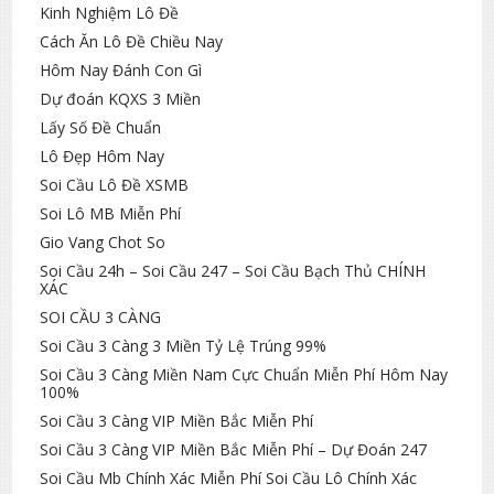
Kinh Nghiệm Lô Đề
Cách Ăn Lô Đề Chiều Nay
Hôm Nay Đánh Con Gì
Dự đoán KQXS 3 Miền
Lấy Số Đề Chuẩn
Lô Đẹp Hôm Nay
Soi Cầu Lô Đề XSMB
Soi Lô MB Miễn Phí
Gio Vang Chot So
Soi Cầu 24h – Soi Cầu 247 – Soi Cầu Bạch Thủ CHÍNH
XÁC
SOI CẦU 3 CÀNG
Soi Cầu 3 Càng 3 Miền Tỷ Lệ Trúng 99%
Soi Cầu 3 Càng Miền Nam Cực Chuẩn Miễn Phí Hôm Nay
100%
Soi Cầu 3 Càng VIP Miền Bắc Miễn Phí
Soi Cầu 3 Càng VIP Miền Bắc Miễn Phí – Dự Đoán 247
Soi Cầu Mb Chính Xác Miễn Phí Soi Cầu Lô Chính Xác