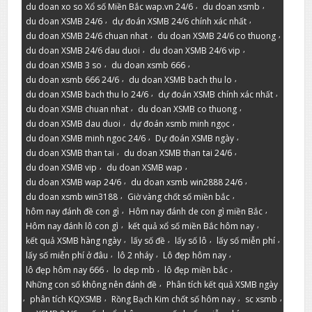
,
,
du doan xo so Xổ số Miền Bắc wap.vn 24/6
du doan xsmb
,
,
du doan XSMB 24/6
dự đoán XSMB 24/6 chính xác nhất
,
,
du doan XSMB 24/6 chuan nhat
du doan XSMB 24/6 co thuong
,
,
du doan XSMB 24/6 dau duoi
du doan XSMB 24/6 vip
,
,
du doan XSMB 3 so
du doan xsmb 666
,
,
du doan xsmb 666 24/6
du doan XSMB bach thu lo
,
,
du doan XSMB bach thu lo 24/6
dự đoán XSMB chính xác nhất
,
,
du doan XSMB chuan nhat
du doan XSMB co thuong
,
,
du doan XSMB dau duoi
dự đoán xsmb minh ngọc
,
,
du doan XSMB minh ngoc 24/6
Dự đoán XSMB ngày
,
,
du doan XSMB than tai
du doan XSMB than tai 24/6
,
,
du doan XSMB vip
du doan XSMB wap
,
,
du doan XSMB wap 24/6
du doan xsmb win2888 24/6
,
,
du doan xsmb win3188
Giờ vàng chốt số miền bắc
,
,
hôm nay đánh đề con gì
Hôm nay đánh de con gì miền Bắc
,
,
Hôm nay đánh lô con gì
kết quả xổ số miền Bắc hôm nay
,
,
,
,
kết quả XSMB hàng ngày
lấy số đề
lấy số lô
lấy số miễn phí
,
,
,
lấy số miễn phí ở đâu
lô 2 nháy
Lô đẹp hôm nay
,
,
,
lô đẹp hôm nay 666
lo dep mb
lô đẹp miền bắc
,
Những con số không nên đánh đề
Phân tích kết quả XSMB ngày
,
,
,
,
phân tích KQXSMB
Rồng Bạch Kim chốt số hôm nay
sc xsmb