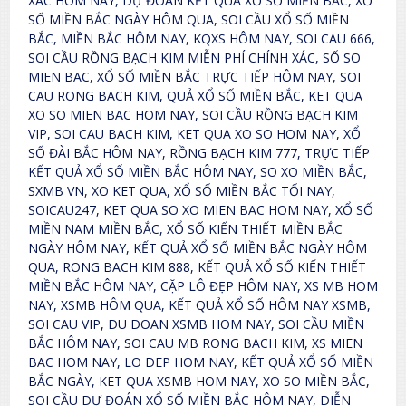
XÁC HÔM NAY, DỰ ĐOÁN KẾT QUẢ XỔ SỐ MIỀN BẮC, XỔ
SỐ MIỀN BẮC NGÀY HÔM QUA, SOI CẦU XỔ SỐ MIỀN
BẮC, MIỀN BẮC HÔM NAY, KQXS HÔM NAY, SOI CAU 666,
SOI CẦU RỒNG BẠCH KIM MIỄN PHÍ CHÍNH XÁC, SỐ SO
MIEN BAC, XỔ SỐ MIỀN BẮC TRỰC TIẾP HÔM NAY, SOI
CAU RONG BACH KIM, QUẢ XỔ SỐ MIỀN BẮC, KET QUA
XO SO MIEN BAC HOM NAY, SOI CẦU RỒNG BẠCH KIM
VIP, SOI CAU BACH KIM, KET QUA XO SO HOM NAY, XỔ
SỐ ĐÀI BẮC HÔM NAY, RỒNG BẠCH KIM 777, TRỰC TIẾP
KẾT QUẢ XỔ SỐ MIỀN BẮC HÔM NAY, SO XO MIỀN BẮC,
SXMB VN, XO KET QUA, XỔ SỐ MIỀN BẮC TỐI NAY,
SOICAU247, KET QUA SO XO MIEN BAC HOM NAY, XỔ SỐ
MIỀN NAM MIỀN BẮC, XỔ SỐ KIẾN THIẾT MIỀN BẮC
NGÀY HÔM NAY, KẾT QUẢ XỔ SỐ MIỀN BẮC NGÀY HÔM
QUA, RONG BACH KIM 888, KẾT QUẢ XỔ SỐ KIẾN THIẾT
MIỀN BẮC HÔM NAY, CẶP LÔ ĐẸP HÔM NAY, XS MB HOM
NAY, XSMB HÔM QUA, KẾT QUẢ XỔ SỐ HÔM NAY XSMB,
SOI CAU VIP, DU DOAN XSMB HOM NAY, SOI CẦU MIỀN
BẮC HÔM NAY, SOI CAU MB RONG BACH KIM, XS MIEN
BAC HOM NAY, LO DEP HOM NAY, KẾT QUẢ XỔ SỐ MIỀN
BẮC NGÀY, KET QUA XSMB HOM NAY, XO SO MIỀN BẮC,
SOI CẦU DỰ ĐOÁN XỔ SỐ MIỀN BẮC HÔM NAY, DIỄN