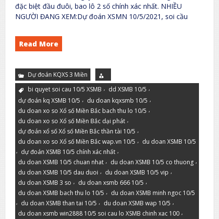
đặc biệt đầu đuôi, bao lô 2 số chính xác nhất. NHIỀU
NGƯỜI ĐANG XEM:Dự đoán XSMN 10/5/2021, soi cầu
Read More
Dự đoán KQXS 3 Miền
,
,
bi quyet soi cau 10/5 XSMB
dd XSMB 10/5
,
,
dự đoán kq XSMB 10/5
du doan kqxsmb 10/5
,
du doan xo so Xổ số Miền Bắc bach thu lo 10/5
,
du doan xo so Xổ số Miền Bắc dại phát
,
dự đoán xổ số Xổ số Miền Bắc thần tài 10/5
,
du doan xo so Xổ số Miền Bắc wap.vn 10/5
du doan XSMB 10/5
,
,
dự đoán XSMB 10/5 chính xác nhất
,
,
du doan XSMB 10/5 chuan nhat
du doan XSMB 10/5 co thuong
,
,
du doan XSMB 10/5 dau duoi
du doan XSMB 10/5 vip
,
,
du doan XSMB 3 so
du doan xsmb 666 10/5
,
du doan XSMB bach thu lo 10/5
du doan XSMB minh ngoc 10/5
,
,
,
du doan XSMB than tai 10/5
du doan XSMB wap 10/5
,
du doan xsmb win2888 10/5 soi cau lo XSMB chinh xac 100