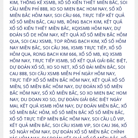
KIM, THỐNG KÊ XSMB, XỔ SỐ KIẾN THIẾT MIÊN BẮC, SOI
CẦU MIỄN PHÍ 888, XO SO MIEN BAC HOM NAY, SỔ XÔ
MIÊN BẮC HÔM NAY, SOI CẦU 666, TRỰC TIẾP KẾT QUẢ
XỔ SỐ MIỀN BẮC, CAU MB, RÔNG BẠCH KIM, KẾT QUẢ
XỔ SỐ KIẾN THIẾT MIỀN BẮC, KQXSMB HÔM NAY, DỰ
ĐOÁN SỐ DE HÔM NAY, KẾT QUẢ XỔ SỐ MIỀN BẮC HÔM
QUA, SOI CAU XSMB, TOP RỒNG BẠCH KIM, XỔ SỐ HÔM
NAY MIỀN BẮC, SOI CÂU 366, XSMB TRỰC TIẾP, XỔ SỐ
HÔM QUA, RONG BACH KIM 666, XỔ SỐ MB, KQ XSMB
HÔM NAY, TRỰC TIẾP XSMB, SỐ KẾT QUẢ GIẢI ĐẶC BIỆT,
DỰ ĐOÁN XỔ SỐ, XO SO NET, XỔ SỐ ĐÀI MIỀN BẮC, SOI
CAU 888, SOI CẦU XSMB MIỄN PHÍ NGÀY HÔM NAY,
TRỰC TIẾP XỔ SỐ MIỀN BẮC HÔM NAY, KẾT QUẢ XỔ SỐ
MIỀN, SỐ MIỀN BẮC HÔM NAY, DỰ ĐOÁN XỔ SỐ MIỀN
BẮC HÔM NAY, SỔ XÔ MIÊN BẮC, SO XO MIEN BAC HOM
NAY, DU DOAN XO SO, DỰ ĐOÁN GIẢI ĐẶC BIỆT NGÀY
MAI, KẾT QUẢ XSMB HÔM NAY, DỰ ĐOÁN MIỀN BẮC, XỔ
SỐ MIỀN BẮC HÔM, XỔ SỐ MIỀN BẮC XỔ SỐ MIỀN BẮC,
XỔ SỐ TRỰC TIẾP MIỀN BẮC HÔM NAY, SOI CẦU LÔ VIP,
KẾT QUẢ MIỀN BẮC, SOI CẦU XSMB VIP, SOI CAU 366, XỔ
SỐ NGÀY HÔM NAY, DỰ ĐOÁN XỔ SỐ MIỀN BẮC CHÍNH