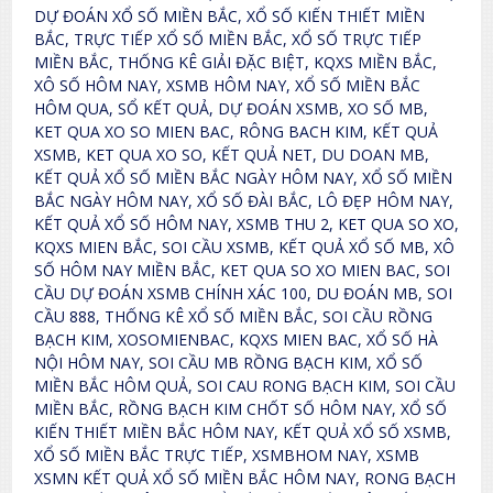
DỰ ĐOÁN XỔ SỐ MIỀN BẮC, XỔ SỐ KIẾN THIẾT MIỀN
BẮC, TRỰC TIẾP XỔ SỐ MIỀN BẮC, XỔ SỐ TRỰC TIẾP
MIỀN BẮC, THỐNG KÊ GIẢI ĐẶC BIỆT, KQXS MIỀN BẮC,
XÔ SỐ HÔM NAY, XSMB HÔM NAY, XỔ SỐ MIỀN BẮC
HÔM QUA, SỔ KẾT QUẢ, DỰ ĐOÁN XSMB, XO SỐ MB,
KET QUA XO SO MIEN BAC, RÔNG BACH KIM, KẾT QUẢ
XSMB, KET QUA XO SO, KẾT QUẢ NET, DU DOAN MB,
KẾT QUẢ XỔ SỐ MIỀN BẮC NGÀY HÔM NAY, XỔ SỐ MIỀN
BẮC NGÀY HÔM NAY, XỔ SỐ ĐÀI BẮC, LÔ ĐẸP HÔM NAY,
KẾT QUẢ XỔ SỐ HÔM NAY, XSMB THU 2, KET QUA SO XO,
KQXS MIEN BẮC, SOI CẦU XSMB, KẾT QUẢ XỔ SỐ MB, XÔ
SỐ HÔM NAY MIỀN BẮC, KET QUA SO XO MIEN BAC, SOI
CẦU DỰ ĐOÁN XSMB CHÍNH XÁC 100, DU ĐOÁN MB, SOI
CẦU 888, THỐNG KÊ XỔ SỐ MIỀN BẮC, SOI CẦU RỒNG
BẠCH KIM, XOSOMIENBAC, KQXS MIEN BAC, XỔ SỐ HÀ
NỘI HÔM NAY, SOI CẦU MB RỒNG BẠCH KIM, XỔ SỐ
MIỀN BẮC HÔM QUẢ, SOI CAU RONG BẠCH KIM, SOI CẦU
MIỀN BẮC, RỒNG BẠCH KIM CHỐT SỐ HÔM NAY, XỔ SỐ
KIẾN THIẾT MIỀN BẮC HÔM NAY, KẾT QUẢ XỔ SỐ XSMB,
XỔ SỐ MIỀN BẮC TRỰC TIẾP, XSMBHOM NAY, XSMB
XSMN KẾT QUẢ XỔ SỐ MIỀN BẮC HÔM NAY, RONG BẠCH