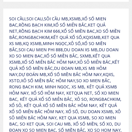
SOI CẦU,SOI CAU,SÔI CẦU MB,XSMB,XỔ SỐ MIEN
BAC,RỒNG BẠCH KIM,XỔ SỐ MIÊN BẮC,KET QUẢ
NET,RỒNG BẠCH KIM 666,XỔ SỐ MIỀN BAC,XO SỐ MIỀN
BẮC,RONGBẠCHKIM,KẾT QUẢ XỔ SỐ,KQXSMB,KET QUA
XS MB,KQ XSMB,MINH NGỌC,XÔ SỐ,XỔ SO MIỀN
BẮC,SOI CAU MIEN PHI 888,DU DOAN XS MB,DU DOAN
XO SO MIEN BAC,XỔ SỐ MIỀN BẮC, SXMB,KẾT QUA
XSMB,XỔ SỐ MIÊN BẮC HÔM NAY,XÔ SÔ MIÊN BĂC,KẾT
QUẢ XỔ SỐ MIỀN BẮC,DU ĐOAN MB,XS MB HÔM
NAY,DỰ ĐOÁN MB,XỔ SỐ MIỀN BẮC HÔM NAY,KQXS,
XSTD,XÔ SỐ MIỀN BẮC HÔM NAY,SO XO MIEN BẮC,
RONG BACH KIM, MINH NGOC, XS MB, KÊT QUẢ XSMB
HÔM NAY, XỔ SỐ HÔM NAY, KETQUA NET, SỐ XO MIEN
BAC, KẾT QUẢ XỔ SỐ MIÊN BẮC, XÔ SO, RONGBACHKIM,
XỔ SÔ, KẾT QUẢ XỔ SỐ MIỀN BẮC HÔM NAY, KẾT QUẢ
XỔ SỐ MIÊN BẮC HÔM NAY, XỔ SỐ, DU DOAN XSMB, XÔ
SÔ MIÊN BĂC HÔM NAY, KET QUA XSMB, SO XO MIEN
BAC, SO KET QUA, SOI CAU MB, XỔ SỐ MIỀN, SỐ XO, DU
ĐOAN XO SO MIEN BAC, SỐ MIỀN BẮC, XO SO HOM NAY,