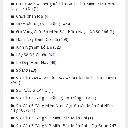
Cau XSMB – Thống Kê Cầu Bạch Thủ Miền Bắc Hôm
Nay – Xổ Số
(1)
Chưa phân loại
(4)
Dự đoán KQXS 3 Miền
(1.464)
Giờ Vàng Chốt Số Miền Bắc Hôm Nay – Xổ Số 666
(1)
Hôm Nay Đánh Con Gì
(459)
Kinh Nghiệm Lô Đề
(829)
Lấy Số Đề Chuẩn
(64)
Lô Đẹp Hôm Nay
(48)
Sổ Mơ
(23)
Soi Cầu 24h – Soi Cầu 247 – Soi Cầu Bạch Thủ CHÍNH
XÁC
(1)
SOI CẦU 3 CÀNG
(1)
Soi Cầu 3 Càng 3 Miền Tỷ Lệ Trúng 99%
(1)
Soi Cầu 3 Càng Miền Nam Cực Chuẩn Miễn Phí Hôm
Nay 100%
(1)
Soi Cầu 3 Càng VIP Miền Bắc Miễn Phí
(1)
Soi Cầu 3 Càng VIP Miền Bắc Miễn Phí – Dự Đoán 247