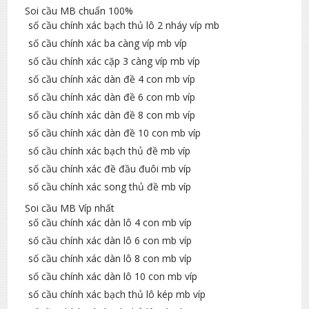
Soi cầu MB chuẩn 100%
số cầu chính xác bạch thủ lô 2 nháy víp mb
số cầu chính xác ba càng víp mb víp
số cầu chính xác cặp 3 càng víp mb víp
số cầu chính xác dàn đề 4 con mb víp
số cầu chính xác dàn đề 6 con mb víp
số cầu chính xác dàn đề 8 con mb víp
số cầu chính xác dàn đề 10 con mb víp
số cầu chính xác bạch thủ đề mb víp
số cầu chính xác đề đầu đuôi mb víp
số cầu chính xác song thủ đề mb víp
Soi cầu MB Víp nhất
số cầu chính xác dàn lô 4 con mb víp
số cầu chính xác dàn lô 6 con mb víp
số cầu chính xác dàn lô 8 con mb víp
số cầu chính xác dàn lô 10 con mb víp
số cầu chính xác bạch thủ lô kép mb víp