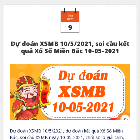
Th5
2021
9
Dự đoán XSMB 10/5/2021, soi cầu kết
quả Xổ Số Miền Bắc 10-05-2021
Dự đoán XSMB 10/5/2021, dự đoán kết quả Xổ Số Miền
Bắc, soi cầu XSMB ngày 10-05-2021, chốt số lô giải tám,