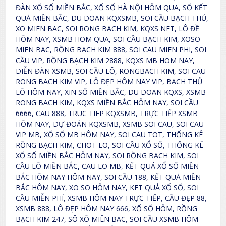
ĐÀN XỔ SỐ MIỀN BẮC, XỔ SỐ HÀ NỘI HÔM QUA, SỔ KẾT
QUẢ MIỀN BẮC, DU DOAN KQXSMB, SOI CẦU BẠCH THỦ,
XO MIEN BAC, SOI RONG BACH KIM, KQXS NET, LÔ ĐỀ
HÔM NAY, XSMB HOM QUA, SOI CẦU BẠCH KIM, XOSO
MIEN BAC, RỒNG BẠCH KIM 888, SOI CAU MIEN PHI, SOI
CẦU VIP, RỒNG BẠCH KIM 2888, KQXS MB HOM NAY,
DIỄN ĐÀN XSMB, SOI CẦU LÔ, RONGBACH KIM, SOI CAU
RONG BACH KIM VIP, LÔ ĐẸP HÔM NAY VIP, BẠCH THỦ
LÔ HÔM NAY, XIN SỐ MIỀN BẮC, DU DOAN KQXS, XSMB
RONG BACH KIM, KQXS MIỀN BẮC HÔM NAY, SOI CẦU
6666, CAU 888, TRUC TIEP KQXSMB, TRỰC TIẾP XSMB
HÔM NAY, DỰ ĐOÁN KQXSMB, XSMB SOI CAU, SOI CAU
VIP MB, XỔ SỐ MB HÔM NAY, SOI CAU TOT, THỐNG KÊ
RỒNG BẠCH KIM, CHOT LO, SOI CẦU XỔ SỐ, THỐNG KÊ
XỔ SỐ MIỀN BẮC HÔM NAY, SOI RỒNG BẠCH KIM, SOI
CẦU LÔ MIỀN BẮC, CAU LO MB, KẾT QUẢ XỔ SỐ MIỀN
BẮC HÔM NAY HÔM NAY, SOI CẦU 188, KẾT QUẢ MIỀN
BẮC HÔM NAY, XO SO HÔM NAY, KET QUẢ XỔ SỐ, SOI
CẦU MIỄN PHÍ, XSMB HÔM NAY TRỰC TIẾP, CẦU ĐẸP 88,
XSMB 888, LÔ ĐẸP HÔM NAY 666, XỔ SỐ HÔM, RỒNG
BẠCH KIM 247, SÔ XÔ MIÊN BAC, SOI CẦU XSMB HÔM