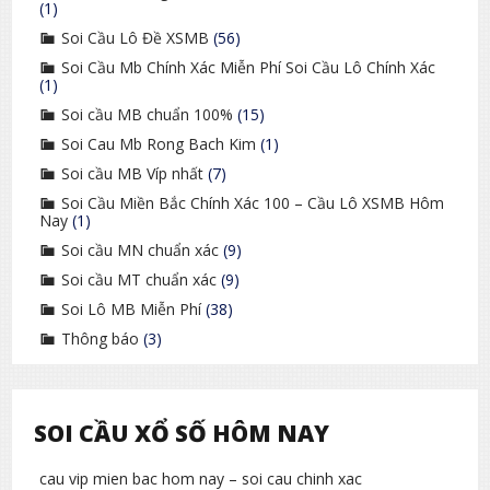
(1)
Soi Cầu Lô Đề XSMB
(56)
Soi Cầu Mb Chính Xác Miễn Phí Soi Cầu Lô Chính Xác
(1)
Soi cầu MB chuẩn 100%
(15)
Soi Cau Mb Rong Bach Kim
(1)
Soi cầu MB Víp nhất
(7)
Soi Cầu Miền Bắc Chính Xác 100 – Cầu Lô XSMB Hôm
Nay
(1)
Soi cầu MN chuẩn xác
(9)
Soi cầu MT chuẩn xác
(9)
Soi Lô MB Miễn Phí
(38)
Thông báo
(3)
SOI CẦU XỔ SỐ HÔM NAY
cau vip mien bac hom nay – soi cau chinh xac