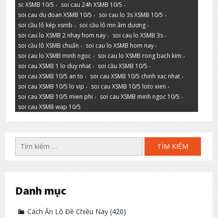
,
,
sc XSMB 10/5
soi cau 24h XSMB 10/5
,
,
soi cau du đoan XSMB 10/5
soi cau lo 3s XSMB 10/5
,
,
soi cầu lô kép xsmb
soi cầu lô mn âm dương
,
,
soi cau lo XSMB 2 nhay hom nay
soi cau lo XSMB 3s
,
,
soi cầu lô XSMB chuẩn
soi cau lo XSMB hom nay
,
,
soi cau lo XSMB minh ngoc
soi cau lo XSMB rong bach kim
,
,
soi cau XSMB 1 lo duy nhat
soi cầu XSMB 10/5
,
,
soi cau XSMB 10/5 an to
soi cau XSMB 10/5 chinh xac nhat
,
,
soi cau XSMB 10/5 lo vip
soi cau XSMB 10/5 loto xien
,
,
soi cau XSMB 10/5 mien phi
soi cau XSMB minh ngoc 10/5
soi cau XSMB wap 10/5
Tìm
kiếm
cho:
Danh mục
Cách Ăn Lô Đề Chiều Nay
(420)