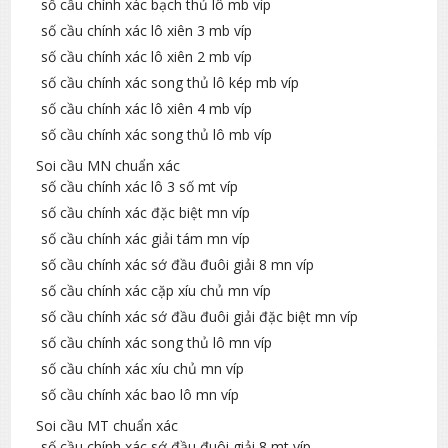
số cầu chính xác bạch thủ lô mb víp
số cầu chính xác lô xiên 3 mb víp
số cầu chính xác lô xiên 2 mb víp
số cầu chính xác song thủ lô kép mb víp
số cầu chính xác lô xiên 4 mb víp
số cầu chính xác song thủ lô mb víp
Soi cầu MN chuẩn xác
số cầu chính xác lô 3 số mt víp
số cầu chính xác đặc biệt mn víp
số cầu chính xác giải tám mn víp
số cầu chính xác sớ đầu đuôi giải 8 mn víp
số cầu chính xác cặp xíu chủ mn víp
số cầu chính xác sớ đầu đuôi giải đặc biệt mn víp
số cầu chính xác song thủ lô mn víp
số cầu chính xác xíu chủ mn víp
số cầu chính xác bao lô mn víp
Soi cầu MT chuẩn xác
số cầu chính xác sớ đầu đuôi giải 8 mt víp