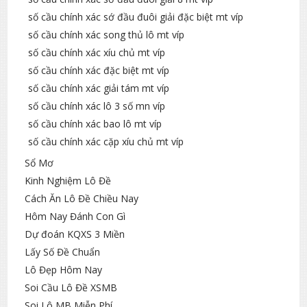
số cầu chính xác sớ đầu đuôi giải đặc biệt mt víp
số cầu chính xác song thủ lô mt víp
số cầu chính xác xíu chủ mt víp
số cầu chính xác đặc biệt mt víp
số cầu chính xác giải tám mt víp
số cầu chính xác lô 3 số mn víp
số cầu chính xác bao lô mt víp
số cầu chính xác cặp xíu chủ mt víp
Sổ Mơ
Kinh Nghiệm Lô Đề
Cách Ăn Lô Đề Chiều Nay
Hôm Nay Đánh Con Gì
Dự đoán KQXS 3 Miền
Lấy Số Đề Chuẩn
Lô Đẹp Hôm Nay
Soi Cầu Lô Đề XSMB
Soi Lô MB Miễn Phí