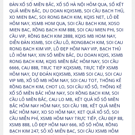
ĐÀN XỔ SỐ MIỀN BẮC, XỔ SỐ HÀ NỘI HÔM QUA, SỔ KẾT
QUẢ MIỀN BẮC, DU DOAN KQXSMB, SOI CẦU BẠCH THỦ,
XO MIEN BAC, SOI RONG BACH KIM, KQXS NET, LÔ ĐỀ
HÔM NAY, XSMB HOM QUA, SOI CẦU BẠCH KIM, XOSO
MIEN BAC, RỒNG BẠCH KIM 888, SOI CAU MIEN PHI, SOI
CẦU VIP, RỒNG BẠCH KIM 2888, KQXS MB HOM NAY,
DIỄN ĐÀN XSMB, SOI CẦU LÔ, RONGBACH KIM, SOI CAU
RONG BACH KIM VIP, LÔ ĐẸP HÔM NAY VIP, BẠCH THỦ
LÔ HÔM NAY, XIN SỐ MIỀN BẮC, DU DOAN KQXS, XSMB
RONG BACH KIM, KQXS MIỀN BẮC HÔM NAY, SOI CẦU
6666, CAU 888, TRUC TIEP KQXSMB, TRỰC TIẾP XSMB
HÔM NAY, DỰ ĐOÁN KQXSMB, XSMB SOI CAU, SOI CAU
VIP MB, XỔ SỐ MB HÔM NAY, SOI CAU TOT, THỐNG KÊ
RỒNG BẠCH KIM, CHOT LO, SOI CẦU XỔ SỐ, THỐNG KÊ
XỔ SỐ MIỀN BẮC HÔM NAY, SOI RỒNG BẠCH KIM, SOI
CẦU LÔ MIỀN BẮC, CAU LO MB, KẾT QUẢ XỔ SỐ MIỀN
BẮC HÔM NAY HÔM NAY, SOI CẦU 188, KẾT QUẢ MIỀN
BẮC HÔM NAY, XO SO HÔM NAY, KET QUẢ XỔ SỐ, SOI
CẦU MIỄN PHÍ, XSMB HÔM NAY TRỰC TIẾP, CẦU ĐẸP 88,
XSMB 888, LÔ ĐẸP HÔM NAY 666, XỔ SỐ HÔM, RỒNG
BẠCH KIM 247, SÔ XÔ MIÊN BAC, SOI CẦU XSMB HÔM