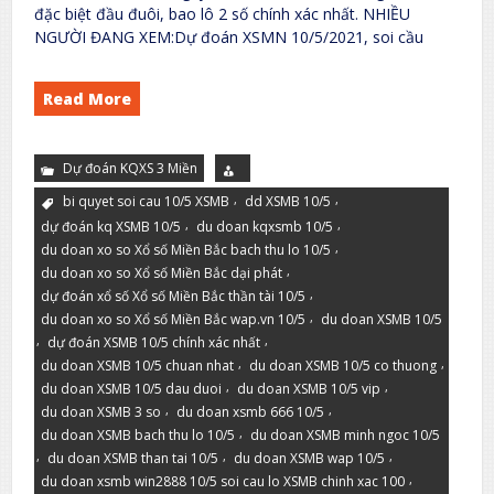
đặc biệt đầu đuôi, bao lô 2 số chính xác nhất. NHIỀU
NGƯỜI ĐANG XEM:Dự đoán XSMN 10/5/2021, soi cầu
Read More
Dự đoán KQXS 3 Miền
,
,
bi quyet soi cau 10/5 XSMB
dd XSMB 10/5
,
,
dự đoán kq XSMB 10/5
du doan kqxsmb 10/5
,
du doan xo so Xổ số Miền Bắc bach thu lo 10/5
,
du doan xo so Xổ số Miền Bắc dại phát
,
dự đoán xổ số Xổ số Miền Bắc thần tài 10/5
,
du doan xo so Xổ số Miền Bắc wap.vn 10/5
du doan XSMB 10/5
,
,
dự đoán XSMB 10/5 chính xác nhất
,
,
du doan XSMB 10/5 chuan nhat
du doan XSMB 10/5 co thuong
,
,
du doan XSMB 10/5 dau duoi
du doan XSMB 10/5 vip
,
,
du doan XSMB 3 so
du doan xsmb 666 10/5
,
du doan XSMB bach thu lo 10/5
du doan XSMB minh ngoc 10/5
,
,
,
du doan XSMB than tai 10/5
du doan XSMB wap 10/5
,
du doan xsmb win2888 10/5 soi cau lo XSMB chinh xac 100