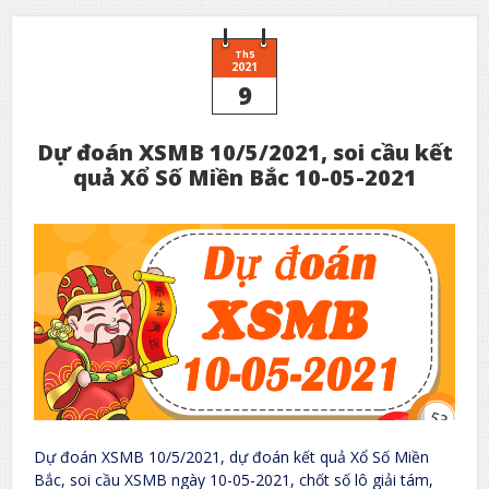
Th5
2021
9
Dự đoán XSMB 10/5/2021, soi cầu kết
quả Xổ Số Miền Bắc 10-05-2021
Dự đoán XSMB 10/5/2021, dự đoán kết quả Xổ Số Miền
Bắc, soi cầu XSMB ngày 10-05-2021, chốt số lô giải tám,