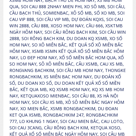
XSMB HÔM NAY, BẠCH THỦ DE HÔM NAY, XS MB HOM
QUA, SOI CAU 888 2NHAY MIEN PHI, XO SÔ MB, SOI CÂU,
CẦU BẠCH THỦ, SOMIENBAC, XÔ SỐ MB, SỐ XO MB, SOI
CAU VIP 888, SOI CẦU VIP MB, DỰ ĐOÁN KQXS, SOI CAU
WIN 2888, CẦU 888, XOSO HOM NAY, CẦU 666, XSKTMB
NGÀY HÔM NAY, SOI CÂU RÔNG BACH KIM, SOI CẦU WIN
2888, SOI RÔNG BACH KIM, DU DOAN KQ XSMB, XO SỐ
HOM NAY, SO XÔ MIÊN BẮC, KẾT QUẢ SỔ XÔ MIÊN BẮC
HÔM NAY, XSMB XSMN KẾT QUẢ XỐ SỐ MIỀN BẮC HÔM
NAY, LO ĐEP HOM NAY, XỔ SỐ MIỀN BẮC HOM QUA, XỔ
SO HOM NAY, SÔ XÔ MIÊN BÂC, CÂU XSMB, CAU XS MB,
RONGVANG BACHKIM, SOI CẦU MB HOM NAY, THONGKE
RONGBACHKIM, XS MIÊN BAC HOM NAY, DU ĐOÁN XỔ
SỐ, DU DOAN XO SỐ, DU DOAN KẾT QUẢ XỔ SỐ MIỀN
BẮC, KẾT QUA MB, KQ XSMB HOM NAY, KQ XS MB HOM
NAY, KETQUAXOSO MIENBAC, SOI CÂU 88, XS HÀ NỘI
HOM NAY, SOI CẦU XS MB, XÔ SÔ MIÊN BĂC NGAY HÔM
NAY, XO MIEN BẮC, XSMB RONGBACHKIM, DU ĐOAN
KET QUA XSMB, RONGBACHKIM 247, RONGBACHKIM
777, LO KHUNG 1 NGAY, SOI CAU MIEN BẮC, CAU LOTO,
SOI CAU 3CANG, CẦU RÔNG BACH KIM, KETQUA XOSO,
KẾT QUẢ XỔ SỐ MIÊN BẮC NGÀY HÔM NAY, SOI CÂU MB