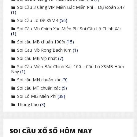
Soi Cầu 3 Càng VIP Miền Bắc Miễn Phí – Dự Đoán 247
(1)
Soi Cầu Lô Đề XSMB
(56)
Soi Cầu Mb Chính Xác Miễn Phí Soi Cầu Lô Chính Xác
(1)
Soi cầu MB chuẩn 100%
(15)
Soi Cau Mb Rong Bach Kim
(1)
Soi cầu MB Víp nhất
(7)
Soi Cầu Miền Bắc Chính Xác 100 – Cầu Lô XSMB Hôm
Nay
(1)
Soi cầu MN chuẩn xác
(9)
Soi cầu MT chuẩn xác
(9)
Soi Lô MB Miễn Phí
(38)
Thông báo
(3)
SOI CẦU XỔ SỐ HÔM NAY