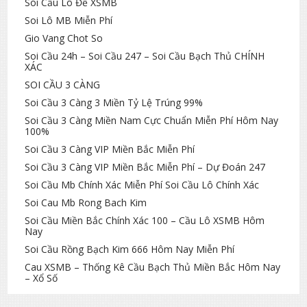
Soi Cầu Lô Đề XSMB
Soi Lô MB Miễn Phí
Gio Vang Chot So
Soi Cầu 24h – Soi Cầu 247 – Soi Cầu Bạch Thủ CHÍNH
XÁC
SOI CẦU 3 CÀNG
Soi Cầu 3 Càng 3 Miền Tỷ Lệ Trúng 99%
Soi Cầu 3 Càng Miền Nam Cực Chuẩn Miễn Phí Hôm Nay
100%
Soi Cầu 3 Càng VIP Miền Bắc Miễn Phí
Soi Cầu 3 Càng VIP Miền Bắc Miễn Phí – Dự Đoán 247
Soi Cầu Mb Chính Xác Miễn Phí Soi Cầu Lô Chính Xác
Soi Cau Mb Rong Bach Kim
Soi Cầu Miền Bắc Chính Xác 100 – Cầu Lô XSMB Hôm
Nay
Soi Cầu Rồng Bạch Kim 666 Hôm Nay Miễn Phí
Cau XSMB – Thống Kê Cầu Bạch Thủ Miền Bắc Hôm Nay
– Xổ Số