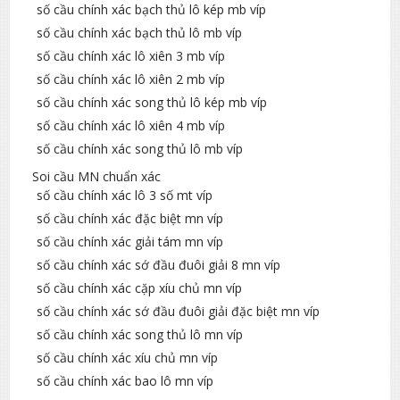
số cầu chính xác bạch thủ lô kép mb víp
số cầu chính xác bạch thủ lô mb víp
số cầu chính xác lô xiên 3 mb víp
số cầu chính xác lô xiên 2 mb víp
số cầu chính xác song thủ lô kép mb víp
số cầu chính xác lô xiên 4 mb víp
số cầu chính xác song thủ lô mb víp
Soi cầu MN chuẩn xác
số cầu chính xác lô 3 số mt víp
số cầu chính xác đặc biệt mn víp
số cầu chính xác giải tám mn víp
số cầu chính xác sớ đầu đuôi giải 8 mn víp
số cầu chính xác cặp xíu chủ mn víp
số cầu chính xác sớ đầu đuôi giải đặc biệt mn víp
số cầu chính xác song thủ lô mn víp
số cầu chính xác xíu chủ mn víp
số cầu chính xác bao lô mn víp