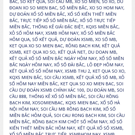
BAC, SO KET QUA, SOI CAU MB, XỔ SỐ MIỀN, SỐ XO, DU
ĐOAN XO SO MIEN BAC, SỐ MIỀN BẮC, XO SO HOM NAY,
DỰ ĐOÁN XỔ SỐ MIỀN BẮC, XỔ SỐ KIẾN THIẾT MIỀN
BẮC, TRỰC TIẾP XỔ SỐ MIỀN BẮC, XỔ SỐ TRỰC TIẾP
MIỀN BẮC, THỐNG KÊ GIẢI ĐẶC BIỆT, KQXS MIỀN BẮC,
XÔ SỐ HÔM NAY, XSMB HÔM NAY, XỔ SỐ MIỀN BẮC
HÔM QUA, SỔ KẾT QUẢ, DỰ ĐOÁN XSMB, XO SỐ MB,
KET QUA XO SO MIEN BAC, RÔNG BACH KIM, KẾT QUẢ
XSMB, KET QUA XO SO, KẾT QUẢ NET, DU DOAN MB,
KẾT QUẢ XỔ SỐ MIỀN BẮC NGÀY HÔM NAY, XỔ SỐ MIỀN
BẮC NGÀY HÔM NAY, XỔ SỐ ĐÀI BẮC, LÔ ĐẸP HÔM NAY,
KẾT QUẢ XỔ SỐ HÔM NAY, XSMB THU 2, KET QUA SO XO,
KQXS MIEN BẮC, SOI CẦU XSMB, KẾT QUẢ XỔ SỐ MB, XÔ
SỐ HÔM NAY MIỀN BẮC, KET QUA SO XO MIEN BAC, SOI
CẦU DỰ ĐOÁN XSMB CHÍNH XÁC 100, DU ĐOÁN MB, SOI
CẦU 888, THỐNG KÊ XỔ SỐ MIỀN BẮC, SOI CẦU RỒNG
BẠCH KIM, XOSOMIENBAC, KQXS MIEN BAC, XỔ SỐ HÀ
NỘI HÔM NAY, SOI CẦU MB RỒNG BẠCH KIM, XỔ SỐ
MIỀN BẮC HÔM QUẢ, SOI CAU RONG BẠCH KIM, SOI CẦU
MIỀN BẮC, RỒNG BẠCH KIM CHỐT SỐ HÔM NAY, XỔ SỐ
KIẾN THIẾT MIỀN BẮC HÔM NAY, KẾT QUẢ XỔ SỐ XSMB,
XỔ SỐ MIỀN BẮC TRỰC TIẾP, XSMBHOM NAY, XSMB