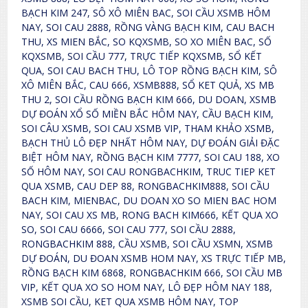
BẠCH KIM 247, SÔ XÔ MIÊN BAC, SOI CẦU XSMB HÔM
NAY, SOI CAU 2888, RỒNG VÀNG BẠCH KIM, CAU BACH
THU, XS MIEN BẮC, SO KQXSMB, SO XO MIÊN BAC, SỐ
KQXSMB, SOI CẦU 777, TRỰC TIẾP KQXSMB, SỔ KẾT
QUA, SOI CAU BACH THU, LÔ TOP RỒNG BẠCH KIM, SÔ
XÔ MIÊN BẮC, CAU 666, XSMB888, SỔ KET QUẢ, XS MB
THU 2, SOI CẦU RỒNG BẠCH KIM 666, DU DOAN, XSMB
DỰ ĐOÁN XỔ SỐ MIỀN BẮC HÔM NAY, CẦU BẠCH KIM,
SOI CÂU XSMB, SOI CAU XSMB VIP, THAM KHẢO XSMB,
BẠCH THỦ LÔ ĐẸP NHẤT HÔM NAY, DỰ ĐOÁN GIẢI ĐẶC
BIỆT HÔM NAY, RỒNG BẠCH KIM 7777, SOI CAU 188, XO
SỐ HÔM NAY, SOI CAU RONGBACHKIM, TRUC TIEP KET
QUA XSMB, CAU DEP 88, RONGBACHKIM888, SOI CẦU
BACH KIM, MIENBAC, DU DOAN XO SO MIEN BAC HOM
NAY, SOI CAU XS MB, RONG BACH KIM666, KẾT QUA XO
SO, SOI CAU 6666, SOI CAU 777, SOI CẦU 2888,
RONGBACHKIM 888, CẦU XSMB, SOI CẦU XSMN, XSMB
DỰ ĐOÁN, DU ĐOAN XSMB HOM NAY, XS TRỰC TIẾP MB,
RỒNG BẠCH KIM 6868, RONGBACHKIM 666, SOI CẦU MB
VIP, KẾT QUA XO SO HOM NAY, LÔ ĐẸP HÔM NAY 188,
XSMB SOI CẦU, KET QUA XSMB HÔM NAY, TOP