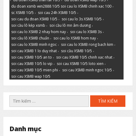
,
du doan xsmb win2888 10/5 soi cau lo XSMB chinh xac 100
,
,
sc XSMB 10/5
soi cau 24h XSMB 10/5
,
,
soi cau du đoan XSMB 10/5
soi cau lo 3s XSMB 10/5
,
,
soi cầu lô kép xsmb
soi cầu lô mn âm dương
,
,
soi cau lo XSMB 2 nhay hom nay
soi cau lo XSMB 3s
,
,
soi cầu lô XSMB chuẩn
soi cau lo XSMB hom nay
,
,
soi cau lo XSMB minh ngoc
soi cau lo XSMB rong bach kim
,
,
soi cau XSMB 1 lo duy nhat
soi cầu XSMB 10/5
,
,
soi cau XSMB 10/5 an to
soi cau XSMB 10/5 chinh xac nhat
,
,
soi cau XSMB 10/5 lo vip
soi cau XSMB 10/5 loto xien
,
,
soi cau XSMB 10/5 mien phi
soi cau XSMB minh ngoc 10/5
soi cau XSMB wap 10/5
Tìm
kiếm
cho:
Danh mục