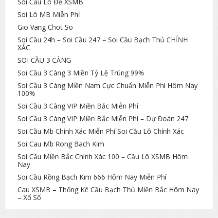
Soi Cầu Lô Đề XSMB
Soi Lô MB Miễn Phí
Gio Vang Chot So
Soi Cầu 24h – Soi Cầu 247 – Soi Cầu Bạch Thủ CHÍNH
XÁC
SOI CẦU 3 CÀNG
Soi Cầu 3 Càng 3 Miền Tỷ Lệ Trúng 99%
Soi Cầu 3 Càng Miền Nam Cực Chuẩn Miễn Phí Hôm Nay
100%
Soi Cầu 3 Càng VIP Miền Bắc Miễn Phí
Soi Cầu 3 Càng VIP Miền Bắc Miễn Phí – Dự Đoán 247
Soi Cầu Mb Chính Xác Miễn Phí Soi Cầu Lô Chính Xác
Soi Cau Mb Rong Bach Kim
Soi Cầu Miền Bắc Chính Xác 100 – Cầu Lô XSMB Hôm
Nay
Soi Cầu Rồng Bạch Kim 666 Hôm Nay Miễn Phí
Cau XSMB – Thống Kê Cầu Bạch Thủ Miền Bắc Hôm Nay
– Xổ Số