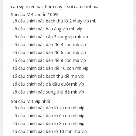
cau vip mien bac hom nay – soi cau chinh xac
Soi cầu MB chuẩn 100%
số cầu chính xác bạch thủ lô 2 nháy víp mb
số cầu chính xác ba càng víp mb víp
số cầu chính xác cặp 3 càng víp mb víp
số cầu chính xác dàn đề 4 con mb víp
số cầu chính xác dàn đề 6 con mb víp
số cầu chính xác dàn đề 8 con mb víp
số cầu chính xác dàn đề 10 con mb víp
số cầu chính xác bạch thủ đề mb víp
số cầu chính xác đề đầu đuôi mb víp
số cầu chính xác song thủ đề mb víp
Soi cầu MB Víp nhất
số cầu chính xác dàn lô 4 con mb víp
số cầu chính xác dàn lô 6 con mb víp
số cầu chính xác dàn lô 8 con mb víp
số cầu chính xác dàn lô 10 con mb víp