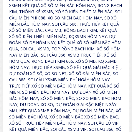
XSMN KẾT QUẢ XỔ SỐ MIỀN BẮC HÔM NAY, RONG BẠCH
KIM, THỐNG KÊ XSMB, XỔ SỐ KIẾN THIẾT MIÊN BẮC, SOI
CẦU MIỄN PHÍ 888, XO SO MIEN BAC HOM NAY, SỔ XÔ
MIÊN BẮC HÔM NAY, SOI CẦU 666, TRỰC TIẾP KẾT QUẢ
XỔ SỐ MIỀN BẮC, CAU MB, RÔNG BẠCH KIM, KẾT QUẢ
XỔ SỐ KIẾN THIẾT MIỀN BẮC, KQXSMB HÔM NAY, DỰ
ĐOÁN SỐ DE HÔM NAY, KẾT QUẢ XỔ SỐ MIỀN BẮC HÔM
QUA, SOI CAU XSMB, TOP RỒNG BẠCH KIM, XỔ SỐ HÔM
NAY MIỀN BẮC, SOI CÂU 366, XSMB TRỰC TIẾP, XỔ SỐ
HÔM QUA, RONG BACH KIM 666, XỔ SỐ MB, KQ XSMB
HÔM NAY, TRỰC TIẾP XSMB, SỐ KẾT QUẢ GIẢI ĐẶC BIỆT,
DỰ ĐOÁN XỔ SỐ, XO SO NET, XỔ SỐ ĐÀI MIỀN BẮC, SOI
CAU 888, SOI CẦU XSMB MIỄN PHÍ NGÀY HÔM NAY,
TRỰC TIẾP XỔ SỐ MIỀN BẮC HÔM NAY, KẾT QUẢ XỔ SỐ
MIỀN, SỐ MIỀN BẮC HÔM NAY, DỰ ĐOÁN XỔ SỐ MIỀN
BẮC HÔM NAY, SỔ XÔ MIÊN BẮC, SO XO MIEN BAC HOM
NAY, DU DOAN XO SO, DỰ ĐOÁN GIẢI ĐẶC BIỆT NGÀY
MAI, KẾT QUẢ XSMB HÔM NAY, DỰ ĐOÁN MIỀN BẮC, XỔ
SỐ MIỀN BẮC HÔM, XỔ SỐ MIỀN BẮC XỔ SỐ MIỀN BẮC,
XỔ SỐ TRỰC TIẾP MIỀN BẮC HÔM NAY, SOI CẦU LÔ VIP,
KẾT QUẢ MIỀN BẮC, SOI CẦU XSMB VIP, SOI CAU 366, XỔ