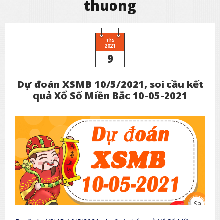
thuong
Th5
2021
9
Dự đoán XSMB 10/5/2021, soi cầu kết
quả Xổ Số Miền Bắc 10-05-2021