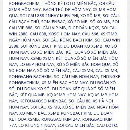
RONGBACHKIM, THỐNG KÊ LOTO MIỀN BẮC, SOI CÂU
XSMB HÔM NAY, BẠCH THỦ DE HÔM NAY, XS MB HOM
QUA, SOI CAU 888 2NHAY MIEN PHI, XO SÔ MB, SOI CÂU,
CẦU BẠCH THỦ, SOMIENBAC, XÔ SỐ MB, SỐ XO MB, SOI
CAU VIP 888, SOI CẦU VIP MB, DỰ ĐOÁN KQXS, SOI CAU
WIN 2888, CẦU 888, XOSO HOM NAY, CẦU 666, XSKTMB
NGÀY HÔM NAY, SOI CÂU RÔNG BACH KIM, SOI CẦU WIN
2888, SOI RÔNG BACH KIM, DU DOAN KQ XSMB, XO SỐ
HOM NAY, SO XÔ MIÊN BẮC, KẾT QUẢ SỔ XÔ MIÊN BẮC
HÔM NAY, XSMB XSMN KẾT QUẢ XỐ SỐ MIỀN BẮC HÔM
NAY, LO ĐEP HOM NAY, XỔ SỐ MIỀN BẮC HOM QUA, XỔ
SO HOM NAY, SÔ XÔ MIÊN BÂC, CÂU XSMB, CAU XS MB,
RONGVANG BACHKIM, SOI CẦU MB HOM NAY, THONGKE
RONGBACHKIM, XS MIÊN BAC HOM NAY, DU ĐOÁN XỔ
SỐ, DU DOAN XO SỐ, DU DOAN KẾT QUẢ XỔ SỐ MIỀN
BẮC, KẾT QUA MB, KQ XSMB HOM NAY, KQ XS MB HOM
NAY, KETQUAXOSO MIENBAC, SOI CÂU 88, XS HÀ NỘI
HOM NAY, SOI CẦU XS MB, XÔ SÔ MIÊN BĂC NGAY HÔM
NAY, XO MIEN BẮC, XSMB RONGBACHKIM, DU ĐOAN
KET QUA XSMB, RONGBACHKIM 247, RONGBACHKIM
777, LO KHUNG 1 NGAY, SOI CAU MIEN BẮC, CAU LOTO,