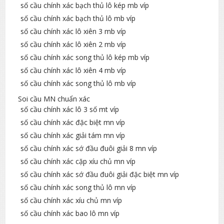
số cầu chính xác bạch thủ lô kép mb víp
số cầu chính xác bạch thủ lô mb víp
số cầu chính xác lô xiên 3 mb víp
số cầu chính xác lô xiên 2 mb víp
số cầu chính xác song thủ lô kép mb víp
số cầu chính xác lô xiên 4 mb víp
số cầu chính xác song thủ lô mb víp
Soi cầu MN chuẩn xác
số cầu chính xác lô 3 số mt víp
số cầu chính xác đặc biệt mn víp
số cầu chính xác giải tám mn víp
số cầu chính xác sớ đầu đuôi giải 8 mn víp
số cầu chính xác cặp xíu chủ mn víp
số cầu chính xác sớ đầu đuôi giải đặc biệt mn víp
số cầu chính xác song thủ lô mn víp
số cầu chính xác xíu chủ mn víp
số cầu chính xác bao lô mn víp