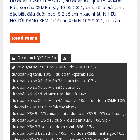
Dự đoán XSMB 10/5/2021, dự đoán kết quả Xổ Số Miền
Bắc, soi cầu XSMB ngày 10-05-2021, chốt số lô giải tám,
đặc biệt đầu đuôi, bao lô 2 số chính xác nhất. NHIỀU
NGƯỜI ĐANG XEM:Dự đoán XSMN 10/5/2021, soi cầu
Read More
Dự đoán KQXS 3 Miền
,
,
bi quyet soi cau 10/5 XSMB
dd XSMB 10/5
,
,
dự đoán kq XSMB 10/5
du doan kqxsmb 10/5
,
du doan xo so Xổ số Miền Bắc bach thu lo 10/5
,
du doan xo so Xổ số Miền Bắc dại phát
,
dự đoán xổ số Xổ số Miền Bắc thần tài 10/5
,
du doan xo so Xổ số Miền Bắc wap.vn 10/5
du doan XSMB 10/5
,
,
dự đoán XSMB 10/5 chính xác nhất
,
,
du doan XSMB 10/5 chuan nhat
du doan XSMB 10/5 co thuong
,
,
du doan XSMB 10/5 dau duoi
du doan XSMB 10/5 vip
,
,
du doan XSMB 3 so
du doan xsmb 666 10/5
,
du doan XSMB bach thu lo 10/5
du doan XSMB minh ngoc 10/5
,
,
,
du doan XSMB than tai 10/5
du doan XSMB wap 10/5