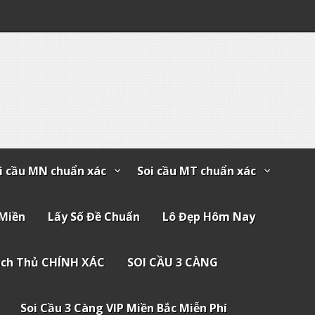
i cầu MN chuẩn xác
Soi cầu MT chuẩn xác
 Miền
Lấy Số Đề Chuẩn
Lô Đẹp Hôm Nay
 Bạch Thủ CHÍNH XÁC
SOI CẦU 3 CÀNG
Soi Cầu 3 Càng VIP Miền Bắc Miễn Phí