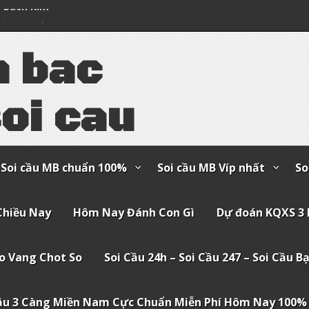
 XÁC
g Bach Kim
ố Miền Bắc Hôm Nay –
n
b
a
c
s
o
i
c
a
u
Soi cầu MB chuẩn 100%
Soi cầu MB Víp nhất
So
Chiều Nay
Hôm Nay Đánh Con Gì
Dự đoán KQXS 3
o Vang Chot So
Soi Cầu 24h – Soi Cầu 247 – Soi Cầu
ầu 3 Càng Miền Nam Cực Chuẩn Miễn Phí Hôm Nay 100%