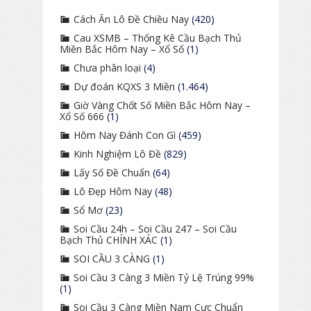
Cách Ăn Lô Đề Chiều Nay
(420)
Cau XSMB – Thống Kê Cầu Bạch Thủ
Miền Bắc Hôm Nay – Xổ Số
(1)
Chưa phân loại
(4)
Dự đoán KQXS 3 Miền
(1.464)
Giờ Vàng Chốt Số Miền Bắc Hôm Nay –
Xổ Số 666
(1)
Hôm Nay Đánh Con Gì
(459)
Kinh Nghiệm Lô Đề
(829)
Lấy Số Đề Chuẩn
(64)
Lô Đẹp Hôm Nay
(48)
Sổ Mơ
(23)
Soi Cầu 24h – Soi Cầu 247 – Soi Cầu
Bạch Thủ CHÍNH XÁC
(1)
SOI CẦU 3 CÀNG
(1)
Soi Cầu 3 Càng 3 Miền Tỷ Lệ Trúng 99%
(1)
Soi Cầu 3 Càng Miền Nam Cực Chuẩn