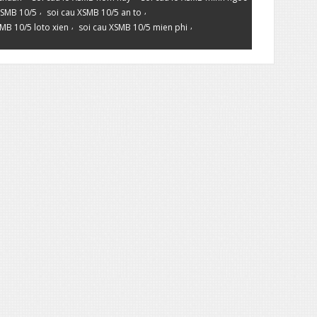
,
,
XSMB 10/5
soi cau XSMB 10/5 an to
,
,
SMB 10/5 loto xien
soi cau XSMB 10/5 mien phi