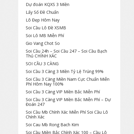
Dự đoán KQXS 3 Miền
Lấy Số Đề Chuẩn
Lô Đẹp Hôm Nay
Soi Cầu Lô Đề XSMB
Soi Lô MB Miễn Phí
Gio Vang Chot So
Soi Cầu 24h – Soi Cầu 247 – Soi Cầu Bạch
Thủ CHÍNH XÁC
SOI CẦU 3 CÀNG
Soi Cầu 3 Càng 3 Miền Tỷ Lệ Trúng 99%
Soi Cầu 3 Càng Miền Nam Cực Chuẩn Miễn
Phí Hôm Nay 100%
Soi Cầu 3 Càng VIP Miền Bắc Miễn Phí
Soi Cầu 3 Càng VIP Miền Bắc Miễn Phí – Dự
Đoán 247
Soi Cầu Mb Chính Xác Miễn Phí Soi Cầu Lô
Chính Xác
Soi Cau Mb Rong Bach Kim
Soi Cầu Miền Bắc Chính Xác 100 – Cầu Lô