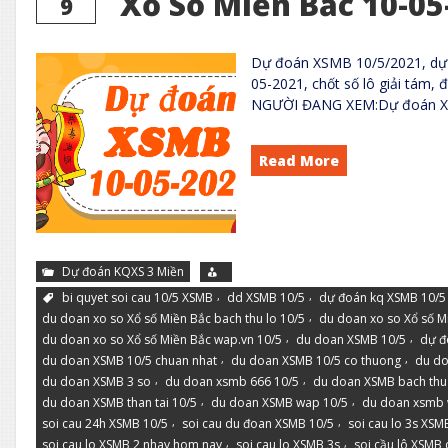
Xổ Số Miền Bắc 10-05
9
Dự đoán XSMB 10/5/2021, dự 
05-2021, chốt số lô giải tám, 
NGƯỜI ĐANG XEM:Dự đoán XS
Read More
Dự đoán KQXS 3 Miền
,
,
bi quyet soi cau 10/5 XSMB
dd XSMB 10/5
dự đoán kq XSMB 10/5
,
du doan xo so Xổ số Miền Bắc bach thu lo 10/5
du doan xo so Xổ số M
,
,
du doan xo so Xổ số Miền Bắc wap.vn 10/5
du doan XSMB 10/5
dự đ
,
,
du doan XSMB 10/5 chuan nhat
du doan XSMB 10/5 co thuong
du do
,
,
du doan XSMB 3 so
du doan xsmb 666 10/5
du doan XSMB bach thu 
,
,
du doan XSMB than tai 10/5
du doan XSMB wap 10/5
du doan xsmb w
,
,
soi cau 24h XSMB 10/5
soi cau du đoan XSMB 10/5
soi cau lo 3s XSM
,
,
soi cau lo XSMB 2 nhay hom nay
soi cau lo XSMB 3s
soi cầu lô XSMB