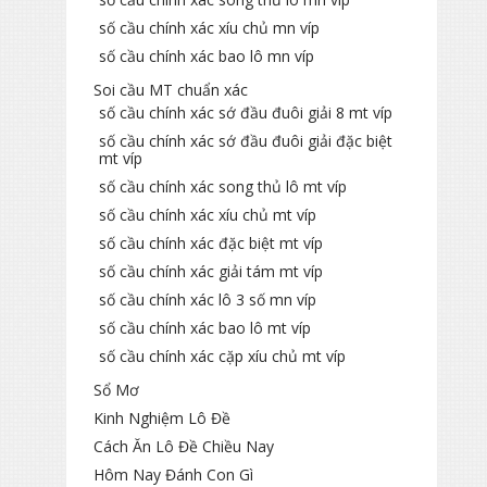
số cầu chính xác xíu chủ mn víp
số cầu chính xác bao lô mn víp
Soi cầu MT chuẩn xác
số cầu chính xác sớ đầu đuôi giải 8 mt víp
số cầu chính xác sớ đầu đuôi giải đặc biệt
mt víp
số cầu chính xác song thủ lô mt víp
số cầu chính xác xíu chủ mt víp
số cầu chính xác đặc biệt mt víp
số cầu chính xác giải tám mt víp
số cầu chính xác lô 3 số mn víp
số cầu chính xác bao lô mt víp
số cầu chính xác cặp xíu chủ mt víp
Sổ Mơ
Kinh Nghiệm Lô Đề
Cách Ăn Lô Đề Chiều Nay
Hôm Nay Đánh Con Gì