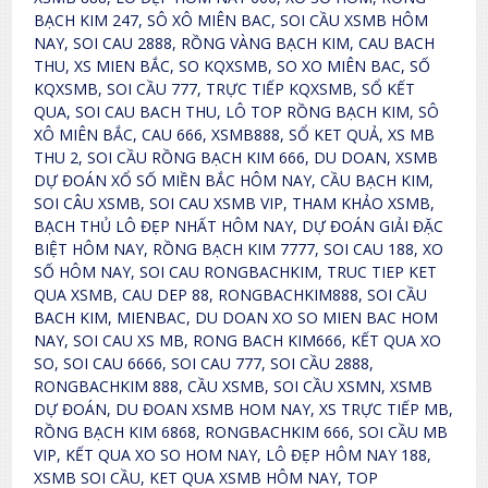
BẠCH KIM 247, SÔ XÔ MIÊN BAC, SOI CẦU XSMB HÔM
NAY, SOI CAU 2888, RỒNG VÀNG BẠCH KIM, CAU BACH
THU, XS MIEN BẮC, SO KQXSMB, SO XO MIÊN BAC, SỐ
KQXSMB, SOI CẦU 777, TRỰC TIẾP KQXSMB, SỔ KẾT
QUA, SOI CAU BACH THU, LÔ TOP RỒNG BẠCH KIM, SÔ
XÔ MIÊN BẮC, CAU 666, XSMB888, SỔ KET QUẢ, XS MB
THU 2, SOI CẦU RỒNG BẠCH KIM 666, DU DOAN, XSMB
DỰ ĐOÁN XỔ SỐ MIỀN BẮC HÔM NAY, CẦU BẠCH KIM,
SOI CÂU XSMB, SOI CAU XSMB VIP, THAM KHẢO XSMB,
BẠCH THỦ LÔ ĐẸP NHẤT HÔM NAY, DỰ ĐOÁN GIẢI ĐẶC
BIỆT HÔM NAY, RỒNG BẠCH KIM 7777, SOI CAU 188, XO
SỐ HÔM NAY, SOI CAU RONGBACHKIM, TRUC TIEP KET
QUA XSMB, CAU DEP 88, RONGBACHKIM888, SOI CẦU
BACH KIM, MIENBAC, DU DOAN XO SO MIEN BAC HOM
NAY, SOI CAU XS MB, RONG BACH KIM666, KẾT QUA XO
SO, SOI CAU 6666, SOI CAU 777, SOI CẦU 2888,
RONGBACHKIM 888, CẦU XSMB, SOI CẦU XSMN, XSMB
DỰ ĐOÁN, DU ĐOAN XSMB HOM NAY, XS TRỰC TIẾP MB,
RỒNG BẠCH KIM 6868, RONGBACHKIM 666, SOI CẦU MB
VIP, KẾT QUA XO SO HOM NAY, LÔ ĐẸP HÔM NAY 188,
XSMB SOI CẦU, KET QUA XSMB HÔM NAY, TOP