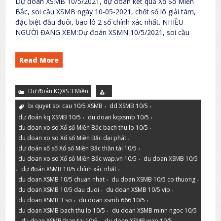
Dự đoán XSMB 10/5/2021, dự đoán kết quả Xổ Số Miền
Bắc, soi cầu XSMB ngày 10-05-2021, chốt số lô giải tám,
đặc biệt đầu đuôi, bao lô 2 số chính xác nhất. NHIỀU
NGƯỜI ĐANG XEM:Dự đoán XSMN 10/5/2021, soi cầu
Read More
Dự đoán KQXS 3 Miền
,
,
bi quyet soi cau 10/5 XSMB
dd XSMB 10/5
,
,
dự đoán kq XSMB 10/5
du doan kqxsmb 10/5
,
du doan xo so Xổ số Miền Bắc bach thu lo 10/5
,
du doan xo so Xổ số Miền Bắc dại phát
,
dự đoán xổ số Xổ số Miền Bắc thần tài 10/5
,
du doan xo so Xổ số Miền Bắc wap.vn 10/5
du doan XSMB 10/5
,
,
dự đoán XSMB 10/5 chính xác nhất
,
,
du doan XSMB 10/5 chuan nhat
du doan XSMB 10/5 co thuong
,
,
du doan XSMB 10/5 dau duoi
du doan XSMB 10/5 vip
,
,
du doan XSMB 3 so
du doan xsmb 666 10/5
,
du doan XSMB bach thu lo 10/5
du doan XSMB minh ngoc 10/5
,
,
,
du doan XSMB than tai 10/5
du doan XSMB wap 10/5