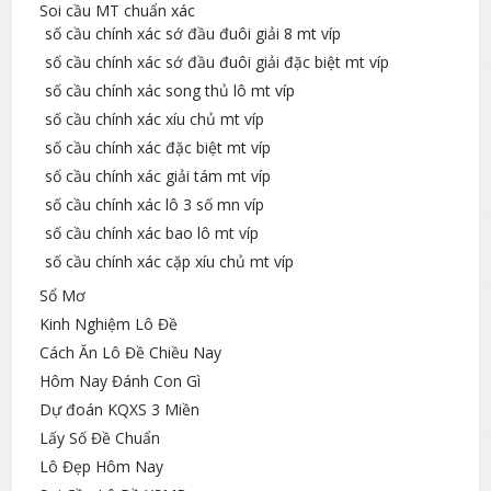
Soi cầu MT chuẩn xác
số cầu chính xác sớ đầu đuôi giải 8 mt víp
số cầu chính xác sớ đầu đuôi giải đặc biệt mt víp
số cầu chính xác song thủ lô mt víp
số cầu chính xác xíu chủ mt víp
số cầu chính xác đặc biệt mt víp
số cầu chính xác giải tám mt víp
số cầu chính xác lô 3 số mn víp
số cầu chính xác bao lô mt víp
số cầu chính xác cặp xíu chủ mt víp
Sổ Mơ
Kinh Nghiệm Lô Đề
Cách Ăn Lô Đề Chiều Nay
Hôm Nay Đánh Con Gì
Dự đoán KQXS 3 Miền
Lấy Số Đề Chuẩn
Lô Đẹp Hôm Nay