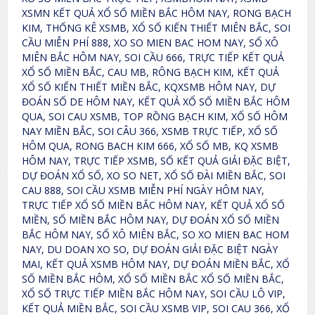
XSMN KẾT QUẢ XỔ SỐ MIỀN BẮC HÔM NAY, RONG BẠCH
KIM, THỐNG KÊ XSMB, XỔ SỐ KIẾN THIẾT MIÊN BẮC, SOI
CẦU MIỄN PHÍ 888, XO SO MIEN BAC HOM NAY, SỔ XÔ
MIÊN BẮC HÔM NAY, SOI CẦU 666, TRỰC TIẾP KẾT QUẢ
XỔ SỐ MIỀN BẮC, CAU MB, RÔNG BẠCH KIM, KẾT QUẢ
XỔ SỐ KIẾN THIẾT MIỀN BẮC, KQXSMB HÔM NAY, DỰ
ĐOÁN SỐ DE HÔM NAY, KẾT QUẢ XỔ SỐ MIỀN BẮC HÔM
QUA, SOI CAU XSMB, TOP RỒNG BẠCH KIM, XỔ SỐ HÔM
NAY MIỀN BẮC, SOI CÂU 366, XSMB TRỰC TIẾP, XỔ SỐ
HÔM QUA, RONG BACH KIM 666, XỔ SỐ MB, KQ XSMB
HÔM NAY, TRỰC TIẾP XSMB, SỐ KẾT QUẢ GIẢI ĐẶC BIỆT,
DỰ ĐOÁN XỔ SỐ, XO SO NET, XỔ SỐ ĐÀI MIỀN BẮC, SOI
CAU 888, SOI CẦU XSMB MIỄN PHÍ NGÀY HÔM NAY,
TRỰC TIẾP XỔ SỐ MIỀN BẮC HÔM NAY, KẾT QUẢ XỔ SỐ
MIỀN, SỐ MIỀN BẮC HÔM NAY, DỰ ĐOÁN XỔ SỐ MIỀN
BẮC HÔM NAY, SỔ XÔ MIÊN BẮC, SO XO MIEN BAC HOM
NAY, DU DOAN XO SO, DỰ ĐOÁN GIẢI ĐẶC BIỆT NGÀY
MAI, KẾT QUẢ XSMB HÔM NAY, DỰ ĐOÁN MIỀN BẮC, XỔ
SỐ MIỀN BẮC HÔM, XỔ SỐ MIỀN BẮC XỔ SỐ MIỀN BẮC,
XỔ SỐ TRỰC TIẾP MIỀN BẮC HÔM NAY, SOI CẦU LÔ VIP,
KẾT QUẢ MIỀN BẮC, SOI CẦU XSMB VIP, SOI CAU 366, XỔ