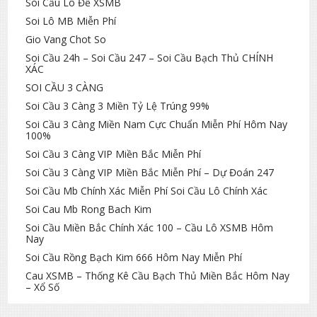
Soi Cầu Lô Đề XSMB
Soi Lô MB Miễn Phí
Gio Vang Chot So
Soi Cầu 24h – Soi Cầu 247 – Soi Cầu Bạch Thủ CHÍNH
XÁC
SOI CẦU 3 CÀNG
Soi Cầu 3 Càng 3 Miền Tỷ Lệ Trúng 99%
Soi Cầu 3 Càng Miền Nam Cực Chuẩn Miễn Phí Hôm Nay
100%
Soi Cầu 3 Càng VIP Miền Bắc Miễn Phí
Soi Cầu 3 Càng VIP Miền Bắc Miễn Phí – Dự Đoán 247
Soi Cầu Mb Chính Xác Miễn Phí Soi Cầu Lô Chính Xác
Soi Cau Mb Rong Bach Kim
Soi Cầu Miền Bắc Chính Xác 100 – Cầu Lô XSMB Hôm
Nay
Soi Cầu Rồng Bạch Kim 666 Hôm Nay Miễn Phí
Cau XSMB – Thống Kê Cầu Bạch Thủ Miền Bắc Hôm Nay
– Xổ Số