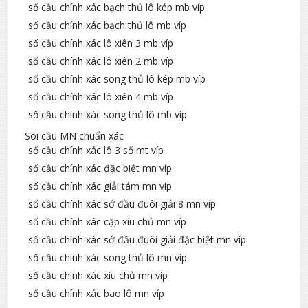
số cầu chính xác bạch thủ lô kép mb víp
số cầu chính xác bạch thủ lô mb víp
số cầu chính xác lô xiên 3 mb víp
số cầu chính xác lô xiên 2 mb víp
số cầu chính xác song thủ lô kép mb víp
số cầu chính xác lô xiên 4 mb víp
số cầu chính xác song thủ lô mb víp
Soi cầu MN chuẩn xác
số cầu chính xác lô 3 số mt víp
số cầu chính xác đặc biệt mn víp
số cầu chính xác giải tám mn víp
số cầu chính xác sớ đầu đuôi giải 8 mn víp
số cầu chính xác cặp xíu chủ mn víp
số cầu chính xác sớ đầu đuôi giải đặc biệt mn víp
số cầu chính xác song thủ lô mn víp
số cầu chính xác xíu chủ mn víp
số cầu chính xác bao lô mn víp