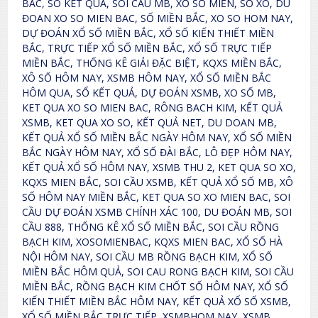
BAC, SO KET QUA, SOI CAU MB, XỔ SỐ MIỀN, SỐ XO, DU
ĐOAN XO SO MIEN BAC, SỐ MIỀN BẮC, XO SO HOM NAY,
DỰ ĐOÁN XỔ SỐ MIỀN BẮC, XỔ SỐ KIẾN THIẾT MIỀN
BẮC, TRỰC TIẾP XỔ SỐ MIỀN BẮC, XỔ SỐ TRỰC TIẾP
MIỀN BẮC, THỐNG KÊ GIẢI ĐẶC BIỆT, KQXS MIỀN BẮC,
XÔ SỐ HÔM NAY, XSMB HÔM NAY, XỔ SỐ MIỀN BẮC
HÔM QUA, SỔ KẾT QUẢ, DỰ ĐOÁN XSMB, XO SỐ MB,
KET QUA XO SO MIEN BAC, RÔNG BACH KIM, KẾT QUẢ
XSMB, KET QUA XO SO, KẾT QUẢ NET, DU DOAN MB,
KẾT QUẢ XỔ SỐ MIỀN BẮC NGÀY HÔM NAY, XỔ SỐ MIỀN
BẮC NGÀY HÔM NAY, XỔ SỐ ĐÀI BẮC, LÔ ĐẸP HÔM NAY,
KẾT QUẢ XỔ SỐ HÔM NAY, XSMB THU 2, KET QUA SO XO,
KQXS MIEN BẮC, SOI CẦU XSMB, KẾT QUẢ XỔ SỐ MB, XÔ
SỐ HÔM NAY MIỀN BẮC, KET QUA SO XO MIEN BAC, SOI
CẦU DỰ ĐOÁN XSMB CHÍNH XÁC 100, DU ĐOÁN MB, SOI
CẦU 888, THỐNG KÊ XỔ SỐ MIỀN BẮC, SOI CẦU RỒNG
BẠCH KIM, XOSOMIENBAC, KQXS MIEN BAC, XỔ SỐ HÀ
NỘI HÔM NAY, SOI CẦU MB RỒNG BẠCH KIM, XỔ SỐ
MIỀN BẮC HÔM QUẢ, SOI CAU RONG BẠCH KIM, SOI CẦU
MIỀN BẮC, RỒNG BẠCH KIM CHỐT SỐ HÔM NAY, XỔ SỐ
KIẾN THIẾT MIỀN BẮC HÔM NAY, KẾT QUẢ XỔ SỐ XSMB,
XỔ SỐ MIỀN BẮC TRỰC TIẾP, XSMBHOM NAY, XSMB