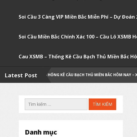
Soi Cầu 3 Càng VIP Miền Bắc Miễn Phí – Dự Đoán 
Soi Cầu Miền Bắc Chính Xác 100 – Cầu Lô XSMB 
Cau XSMB – Thống Kê Cầu Bạch Thủ Miền Bắc Hô
Latest Post
THỐNG KÊ CẦU BẠCH THỦ MIỀN BẮC HÔM NAY – XỔ SỐ
SOI CẦU 3 
Tìm
kiếm
cho:
Danh mục