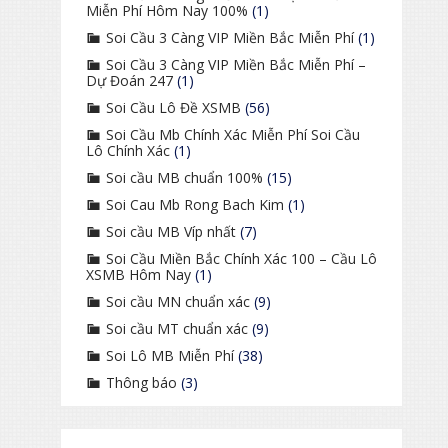
Miễn Phí Hôm Nay 100%
(1)
Soi Cầu 3 Càng VIP Miền Bắc Miễn Phí
(1)
Soi Cầu 3 Càng VIP Miền Bắc Miễn Phí –
Dự Đoán 247
(1)
Soi Cầu Lô Đề XSMB
(56)
Soi Cầu Mb Chính Xác Miễn Phí Soi Cầu
Lô Chính Xác
(1)
Soi cầu MB chuẩn 100%
(15)
Soi Cau Mb Rong Bach Kim
(1)
Soi cầu MB Víp nhất
(7)
Soi Cầu Miền Bắc Chính Xác 100 – Cầu Lô
XSMB Hôm Nay
(1)
Soi cầu MN chuẩn xác
(9)
Soi cầu MT chuẩn xác
(9)
Soi Lô MB Miễn Phí
(38)
Thông báo
(3)