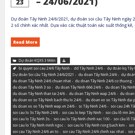
– 24/06/2021)
23
Dự đoán Tây Ninh 24/6/2021, dự đoán soi cầu Tây Ninh ngày 24/
2 số chính xác nhất. Dựa vào các thuật toán xác suất thống kê, 
Read More
Dự đoán KQXS 3 Miền
,
,
bi quyet soi cau 24/6 Tây Ninh
dd Tây Ninh 24/6
dự đoán kq Tây 
,
,
Dự đoán Soi cầu Tây Ninh 24/6/2021
du doan Tây Ninh 24/6
dự đoán
,
,
du doan Tây Ninh 24/6 chuan nhat
du doan Tây Ninh 24/6 co thuong
,
,
du doan Tây Ninh 3 so
du doan Tây Ninh 666 24/6
du doan Tây Ninh
,
,
du doan Tây Ninh than tai 24/6
du doan Tây Ninh wap 24/6
du doan 
,
du doan xo so Tây Ninh bach thu lo 24/6
du doan xo so Tây Ninh dại 
,
,
du doan xo so Tây Ninh wap.vn 24/6
sc Tây Ninh 24/6
soi cau 24h Tâ
,
,
soi cau lo 3s Tây Ninh 24/6
soi cau lo kep Tây Ninh
soi cầu lô mn â
,
,
soi cau lo Tây Ninh 3s
soi cau lo Tây Ninh chinh xac 100
soi cầu lô T
,
,
soi cau lo Tây Ninh minh ngoc
soi cau lo Tây Ninh rong bach kim
soi
,
,
soi cau Tây Ninh 24/6 an to
soi cau Tây Ninh 24/6 chinh xac nhat
soi 