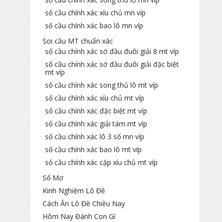
số cầu chính xác xíu chủ mn víp
số cầu chính xác bao lô mn víp
Soi cầu MT chuẩn xác
số cầu chính xác sớ đầu đuôi giải 8 mt víp
số cầu chính xác sớ đầu đuôi giải đặc biệt
mt víp
số cầu chính xác song thủ lô mt víp
số cầu chính xác xíu chủ mt víp
số cầu chính xác đặc biệt mt víp
số cầu chính xác giải tám mt víp
số cầu chính xác lô 3 số mn víp
số cầu chính xác bao lô mt víp
số cầu chính xác cặp xíu chủ mt víp
Sổ Mơ
Kinh Nghiệm Lô Đề
Cách Ăn Lô Đề Chiều Nay
Hôm Nay Đánh Con Gì