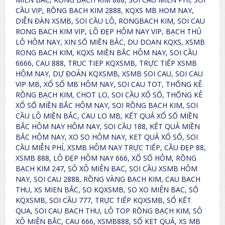
CẦU VIP, RỒNG BẠCH KIM 2888, KQXS MB HOM NAY,
DIỄN ĐÀN XSMB, SOI CẦU LÔ, RONGBACH KIM, SOI CAU
RONG BACH KIM VIP, LÔ ĐẸP HÔM NAY VIP, BẠCH THỦ
LÔ HÔM NAY, XIN SỐ MIỀN BẮC, DU DOAN KQXS, XSMB
RONG BACH KIM, KQXS MIỀN BẮC HÔM NAY, SOI CẦU
6666, CAU 888, TRUC TIEP KQXSMB, TRỰC TIẾP XSMB
HÔM NAY, DỰ ĐOÁN KQXSMB, XSMB SOI CAU, SOI CAU
VIP MB, XỔ SỐ MB HÔM NAY, SOI CAU TOT, THỐNG KÊ
RỒNG BẠCH KIM, CHOT LO, SOI CẦU XỔ SỐ, THỐNG KÊ
XỔ SỐ MIỀN BẮC HÔM NAY, SOI RỒNG BẠCH KIM, SOI
CẦU LÔ MIỀN BẮC, CAU LO MB, KẾT QUẢ XỔ SỐ MIỀN
BẮC HÔM NAY HÔM NAY, SOI CẦU 188, KẾT QUẢ MIỀN
BẮC HÔM NAY, XO SO HÔM NAY, KET QUẢ XỔ SỐ, SOI
CẦU MIỄN PHÍ, XSMB HÔM NAY TRỰC TIẾP, CẦU ĐẸP 88,
XSMB 888, LÔ ĐẸP HÔM NAY 666, XỔ SỐ HÔM, RỒNG
BẠCH KIM 247, SÔ XÔ MIÊN BAC, SOI CẦU XSMB HÔM
NAY, SOI CAU 2888, RỒNG VÀNG BẠCH KIM, CAU BACH
THU, XS MIEN BẮC, SO KQXSMB, SO XO MIÊN BAC, SỐ
KQXSMB, SOI CẦU 777, TRỰC TIẾP KQXSMB, SỔ KẾT
QUA, SOI CAU BACH THU, LÔ TOP RỒNG BẠCH KIM, SÔ
XÔ MIÊN BẮC, CAU 666, XSMB888, SỔ KET QUẢ, XS MB