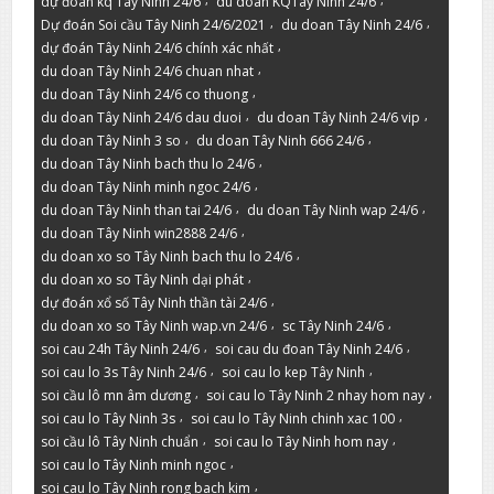
dự đoán kq Tây Ninh 24/6
du doan KQTây Ninh 24/6
,
,
Dự đoán Soi cầu Tây Ninh 24/6/2021
du doan Tây Ninh 24/6
,
dự đoán Tây Ninh 24/6 chính xác nhất
,
du doan Tây Ninh 24/6 chuan nhat
,
du doan Tây Ninh 24/6 co thuong
,
,
du doan Tây Ninh 24/6 dau duoi
du doan Tây Ninh 24/6 vip
,
,
du doan Tây Ninh 3 so
du doan Tây Ninh 666 24/6
,
du doan Tây Ninh bach thu lo 24/6
,
du doan Tây Ninh minh ngoc 24/6
,
,
du doan Tây Ninh than tai 24/6
du doan Tây Ninh wap 24/6
,
du doan Tây Ninh win2888 24/6
,
du doan xo so Tây Ninh bach thu lo 24/6
,
du doan xo so Tây Ninh dại phát
,
dự đoán xổ số Tây Ninh thần tài 24/6
,
,
du doan xo so Tây Ninh wap.vn 24/6
sc Tây Ninh 24/6
,
,
soi cau 24h Tây Ninh 24/6
soi cau du đoan Tây Ninh 24/6
,
,
soi cau lo 3s Tây Ninh 24/6
soi cau lo kep Tây Ninh
,
,
soi cầu lô mn âm dương
soi cau lo Tây Ninh 2 nhay hom nay
,
,
soi cau lo Tây Ninh 3s
soi cau lo Tây Ninh chinh xac 100
,
,
soi cầu lô Tây Ninh chuẩn
soi cau lo Tây Ninh hom nay
,
soi cau lo Tây Ninh minh ngoc
,
soi cau lo Tây Ninh rong bach kim