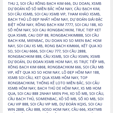
THU 2, SOI CẦU RỒNG BẠCH KIM 666, DU DOAN, XSMB
DỰ ĐOÁN XỔ SỐ MIỀN BẮC HÔM NAY, CẦU BẠCH KIM,
SOI CÂU XSMB, SOI CAU XSMB VIP, THAM KHẢO XSMB,
BẠCH THỦ LÔ ĐẸP NHẤT HÔM NAY, DỰ ĐOÁN GIẢI ĐẶC
BIỆT HÔM NAY, RỒNG BẠCH KIM 7777, SOI CAU 188, XO
SỐ HÔM NAY, SOI CAU RONGBACHKIM, TRUC TIEP KET
QUA XSMB, CAU DEP 88, RONGBACHKIM888, SOI CẦU
BACH KIM, MIENBAC, DU DOAN XO SO MIEN BAC HOM
NAY, SOI CAU XS MB, RONG BACH KIM666, KẾT QUA XO
SO, SOI CAU 6666, SOI CAU 777, SOI CẦU 2888,
RONGBACHKIM 888, CẦU XSMB, SOI CẦU XSMN, XSMB
DỰ ĐOÁN, DU ĐOAN XSMB HOM NAY, XS TRỰC TIẾP MB,
RỒNG BẠCH KIM 6868, RONGBACHKIM 666, SOI CẦU MB
VIP, KẾT QUA XO SO HOM NAY, LÔ ĐẸP HÔM NAY 188,
XSMB SOI CẦU, KET QUA XSMB HÔM NAY, TOP
RONGBACHKIM, THỐNG KÊ LOTO MIỀN BẮC, SOI CÂU
XSMB HÔM NAY, BẠCH THỦ DE HÔM NAY, XS MB HOM
QUA, SOI CAU 888 2NHAY MIEN PHI, XO SÔ MB, SOI CÂU,
CẦU BẠCH THỦ, SOMIENBAC, XÔ SỐ MB, SỐ XO MB, SOI
CAU VIP 888, SOI CẦU VIP MB, DỰ ĐOÁN KQXS, SOI CAU
WIN 2888, CẦU 888, XOSO HOM NAY, CẦU 666, XSKTMB