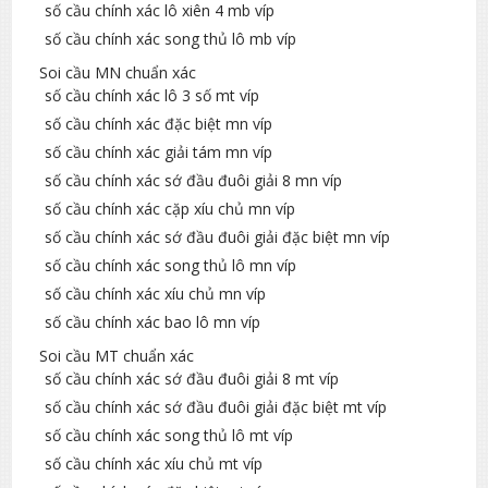
số cầu chính xác lô xiên 4 mb víp
số cầu chính xác song thủ lô mb víp
Soi cầu MN chuẩn xác
số cầu chính xác lô 3 số mt víp
số cầu chính xác đặc biệt mn víp
số cầu chính xác giải tám mn víp
số cầu chính xác sớ đầu đuôi giải 8 mn víp
số cầu chính xác cặp xíu chủ mn víp
số cầu chính xác sớ đầu đuôi giải đặc biệt mn víp
số cầu chính xác song thủ lô mn víp
số cầu chính xác xíu chủ mn víp
số cầu chính xác bao lô mn víp
Soi cầu MT chuẩn xác
số cầu chính xác sớ đầu đuôi giải 8 mt víp
số cầu chính xác sớ đầu đuôi giải đặc biệt mt víp
số cầu chính xác song thủ lô mt víp
số cầu chính xác xíu chủ mt víp