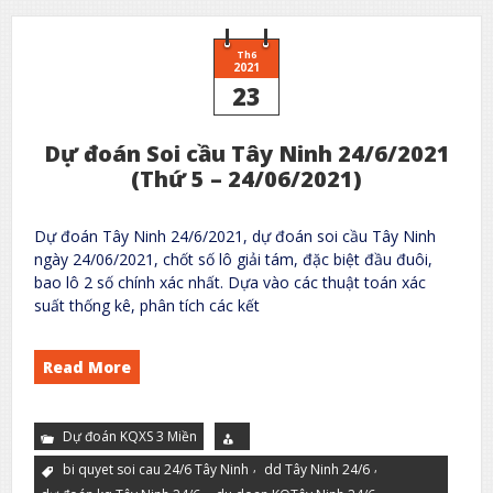
Th6
2021
23
Dự đoán Soi cầu Tây Ninh 24/6/2021
(Thứ 5 – 24/06/2021)
Dự đoán Tây Ninh 24/6/2021, dự đoán soi cầu Tây Ninh
ngày 24/06/2021, chốt số lô giải tám, đặc biệt đầu đuôi,
bao lô 2 số chính xác nhất. Dựa vào các thuật toán xác
suất thống kê, phân tích các kết
Read More
Dự đoán KQXS 3 Miền
,
,
bi quyet soi cau 24/6 Tây Ninh
dd Tây Ninh 24/6
,
,