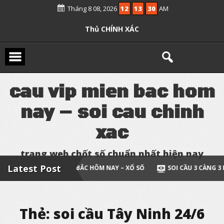
Skip
Miễn Phí Hôm Nay 100%
Tháng 8 08, 2026
12
13
31
AM
to
content
Soi Cầu 24h – Soi Cầu 247 – Soi Cầu Bạch
Thủ CHÍNH XÁC
Soi Cau Mb Rong Bach Kim
Giờ Vàng Chốt Số Miền Bắc Hôm Nay –
Xổ Số 666
c
a
u
v
i
p
m
i
e
n
b
a
c
h
o
m
n
a
y
–
s
o
i
c
a
u
c
h
i
n
h
x
a
c
t
r
a
n
g
w
e
b
c
h
ố
t
s
ố
c
h
u
ẩ
n
n
h
ấ
t
h
i
ệ
n
n
a
y
Latest Post
H THỦ MIỀN BẮC HÔM NAY – XỔ SỐ
SOI CẦU 3 CÀNG 3 MIỀN TỶ LỆ 
Thẻ:
soi cầu Tây Ninh 24/6