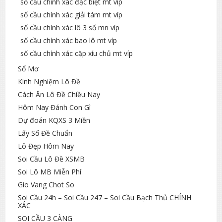
số cầu chính xác đặc biệt mt víp
số cầu chính xác giải tám mt víp
số cầu chính xác lô 3 số mn víp
số cầu chính xác bao lô mt víp
số cầu chính xác cặp xíu chủ mt víp
Sổ Mơ
Kinh Nghiệm Lô Đề
Cách Ăn Lô Đề Chiều Nay
Hôm Nay Đánh Con Gì
Dự đoán KQXS 3 Miền
Lấy Số Đề Chuẩn
Lô Đẹp Hôm Nay
Soi Cầu Lô Đề XSMB
Soi Lô MB Miễn Phí
Gio Vang Chot So
Soi Cầu 24h – Soi Cầu 247 – Soi Cầu Bạch Thủ CHÍNH
XÁC
SOI CẦU 3 CÀNG