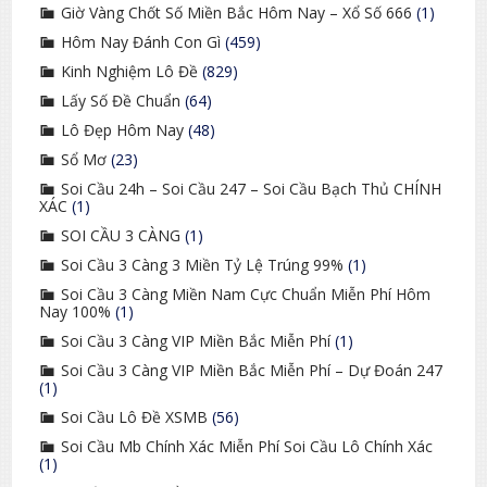
Giờ Vàng Chốt Số Miền Bắc Hôm Nay – Xổ Số 666
(1)
Hôm Nay Đánh Con Gì
(459)
Kinh Nghiệm Lô Đề
(829)
Lấy Số Đề Chuẩn
(64)
Lô Đẹp Hôm Nay
(48)
Sổ Mơ
(23)
Soi Cầu 24h – Soi Cầu 247 – Soi Cầu Bạch Thủ CHÍNH
XÁC
(1)
SOI CẦU 3 CÀNG
(1)
Soi Cầu 3 Càng 3 Miền Tỷ Lệ Trúng 99%
(1)
Soi Cầu 3 Càng Miền Nam Cực Chuẩn Miễn Phí Hôm
Nay 100%
(1)
Soi Cầu 3 Càng VIP Miền Bắc Miễn Phí
(1)
Soi Cầu 3 Càng VIP Miền Bắc Miễn Phí – Dự Đoán 247
(1)
Soi Cầu Lô Đề XSMB
(56)
Soi Cầu Mb Chính Xác Miễn Phí Soi Cầu Lô Chính Xác
(1)