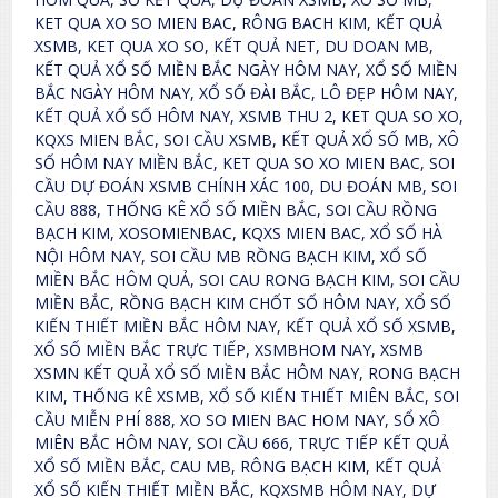
KET QUA XO SO MIEN BAC, RÔNG BACH KIM, KẾT QUẢ
XSMB, KET QUA XO SO, KẾT QUẢ NET, DU DOAN MB,
KẾT QUẢ XỔ SỐ MIỀN BẮC NGÀY HÔM NAY, XỔ SỐ MIỀN
BẮC NGÀY HÔM NAY, XỔ SỐ ĐÀI BẮC, LÔ ĐẸP HÔM NAY,
KẾT QUẢ XỔ SỐ HÔM NAY, XSMB THU 2, KET QUA SO XO,
KQXS MIEN BẮC, SOI CẦU XSMB, KẾT QUẢ XỔ SỐ MB, XÔ
SỐ HÔM NAY MIỀN BẮC, KET QUA SO XO MIEN BAC, SOI
CẦU DỰ ĐOÁN XSMB CHÍNH XÁC 100, DU ĐOÁN MB, SOI
CẦU 888, THỐNG KÊ XỔ SỐ MIỀN BẮC, SOI CẦU RỒNG
BẠCH KIM, XOSOMIENBAC, KQXS MIEN BAC, XỔ SỐ HÀ
NỘI HÔM NAY, SOI CẦU MB RỒNG BẠCH KIM, XỔ SỐ
MIỀN BẮC HÔM QUẢ, SOI CAU RONG BẠCH KIM, SOI CẦU
MIỀN BẮC, RỒNG BẠCH KIM CHỐT SỐ HÔM NAY, XỔ SỐ
KIẾN THIẾT MIỀN BẮC HÔM NAY, KẾT QUẢ XỔ SỐ XSMB,
XỔ SỐ MIỀN BẮC TRỰC TIẾP, XSMBHOM NAY, XSMB
XSMN KẾT QUẢ XỔ SỐ MIỀN BẮC HÔM NAY, RONG BẠCH
KIM, THỐNG KÊ XSMB, XỔ SỐ KIẾN THIẾT MIÊN BẮC, SOI
CẦU MIỄN PHÍ 888, XO SO MIEN BAC HOM NAY, SỔ XÔ
MIÊN BẮC HÔM NAY, SOI CẦU 666, TRỰC TIẾP KẾT QUẢ
XỔ SỐ MIỀN BẮC, CAU MB, RÔNG BẠCH KIM, KẾT QUẢ
XỔ SỐ KIẾN THIẾT MIỀN BẮC, KQXSMB HÔM NAY, DỰ