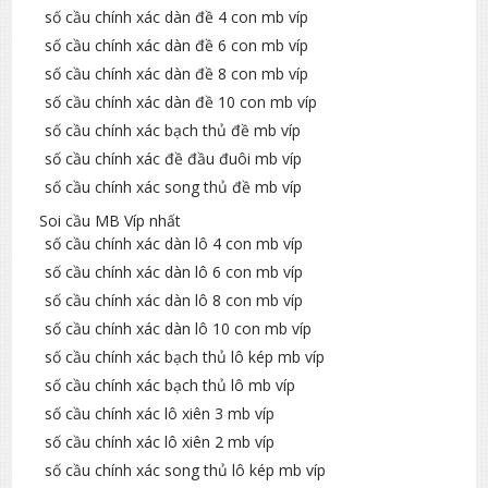
số cầu chính xác dàn đề 4 con mb víp
số cầu chính xác dàn đề 6 con mb víp
số cầu chính xác dàn đề 8 con mb víp
số cầu chính xác dàn đề 10 con mb víp
số cầu chính xác bạch thủ đề mb víp
số cầu chính xác đề đầu đuôi mb víp
số cầu chính xác song thủ đề mb víp
Soi cầu MB Víp nhất
số cầu chính xác dàn lô 4 con mb víp
số cầu chính xác dàn lô 6 con mb víp
số cầu chính xác dàn lô 8 con mb víp
số cầu chính xác dàn lô 10 con mb víp
số cầu chính xác bạch thủ lô kép mb víp
số cầu chính xác bạch thủ lô mb víp
số cầu chính xác lô xiên 3 mb víp
số cầu chính xác lô xiên 2 mb víp
số cầu chính xác song thủ lô kép mb víp