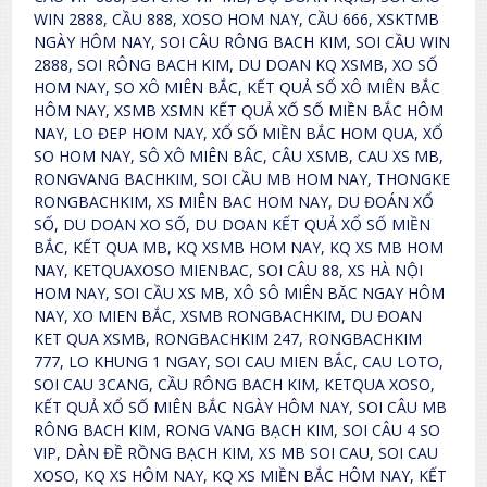
WIN 2888, CẦU 888, XOSO HOM NAY, CẦU 666, XSKTMB
NGÀY HÔM NAY, SOI CÂU RÔNG BACH KIM, SOI CẦU WIN
2888, SOI RÔNG BACH KIM, DU DOAN KQ XSMB, XO SỐ
HOM NAY, SO XÔ MIÊN BẮC, KẾT QUẢ SỔ XÔ MIÊN BẮC
HÔM NAY, XSMB XSMN KẾT QUẢ XỐ SỐ MIỀN BẮC HÔM
NAY, LO ĐEP HOM NAY, XỔ SỐ MIỀN BẮC HOM QUA, XỔ
SO HOM NAY, SÔ XÔ MIÊN BÂC, CÂU XSMB, CAU XS MB,
RONGVANG BACHKIM, SOI CẦU MB HOM NAY, THONGKE
RONGBACHKIM, XS MIÊN BAC HOM NAY, DU ĐOÁN XỔ
SỐ, DU DOAN XO SỐ, DU DOAN KẾT QUẢ XỔ SỐ MIỀN
BẮC, KẾT QUA MB, KQ XSMB HOM NAY, KQ XS MB HOM
NAY, KETQUAXOSO MIENBAC, SOI CÂU 88, XS HÀ NỘI
HOM NAY, SOI CẦU XS MB, XÔ SÔ MIÊN BĂC NGAY HÔM
NAY, XO MIEN BẮC, XSMB RONGBACHKIM, DU ĐOAN
KET QUA XSMB, RONGBACHKIM 247, RONGBACHKIM
777, LO KHUNG 1 NGAY, SOI CAU MIEN BẮC, CAU LOTO,
SOI CAU 3CANG, CẦU RÔNG BACH KIM, KETQUA XOSO,
KẾT QUẢ XỔ SỐ MIÊN BẮC NGÀY HÔM NAY, SOI CÂU MB
RÔNG BACH KIM, RONG VANG BẠCH KIM, SOI CÂU 4 SO
VIP, DÀN ĐỀ RỒNG BẠCH KIM, XS MB SOI CAU, SOI CAU
XOSO, KQ XS HÔM NAY, KQ XS MIỀN BẮC HÔM NAY, KẾT