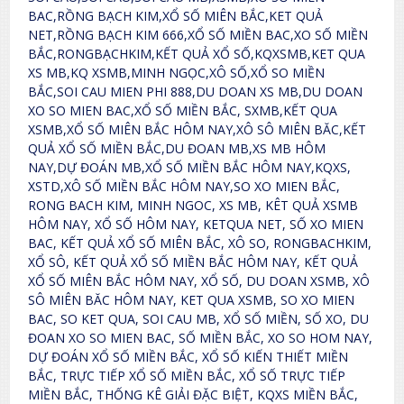
BAC,RỒNG BẠCH KIM,XỔ SỐ MIÊN BẮC,KET QUẢ
NET,RỒNG BẠCH KIM 666,XỔ SỐ MIỀN BAC,XO SỐ MIỀN
BẮC,RONGBẠCHKIM,KẾT QUẢ XỔ SỐ,KQXSMB,KET QUA
XS MB,KQ XSMB,MINH NGỌC,XÔ SỐ,XỔ SO MIỀN
BẮC,SOI CAU MIEN PHI 888,DU DOAN XS MB,DU DOAN
XO SO MIEN BAC,XỔ SỐ MIỀN BẮC, SXMB,KẾT QUA
XSMB,XỔ SỐ MIÊN BẮC HÔM NAY,XÔ SÔ MIÊN BĂC,KẾT
QUẢ XỔ SỐ MIỀN BẮC,DU ĐOAN MB,XS MB HÔM
NAY,DỰ ĐOÁN MB,XỔ SỐ MIỀN BẮC HÔM NAY,KQXS,
XSTD,XÔ SỐ MIỀN BẮC HÔM NAY,SO XO MIEN BẮC,
RONG BACH KIM, MINH NGOC, XS MB, KÊT QUẢ XSMB
HÔM NAY, XỔ SỐ HÔM NAY, KETQUA NET, SỐ XO MIEN
BAC, KẾT QUẢ XỔ SỐ MIÊN BẮC, XÔ SO, RONGBACHKIM,
XỔ SÔ, KẾT QUẢ XỔ SỐ MIỀN BẮC HÔM NAY, KẾT QUẢ
XỔ SỐ MIÊN BẮC HÔM NAY, XỔ SỐ, DU DOAN XSMB, XÔ
SÔ MIÊN BĂC HÔM NAY, KET QUA XSMB, SO XO MIEN
BAC, SO KET QUA, SOI CAU MB, XỔ SỐ MIỀN, SỐ XO, DU
ĐOAN XO SO MIEN BAC, SỐ MIỀN BẮC, XO SO HOM NAY,
DỰ ĐOÁN XỔ SỐ MIỀN BẮC, XỔ SỐ KIẾN THIẾT MIỀN
BẮC, TRỰC TIẾP XỔ SỐ MIỀN BẮC, XỔ SỐ TRỰC TIẾP
MIỀN BẮC, THỐNG KÊ GIẢI ĐẶC BIỆT, KQXS MIỀN BẮC,