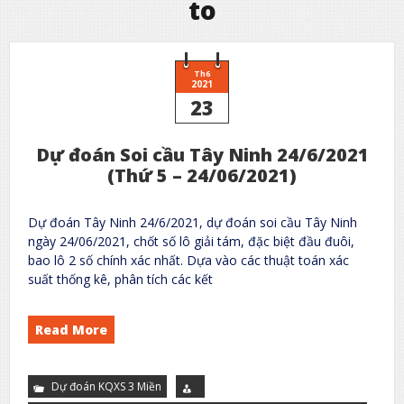
to
Th6
2021
23
Dự đoán Soi cầu Tây Ninh 24/6/2021
(Thứ 5 – 24/06/2021)
Dự đoán Tây Ninh 24/6/2021, dự đoán soi cầu Tây Ninh
ngày 24/06/2021, chốt số lô giải tám, đặc biệt đầu đuôi,
bao lô 2 số chính xác nhất. Dựa vào các thuật toán xác
suất thống kê, phân tích các kết
Read More
Dự đoán KQXS 3 Miền