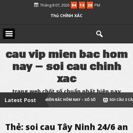
Skip
Miễn Phí Hôm Nay 100%
Tháng 8 07, 2026
04
14
21
PM
to
Soi Cầu 24h – Soi Cầu 247 – Soi Cầu Bạch
content
Thủ CHÍNH XÁC
Soi Cau Mb Rong Bach Kim
Giờ Vàng Chốt Số Miền Bắc Hôm Nay –
Xổ Số 666
c
a
u
v
i
p
m
i
e
n
b
a
c
h
o
m
n
a
y
–
s
o
i
c
a
u
c
h
i
n
h
x
a
c
t
r
a
n
g
w
e
b
c
h
ố
t
s
ố
c
h
u
ẩ
n
n
h
ấ
t
h
i
ệ
n
n
a
y
Latest Post
BẠCH THỦ MIỀN BẮC HÔM NAY – XỔ SỐ
SOI CẦU 3 CÀNG 3 MIỀN TỶ
Thẻ:
soi cau Tây Ninh 24/6 an