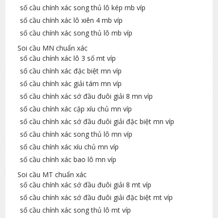
số cầu chính xác song thủ lô kép mb víp
số cầu chính xác lô xiên 4 mb víp
số cầu chính xác song thủ lô mb víp
Soi cầu MN chuẩn xác
số cầu chính xác lô 3 số mt víp
số cầu chính xác đặc biệt mn víp
số cầu chính xác giải tám mn víp
số cầu chính xác sớ đầu đuôi giải 8 mn víp
số cầu chính xác cặp xíu chủ mn víp
số cầu chính xác sớ đầu đuôi giải đặc biệt mn víp
số cầu chính xác song thủ lô mn víp
số cầu chính xác xíu chủ mn víp
số cầu chính xác bao lô mn víp
Soi cầu MT chuẩn xác
số cầu chính xác sớ đầu đuôi giải 8 mt víp
số cầu chính xác sớ đầu đuôi giải đặc biệt mt víp
số cầu chính xác song thủ lô mt víp