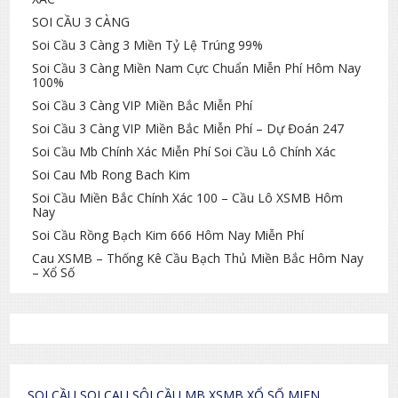
SOI CẦU 3 CÀNG
Soi Cầu 3 Càng 3 Miền Tỷ Lệ Trúng 99%
Soi Cầu 3 Càng Miền Nam Cực Chuẩn Miễn Phí Hôm Nay
100%
Soi Cầu 3 Càng VIP Miền Bắc Miễn Phí
Soi Cầu 3 Càng VIP Miền Bắc Miễn Phí – Dự Đoán 247
Soi Cầu Mb Chính Xác Miễn Phí Soi Cầu Lô Chính Xác
Soi Cau Mb Rong Bach Kim
Soi Cầu Miền Bắc Chính Xác 100 – Cầu Lô XSMB Hôm
Nay
Soi Cầu Rồng Bạch Kim 666 Hôm Nay Miễn Phí
Cau XSMB – Thống Kê Cầu Bạch Thủ Miền Bắc Hôm Nay
– Xổ Số
SOI CẦU,SOI CAU,SÔI CẦU MB,XSMB,XỔ SỐ MIEN