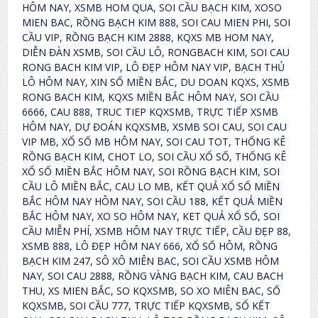
HÔM NAY, XSMB HOM QUA, SOI CẦU BẠCH KIM, XOSO
MIEN BAC, RỒNG BẠCH KIM 888, SOI CAU MIEN PHI, SOI
CẦU VIP, RỒNG BẠCH KIM 2888, KQXS MB HOM NAY,
DIỄN ĐÀN XSMB, SOI CẦU LÔ, RONGBACH KIM, SOI CAU
RONG BACH KIM VIP, LÔ ĐẸP HÔM NAY VIP, BẠCH THỦ
LÔ HÔM NAY, XIN SỐ MIỀN BẮC, DU DOAN KQXS, XSMB
RONG BACH KIM, KQXS MIỀN BẮC HÔM NAY, SOI CẦU
6666, CAU 888, TRUC TIEP KQXSMB, TRỰC TIẾP XSMB
HÔM NAY, DỰ ĐOÁN KQXSMB, XSMB SOI CAU, SOI CAU
VIP MB, XỔ SỐ MB HÔM NAY, SOI CAU TOT, THỐNG KÊ
RỒNG BẠCH KIM, CHOT LO, SOI CẦU XỔ SỐ, THỐNG KÊ
XỔ SỐ MIỀN BẮC HÔM NAY, SOI RỒNG BẠCH KIM, SOI
CẦU LÔ MIỀN BẮC, CAU LO MB, KẾT QUẢ XỔ SỐ MIỀN
BẮC HÔM NAY HÔM NAY, SOI CẦU 188, KẾT QUẢ MIỀN
BẮC HÔM NAY, XO SO HÔM NAY, KET QUẢ XỔ SỐ, SOI
CẦU MIỄN PHÍ, XSMB HÔM NAY TRỰC TIẾP, CẦU ĐẸP 88,
XSMB 888, LÔ ĐẸP HÔM NAY 666, XỔ SỐ HÔM, RỒNG
BẠCH KIM 247, SÔ XÔ MIÊN BAC, SOI CẦU XSMB HÔM
NAY, SOI CAU 2888, RỒNG VÀNG BẠCH KIM, CAU BACH
THU, XS MIEN BẮC, SO KQXSMB, SO XO MIÊN BAC, SỐ
KQXSMB, SOI CẦU 777, TRỰC TIẾP KQXSMB, SỔ KẾT