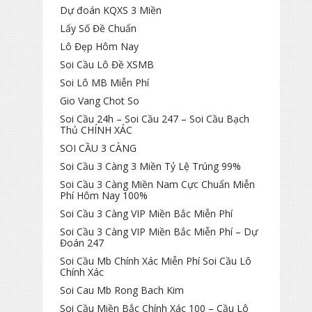
Dự đoán KQXS 3 Miền
Lấy Số Đề Chuẩn
Lô Đẹp Hôm Nay
Soi Cầu Lô Đề XSMB
Soi Lô MB Miễn Phí
Gio Vang Chot So
Soi Cầu 24h – Soi Cầu 247 – Soi Cầu Bạch
Thủ CHÍNH XÁC
SOI CẦU 3 CÀNG
Soi Cầu 3 Càng 3 Miền Tỷ Lệ Trúng 99%
Soi Cầu 3 Càng Miền Nam Cực Chuẩn Miễn
Phí Hôm Nay 100%
Soi Cầu 3 Càng VIP Miền Bắc Miễn Phí
Soi Cầu 3 Càng VIP Miền Bắc Miễn Phí – Dự
Đoán 247
Soi Cầu Mb Chính Xác Miễn Phí Soi Cầu Lô
Chính Xác
Soi Cau Mb Rong Bach Kim
Soi Cầu Miền Bắc Chính Xác 100 – Cầu Lô