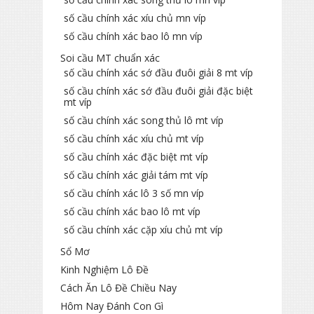
số cầu chính xác xíu chủ mn víp
số cầu chính xác bao lô mn víp
Soi cầu MT chuẩn xác
số cầu chính xác sớ đầu đuôi giải 8 mt víp
số cầu chính xác sớ đầu đuôi giải đặc biệt
mt víp
số cầu chính xác song thủ lô mt víp
số cầu chính xác xíu chủ mt víp
số cầu chính xác đặc biệt mt víp
số cầu chính xác giải tám mt víp
số cầu chính xác lô 3 số mn víp
số cầu chính xác bao lô mt víp
số cầu chính xác cặp xíu chủ mt víp
Sổ Mơ
Kinh Nghiệm Lô Đề
Cách Ăn Lô Đề Chiều Nay
Hôm Nay Đánh Con Gì