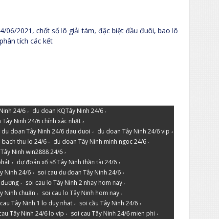
06/2021, chốt số lô giải tám, đặc biệt đầu đuôi, bao lô
phân tích các kết
,
,
Ninh 24/6
du doan KQTây Ninh 24/6
,
 Tây Ninh 24/6 chính xác nhất
,
,
du doan Tây Ninh 24/6 dau duoi
du doan Tây Ninh 24/6 vip
,
,
 bach thu lo 24/6
du doan Tây Ninh minh ngoc 24/6
,
Tây Ninh win2888 24/6
,
,
phát
dự đoán xổ số Tây Ninh thần tài 24/6
,
,
y Ninh 24/6
soi cau du đoan Tây Ninh 24/6
,
,
m dương
soi cau lo Tây Ninh 2 nhay hom nay
,
,
ây Ninh chuẩn
soi cau lo Tây Ninh hom nay
,
,
 cau Tây Ninh 1 lo duy nhat
soi cầu Tây Ninh 24/6
,
,
cau Tây Ninh 24/6 lo vip
soi cau Tây Ninh 24/6 mien phi