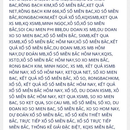
BAC,RỒNG BẠCH KIM,XỔ SỐ MIÊN BẮC,KET QUẢ
NET,RỒNG BẠCH KIM 666,XỔ SỐ MIỀN BAC,XO SỐ MIỀN
BẮC,RONGBẠCHKIM,KẾT QUẢ XỔ SỐ,KQXSMB,KET QUA
XS MB,KQ XSMB,MINH NGỌC,XÔ SỐ,XỔ SO MIỀN
BẮC,SOI CAU MIEN PHI 888,DU DOAN XS MB,DU DOAN
XO SO MIEN BAC,XỔ SỐ MIỀN BẮC, SXMB,KẾT QUA
XSMB,XỔ SỐ MIÊN BẮC HÔM NAY,XÔ SÔ MIÊN BĂC,KẾT
QUẢ XỔ SỐ MIỀN BẮC,DU ĐOAN MB,XS MB HÔM
NAY,DỰ ĐOÁN MB,XỔ SỐ MIỀN BẮC HÔM NAY,KQXS,
XSTD,XÔ SỐ MIỀN BẮC HÔM NAY,SO XO MIEN BẮC,
RONG BACH KIM, MINH NGOC, XS MB, KÊT QUẢ XSMB
HÔM NAY, XỔ SỐ HÔM NAY, KETQUA NET, SỐ XO MIEN
BAC, KẾT QUẢ XỔ SỐ MIÊN BẮC, XÔ SO, RONGBACHKIM,
XỔ SÔ, KẾT QUẢ XỔ SỐ MIỀN BẮC HÔM NAY, KẾT QUẢ
XỔ SỐ MIÊN BẮC HÔM NAY, XỔ SỐ, DU DOAN XSMB, XÔ
SÔ MIÊN BĂC HÔM NAY, KET QUA XSMB, SO XO MIEN
BAC, SO KET QUA, SOI CAU MB, XỔ SỐ MIỀN, SỐ XO, DU
ĐOAN XO SO MIEN BAC, SỐ MIỀN BẮC, XO SO HOM NAY,
DỰ ĐOÁN XỔ SỐ MIỀN BẮC, XỔ SỐ KIẾN THIẾT MIỀN
BẮC, TRỰC TIẾP XỔ SỐ MIỀN BẮC, XỔ SỐ TRỰC TIẾP
MIỀN BẮC, THỐNG KÊ GIẢI ĐẶC BIỆT, KQXS MIỀN BẮC,