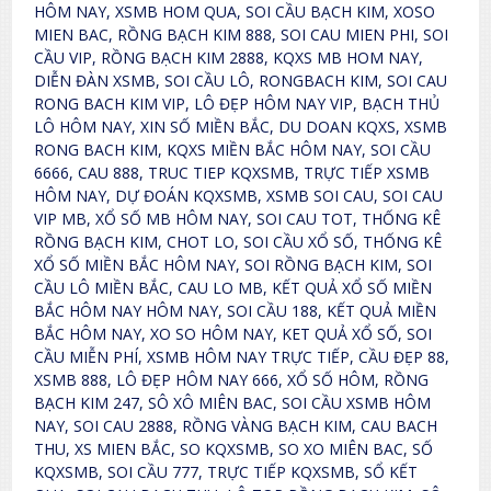
HÔM NAY, XSMB HOM QUA, SOI CẦU BẠCH KIM, XOSO
MIEN BAC, RỒNG BẠCH KIM 888, SOI CAU MIEN PHI, SOI
CẦU VIP, RỒNG BẠCH KIM 2888, KQXS MB HOM NAY,
DIỄN ĐÀN XSMB, SOI CẦU LÔ, RONGBACH KIM, SOI CAU
RONG BACH KIM VIP, LÔ ĐẸP HÔM NAY VIP, BẠCH THỦ
LÔ HÔM NAY, XIN SỐ MIỀN BẮC, DU DOAN KQXS, XSMB
RONG BACH KIM, KQXS MIỀN BẮC HÔM NAY, SOI CẦU
6666, CAU 888, TRUC TIEP KQXSMB, TRỰC TIẾP XSMB
HÔM NAY, DỰ ĐOÁN KQXSMB, XSMB SOI CAU, SOI CAU
VIP MB, XỔ SỐ MB HÔM NAY, SOI CAU TOT, THỐNG KÊ
RỒNG BẠCH KIM, CHOT LO, SOI CẦU XỔ SỐ, THỐNG KÊ
XỔ SỐ MIỀN BẮC HÔM NAY, SOI RỒNG BẠCH KIM, SOI
CẦU LÔ MIỀN BẮC, CAU LO MB, KẾT QUẢ XỔ SỐ MIỀN
BẮC HÔM NAY HÔM NAY, SOI CẦU 188, KẾT QUẢ MIỀN
BẮC HÔM NAY, XO SO HÔM NAY, KET QUẢ XỔ SỐ, SOI
CẦU MIỄN PHÍ, XSMB HÔM NAY TRỰC TIẾP, CẦU ĐẸP 88,
XSMB 888, LÔ ĐẸP HÔM NAY 666, XỔ SỐ HÔM, RỒNG
BẠCH KIM 247, SÔ XÔ MIÊN BAC, SOI CẦU XSMB HÔM
NAY, SOI CAU 2888, RỒNG VÀNG BẠCH KIM, CAU BACH
THU, XS MIEN BẮC, SO KQXSMB, SO XO MIÊN BAC, SỐ
KQXSMB, SOI CẦU 777, TRỰC TIẾP KQXSMB, SỔ KẾT