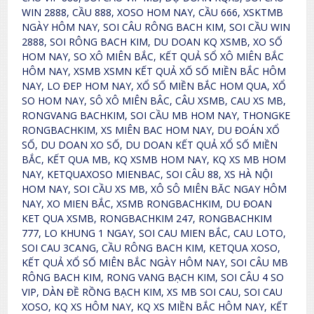
WIN 2888, CẦU 888, XOSO HOM NAY, CẦU 666, XSKTMB
NGÀY HÔM NAY, SOI CÂU RÔNG BACH KIM, SOI CẦU WIN
2888, SOI RÔNG BACH KIM, DU DOAN KQ XSMB, XO SỐ
HOM NAY, SO XÔ MIÊN BẮC, KẾT QUẢ SỔ XÔ MIÊN BẮC
HÔM NAY, XSMB XSMN KẾT QUẢ XỐ SỐ MIỀN BẮC HÔM
NAY, LO ĐEP HOM NAY, XỔ SỐ MIỀN BẮC HOM QUA, XỔ
SO HOM NAY, SÔ XÔ MIÊN BÂC, CÂU XSMB, CAU XS MB,
RONGVANG BACHKIM, SOI CẦU MB HOM NAY, THONGKE
RONGBACHKIM, XS MIÊN BAC HOM NAY, DU ĐOÁN XỔ
SỐ, DU DOAN XO SỐ, DU DOAN KẾT QUẢ XỔ SỐ MIỀN
BẮC, KẾT QUA MB, KQ XSMB HOM NAY, KQ XS MB HOM
NAY, KETQUAXOSO MIENBAC, SOI CÂU 88, XS HÀ NỘI
HOM NAY, SOI CẦU XS MB, XÔ SÔ MIÊN BĂC NGAY HÔM
NAY, XO MIEN BẮC, XSMB RONGBACHKIM, DU ĐOAN
KET QUA XSMB, RONGBACHKIM 247, RONGBACHKIM
777, LO KHUNG 1 NGAY, SOI CAU MIEN BẮC, CAU LOTO,
SOI CAU 3CANG, CẦU RÔNG BACH KIM, KETQUA XOSO,
KẾT QUẢ XỔ SỐ MIÊN BẮC NGÀY HÔM NAY, SOI CÂU MB
RÔNG BACH KIM, RONG VANG BẠCH KIM, SOI CÂU 4 SO
VIP, DÀN ĐỀ RỒNG BẠCH KIM, XS MB SOI CAU, SOI CAU
XOSO, KQ XS HÔM NAY, KQ XS MIỀN BẮC HÔM NAY, KẾT