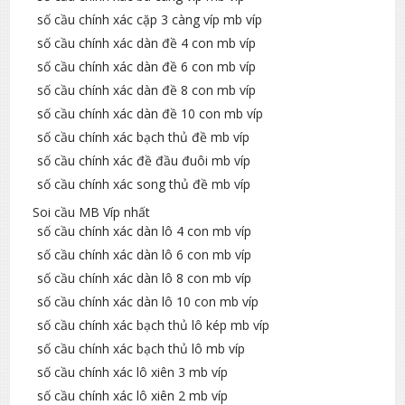
số cầu chính xác cặp 3 càng víp mb víp
số cầu chính xác dàn đề 4 con mb víp
số cầu chính xác dàn đề 6 con mb víp
số cầu chính xác dàn đề 8 con mb víp
số cầu chính xác dàn đề 10 con mb víp
số cầu chính xác bạch thủ đề mb víp
số cầu chính xác đề đầu đuôi mb víp
số cầu chính xác song thủ đề mb víp
Soi cầu MB Víp nhất
số cầu chính xác dàn lô 4 con mb víp
số cầu chính xác dàn lô 6 con mb víp
số cầu chính xác dàn lô 8 con mb víp
số cầu chính xác dàn lô 10 con mb víp
số cầu chính xác bạch thủ lô kép mb víp
số cầu chính xác bạch thủ lô mb víp
số cầu chính xác lô xiên 3 mb víp
số cầu chính xác lô xiên 2 mb víp