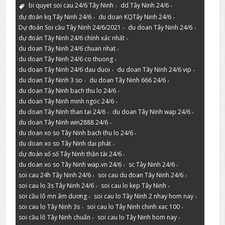
,
,
bi quyet soi cau 24/6 Tây Ninh
dd Tây Ninh 24/6
,
,
dự đoán kq Tây Ninh 24/6
du doan KQTây Ninh 24/6
,
,
Dự đoán Soi cầu Tây Ninh 24/6/2021
du doan Tây Ninh 24/6
,
dự đoán Tây Ninh 24/6 chính xác nhất
,
du doan Tây Ninh 24/6 chuan nhat
,
du doan Tây Ninh 24/6 co thuong
,
,
du doan Tây Ninh 24/6 dau duoi
du doan Tây Ninh 24/6 vip
,
,
du doan Tây Ninh 3 so
du doan Tây Ninh 666 24/6
,
du doan Tây Ninh bach thu lo 24/6
,
du doan Tây Ninh minh ngoc 24/6
,
,
du doan Tây Ninh than tai 24/6
du doan Tây Ninh wap 24/6
,
du doan Tây Ninh win2888 24/6
,
du doan xo so Tây Ninh bach thu lo 24/6
,
du doan xo so Tây Ninh dại phát
,
dự đoán xổ số Tây Ninh thần tài 24/6
,
,
du doan xo so Tây Ninh wap.vn 24/6
sc Tây Ninh 24/6
,
,
soi cau 24h Tây Ninh 24/6
soi cau du đoan Tây Ninh 24/6
,
,
soi cau lo 3s Tây Ninh 24/6
soi cau lo kep Tây Ninh
,
,
soi cầu lô mn âm dương
soi cau lo Tây Ninh 2 nhay hom nay
,
,
soi cau lo Tây Ninh 3s
soi cau lo Tây Ninh chinh xac 100
,
,
soi cầu lô Tây Ninh chuẩn
soi cau lo Tây Ninh hom nay