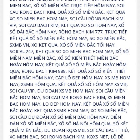
MIEN BAC, XỔ SỐ MIỀN BẮC TRỰC TIẾP HÔM NAY, SOI
CAU RONG BACH KIM, QUẢ XỔ SỐ MIỀN BẮC, KET QUA
XO SO MIEN BAC HOM NAY, SOI CẦU RỒNG BẠCH KIM
VIP, SOI CAU BACH KIM, KET QUA XO SO HOM NAY, XỔ
SỐ ĐÀI BẮC HÔM NAY, RỒNG BẠCH KIM 777, TRỰC TIẾP
KẾT QUẢ XỔ SỐ MIỀN BẮC HÔM NAY, SO XO MIỀN BẮC,
SXMB VN, XO KET QUA, XỔ SỐ MIỀN BẮC TỐI NAY,
SOICAU247, KET QUA SO XO MIEN BAC HOM NAY, XỔ SỐ
MIỀN NAM MIỀN BẮC, XỔ SỐ KIẾN THIẾT MIỀN BẮC
NGÀY HÔM NAY, KẾT QUẢ XỔ SỐ MIỀN BẮC NGÀY HÔM
QUA, RONG BACH KIM 888, KẾT QUẢ XỔ SỐ KIẾN THIẾT
MIỀN BẮC HÔM NAY, CẶP LÔ ĐẸP HÔM NAY, XS MB HOM
NAY, XSMB HÔM QUA, KẾT QUẢ XỔ SỐ HÔM NAY XSMB,
SOI CAU VIP, DU DOAN XSMB HOM NAY, SOI CẦU MIỀN
BẮC HÔM NAY, SOI CAU MB RONG BACH KIM, XS MIEN
BAC HOM NAY, LO DEP HOM NAY, KẾT QUẢ XỔ SỐ MIỀN
BẮC NGÀY, KET QUA XSMB HOM NAY, XO SO MIỀN BẮC,
SOI CẦU DỰ ĐOÁN XỔ SỐ MIỀN BẮC HÔM NAY, DIỄN
ĐÀN XỔ SỐ MIỀN BẮC, XỔ SỐ HÀ NỘI HÔM QUA, SỔ KẾT
QUẢ MIỀN BẮC, DU DOAN KQXSMB, SOI CẦU BẠCH THỦ,
XO MIEN BAC, SOI RONG BACH KIM, KQXS NET, LÔ ĐỀ