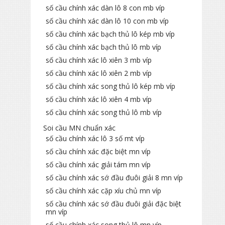
số cầu chính xác dàn lô 8 con mb víp
số cầu chính xác dàn lô 10 con mb víp
số cầu chính xác bạch thủ lô kép mb víp
số cầu chính xác bạch thủ lô mb víp
số cầu chính xác lô xiên 3 mb víp
số cầu chính xác lô xiên 2 mb víp
số cầu chính xác song thủ lô kép mb víp
số cầu chính xác lô xiên 4 mb víp
số cầu chính xác song thủ lô mb víp
Soi cầu MN chuẩn xác
số cầu chính xác lô 3 số mt víp
số cầu chính xác đặc biệt mn víp
số cầu chính xác giải tám mn víp
số cầu chính xác sớ đầu đuôi giải 8 mn víp
số cầu chính xác cặp xíu chủ mn víp
số cầu chính xác sớ đầu đuôi giải đặc biệt
mn víp
số cầu chính xác song thủ lô mn víp