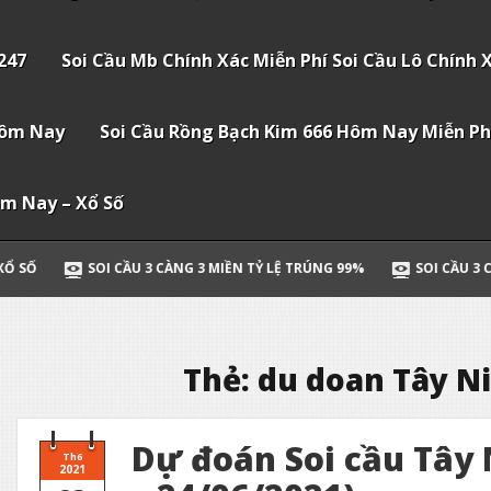
247
Soi Cầu Mb Chính Xác Miễn Phí Soi Cầu Lô Chính 
Hôm Nay
Soi Cầu Rồng Bạch Kim 666 Hôm Nay Miễn Ph
m Nay – Xổ Số
ÀNG 3 MIỀN TỶ LỆ TRÚNG 99%
SOI CẦU 3 CÀNG VIP MIỀN BẮC MIỄN 
Thẻ:
du doan Tây Ni
Dự đoán Soi cầu Tây 
Th6
2021