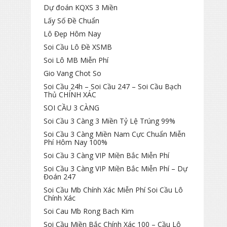
Dự đoán KQXS 3 Miền
Lấy Số Đề Chuẩn
Lô Đẹp Hôm Nay
Soi Cầu Lô Đề XSMB
Soi Lô MB Miễn Phí
Gio Vang Chot So
Soi Cầu 24h – Soi Cầu 247 – Soi Cầu Bạch
Thủ CHÍNH XÁC
SOI CẦU 3 CÀNG
Soi Cầu 3 Càng 3 Miền Tỷ Lệ Trúng 99%
Soi Cầu 3 Càng Miền Nam Cực Chuẩn Miễn
Phí Hôm Nay 100%
Soi Cầu 3 Càng VIP Miền Bắc Miễn Phí
Soi Cầu 3 Càng VIP Miền Bắc Miễn Phí – Dự
Đoán 247
Soi Cầu Mb Chính Xác Miễn Phí Soi Cầu Lô
Chính Xác
Soi Cau Mb Rong Bach Kim
Soi Cầu Miền Bắc Chính Xác 100 – Cầu Lô