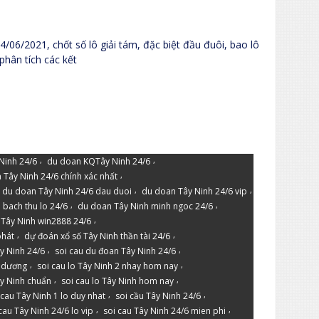
06/2021, chốt số lô giải tám, đặc biệt đầu đuôi, bao lô
phân tích các kết
,
,
Ninh 24/6
du doan KQTây Ninh 24/6
,
 Tây Ninh 24/6 chính xác nhất
,
,
du doan Tây Ninh 24/6 dau duoi
du doan Tây Ninh 24/6 vip
,
,
 bach thu lo 24/6
du doan Tây Ninh minh ngoc 24/6
,
Tây Ninh win2888 24/6
,
,
phát
dự đoán xổ số Tây Ninh thần tài 24/6
,
,
y Ninh 24/6
soi cau du đoan Tây Ninh 24/6
,
,
m dương
soi cau lo Tây Ninh 2 nhay hom nay
,
,
ây Ninh chuẩn
soi cau lo Tây Ninh hom nay
,
,
 cau Tây Ninh 1 lo duy nhat
soi cầu Tây Ninh 24/6
,
,
cau Tây Ninh 24/6 lo vip
soi cau Tây Ninh 24/6 mien phi