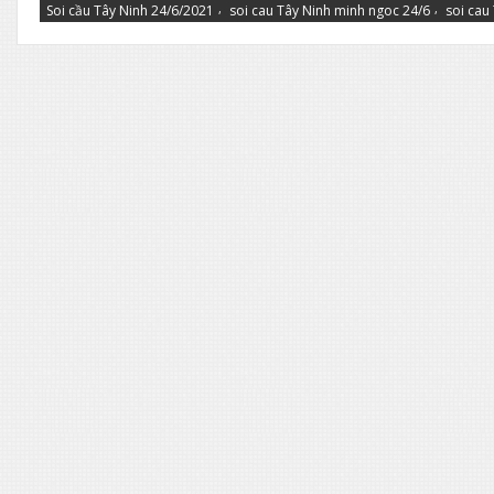
,
,
Soi cầu Tây Ninh 24/6/2021
soi cau Tây Ninh minh ngoc 24/6
soi cau