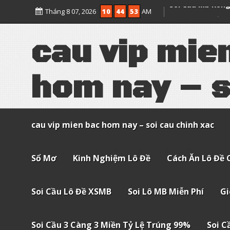
Bạch Thủ CHÍNH
Skip
Tháng 8 07, 2026
10
44
55
AM
to
Soi Cau Mb Ron
content
Giờ Vàng Chốt S
c
a
u
v
i
p
m
i
e
Xổ Số 666
h
o
m
n
a
y
–
c
h
i
n
h
x
a
c
cau vip mien bac hom nay – soi cau chinh xac
t
r
a
n
g
w
e
b
c
h
ố
t
s
ố
c
h
u
ẩ
n
n
h
ấ
t
h
i
ệ
n
n
a
y
Sổ Mơ
Kinh Nghiệm Lô Đề
Cách Ăn Lô Đề 
Soi Cầu Lô Đề XSMB
Soi Lô MB Miễn Phí
Gi
Soi Cầu 3 Càng 3 Miền Tỷ Lệ Trúng 99%
Soi C