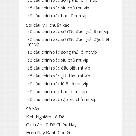
số cầu chính xác xíu chủ mn víp
số cầu chính xác bao lô mn víp
Soi cầu MT chuẩn xác
số cầu chính xác sớ đầu đuôi giải 8 mt víp
số cầu chính xác sớ đầu đuôi giải đặc biệt
mt víp
số cầu chính xác song thủ lô mt víp
số cầu chính xác xíu chủ mt víp
số cầu chính xác đặc biệt mt víp
số cầu chính xác giải tám mt víp
số cầu chính xác lô 3 số mn víp
số cầu chính xác bao lô mt víp
số cầu chính xác cặp xíu chủ mt víp
Sổ Mơ
Kinh Nghiệm Lô Đề
Cách Ăn Lô Đề Chiều Nay
Hôm Nay Đánh Con Gì