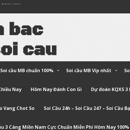
 XÁC
g Bach Kim
ố Miền Bắc Hôm Nay –
n
b
a
c
s
o
i
c
a
u
Soi cầu MB chuẩn 100%
Soi cầu MB Víp nhất
So
Chiều Nay
Hôm Nay Đánh Con Gì
Dự đoán KQXS 3
o Vang Chot So
Soi Cầu 24h – Soi Cầu 247 – Soi Cầu
ầu 3 Càng Miền Nam Cực Chuẩn Miễn Phí Hôm Nay 100%