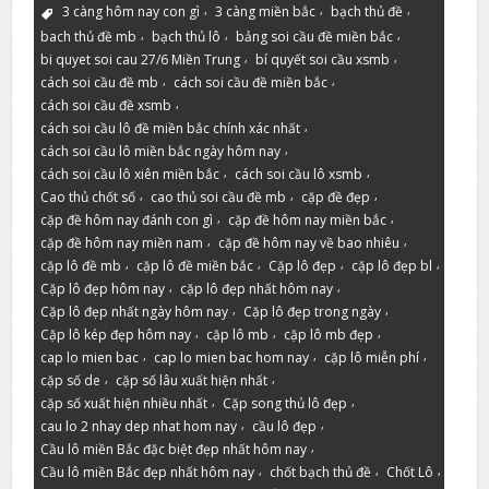
,
,
,
3 càng hôm nay con gì
3 càng miền bắc
bạch thủ đề
,
,
,
bach thủ đề mb
bạch thủ lô
bảng soi cầu đề miền bắc
,
,
bi quyet soi cau 27/6 Miền Trung
bí quyết soi cầu xsmb
,
,
cách soi cầu đề mb
cách soi cầu đề miền bắc
,
cách soi cầu đề xsmb
,
cách soi cầu lô đề miền bắc chính xác nhất
,
cách soi cầu lô miền bắc ngày hôm nay
,
,
cách soi cầu lô xiên miền bắc
cách soi cầu lô xsmb
,
,
,
Cao thủ chốt số
cao thủ soi cầu đề mb
cặp đề đẹp
,
,
cặp đề hôm nay đánh con gì
cặp đề hôm nay miền bắc
,
,
cặp đề hôm nay miền nam
cặp đề hôm nay về bao nhiêu
,
,
,
,
cặp lô đề mb
cặp lô đề miền bắc
Cặp lô đẹp
cặp lô đẹp bl
,
,
Cặp lô đẹp hôm nay
cặp lô đẹp nhất hôm nay
,
,
Cặp lô đẹp nhất ngày hôm nay
Cặp lô đẹp trong ngày
,
,
,
Cặp lô kép đẹp hôm nay
cặp lô mb
cặp lô mb đẹp
,
,
,
cap lo mien bac
cap lo mien bac hom nay
cặp lô miễn phí
,
,
cặp số de
cặp số lâu xuất hiện nhất
,
,
cặp số xuất hiện nhiều nhất
Cặp song thủ lô đẹp
,
,
cau lo 2 nhay dep nhat hom nay
cầu lô đẹp
,
Cầu lô miền Bắc đặc biệt đẹp nhất hôm nay
,
,
,
Cầu lô miền Bắc đẹp nhất hôm nay
chốt bạch thủ đề
Chốt Lô