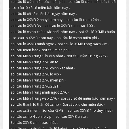
,
soi cầu lô xiên miền bắc miễn phí
soi cầu lô xiên miền bắc thu6
,
,
soi cầu lô xổ số miền bắc hôm nay
,
soi cầu lô xổ số miền bắc ngày hôm nay
,
,
soi cau lo XSMB 2 nhay hom nay
soi cầu lô xsmb 24h
,
,
soi cau lo XSMB 3s
soi cau lo XSMB chinh xac 100
,
soi cầu lô xsmb chính xác nhất hôm nay
soi cầu lô XSMB chuẩn
,
,
,
soi cau lo XSMB hom nay
soi cầu lô xsmb miễn phí
,
,
soi cau lo XSMB minh ngoc
soi cau lo XSMB rong bach kim
,
,
soi cau mien bac
soi cau mien phi
,
,
soi cau Miền Trung 1 lo duy nhat
soi cầu Miền Trung 27/6
,
soi cau Miền Trung 27/6 an to
,
soi cau Miền Trung 27/6 chinh xac nhat
,
soi cau Miền Trung 27/6 lo vip
,
soi cau Miền Trung 27/6 mien phi
,
Soi cầu Miền Trung 27/6/2021
,
soi cau Miền Trung minh ngoc 27/6
,
,
soi cau Miền Trung wap 27/6
soi cầu số đề miền bắc hôm nay
,
,
soi cầu thánh lô thần đề xsmb
Soi cầu Xỉu chủ miền Bắc
,
,
,
soi cau xs 3 mien
Soi cầu XSMB
soi cau XSMB 1 lo duy nhat
,
,
soi cầu xsmb 4 con lô víp
soi cau XSMB an to
,
Soi cầu XSMB chính xác nhất
,
,
soi cầu xsmb dự đoán cầu lô kubet
soi cầu xsmb lô 2 nháy