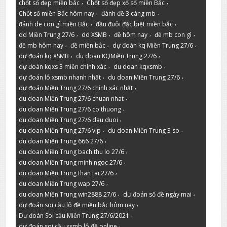
,
,
chốt số đẹp miền bắc
Chốt số đẹp xổ số miền Bắc
,
,
Chốt số miền Bắc hôm nay
đánh đề 3 càng mb
,
,
đánh de con gì miền Bắc
đầu đuôi đặc biệt miền bắc
,
,
,
,
dd Miền Trung 27/6
dd XSMB
đề hôm nay
đề mb con gì
,
,
,
đề mb hôm nay
đề miền bắc
dự đoán kq Miền Trung 27/6
,
,
dự đoán kq XSMB
du doan KQMiền Trung 27/6
,
,
dự đoán kqxs 3 miền chính xác
du doan kqxsmb
,
,
dự đoán lô xsmb nhanh nhất
du doan Miền Trung 27/6
,
dự đoán Miền Trung 27/6 chính xác nhất
,
du doan Miền Trung 27/6 chuan nhat
,
du doan Miền Trung 27/6 co thuong
,
du doan Miền Trung 27/6 dau duoi
,
,
du doan Miền Trung 27/6 vip
du doan Miền Trung 3 so
,
du doan Miền Trung 666 27/6
,
du doan Miền Trung bach thu lo 27/6
,
du doan Miền Trung minh ngoc 27/6
,
du doan Miền Trung than tai 27/6
,
du doan Miền Trung wap 27/6
,
,
du doan Miền Trung win2888 27/6
dự đoán số đề ngày mai
,
dự đoán soi cầu lô đề miền bắc hôm nay
,
Dự đoán Soi cầu Miền Trung 27/6/2021
,
dự đoán soi cầu xsmb lô đề online