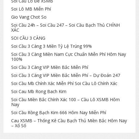
Soi Cầu Lô Đề XSMB
Soi Lô MB Miễn Phí
Gio Vang Chot So
Soi Cầu 24h – Soi Cầu 247 – Soi Cầu Bạch Thủ CHÍNH
XÁC
SOI CẦU 3 CÀNG
Soi Cầu 3 Càng 3 Miền Tỷ Lệ Trúng 99%
Soi Cầu 3 Càng Miền Nam Cực Chuẩn Miễn Phí Hôm Nay
100%
Soi Cầu 3 Càng VIP Miền Bắc Miễn Phí
Soi Cầu 3 Càng VIP Miền Bắc Miễn Phí – Dự Đoán 247
Soi Cầu Mb Chính Xác Miễn Phí Soi Cầu Lô Chính Xác
Soi Cau Mb Rong Bach Kim
Soi Cầu Miền Bắc Chính Xác 100 – Cầu Lô XSMB Hôm
Nay
Soi Cầu Rồng Bạch Kim 666 Hôm Nay Miễn Phí
Cau XSMB – Thống Kê Cầu Bạch Thủ Miền Bắc Hôm Nay
– Xổ Số