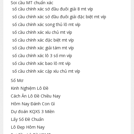
Soi cầu MT chuẩn xác
số cầu chính xác sớ đầu đuôi giải 8 mt víp
số cầu chính xác sớ đầu đuôi giải đặc biệt mt víp
số cầu chính xác song thủ lô mt víp
số cầu chính xác xíu chủ mt víp
số cầu chính xác đặc biệt mt víp
số cầu chính xác giải tám mt víp
số cầu chính xác lô 3 số mn víp
số cầu chính xác bao lô mt víp
số cầu chính xác cặp xíu chủ mt víp
Sổ Mơ
Kinh Nghiệm Lô Đề
Cách Ăn Lô Đề Chiều Nay
Hôm Nay Đánh Con Gì
Dự đoán KQXS 3 Miền
Lấy Số Đề Chuẩn
Lô Đẹp Hôm Nay