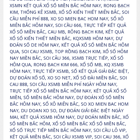
XSMN KẾT QUẢ XỔ SỐ MIỀN BẮC HÔM NAY, RONG BẠCH
KIM, THỐNG KÊ XSMB, XỔ SỐ KIẾN THIẾT MIÊN BẮC, SOI
CẦU MIỄN PHÍ 888, XO SO MIEN BAC HOM NAY, SỔ XÔ
MIÊN BẮC HÔM NAY, SOI CẦU 666, TRỰC TIẾP KẾT QUẢ
XỔ SỐ MIỀN BẮC, CAU MB, RÔNG BẠCH KIM, KẾT QUẢ
XỔ SỐ KIẾN THIẾT MIỀN BẮC, KQXSMB HÔM NAY, DỰ
ĐOÁN SỐ DE HÔM NAY, KẾT QUẢ XỔ SỐ MIỀN BẮC HÔM
QUA, SOI CAU XSMB, TOP RỒNG BẠCH KIM, XỔ SỐ HÔM
NAY MIỀN BẮC, SOI CÂU 366, XSMB TRỰC TIẾP, XỔ SỐ
HÔM QUA, RONG BACH KIM 666, XỔ SỐ MB, KQ XSMB
HÔM NAY, TRỰC TIẾP XSMB, SỐ KẾT QUẢ GIẢI ĐẶC BIỆT,
DỰ ĐOÁN XỔ SỐ, XO SO NET, XỔ SỐ ĐÀI MIỀN BẮC, SOI
CAU 888, SOI CẦU XSMB MIỄN PHÍ NGÀY HÔM NAY,
TRỰC TIẾP XỔ SỐ MIỀN BẮC HÔM NAY, KẾT QUẢ XỔ SỐ
MIỀN, SỐ MIỀN BẮC HÔM NAY, DỰ ĐOÁN XỔ SỐ MIỀN
BẮC HÔM NAY, SỔ XÔ MIÊN BẮC, SO XO MIEN BAC HOM
NAY, DU DOAN XO SO, DỰ ĐOÁN GIẢI ĐẶC BIỆT NGÀY
MAI, KẾT QUẢ XSMB HÔM NAY, DỰ ĐOÁN MIỀN BẮC, XỔ
SỐ MIỀN BẮC HÔM, XỔ SỐ MIỀN BẮC XỔ SỐ MIỀN BẮC,
XỔ SỐ TRỰC TIẾP MIỀN BẮC HÔM NAY, SOI CẦU LÔ VIP,
KẾT QUẢ MIỀN BẮC, SOI CẦU XSMB VIP, SOI CAU 366, XỔ