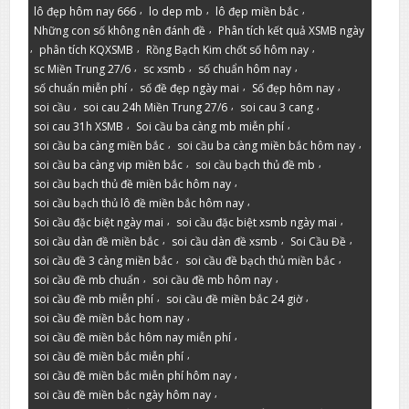
,
,
,
lô đẹp hôm nay 666
lo dep mb
lô đẹp miền bắc
,
Những con số không nên đánh đề
Phân tích kết quả XSMB ngày
,
,
,
phân tích KQXSMB
Rồng Bạch Kim chốt số hôm nay
,
,
,
sc Miền Trung 27/6
sc xsmb
số chuẩn hôm nay
,
,
,
số chuẩn miễn phí
số đề đẹp ngày mai
Số đẹp hôm nay
,
,
,
soi cầu
soi cau 24h Miền Trung 27/6
soi cau 3 cang
,
,
soi cau 31h XSMB
Soi cầu ba càng mb miễn phí
,
,
soi cầu ba càng miền bắc
soi cầu ba càng miền bắc hôm nay
,
,
soi cầu ba càng vip miền bắc
soi cầu bạch thủ đề mb
,
soi cầu bạch thủ đề miền bắc hôm nay
,
soi cầu bạch thủ lô đề miền bắc hôm nay
,
,
Soi cầu đặc biệt ngày mai
soi cầu đặc biệt xsmb ngày mai
,
,
,
soi cầu dàn đề miền bắc
soi cầu dàn đề xsmb
Soi Cầu Đề
,
,
soi cầu đề 3 càng miền bắc
soi cầu đề bạch thủ miền bắc
,
,
soi cầu đề mb chuẩn
soi cầu đề mb hôm nay
,
,
soi cầu đề mb miễn phí
soi cầu đề miền bắc 24 giờ
,
soi cầu đề miền bắc hom nay
,
soi cầu đề miền bắc hôm nay miễn phí
,
soi cầu đề miền bắc miễn phí
,
soi cầu đề miền bắc miễn phí hôm nay
,
soi cầu đề miền bắc ngày hôm nay