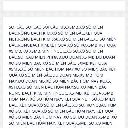
SOI CẦU,SOI CAU,SÔI CẦU MB,XSMB,XỔ SỐ MIEN
BAC,RỒNG BẠCH KIM,XỔ SỐ MIÊN BẮC,KET QUẢ
NET,RỒNG BẠCH KIM 666,XỔ SỐ MIỀN BAC,XO SỐ MIỀN
BẮC,RONGBẠCHKIM,KẾT QUẢ XỔ SỐ,KQXSMB,KET QUA
XS MB,KQ XSMB,MINH NGỌC,XÔ SỐ,XỔ SO MIỀN
BẮC,SOI CAU MIEN PHI 888,DU DOAN XS MB,DU DOAN
XO SO MIEN BAC,XỔ SỐ MIỀN BẮC, SXMB,KẾT QUA
XSMB,XỔ SỐ MIÊN BẮC HÔM NAY,XÔ SÔ MIÊN BĂC,KẾT
QUẢ XỔ SỐ MIỀN BẮC,DU ĐOAN MB,XS MB HÔM
NAY,DỰ ĐOÁN MB,XỔ SỐ MIỀN BẮC HÔM NAY,KQXS,
XSTD,XÔ SỐ MIỀN BẮC HÔM NAY,SO XO MIEN BẮC,
RONG BACH KIM, MINH NGOC, XS MB, KÊT QUẢ XSMB
HÔM NAY, XỔ SỐ HÔM NAY, KETQUA NET, SỐ XO MIEN
BAC, KẾT QUẢ XỔ SỐ MIÊN BẮC, XÔ SO, RONGBACHKIM,
XỔ SÔ, KẾT QUẢ XỔ SỐ MIỀN BẮC HÔM NAY, KẾT QUẢ
XỔ SỐ MIÊN BẮC HÔM NAY, XỔ SỐ, DU DOAN XSMB, XÔ
SÔ MIÊN BĂC HÔM NAY, KET QUA XSMB, SO XO MIEN