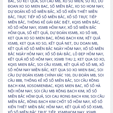
BAC, SO KET QUA, SOI CAU MB, XỔ SỐ MIỀN, SỐ XO, DU
ĐOAN XO SO MIEN BAC, SỐ MIỀN BẮC, XO SO HOM NAY,
DỰ ĐOÁN XỔ SỐ MIỀN BẮC, XỔ SỐ KIẾN THIẾT MIỀN
BẮC, TRỰC TIẾP XỔ SỐ MIỀN BẮC, XỔ SỐ TRỰC TIẾP
MIỀN BẮC, THỐNG KÊ GIẢI ĐẶC BIỆT, KQXS MIỀN BẮC,
XÔ SỐ HÔM NAY, XSMB HÔM NAY, XỔ SỐ MIỀN BẮC
HÔM QUA, SỔ KẾT QUẢ, DỰ ĐOÁN XSMB, XO SỐ MB,
KET QUA XO SO MIEN BAC, RÔNG BACH KIM, KẾT QUẢ
XSMB, KET QUA XO SO, KẾT QUẢ NET, DU DOAN MB,
KẾT QUẢ XỔ SỐ MIỀN BẮC NGÀY HÔM NAY, XỔ SỐ MIỀN
BẮC NGÀY HÔM NAY, XỔ SỐ ĐÀI BẮC, LÔ ĐẸP HÔM NAY,
KẾT QUẢ XỔ SỐ HÔM NAY, XSMB THU 2, KET QUA SO XO,
KQXS MIEN BẮC, SOI CẦU XSMB, KẾT QUẢ XỔ SỐ MB, XÔ
SỐ HÔM NAY MIỀN BẮC, KET QUA SO XO MIEN BAC, SOI
CẦU DỰ ĐOÁN XSMB CHÍNH XÁC 100, DU ĐOÁN MB, SOI
CẦU 888, THỐNG KÊ XỔ SỐ MIỀN BẮC, SOI CẦU RỒNG
BẠCH KIM, XOSOMIENBAC, KQXS MIEN BAC, XỔ SỐ HÀ
NỘI HÔM NAY, SOI CẦU MB RỒNG BẠCH KIM, XỔ SỐ
MIỀN BẮC HÔM QUẢ, SOI CAU RONG BẠCH KIM, SOI CẦU
MIỀN BẮC, RỒNG BẠCH KIM CHỐT SỐ HÔM NAY, XỔ SỐ
KIẾN THIẾT MIỀN BẮC HÔM NAY, KẾT QUẢ XỔ SỐ XSMB,
XỔ SỐ MIỀN BẮC TRỰC TIẾP, XSMBHOM NAY, XSMB