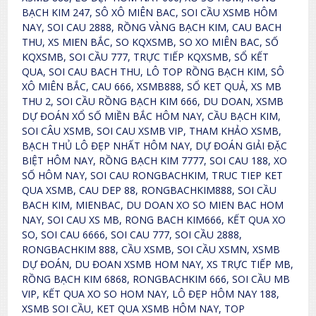
BẠCH KIM 247, SÔ XÔ MIÊN BAC, SOI CẦU XSMB HÔM
NAY, SOI CAU 2888, RỒNG VÀNG BẠCH KIM, CAU BACH
THU, XS MIEN BẮC, SO KQXSMB, SO XO MIÊN BAC, SỐ
KQXSMB, SOI CẦU 777, TRỰC TIẾP KQXSMB, SỔ KẾT
QUA, SOI CAU BACH THU, LÔ TOP RỒNG BẠCH KIM, SÔ
XÔ MIÊN BẮC, CAU 666, XSMB888, SỔ KET QUẢ, XS MB
THU 2, SOI CẦU RỒNG BẠCH KIM 666, DU DOAN, XSMB
DỰ ĐOÁN XỔ SỐ MIỀN BẮC HÔM NAY, CẦU BẠCH KIM,
SOI CÂU XSMB, SOI CAU XSMB VIP, THAM KHẢO XSMB,
BẠCH THỦ LÔ ĐẸP NHẤT HÔM NAY, DỰ ĐOÁN GIẢI ĐẶC
BIỆT HÔM NAY, RỒNG BẠCH KIM 7777, SOI CAU 188, XO
SỐ HÔM NAY, SOI CAU RONGBACHKIM, TRUC TIEP KET
QUA XSMB, CAU DEP 88, RONGBACHKIM888, SOI CẦU
BACH KIM, MIENBAC, DU DOAN XO SO MIEN BAC HOM
NAY, SOI CAU XS MB, RONG BACH KIM666, KẾT QUA XO
SO, SOI CAU 6666, SOI CAU 777, SOI CẦU 2888,
RONGBACHKIM 888, CẦU XSMB, SOI CẦU XSMN, XSMB
DỰ ĐOÁN, DU ĐOAN XSMB HOM NAY, XS TRỰC TIẾP MB,
RỒNG BẠCH KIM 6868, RONGBACHKIM 666, SOI CẦU MB
VIP, KẾT QUA XO SO HOM NAY, LÔ ĐẸP HÔM NAY 188,
XSMB SOI CẦU, KET QUA XSMB HÔM NAY, TOP