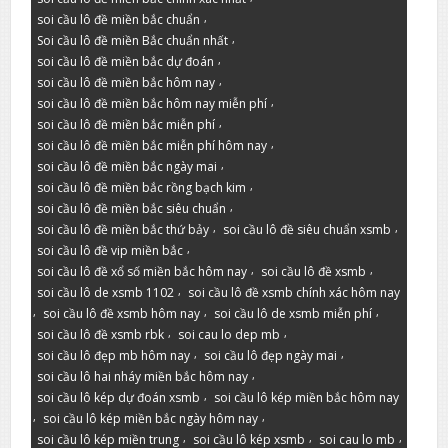
,
soi cầu lô đề miền bắc chuẩn
,
Soi cầu lô đề miền Bắc chuẩn nhất
,
soi cầu lô đề miền bắc dự đoán
,
soi cầu lô đề miền bắc hôm nay
,
soi cầu lô đề miền bắc hôm nay miễn phí
,
soi cầu lô đề miền bắc miễn phí
,
soi cầu lô đề miền bắc miễn phí hôm nay
,
soi cầu lô đề miền bắc ngày mai
,
soi cầu lô đề miền bắc rồng bạch kim
,
soi cầu lô đề miền bắc siêu chuẩn
,
,
soi cầu lô đề miền bắc thứ bảy
soi cầu lô đề siêu chuẩn xsmb
,
soi cầu lô đề vip miền bắc
,
,
soi cầu lô đề xổ số miền bắc hôm nay
soi cầu lô đề xsmb
,
soi cầu lô de xsmb 1102
soi cầu lô đề xsmb chính xác hôm nay
,
,
,
soi cầu lô đề xsmb hôm nay
soi cầu lô de xsmb miễn phí
,
,
soi cầu lô đề xsmb rbk
soi cau lo dep mb
,
,
soi cầu lô đẹp mb hôm nay
soi cầu lô đẹp ngày mai
,
soi cầu lô hai nháy miền bắc hôm nay
,
soi cầu lô kép dự đoán xsmb
soi cầu lô kép miền bắc hôm nay
,
,
soi cầu lô kép miền bắc ngày hôm nay
,
,
,
soi cầu lô kép miền trung
soi cầu lô kép xsmb
soi cau lo mb