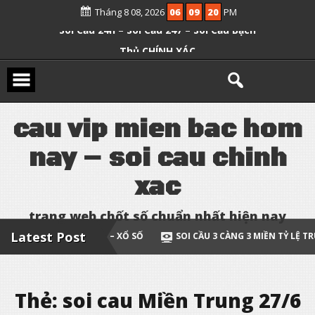
Soi Cầu 3 Càng Miền Nam Cực Chuẩn
Skip
Tháng 8 08, 2026
06
09
20
PM
to
Miễn Phí Hôm Nay 100%
content
Soi Cầu 24h – Soi Cầu 247 – Soi Cầu Bạch
Thủ CHÍNH XÁC
Soi Cau Mb Rong Bach Kim
Giờ Vàng Chốt Số Miền Bắc Hôm Nay –
c
a
u
v
i
p
m
i
e
n
b
a
c
h
o
m
Xổ Số 666
n
a
y
–
s
o
i
c
a
u
c
h
i
n
h
x
a
c
t
r
a
n
g
w
e
b
c
h
ố
t
s
ố
c
h
u
ẩ
n
n
h
ấ
t
h
i
ệ
n
n
a
y
Latest Post
ÔM NAY – XỔ SỐ
SOI CẦU 3 CÀNG 3 MIỀN TỶ LỆ TRÚNG 99%
SO
Thẻ:
soi cau Miền Trung 27/6