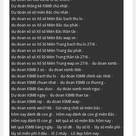
,
Dự đoán thống kê XSMB chủ nhật
,
Dự đoán xổ số miền Bắc chủ nhật
,
du doan xo so Xổ số Miền Bắc bach thu lo
,
du doan xo so Xổ số Miền Bắc dại phát
,
dự đoán xổ số Xổ số Miền Bắc thần tài
,
du doan xo so Xổ số Miền Bắc wap.vn
,
du doan xo so Xổ Số Miền Trung bach thu lo 27/6
,
du doan xo so Xổ Số Miền Trung dại phát
,
dự đoán xổ số Xổ Số Miền Trung thần tài 27/6
,
,
du doan xo so Xổ Số Miền Trung wap.vn 27/6
du doan xsmb
,
,
du doan XSMB 3 so
du doan xsmb 666
,
,
du doan XSMB bach thu lo
dự đoán XSMB chính xác nhất
,
,
du doan XSMB chuan nhat
du doan XSMB co thuong
,
,
du doan XSMB dau duoi
dự đoán xsmb minh ngọc
,
,
Dự đoán XSMB ngày
du doan XSMB than tai
,
,
du doan XSMB vip
du doan XSMB wap
,
,
du doan xsmb win3188
Giờ vàng chốt số miền bắc
,
,
hôm nay đánh đề con gì
Hôm nay đánh de con gì miền Bắc
,
,
Hôm nay đánh lô con gì
kết quả xổ số miền Bắc hôm nay
,
,
,
,
kết quả XSMB hàng ngày
lấy số đề
lấy số lô
lấy số miễn phí
,
,
,
lấy số miễn phí ở đâu
lô 2 nháy
Lô đẹp hôm nay