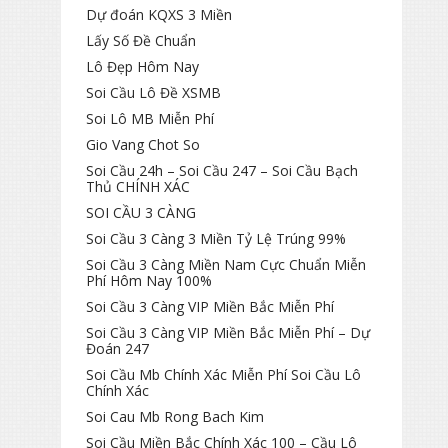
Dự đoán KQXS 3 Miền
Lấy Số Đề Chuẩn
Lô Đẹp Hôm Nay
Soi Cầu Lô Đề XSMB
Soi Lô MB Miễn Phí
Gio Vang Chot So
Soi Cầu 24h – Soi Cầu 247 – Soi Cầu Bạch
Thủ CHÍNH XÁC
SOI CẦU 3 CÀNG
Soi Cầu 3 Càng 3 Miền Tỷ Lệ Trúng 99%
Soi Cầu 3 Càng Miền Nam Cực Chuẩn Miễn
Phí Hôm Nay 100%
Soi Cầu 3 Càng VIP Miền Bắc Miễn Phí
Soi Cầu 3 Càng VIP Miền Bắc Miễn Phí – Dự
Đoán 247
Soi Cầu Mb Chính Xác Miễn Phí Soi Cầu Lô
Chính Xác
Soi Cau Mb Rong Bach Kim
Soi Cầu Miền Bắc Chính Xác 100 – Cầu Lô