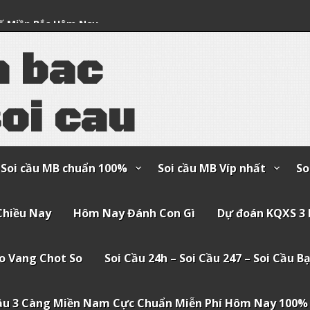
g Bach Kim
ố Miền Bắc Hôm Nay –
n
b
a
c
s
o
i
c
a
u
Soi cầu MB chuẩn 100%
Soi cầu MB Víp nhất
So
Chiều Nay
Hôm Nay Đánh Con Gì
Dự đoán KQXS 3
o Vang Chot So
Soi Cầu 24h – Soi Cầu 247 – Soi Cầu
ầu 3 Càng Miền Nam Cực Chuẩn Miễn Phí Hôm Nay 100%