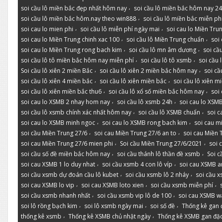
,
soi cầu lô miền bắc đẹp nhất hôm nay
soi cầu lô miền bắc hôm nay 2
,
soi cầu lô miền bắc hôm.nay theo win888
soi cầu lô miền bắc miễn p
,
,
soi cau lo mien phi
soi cầu lô miễn phí ngày mai
soi cau lo Miền Tr
,
,
soi cau lo Miền Trung chinh xac 100
soi cầu lô Miền Trung chuẩn
soi
,
,
soi cau lo Miền Trung rong bach kim
soi cầu lô mn âm dương
soi cầ
,
,
soi cầu lô tô miền bắc hôm nay miễn phí
soi cầu lô tô xsmb
soi cầu 
,
,
Soi cầu lô xiên 2 miền Bắc
soi cầu lô xiên 2 miền bắc hôm nay
soi cầ
,
,
soi cầu lô xiên 4 miền bắc
soi cầu lô xiên miền bắc
soi cầu lô xiên 
,
,
soi cầu lô xiên miền bắc thu6
soi cầu lô xổ số miền bắc hôm nay
soi
,
,
soi cau lo XSMB 2 nhay hom nay
soi cầu lô xsmb 24h
soi cau lo XSM
,
,
soi cầu lô xsmb chính xác nhất hôm nay
soi cầu lô XSMB chuẩn
soi 
,
,
soi cau lo XSMB minh ngoc
soi cau lo XSMB rong bach kim
soi cau m
,
,
soi cầu Miền Trung 27/6
soi cau Miền Trung 27/6 an to
soi cau Miền 
,
,
soi cau Miền Trung 27/6 mien phi
Soi cầu Miền Trung 27/6/2021
soi 
,
,
soi cầu số đề miền bắc hôm nay
soi cầu thánh lô thần đề xsmb
Soi c
,
,
soi cau XSMB 1 lo duy nhat
soi cầu xsmb 4 con lô víp
soi cau XSMB a
,
,
soi cầu xsmb dự đoán cầu lô kubet
soi cầu xsmb lô 2 nháy
soi cầu 
,
,
,
soi cau XSMB lo vip
soi cau XSMB loto xien
soi cầu xsmb miễn phí
,
,
soi cầu xsmb nhanh nhất
soi cầu xsmb vip lô de 100
soi cau XSMB 
,
,
,
soi lô rồng bạch kim
soi lô xsmb ngày mai
soi số đề
Thống kê gan 
,
,
thống kê xsmb
Thống kê XSMB chủ nhật ngày
Thống kê XSMB gan đặc