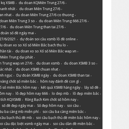
,
,
 kq XSMB
du doan KQMiền Trung 27/6
,
,
hanh nhất
du doan Miền Trung 27/6
,
,
an nhat
du doan Miền Trung 27/6 co thuong
,
,
doan Miền Trung 3 so
du doan Miền Trung 666 27/6
,
,
27/6
du doan Miền Trung than tai 27/6
,
 đoán số đề ngày mai
,
,
 27/6/2021
dự đoán soi cầu xsmb lô đề online
,
du doan xo so Xổ số Miền Bắc bach thu lo
,
,
hần tài
du doan xo so Xổ số Miền Bắc wap.vn
,
 Miền Trung dại phát
,
,
,
n Trung wap.vn 27/6
du doan xsmb
du doan XSMB 3 so
,
,
ác nhất
du doan XSMB chuan nhat
,
,
,
nh ngọc
Dự đoán XSMB ngày
du doan XSMB than tai
,
,
 vàng chốt số miền bắc
hôm nay đánh đề con gì
,
,
,
xổ số miền Bắc hôm nay
kết quả XSMB hàng ngày
lấy số đề
,
,
,
,
hôm nay
lô đẹp hôm nay 666
lo dep mb
lô đẹp miền bắc
,
,
 tích KQXSMB
Rồng Bạch Kim chốt số hôm nay
,
,
,
,
số đề đẹp ngày mai
Số đẹp hôm nay
soi cầu
,
,
cầu ba càng mb miễn phí
soi cầu ba càng miền bắc
,
,
 cầu bạch thủ đề mb
soi cầu bạch thủ đề miền bắc hôm nay
,
,
soi cầu đặc biệt xsmb ngày mai
soi cầu dàn đề miền bắc