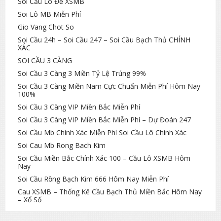
Soi Cầu Lô Đề XSMB
Soi Lô MB Miễn Phí
Gio Vang Chot So
Soi Cầu 24h – Soi Cầu 247 – Soi Cầu Bạch Thủ CHÍNH
XÁC
SOI CẦU 3 CÀNG
Soi Cầu 3 Càng 3 Miền Tỷ Lệ Trúng 99%
Soi Cầu 3 Càng Miền Nam Cực Chuẩn Miễn Phí Hôm Nay
100%
Soi Cầu 3 Càng VIP Miền Bắc Miễn Phí
Soi Cầu 3 Càng VIP Miền Bắc Miễn Phí – Dự Đoán 247
Soi Cầu Mb Chính Xác Miễn Phí Soi Cầu Lô Chính Xác
Soi Cau Mb Rong Bach Kim
Soi Cầu Miền Bắc Chính Xác 100 – Cầu Lô XSMB Hôm
Nay
Soi Cầu Rồng Bạch Kim 666 Hôm Nay Miễn Phí
Cau XSMB – Thống Kê Cầu Bạch Thủ Miền Bắc Hôm Nay
– Xổ Số