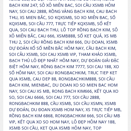
BẠCH KIM 247, SÔ XÔ MIÊN BAC, SOI CẦU XSMB HÔM
NAY, SOI CAU 2888, RỒNG VÀNG BẠCH KIM, CAU BACH
THU, XS MIEN BẮC, SO KQXSMB, SO XO MIÊN BAC, SỐ
KQXSMB, SOI CẦU 777, TRỰC TIẾP KQXSMB, SỔ KẾT
QUA, SOI CAU BACH THU, LÔ TOP RỒNG BẠCH KIM, SÔ
XÔ MIÊN BẮC, CAU 666, XSMB888, SỔ KET QUẢ, XS MB
THU 2, SOI CẦU RỒNG BẠCH KIM 666, DU DOAN, XSMB
DỰ ĐOÁN XỔ SỐ MIỀN BẮC HÔM NAY, CẦU BẠCH KIM,
SOI CÂU XSMB, SOI CAU XSMB VIP, THAM KHẢO XSMB,
BẠCH THỦ LÔ ĐẸP NHẤT HÔM NAY, DỰ ĐOÁN GIẢI ĐẶC
BIỆT HÔM NAY, RỒNG BẠCH KIM 7777, SOI CAU 188, XO
SỐ HÔM NAY, SOI CAU RONGBACHKIM, TRUC TIEP KET
QUA XSMB, CAU DEP 88, RONGBACHKIM888, SOI CẦU
BACH KIM, MIENBAC, DU DOAN XO SO MIEN BAC HOM
NAY, SOI CAU XS MB, RONG BACH KIM666, KẾT QUA XO
SO, SOI CAU 6666, SOI CAU 777, SOI CẦU 2888,
RONGBACHKIM 888, CẦU XSMB, SOI CẦU XSMN, XSMB
DỰ ĐOÁN, DU ĐOAN XSMB HOM NAY, XS TRỰC TIẾP MB,
RỒNG BẠCH KIM 6868, RONGBACHKIM 666, SOI CẦU MB
VIP, KẾT QUA XO SO HOM NAY, LÔ ĐẸP HÔM NAY 188,
XSMB SOI CẦU, KET QUA XSMB HÔM NAY, TOP