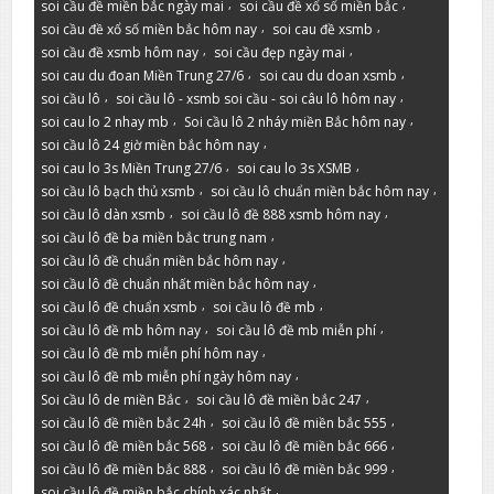
,
,
soi cầu đề miền bắc ngày mai
soi cầu đề xổ số miền bắc
,
,
soi cầu đề xổ số miền bắc hôm nay
soi cau đề xsmb
,
,
soi cầu đề xsmb hôm nay
soi cầu đẹp ngày mai
,
,
soi cau du đoan Miền Trung 27/6
soi cau du doan xsmb
,
,
soi cầu lô
soi cầu lô - xsmb soi cầu - soi câu lô hôm nay
,
,
soi cau lo 2 nhay mb
Soi cầu lô 2 nháy miền Bắc hôm nay
,
soi cầu lô 24 giờ miền bắc hôm nay
,
,
soi cau lo 3s Miền Trung 27/6
soi cau lo 3s XSMB
,
,
soi cầu lô bạch thủ xsmb
soi cầu lô chuẩn miền bắc hôm nay
,
,
soi cầu lô dàn xsmb
soi cầu lô đề 888 xsmb hôm nay
,
soi cầu lô đề ba miền bắc trung nam
,
soi cầu lô đề chuẩn miền bắc hôm nay
,
soi cầu lô đề chuẩn nhất miền bắc hôm nay
,
,
soi cầu lô đề chuẩn xsmb
soi cầu lô đề mb
,
,
soi cầu lô đề mb hôm nay
soi cầu lô đề mb miễn phí
,
soi cầu lô đề mb miễn phí hôm nay
,
soi cầu lô đề mb miễn phí ngày hôm nay
,
,
Soi cầu lô de miền Bắc
soi cầu lô đề miền bắc 247
,
,
soi cầu lô đề miền bắc 24h
soi cầu lô đề miền bắc 555
,
,
soi cầu lô đề miền bắc 568
soi cầu lô đề miền bắc 666
,
,
soi cầu lô đề miền bắc 888
soi cầu lô đề miền bắc 999
,
soi cầu lô đề miền bắc chính xác nhất