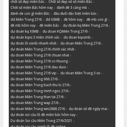
,
,
chốt số đẹp miền bắc
Chốt số đẹp xổ số miền Bắc
,
,
Chốt số miền Bắc hôm nay
đánh đề 3 càng mb
,
,
đánh de con gì miền Bắc
đầu đuôi đặc biệt miền bắc
,
,
,
,
dd Miền Trung 27/6
dd XSMB
đề hôm nay
đề mb con gì
,
,
,
đề mb hôm nay
đề miền bắc
dự đoán kq Miền Trung 27/6
,
,
dự đoán kq XSMB
du doan KQMiền Trung 27/6
,
,
dự đoán kqxs 3 miền chính xác
du doan kqxsmb
,
,
dự đoán lô xsmb nhanh nhất
du doan Miền Trung 27/6
,
dự đoán Miền Trung 27/6 chính xác nhất
,
du doan Miền Trung 27/6 chuan nhat
,
du doan Miền Trung 27/6 co thuong
,
du doan Miền Trung 27/6 dau duoi
,
,
du doan Miền Trung 27/6 vip
du doan Miền Trung 3 so
,
du doan Miền Trung 666 27/6
,
du doan Miền Trung bach thu lo 27/6
,
du doan Miền Trung minh ngoc 27/6
,
du doan Miền Trung than tai 27/6
,
du doan Miền Trung wap 27/6
,
,
du doan Miền Trung win2888 27/6
dự đoán số đề ngày mai
,
dự đoán soi cầu lô đề miền bắc hôm nay
,
Dự đoán Soi cầu Miền Trung 27/6/2021
,
dự đoán soi cầu xsmb lô đề online