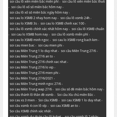
,
soi cầu lô xiên miền bắc miễn phí
soi cầu lô xiên miền bắc thu6
,
,
soi cầu lô xổ số miền bắc hôm nay
,
soi cầu lô xổ số miền bắc ngày hôm nay
,
,
soi cau lo XSMB 2 nhay hom nay
soi cầu lô xsmb 24h
,
,
soi cau lo XSMB 3s
soi cau lo XSMB chinh xac 100
,
soi cầu lô xsmb chính xác nhất hôm nay
soi cầu lô XSMB chuẩn
,
,
,
soi cau lo XSMB hom nay
soi cầu lô xsmb miễn phí
,
,
soi cau lo XSMB minh ngoc
soi cau lo XSMB rong bach kim
,
,
soi cau mien bac
soi cau mien phi
,
,
soi cau Miền Trung 1 lo duy nhat
soi cầu Miền Trung 27/6
,
soi cau Miền Trung 27/6 an to
,
soi cau Miền Trung 27/6 chinh xac nhat
,
soi cau Miền Trung 27/6 lo vip
,
soi cau Miền Trung 27/6 mien phi
,
Soi cầu Miền Trung 27/6/2021
,
soi cau Miền Trung minh ngoc 27/6
,
,
soi cau Miền Trung wap 27/6
soi cầu số đề miền bắc hôm nay
,
,
soi cầu thánh lô thần đề xsmb
Soi cầu Xỉu chủ miền Bắc
,
,
,
soi cau xs 3 mien
Soi cầu XSMB
soi cau XSMB 1 lo duy nhat
,
,
soi cầu xsmb 4 con lô víp
soi cau XSMB an to
,
Soi cầu XSMB chính xác nhất
,
,
soi cầu xsmb dự đoán cầu lô kubet
soi cầu xsmb lô 2 nháy