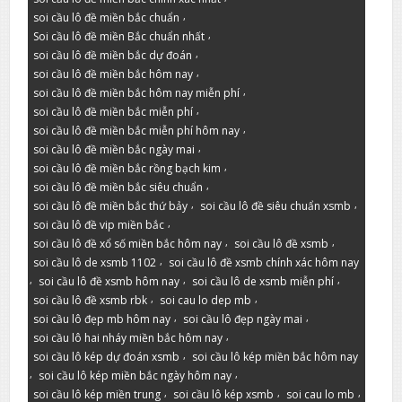
,
soi cầu lô đề miền bắc chuẩn
,
Soi cầu lô đề miền Bắc chuẩn nhất
,
soi cầu lô đề miền bắc dự đoán
,
soi cầu lô đề miền bắc hôm nay
,
soi cầu lô đề miền bắc hôm nay miễn phí
,
soi cầu lô đề miền bắc miễn phí
,
soi cầu lô đề miền bắc miễn phí hôm nay
,
soi cầu lô đề miền bắc ngày mai
,
soi cầu lô đề miền bắc rồng bạch kim
,
soi cầu lô đề miền bắc siêu chuẩn
,
,
soi cầu lô đề miền bắc thứ bảy
soi cầu lô đề siêu chuẩn xsmb
,
soi cầu lô đề vip miền bắc
,
,
soi cầu lô đề xổ số miền bắc hôm nay
soi cầu lô đề xsmb
,
soi cầu lô de xsmb 1102
soi cầu lô đề xsmb chính xác hôm nay
,
,
,
soi cầu lô đề xsmb hôm nay
soi cầu lô de xsmb miễn phí
,
,
soi cầu lô đề xsmb rbk
soi cau lo dep mb
,
,
soi cầu lô đẹp mb hôm nay
soi cầu lô đẹp ngày mai
,
soi cầu lô hai nháy miền bắc hôm nay
,
soi cầu lô kép dự đoán xsmb
soi cầu lô kép miền bắc hôm nay
,
,
soi cầu lô kép miền bắc ngày hôm nay
,
,
,
soi cầu lô kép miền trung
soi cầu lô kép xsmb
soi cau lo mb