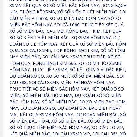
XSMN KẾT QUẢ XỔ SỐ MIỀN BẮC HÔM NAY, RONG BẠCH
KIM, THỐNG KÊ XSMB, XỔ SỐ KIẾN THIẾT MIÊN BẮC, SOI
CẦU MIỄN PHÍ 888, XO SO MIEN BAC HOM NAY, SỔ XÔ
MIÊN BẮC HÔM NAY, SOI CẦU 666, TRỰC TIẾP KẾT QUẢ
XỔ SỐ MIỀN BẮC, CAU MB, RÔNG BẠCH KIM, KẾT QUẢ
XỔ SỐ KIẾN THIẾT MIỀN BẮC, KQXSMB HÔM NAY, DỰ
ĐOÁN SỐ DE HÔM NAY, KẾT QUẢ XỔ SỐ MIỀN BẮC HÔM
QUA, SOI CAU XSMB, TOP RỒNG BẠCH KIM, XỔ SỐ HÔM
NAY MIỀN BẮC, SOI CÂU 366, XSMB TRỰC TIẾP, XỔ SỐ
HÔM QUA, RONG BACH KIM 666, XỔ SỐ MB, KQ XSMB
HÔM NAY, TRỰC TIẾP XSMB, SỐ KẾT QUẢ GIẢI ĐẶC BIỆT,
DỰ ĐOÁN XỔ SỐ, XO SO NET, XỔ SỐ ĐÀI MIỀN BẮC, SOI
CAU 888, SOI CẦU XSMB MIỄN PHÍ NGÀY HÔM NAY,
TRỰC TIẾP XỔ SỐ MIỀN BẮC HÔM NAY, KẾT QUẢ XỔ SỐ
MIỀN, SỐ MIỀN BẮC HÔM NAY, DỰ ĐOÁN XỔ SỐ MIỀN
BẮC HÔM NAY, SỔ XÔ MIÊN BẮC, SO XO MIEN BAC HOM
NAY, DU DOAN XO SO, DỰ ĐOÁN GIẢI ĐẶC BIỆT NGÀY
MAI, KẾT QUẢ XSMB HÔM NAY, DỰ ĐOÁN MIỀN BẮC, XỔ
SỐ MIỀN BẮC HÔM, XỔ SỐ MIỀN BẮC XỔ SỐ MIỀN BẮC,
XỔ SỐ TRỰC TIẾP MIỀN BẮC HÔM NAY, SOI CẦU LÔ VIP,
KẾT QUẢ MIỀN BẮC, SOI CẦU XSMB VIP, SOI CAU 366, XỔ