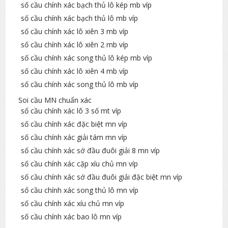
số cầu chính xác bạch thủ lô kép mb víp
số cầu chính xác bạch thủ lô mb víp
số cầu chính xác lô xiên 3 mb víp
số cầu chính xác lô xiên 2 mb víp
số cầu chính xác song thủ lô kép mb víp
số cầu chính xác lô xiên 4 mb víp
số cầu chính xác song thủ lô mb víp
Soi cầu MN chuẩn xác
số cầu chính xác lô 3 số mt víp
số cầu chính xác đặc biệt mn víp
số cầu chính xác giải tám mn víp
số cầu chính xác sớ đầu đuôi giải 8 mn víp
số cầu chính xác cặp xíu chủ mn víp
số cầu chính xác sớ đầu đuôi giải đặc biệt mn víp
số cầu chính xác song thủ lô mn víp
số cầu chính xác xíu chủ mn víp
số cầu chính xác bao lô mn víp