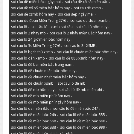
,
,
soi cầu đề miền bắc ngày mai
soi cầu đề xổ số miền bắc
,
,
soi cầu đề xổ số miền bắc hôm nay
soi cau đề xsmb
,
,
soi cầu đề xsmb hôm nay
soi cầu đẹp ngày mai
,
,
soi cau du đoan Miền Trung 27/6
soi cau du doan xsmb
,
,
soi cầu lô
soi cầu lô - xsmb soi cầu - soi câu lô hôm nay
,
,
soi cau lo 2 nhay mb
Soi cầu lô 2 nháy miền Bắc hôm nay
,
soi cầu lô 24 giờ miền bắc hôm nay
,
,
soi cau lo 3s Miền Trung 27/6
soi cau lo 3s XSMB
,
,
soi cầu lô bạch thủ xsmb
soi cầu lô chuẩn miền bắc hôm nay
,
,
soi cầu lô dàn xsmb
soi cầu lô đề 888 xsmb hôm nay
,
soi cầu lô đề ba miền bắc trung nam
,
soi cầu lô đề chuẩn miền bắc hôm nay
,
soi cầu lô đề chuẩn nhất miền bắc hôm nay
,
,
soi cầu lô đề chuẩn xsmb
soi cầu lô đề mb
,
,
soi cầu lô đề mb hôm nay
soi cầu lô đề mb miễn phí
,
soi cầu lô đề mb miễn phí hôm nay
,
soi cầu lô đề mb miễn phí ngày hôm nay
,
,
Soi cầu lô de miền Bắc
soi cầu lô đề miền bắc 247
,
,
soi cầu lô đề miền bắc 24h
soi cầu lô đề miền bắc 555
,
,
soi cầu lô đề miền bắc 568
soi cầu lô đề miền bắc 666
,
,
soi cầu lô đề miền bắc 888
soi cầu lô đề miền bắc 999
,
soi cầu lô đề miền bắc chính xác nhất