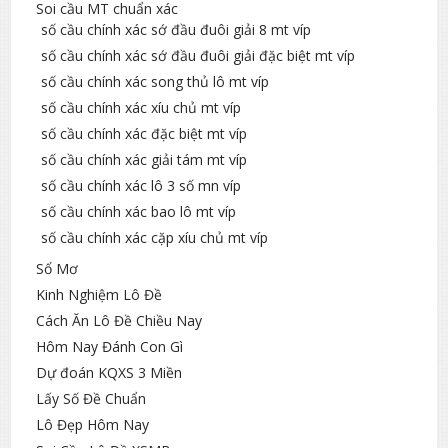
Soi cầu MT chuẩn xác
số cầu chính xác sớ đầu đuôi giải 8 mt víp
số cầu chính xác sớ đầu đuôi giải đặc biệt mt víp
số cầu chính xác song thủ lô mt víp
số cầu chính xác xíu chủ mt víp
số cầu chính xác đặc biệt mt víp
số cầu chính xác giải tám mt víp
số cầu chính xác lô 3 số mn víp
số cầu chính xác bao lô mt víp
số cầu chính xác cặp xíu chủ mt víp
Sổ Mơ
Kinh Nghiệm Lô Đề
Cách Ăn Lô Đề Chiều Nay
Hôm Nay Đánh Con Gì
Dự đoán KQXS 3 Miền
Lấy Số Đề Chuẩn
Lô Đẹp Hôm Nay