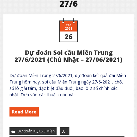
27/6
Th6
2021
26
Dự đoán Soi cầu Miền Trung
27/6/2021 (Chủ Nhật – 27/06/2021)
Dự đoán Miền Trung 27/6/2021, dự đoán kết quả đài Miền
Trung hôm nay, soi cầu Miền Trung ngày 27-6-2021, chốt
số lô giải tám, đặc biệt đầu đuôi, bao lô 2 số chính xác
nhất. Dựa vào các thuật toán xác
Read More
Dự đoán KQXS 3 Miền