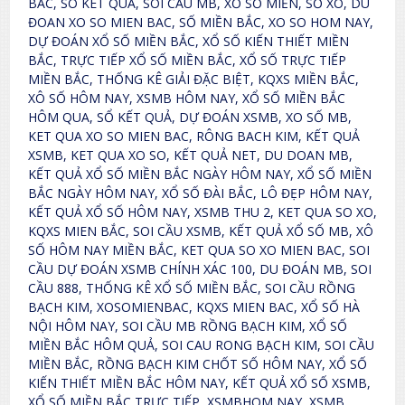
BAC, SO KET QUA, SOI CAU MB, XỔ SỐ MIỀN, SỐ XO, DU
ĐOAN XO SO MIEN BAC, SỐ MIỀN BẮC, XO SO HOM NAY,
DỰ ĐOÁN XỔ SỐ MIỀN BẮC, XỔ SỐ KIẾN THIẾT MIỀN
BẮC, TRỰC TIẾP XỔ SỐ MIỀN BẮC, XỔ SỐ TRỰC TIẾP
MIỀN BẮC, THỐNG KÊ GIẢI ĐẶC BIỆT, KQXS MIỀN BẮC,
XÔ SỐ HÔM NAY, XSMB HÔM NAY, XỔ SỐ MIỀN BẮC
HÔM QUA, SỔ KẾT QUẢ, DỰ ĐOÁN XSMB, XO SỐ MB,
KET QUA XO SO MIEN BAC, RÔNG BACH KIM, KẾT QUẢ
XSMB, KET QUA XO SO, KẾT QUẢ NET, DU DOAN MB,
KẾT QUẢ XỔ SỐ MIỀN BẮC NGÀY HÔM NAY, XỔ SỐ MIỀN
BẮC NGÀY HÔM NAY, XỔ SỐ ĐÀI BẮC, LÔ ĐẸP HÔM NAY,
KẾT QUẢ XỔ SỐ HÔM NAY, XSMB THU 2, KET QUA SO XO,
KQXS MIEN BẮC, SOI CẦU XSMB, KẾT QUẢ XỔ SỐ MB, XÔ
SỐ HÔM NAY MIỀN BẮC, KET QUA SO XO MIEN BAC, SOI
CẦU DỰ ĐOÁN XSMB CHÍNH XÁC 100, DU ĐOÁN MB, SOI
CẦU 888, THỐNG KÊ XỔ SỐ MIỀN BẮC, SOI CẦU RỒNG
BẠCH KIM, XOSOMIENBAC, KQXS MIEN BAC, XỔ SỐ HÀ
NỘI HÔM NAY, SOI CẦU MB RỒNG BẠCH KIM, XỔ SỐ
MIỀN BẮC HÔM QUẢ, SOI CAU RONG BẠCH KIM, SOI CẦU
MIỀN BẮC, RỒNG BẠCH KIM CHỐT SỐ HÔM NAY, XỔ SỐ
KIẾN THIẾT MIỀN BẮC HÔM NAY, KẾT QUẢ XỔ SỐ XSMB,
XỔ SỐ MIỀN BẮC TRỰC TIẾP, XSMBHOM NAY, XSMB