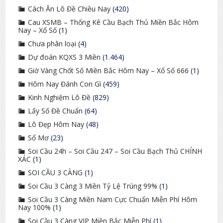
Cách Ăn Lô Đề Chiều Nay
(420)
Cau XSMB – Thống Kê Cầu Bạch Thủ Miền Bắc Hôm
Nay – Xổ Số
(1)
Chưa phân loại
(4)
Dự đoán KQXS 3 Miền
(1.464)
Giờ Vàng Chốt Số Miền Bắc Hôm Nay – Xổ Số 666
(1)
Hôm Nay Đánh Con Gì
(459)
Kinh Nghiệm Lô Đề
(829)
Lấy Số Đề Chuẩn
(64)
Lô Đẹp Hôm Nay
(48)
Sổ Mơ
(23)
Soi Cầu 24h – Soi Cầu 247 – Soi Cầu Bạch Thủ CHÍNH
XÁC
(1)
SOI CẦU 3 CÀNG
(1)
Soi Cầu 3 Càng 3 Miền Tỷ Lệ Trúng 99%
(1)
Soi Cầu 3 Càng Miền Nam Cực Chuẩn Miễn Phí Hôm
Nay 100%
(1)
Soi Cầu 3 Càng VIP Miền Bắc Miễn Phí
(1)