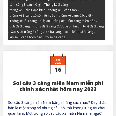
,
,
tâm càng 3 đánh lô gì
Thống kê 3 càng
,
,
thống kê 3 càng đặc biệt
thống kê 3 càng mb
,
,
thống kê 3 càng xổ số miền bắc
thống kê càng đặc biệt
,
,
,
Thống kê lô 3 càng
tỉ lệ ăn 3 càng đề
tìm càng miền bắc
,
,
tính đề 3 càng
trúng đề 3 càng được bao nhiêu
tỷ lệ đề 3 càng
,
,
,
,
Xác suất trúng 3 càng
xe ba càng
xem kết quả 3 càng
,
xin số 3 càng hôm nay
xổ số ba càng
Th9
2022
16
Soi cầu 3 càng miền Nam miễn phí
chính xác nhất hôm nay 2022
Soi cầu 3 càng miền Nam bằng những cách nào? Đây chắc
hẳn là một trong số những câu hỏi mà không ít người chơi
quan tâm. Một trong số các cầu XS miền Nam mà người