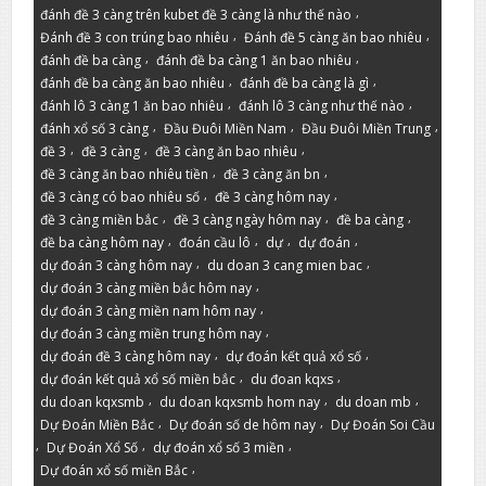
,
đánh đề 3 càng trên kubet đề 3 càng là như thế nào
,
,
Đánh đề 3 con trúng bao nhiêu
Đánh đề 5 càng ăn bao nhiêu
,
,
đánh đề ba càng
đánh đề ba càng 1 ăn bao nhiêu
,
,
đánh đề ba càng ăn bao nhiêu
đánh đề ba càng là gì
,
,
đánh lô 3 càng 1 ăn bao nhiêu
đánh lô 3 càng như thế nào
,
,
,
đánh xổ số 3 càng
Đầu Đuôi Miền Nam
Đầu Đuôi Miền Trung
,
,
,
đề 3
đề 3 càng
đề 3 càng ăn bao nhiêu
,
,
đề 3 càng ăn bao nhiêu tiền
đề 3 càng ăn bn
,
,
đề 3 càng có bao nhiêu số
đề 3 càng hôm nay
,
,
,
đề 3 càng miền bắc
đề 3 càng ngày hôm nay
đề ba càng
,
,
,
,
đề ba càng hôm nay
đoán cầu lô
dự
dự đoán
,
,
dự đoán 3 càng hôm nay
du doan 3 cang mien bac
,
dự đoán 3 càng miền bắc hôm nay
,
dự đoán 3 càng miền nam hôm nay
,
dự đoán 3 càng miền trung hôm nay
,
,
dự đoán đề 3 càng hôm nay
dự đoán kết quả xổ số
,
,
dự đoán kết quả xổ số miền bắc
du đoan kqxs
,
,
,
du doan kqxsmb
du doan kqxsmb hom nay
du doan mb
,
,
Dự Đoán Miền Bắc
Dự đoán số de hôm nay
Dự Đoán Soi Cầu
,
,
,
Dự Đoán Xổ Số
dự đoán xổ số 3 miền
,
Dự đoán xổ số miền Bắc