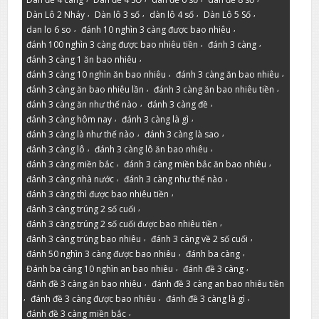
,
,
,
,
Dàn Lô 2 Nháy
Dàn lô 3 số
dàn lô 4 số
Dàn Lô 5 Số
,
,
dan lo 6 so
đánh 10 nghìn 3 càng được bao nhiêu
,
,
đánh 100 nghìn 3 càng được bao nhiêu tiền
đánh 3 càng
,
đánh 3 càng 1 ăn bao nhiêu
,
,
đánh 3 càng 10 nghìn ăn bao nhiêu
đánh 3 càng ăn bao nhiêu
,
,
đánh 3 càng ăn bao nhiêu lần
đánh 3 càng ăn bao nhiêu tiền
,
,
đánh 3 càng ăn như thế nào
đánh 3 càng đề
,
,
đánh 3 càng hôm nay
đánh 3 càng là gì
,
,
đánh 3 càng là như thế nào
đánh 3 càng là sao
,
,
đánh 3 càng lô
đánh 3 càng lô ăn bao nhiêu
,
,
đánh 3 càng miền bắc
đánh 3 càng miền bắc ăn bao nhiêu
,
,
đánh 3 càng nhà nước
đánh 3 càng như thế nào
,
đánh 3 càng thì được bao nhiêu tiền
,
đánh 3 càng trúng 2 số cuối
,
đánh 3 càng trúng 2 số cuối được bao nhiêu tiền
,
,
đánh 3 càng trúng bao nhiêu
đánh 3 càng về 2 số cuối
,
,
đánh 50 nghìn 3 càng được bao nhiêu
đánh ba càng
,
,
Đánh ba càng 10 nghìn an bao nhiêu
đánh đề 3 càng
,
đánh đề 3 càng ăn bao nhiêu
đánh đề 3 càng an bao nhiêu tiền
,
,
,
đánh đề 3 càng được bao nhiêu
đánh đề 3 càng là gì
,
đánh đề 3 càng miền bắc