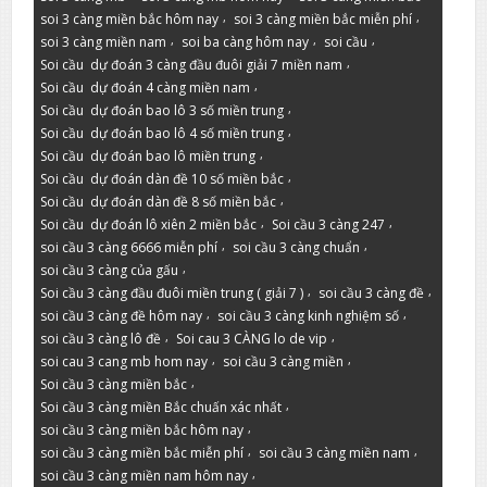
,
,
soi 3 càng miền bắc hôm nay
soi 3 càng miền bắc miễn phí
,
,
,
soi 3 càng miền nam
soi ba càng hôm nay
soi cầu
,
Soi cầu dự đoán 3 càng đầu đuôi giải 7 miền nam
,
Soi cầu dự đoán 4 càng miền nam
,
Soi cầu dự đoán bao lô 3 số miền trung
,
Soi cầu dự đoán bao lô 4 số miền trung
,
Soi cầu dự đoán bao lô miền trung
,
Soi cầu dự đoán dàn đề 10 số miền bắc
,
Soi cầu dự đoán dàn đề 8 số miền bắc
,
,
Soi cầu dự đoán lô xiên 2 miền bắc
Soi cầu 3 càng 247
,
,
soi cầu 3 càng 6666 miễn phí
soi cầu 3 càng chuẩn
,
soi cầu 3 càng của gấu
,
,
Soi cầu 3 càng đầu đuôi miền trung ( giải 7 )
soi cầu 3 càng đề
,
,
soi cầu 3 càng đề hôm nay
soi cầu 3 càng kinh nghiệm số
,
,
soi cầu 3 càng lô đề
Soi cau 3 CÀNG lo de vip
,
,
soi cau 3 cang mb hom nay
soi cầu 3 càng miền
,
Soi cầu 3 càng miền bắc
,
Soi cầu 3 càng miền Bắc chuấn xác nhất
,
soi cầu 3 càng miền bắc hôm nay
,
,
soi cầu 3 càng miền bắc miễn phí
soi cầu 3 càng miền nam
,
soi cầu 3 càng miền nam hôm nay