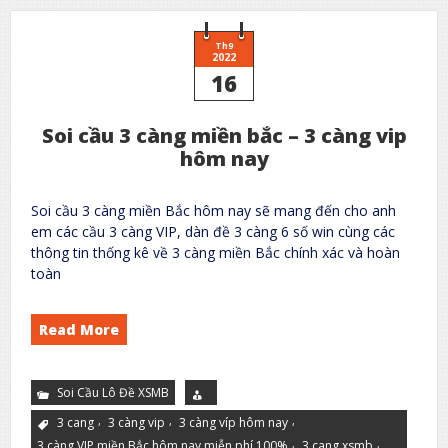
Th9
2022
16
Soi cầu 3 càng miền bắc – 3 càng vip
hôm nay
Soi cầu 3 càng miền Bắc hôm nay sẽ mang đến cho anh
em các cầu 3 càng VIP, dàn đề 3 càng 6 số win cùng các
thông tin thống kê về 3 càng miền Bắc chính xác và hoàn
toàn
Read More
Soi Cầu Lô Đề XSMB
,
,
,
3 cang
3 càng vip
3 càng víp hôm nay
,
,
3 càng VIP miền Bắc hôm nay miễn phí 100%
3 cang xsmb