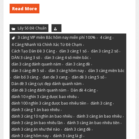
Read More
Lấy Số Đề Chuẩn
,
,
3 càng VIP miền Bắc hôm nay miễn phí 100%
4 càng
,
4 Càng Nhanh Và Chính Xác Từ Đề Chạm
,
,
,
Cách Tạo Dàn Đề 3 Càng
dàn 3 càng 1 số
dàn 3 càng 2 số
,
,
DÀN 3 càng 3 số
dàn 3 càng 4 số miền bắc
,
,
dàn 3 càng đánh quanh năm
dàn 3 càng đề
,
,
dàn 3 càng đề 5 số
dàn 3 càng hôm nay
dàn 3 càng miền bắc
,
,
,
,
dán bố 3 càng
dan de 3 cang
dàn đề 3 càng 5 số
,
Dàn đề 3 càng cực đẹp đánh quanh năm
,
,
dàn đề 3 càng đánh quanh năm
Dàn đề 4 càng
,
đánh 10 nghìn 3 càng được bao nhiêu
,
,
đánh 100 nghìn 3 càng được bao nhiêu tiền
đánh 3 càng
,
đánh 3 càng 1 ăn bao nhiêu
,
,
đánh 3 càng 10 nghìn ăn bao nhiêu
đánh 3 càng ăn bao nhiêu
,
,
đánh 3 càng ăn bao nhiêu lần
đánh 3 càng ăn bao nhiêu tiền
,
,
đánh 3 càng ăn như thế nào
đánh 3 càng đề
,
,
đánh 3 càng hôm nay
đánh 3 càng là gì