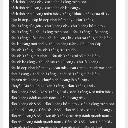
,
,
cách tính 3 càng đề
cách tính 3 càng miền bắc
,
,
cách tính đề 3 càng
cách tính đề ba càng
,
,
,
cách tính tiền 3 càng miền bắc
càng 3 khúc
càng cua dì 3
,
,
,
Cặp lô đẹp
cặp lô đẹp nhất hôm nay
cầu 3 càng
,
,
,
cầu 3 càng của gấu
cầu 3 càng đề
cầu 3 càng hôm nay
,
,
,
cầu 3 càng lô
cầu 3 càng miền bắc
cầu 3 càng nuôi tháng
,
,
,
cầu 3 càng nuôi tuần
cầu ba càng lô
cầu ba càng miền bắc
,
,
,
cầu ba càng mới nhất
cầu ba càng tuần
Cầu Cao Cấp
,
,
cầu đề 3 càng
cầu đề 3 càng cực chuẩn
,
,
cầu đề 3 càng mới nhất
cầu đề 3 càng xổ số miền bắc
,
,
,
cầu đề ba càng
cầu đề soi cầu 3 càng
cầu lô 3 càng
,
,
,
,
cầu lô đẹp nhất hôm nay
cau mb
cau xsmb
chính xác nhất
,
,
,
chốt 3 cang
chốt số 3 càng
chốt số 3 càng miền bắc
,
,
chuyên đề 3 càng
chuyên đề 3 càng lô siêu vip
,
,
,
Chuyên Gia Soi Cầu
Dàn 3 càng
dàn 3 càng 1 số
,
,
,
dàn 3 càng 2 số
DÀN 3 càng 3 số
dàn 3 càng 4 số miền bắc
,
,
dàn 3 càng đánh quanh năm
dàn 3 càng đề
,
,
dàn 3 càng đề 5 số
dàn 3 càng hôm nay
dàn 3 càng miền bắc
,
,
,
,
,
dán bố 3 càng
Dàn Đề 12 Số
dan đề 2 số
dan de 3 cang
,
,
dàn đề 3 càng 5 số
Dàn đề 3 càng cực đẹp đánh quanh năm
,
,
,
dàn đề 3 càng đánh quanh năm
Dàn Đề 3 Số
Dàn Đề 30 Số
,
,
,
,
Dàn đề 4 càng
Dàn đề 4 SỐ
dàn đề 6 số
dàn đề 8 số