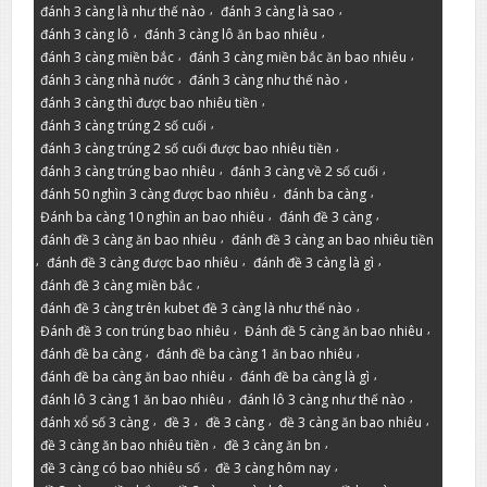
,
,
đánh 3 càng là như thế nào
đánh 3 càng là sao
,
,
đánh 3 càng lô
đánh 3 càng lô ăn bao nhiêu
,
,
đánh 3 càng miền bắc
đánh 3 càng miền bắc ăn bao nhiêu
,
,
đánh 3 càng nhà nước
đánh 3 càng như thế nào
,
đánh 3 càng thì được bao nhiêu tiền
,
đánh 3 càng trúng 2 số cuối
,
đánh 3 càng trúng 2 số cuối được bao nhiêu tiền
,
,
đánh 3 càng trúng bao nhiêu
đánh 3 càng về 2 số cuối
,
,
đánh 50 nghìn 3 càng được bao nhiêu
đánh ba càng
,
,
Đánh ba càng 10 nghìn an bao nhiêu
đánh đề 3 càng
,
đánh đề 3 càng ăn bao nhiêu
đánh đề 3 càng an bao nhiêu tiền
,
,
,
đánh đề 3 càng được bao nhiêu
đánh đề 3 càng là gì
,
đánh đề 3 càng miền bắc
,
đánh đề 3 càng trên kubet đề 3 càng là như thế nào
,
,
Đánh đề 3 con trúng bao nhiêu
Đánh đề 5 càng ăn bao nhiêu
,
,
đánh đề ba càng
đánh đề ba càng 1 ăn bao nhiêu
,
,
đánh đề ba càng ăn bao nhiêu
đánh đề ba càng là gì
,
,
đánh lô 3 càng 1 ăn bao nhiêu
đánh lô 3 càng như thế nào
,
,
,
,
đánh xổ số 3 càng
đề 3
đề 3 càng
đề 3 càng ăn bao nhiêu
,
,
đề 3 càng ăn bao nhiêu tiền
đề 3 càng ăn bn
,
,
đề 3 càng có bao nhiêu số
đề 3 càng hôm nay