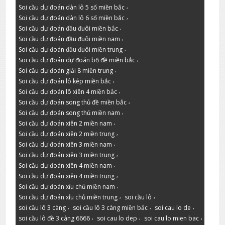
,
Soi cầu dự đoán dàn lô 5 số miền bắc
,
Soi cầu dự đoán dàn lô 6 số miền bắc
,
Soi cầu dự đoán đầu đuôi miền bắc
,
Soi cầu dự đoán đầu đuôi miền nam
,
Soi cầu dự đoán đầu đuôi miền trung
,
Soi cầu dự đoán dự đoán bộ đề miền bắc
,
Soi cầu dự đoán giải 8 miền trung
,
Soi cầu dự đoán lô kép miền bắc
,
Soi cầu dự đoán lô xiên 4 miền bắc
,
Soi cầu dự đoán song thủ đề miền bắc
,
Soi cầu dự đoán song thủ miền nam
,
Soi cầu dự đoán xiên 2 miền nam
,
Soi cầu dự đoán xiên 2 miền trung
,
Soi cầu dự đoán xiên 3 miền nam
,
Soi cầu dự đoán xiên 3 miền trung
,
Soi cầu dự đoán xiên 4 miền nam
,
Soi cầu dự đoán xiên 4 miền trung
,
Soi cầu dự đoán xỉu chủ miền nam
,
,
Soi cầu dự đoán xỉu chủ miền trung
soi cầu lô
,
,
,
soi cầu lô 3 càng
soi cầu lô 3 càng miền bắc
soi cau lo de
,
,
,
soi cầu lô đề 3 càng 6666
soi cau lo dep
soi cau lo mien bac