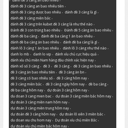
đánh đề 3 càng ăn bao nhiêu
,
đánh đề 3 càng an bao nhiêu tiền
,
,
đánh đề 3 càng được bao nhiêu
đánh đề 3 càng là gì
,
đánh đề 3 càng miền bắc
,
đánh đề 3 càng trên kubet đề 3 càng là như thế nào
,
,
Đánh đề 3 con trúng bao nhiêu
Đánh đề 5 càng ăn bao nhiêu
,
,
đánh đề ba càng
đánh đề ba càng 1 ăn bao nhiêu
,
,
đánh đề ba càng ăn bao nhiêu
đánh đề ba càng là gì
,
,
đánh lô 3 càng 1 ăn bao nhiêu
đánh lô 3 càng như thế nào
,
,
,
danh lo mb
danh lo vip
đánh xỉu chủ cực hiệu quả
,
đánh xỉu chủ miền Nam hàng đầu chính xác hiện nay
,
,
,
,
đánh xổ số 3 càng
đề 3
đề 3 càng
đề 3 càng ăn bao nhiêu
,
,
đề 3 càng ăn bao nhiêu tiền
đề 3 càng ăn bn
,
,
đề 3 càng có bao nhiêu số
đề 3 càng hôm nay
,
,
,
đề 3 càng miền bắc
đề 3 càng ngày hôm nay
đề ba càng
,
,
đề ba càng hôm nay
dự đoán 3 càng hôm nay
,
,
du doan 3 cang mien bac
dự đoán 3 càng miền bắc hôm nay
,
dự đoán 3 càng miền nam hôm nay
,
dự đoán 3 càng miền trung hôm nay
,
,
dự đoán đề 3 càng hôm nay
dự đoán lô xiên 3 miền bắc
,
,
du doan xiu chu hom nay
Dự đoán xỉu chủ miền Bắc
,
dự đoán xỉu chủ miền bắc hôm nay