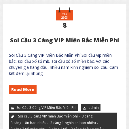
Th2
2023
8
Soi Cầu 3 Càng VIP Miền Bắc Miễn Phí
Soi Cầu 3 Càng VIP Miền Bắc Miễn Phí Soi cầu vip miền
bắc, soi cầu xổ số mb, soi cầu xổ số miền bắc. Với các
chuyên gia hàng đầu, nhiều năm kinh nghiệm soi cầu. Cam
kết đem lại những
Read More
Soi Cầu 3 Càng VIP Miền Bắc Miễn Phí
admin
,
,
. Soi cầu 3 càng VIP miền Bắc miễn phí
3 cang
,
,
3 càng 1 ăn bao nhiêu
3 càng 1 nghìn an bao nhiêu
,
,
,
3 càng 2 số miền bắc
3 càng 4 số
3 càng ăn bao nhiêu