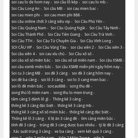
,
,
,
soi cau lo de hom nay
soi cầu lô kép
soi cau lo mb
,
,
,
Soi Cầu Long An
Soi cầu MB
soi cau mien bac
,
,
soi cau mien phi
soi cau mien phi 888
,
,
soi cầu online chốt 3 càng siêu vip
Soi Cầu Phú Yên
,
,
,
Soi Cầu Quảng Nam
Soi Cầu Quảng Ngãi
Soi Cầu Tây Ninh
,
,
,
Soi Cầu Thành Phố
Soi Cầu Tiền Giang
Soi Cầu Trà Vinh
,
,
,
Soi Cầu TTH
Soi Cầu Từ Chuyên Gia
Soi Cầu Vĩnh Long
,
,
,
,
SOI CẦU VIP
Soi Cầu Vũng Tàu
soi cầu xiên 2
Soi Cầu xiên 3
,
,
,
Soi cầu xiên 4
soi cau xỉu chủ
Soi Cầu xổ số
,
,
,
soi cầu xổ số miền bắc
soi cầu xổ số miền nam
Soi cầu XSMB
,
,
soi cầu xsmb miền bắc
Soi cầu XSMB miễn phí ngày hôm nay
,
,
,
Soi cu 3 càng MB
soi đề 3 càng
soi đề 3 càng hôm nay
,
,
,
soi đề ba càng
soi lô 3 càng
soi lo 3 cang mien bac
,
,
,
soi lô đề miền bắc
soicau888
song thu đề
,
,
song thủ lô miền nam
song thu lo mien trung
,
,
tâm càng 3 đánh lô gì
Thống kê 3 càng
,
,
thống kê 3 càng đặc biệt
thống kê 3 càng mb
,
,
thống kê 3 càng xổ số miền bắc
thống kê càng đặc biệt
,
,
,
Thống kê lô 3 càng
tỉ lệ ăn 3 càng đề
tìm càng miền bắc
,
,
tính đề 3 càng
trúng đề 3 càng được bao nhiêu
tỷ lệ đề 3 càng
,
,
,
,
Xác suất trúng 3 càng
xe ba càng
xem kết quả 3 càng
,
,
,
,
xien 2
xiên 2 miền nam
Xiên 2 Miền Trung
xiên 3