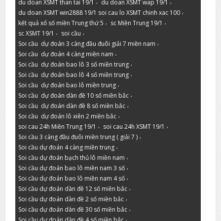
,
,
du doan XSMT than tai 19/1
du doan XSMT wap 19/1
,
du doan XSMT win2888 19/1 soi cau lo XSMT chinh xac 100
,
,
kết quả xổ số miền Trung thứ 5
sc Miền Trung 19/1
,
,
sc XSMT 19/1
soi cầu
,
Soi cầu dự đoán 3 càng đầu đuôi giải 7 miền nam
,
Soi cầu dự đoán 4 càng miền nam
,
Soi cầu dự đoán bao lô 3 số miền trung
,
Soi cầu dự đoán bao lô 4 số miền trung
,
Soi cầu dự đoán bao lô miền trung
,
Soi cầu dự đoán dàn đề 10 số miền bắc
,
Soi cầu dự đoán dàn đề 8 số miền bắc
,
Soi cầu dự đoán lô xiên 2 miền bắc
,
,
soi cau 24h Miền Trung 19/1
soi cau 24h XSMT 19/1
,
Soi cầu 3 càng đầu đuôi miền trung ( giải 7 )
,
Soi cầu dự đoán 4 càng miền trung
,
Soi cầu dự đoán bạch thủ lô miền nam
,
Soi cầu dự đoán bao lô miền nam 3 số
,
Soi cầu dự đoán bao lô miền nam 4 số
,
Soi cầu dự đoán dàn đề 12 số miền bắc
,
Soi cầu dự đoán dàn đề 2 số miền bắc
,
Soi cầu dự đoán dàn đề 30 số miền bắc
,
Soi cầu dự đoán dàn đề 4 số miền bắc