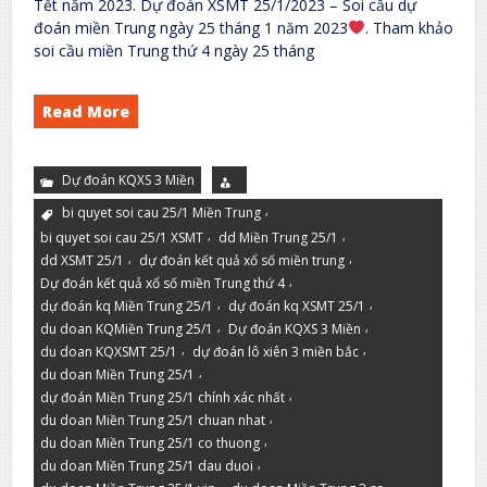
Tết năm 2023. Dự đoán XSMT 25/1/2023 – Soi cầu dự
đoán miền Trung ngày 25 tháng 1 năm 2023
. Tham khảo
soi cầu miền Trung thứ 4 ngày 25 tháng
Read More
Dự đoán KQXS 3 Miền
,
bi quyet soi cau 25/1 Miền Trung
,
,
bi quyet soi cau 25/1 XSMT
dd Miền Trung 25/1
,
,
dd XSMT 25/1
dự đoán kết quả xổ số miền trung
,
Dự đoán kết quả xổ số miền Trung thứ 4
,
,
dự đoán kq Miền Trung 25/1
dự đoán kq XSMT 25/1
,
,
du doan KQMiền Trung 25/1
Dự đoán KQXS 3 Miền
,
,
du doan KQXSMT 25/1
dự đoán lô xiên 3 miền bắc
,
du doan Miền Trung 25/1
,
dự đoán Miền Trung 25/1 chính xác nhất
,
du doan Miền Trung 25/1 chuan nhat
,
du doan Miền Trung 25/1 co thuong
,
du doan Miền Trung 25/1 dau duoi
,
,