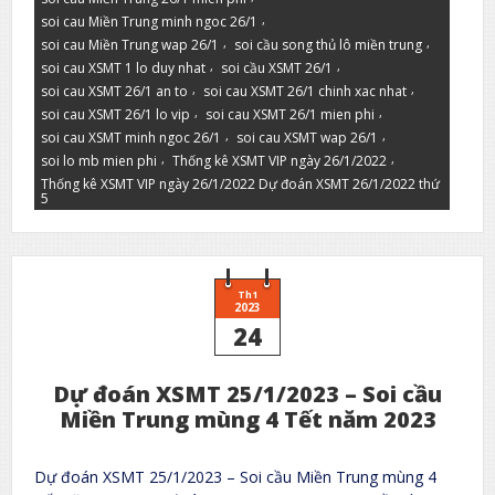
,
soi cau Miền Trung minh ngoc 26/1
,
,
soi cau Miền Trung wap 26/1
soi cầu song thủ lô miền trung
,
,
soi cau XSMT 1 lo duy nhat
soi cầu XSMT 26/1
,
,
soi cau XSMT 26/1 an to
soi cau XSMT 26/1 chinh xac nhat
,
,
soi cau XSMT 26/1 lo vip
soi cau XSMT 26/1 mien phi
,
,
soi cau XSMT minh ngoc 26/1
soi cau XSMT wap 26/1
,
,
soi lo mb mien phi
Thống kê XSMT VIP ngày 26/1/2022
Thống kê XSMT VIP ngày 26/1/2022 Dự đoán XSMT 26/1/2022 thứ
5
Th1
2023
24
Dự đoán XSMT 25/1/2023 – Soi cầu
Miền Trung mùng 4 Tết năm 2023
Dự đoán XSMT 25/1/2023 – Soi cầu Miền Trung mùng 4