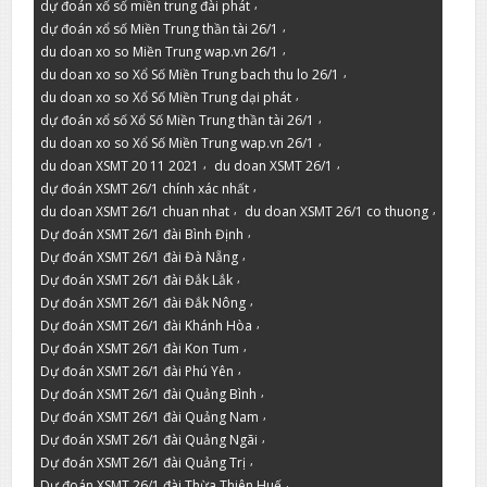
,
dự đoán xổ số miền trung đài phát
,
dự đoán xổ số Miền Trung thần tài 26/1
,
du doan xo so Miền Trung wap.vn 26/1
,
du doan xo so Xổ Số Miền Trung bach thu lo 26/1
,
du doan xo so Xổ Số Miền Trung dại phát
,
dự đoán xổ số Xổ Số Miền Trung thần tài 26/1
,
du doan xo so Xổ Số Miền Trung wap.vn 26/1
,
,
du doan XSMT 20 11 2021
du doan XSMT 26/1
,
dự đoán XSMT 26/1 chính xác nhất
,
,
du doan XSMT 26/1 chuan nhat
du doan XSMT 26/1 co thuong
,
Dự đoán XSMT 26/1 đài Bình Định
,
Dự đoán XSMT 26/1 đài Đà Nẵng
,
Dự đoán XSMT 26/1 đài Đắk Lắk
,
Dự đoán XSMT 26/1 đài Đắk Nông
,
Dự đoán XSMT 26/1 đài Khánh Hòa
,
Dự đoán XSMT 26/1 đài Kon Tum
,
Dự đoán XSMT 26/1 đài Phú Yên
,
Dự đoán XSMT 26/1 đài Quảng Bình
,
Dự đoán XSMT 26/1 đài Quảng Nam
,
Dự đoán XSMT 26/1 đài Quảng Ngãi
,
Dự đoán XSMT 26/1 đài Quảng Trị
,
Dự đoán XSMT 26/1 đài Thừa Thiên Huế