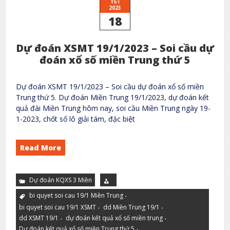
Th1
2023
18
Dự đoán XSMT 19/1/2023 – Soi cầu dự
đoán xổ số miền Trung thứ 5
Dự đoán XSMT 19/1/2023 – Soi cầu dự đoán xổ số miền
Trung thứ 5. Dự đoán Miền Trung 19/1/2023, dự đoán kết
quả đài Miền Trung hôm nay, soi cầu Miền Trung ngày 19-
1-2023, chốt số lô giải tám, đặc biệt
Read More
Dự đoán KQXS 3 Miền
,
bi quyet soi cau 19/1 Miền Trung
,
,
bi quyet soi cau 19/1 XSMT
dd Miền Trung 19/1
,
,
dd XSMT 19/1
dự đoán kết quả xổ số miền trung
,
Dự đoán kết quả xổ số miền Trung thứ 5