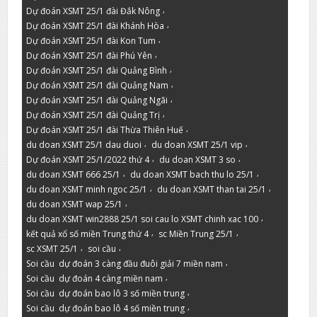
,
Dự đoán XSMT 25/1 đài Đắk Nông
,
Dự đoán XSMT 25/1 đài Khánh Hòa
,
Dự đoán XSMT 25/1 đài Kon Tum
,
Dự đoán XSMT 25/1 đài Phú Yên
,
Dự đoán XSMT 25/1 đài Quảng Bình
,
Dự đoán XSMT 25/1 đài Quảng Nam
,
Dự đoán XSMT 25/1 đài Quảng Ngãi
,
Dự đoán XSMT 25/1 đài Quảng Trị
,
Dự đoán XSMT 25/1 đài Thừa Thiên Huế
,
,
du doan XSMT 25/1 dau duoi
du doan XSMT 25/1 vip
,
,
Dự đoán XSMT 25/1/2022 thứ 4
du doan XSMT 3 so
,
,
du doan XSMT 666 25/1
du doan XSMT bach thu lo 25/1
,
,
du doan XSMT minh ngoc 25/1
du doan XSMT than tai 25/1
,
du doan XSMT wap 25/1
,
du doan XSMT win2888 25/1 soi cau lo XSMT chinh xac 100
,
,
kết quả xổ số miền Trung thứ 4
sc Miền Trung 25/1
,
,
sc XSMT 25/1
soi cầu
,
Soi cầu dự đoán 3 càng đầu đuôi giải 7 miền nam
,
Soi cầu dự đoán 4 càng miền nam
,
Soi cầu dự đoán bao lô 3 số miền trung
,
Soi cầu dự đoán bao lô 4 số miền trung