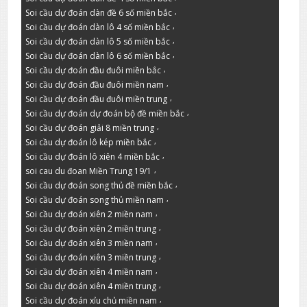
,
Soi cầu dự đoán dàn đề 6 số miền bắc
,
Soi cầu dự đoán dàn lô 4 số miền bắc
,
Soi cầu dự đoán dàn lô 5 số miền bắc
,
Soi cầu dự đoán dàn lô 6 số miền bắc
,
Soi cầu dự đoán đầu đuôi miền bắc
,
Soi cầu dự đoán đầu đuôi miền nam
,
Soi cầu dự đoán đầu đuôi miền trung
,
Soi cầu dự đoán dự đoán bộ đề miền bắc
,
Soi cầu dự đoán giải 8 miền trung
,
Soi cầu dự đoán lô kép miền bắc
,
Soi cầu dự đoán lô xiên 4 miền bắc
,
soi cau du đoan Miền Trung 19/1
,
Soi cầu dự đoán song thủ đề miền bắc
,
Soi cầu dự đoán song thủ miền nam
,
Soi cầu dự đoán xiên 2 miền nam
,
Soi cầu dự đoán xiên 2 miền trung
,
Soi cầu dự đoán xiên 3 miền nam
,
Soi cầu dự đoán xiên 3 miền trung
,
Soi cầu dự đoán xiên 4 miền nam
,
Soi cầu dự đoán xiên 4 miền trung
,
Soi cầu dự đoán xỉu chủ miền nam