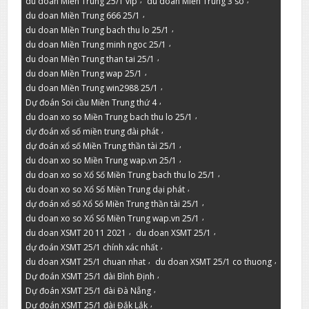
du doan Miền Trung 25/1 vip
du doan Miền Trung 3 so
,
du doan Miền Trung 666 25/1
,
du doan Miền Trung bach thu lo 25/1
,
du doan Miền Trung minh ngoc 25/1
,
du doan Miền Trung than tai 25/1
,
du doan Miền Trung wap 25/1
,
du doan Miền Trung win2988 25/1
,
Dự đoán Soi cầu Miền Trung thứ 4
,
du doan xo so Miền Trung bach thu lo 25/1
,
dự đoán xổ số miền trung đài phát
,
dự đoán xổ số Miền Trung thần tài 25/1
,
du doan xo so Miền Trung wap.vn 25/1
,
du doan xo so Xổ Số Miền Trung bach thu lo 25/1
,
du doan xo so Xổ Số Miền Trung dại phát
,
dự đoán xổ số Xổ Số Miền Trung thần tài 25/1
,
du doan xo so Xổ Số Miền Trung wap.vn 25/1
,
,
du doan XSMT 20 11 2021
du doan XSMT 25/1
,
dự đoán XSMT 25/1 chính xác nhất
,
,
du doan XSMT 25/1 chuan nhat
du doan XSMT 25/1 co thuong
,
Dự đoán XSMT 25/1 đài Bình Định
,
Dự đoán XSMT 25/1 đài Đà Nẵng
,
Dự đoán XSMT 25/1 đài Đắk Lắk