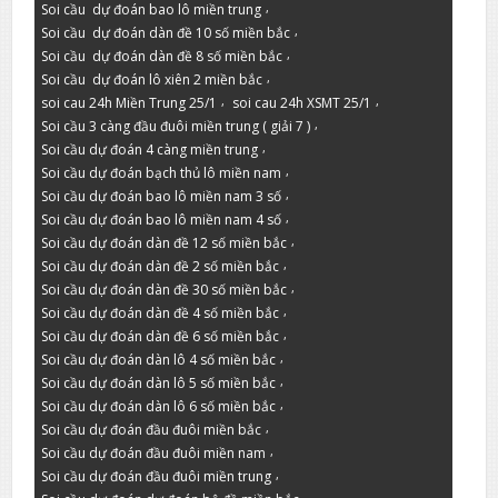
,
Soi cầu dự đoán bao lô miền trung
,
Soi cầu dự đoán dàn đề 10 số miền bắc
,
Soi cầu dự đoán dàn đề 8 số miền bắc
,
Soi cầu dự đoán lô xiên 2 miền bắc
,
,
soi cau 24h Miền Trung 25/1
soi cau 24h XSMT 25/1
,
Soi cầu 3 càng đầu đuôi miền trung ( giải 7 )
,
Soi cầu dự đoán 4 càng miền trung
,
Soi cầu dự đoán bạch thủ lô miền nam
,
Soi cầu dự đoán bao lô miền nam 3 số
,
Soi cầu dự đoán bao lô miền nam 4 số
,
Soi cầu dự đoán dàn đề 12 số miền bắc
,
Soi cầu dự đoán dàn đề 2 số miền bắc
,
Soi cầu dự đoán dàn đề 30 số miền bắc
,
Soi cầu dự đoán dàn đề 4 số miền bắc
,
Soi cầu dự đoán dàn đề 6 số miền bắc
,
Soi cầu dự đoán dàn lô 4 số miền bắc
,
Soi cầu dự đoán dàn lô 5 số miền bắc
,
Soi cầu dự đoán dàn lô 6 số miền bắc
,
Soi cầu dự đoán đầu đuôi miền bắc
,
Soi cầu dự đoán đầu đuôi miền nam
,
Soi cầu dự đoán đầu đuôi miền trung
,