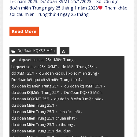
Tết năm 2023. Dự đoán XSMT 25/1/2023 – Soi cầu dự
đoán miền Trung ngày 25 tháng 1 năm 2023
. Tham khảo
soi cầu miền Trung thứ 4 ngày 25 tháng
Read More
Dự đoán KQXS 3 Miền
,
bi quyet soi cau 25/1 Miền Trung
,
,
bi quyet soi cau 25/1 XSMT
dd Miền Trung 25/1
,
,
dd XSMT 25/1
dự đoán kết quả xổ số miền trung
,
Dự đoán kết quả xổ số miền Trung thứ 4
,
,
dự đoán kq Miền Trung 25/1
dự đoán kq XSMT 25/1
,
,
du doan KQMiền Trung 25/1
Dự đoán KQXS 3 Miền
,
,
du doan KQXSMT 25/1
dự đoán lô xiên 3 miền bắc
,
du doan Miền Trung 25/1
,
dự đoán Miền Trung 25/1 chính xác nhất
,
du doan Miền Trung 25/1 chuan nhat
,
du doan Miền Trung 25/1 co thuong
,
du doan Miền Trung 25/1 dau duoi
,
,