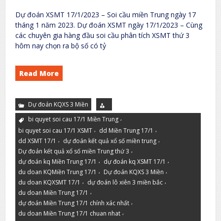
Dự đoán XSMT 17/1/2023 – Soi cầu miền Trung ngày 17
tháng 1 năm 2023. Dự đoán XSMT ngày 17/1/2023 – Cùng
các chuyên gia hàng đầu soi cầu phân tích XSMT thứ 3
hôm nay chọn ra bộ số có tỷ
Read More
Dự đoán KQXS 3 Miền
,
bi quyet soi cau 17/1 Miền Trung
,
,
bi quyet soi cau 17/1 XSMT
dd Miền Trung 17/1
,
,
dd XSMT 17/1
dự đoán kết quả xổ số miền trung
,
Dự đoán kết quả xổ số miền Trung thứ 3
,
,
dự đoán kq Miền Trung 17/1
dự đoán kq XSMT 17/1
,
,
du doan KQMiền Trung 17/1
Dự đoán KQXS 3 Miền
,
,
du doan KQXSMT 17/1
dự đoán lô xiên 3 miền bắc
,
du doan Miền Trung 17/1
,
dự đoán Miền Trung 17/1 chính xác nhất
,
du doan Miền Trung 17/1 chuan nhat