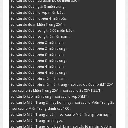
Soi cầu dự đoán dự đoán bộ đề miền bắc
,
Soi cầu dự đoán giải 8 miền trung
,
Soi cầu dự đoán lô kép miền bắc
,
Soi cầu dự đoán lô xiên 4 miền bắc
,
soi cau du đoan Miền Trung 25/1
,
Soi cầu dự đoán song thủ đề miền bắc
,
Soi cầu dự đoán song thủ miền nam
,
Soi cầu dự đoán xiên 2 miền nam
,
Soi cầu dự đoán xiên 2 miền trung
,
Soi cầu dự đoán xiên 3 miền nam
,
Soi cầu dự đoán xiên 3 miền trung
,
Soi cầu dự đoán xiên 4 miền nam
,
Soi cầu dự đoán xiên 4 miền trung
,
Soi cầu dự đoán xỉu chủ miền nam
,
Soi cầu dự đoán xỉu chủ miền trung
soi cau du đoan XSMT 25/1
,
,
,
soi cau lo 3s Miền Trung 25/1
soi cau lo 3s XSMT 25/1
,
,
soi cầu lô kép miền trung
soi cau lo kep XSMT
,
soi cau lo Miền Trung 2 nhay hom nay
soi cau lo Miền Trung 3s
,
,
soi cau lo Miền Trung chinh xac 100
,
,
soi cầu lô Miền Trung chuẩn
soi cau lo Miền Trung hom nay
,
soi cau lo Miền Trung minh ngoc
,
,
soi cau lo Miền Trung rong bach kim
soi cầu lô mn âm dương