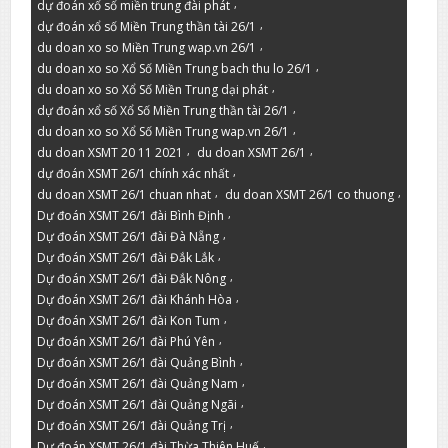
,
dự đoán xổ số miền trung đài phát
,
dự đoán xổ số Miền Trung thần tài 26/1
,
du doan xo so Miền Trung wap.vn 26/1
,
du doan xo so Xổ Số Miền Trung bach thu lo 26/1
,
du doan xo so Xổ Số Miền Trung dại phát
,
dự đoán xổ số Xổ Số Miền Trung thần tài 26/1
,
du doan xo so Xổ Số Miền Trung wap.vn 26/1
,
,
du doan XSMT 20 11 2021
du doan XSMT 26/1
,
dự đoán XSMT 26/1 chính xác nhất
,
,
du doan XSMT 26/1 chuan nhat
du doan XSMT 26/1 co thuong
,
Dự đoán XSMT 26/1 đài Bình Định
,
Dự đoán XSMT 26/1 đài Đà Nẵng
,
Dự đoán XSMT 26/1 đài Đắk Lắk
,
Dự đoán XSMT 26/1 đài Đắk Nông
,
Dự đoán XSMT 26/1 đài Khánh Hòa
,
Dự đoán XSMT 26/1 đài Kon Tum
,
Dự đoán XSMT 26/1 đài Phú Yên
,
Dự đoán XSMT 26/1 đài Quảng Bình
,
Dự đoán XSMT 26/1 đài Quảng Nam
,
Dự đoán XSMT 26/1 đài Quảng Ngãi
,
Dự đoán XSMT 26/1 đài Quảng Trị
,
Dự đoán XSMT 26/1 đài Thừa Thiên Huế