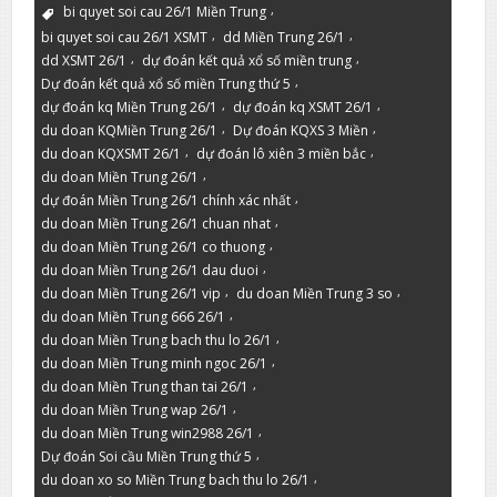
,
bi quyet soi cau 26/1 Miền Trung
,
,
bi quyet soi cau 26/1 XSMT
dd Miền Trung 26/1
,
,
dd XSMT 26/1
dự đoán kết quả xổ số miền trung
,
Dự đoán kết quả xổ số miền Trung thứ 5
,
,
dự đoán kq Miền Trung 26/1
dự đoán kq XSMT 26/1
,
,
du doan KQMiền Trung 26/1
Dự đoán KQXS 3 Miền
,
,
du doan KQXSMT 26/1
dự đoán lô xiên 3 miền bắc
,
du doan Miền Trung 26/1
,
dự đoán Miền Trung 26/1 chính xác nhất
,
du doan Miền Trung 26/1 chuan nhat
,
du doan Miền Trung 26/1 co thuong
,
du doan Miền Trung 26/1 dau duoi
,
,
du doan Miền Trung 26/1 vip
du doan Miền Trung 3 so
,
du doan Miền Trung 666 26/1
,
du doan Miền Trung bach thu lo 26/1
,
du doan Miền Trung minh ngoc 26/1
,
du doan Miền Trung than tai 26/1
,
du doan Miền Trung wap 26/1
,
du doan Miền Trung win2988 26/1
,
Dự đoán Soi cầu Miền Trung thứ 5
,
du doan xo so Miền Trung bach thu lo 26/1