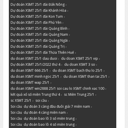
,
Dự đoán XSMT 25/1 đài Đắk Nông
,
Dự đoán XSMT 25/1 đài Khánh Hòa
,
Dự đoán XSMT 25/1 đài Kon Tum
,
Dự đoán XSMT 25/1 đài Phú Yên
,
Dự đoán XSMT 25/1 đài Quảng Bình
,
Dự đoán XSMT 25/1 đài Quảng Nam
,
Dự đoán XSMT 25/1 đài Quảng Ngãi
,
Dự đoán XSMT 25/1 đài Quảng Trị
,
Dự đoán XSMT 25/1 đài Thừa Thiên Huế
,
,
du doan XSMT 25/1 dau duoi
du doan XSMT 25/1 vip
,
,
Dự đoán XSMT 25/1/2022 thứ 4
du doan XSMT 3 so
,
,
du doan XSMT 666 25/1
du doan XSMT bach thu lo 25/1
,
,
du doan XSMT minh ngoc 25/1
du doan XSMT than tai 25/1
,
du doan XSMT wap 25/1
,
du doan XSMT win2888 25/1 soi cau lo XSMT chinh xac 100
,
,
kết quả xổ số miền Trung thứ 4
sc Miền Trung 25/1
,
,
sc XSMT 25/1
soi cầu
,
Soi cầu dự đoán 3 càng đầu đuôi giải 7 miền nam
,
Soi cầu dự đoán 4 càng miền nam
,
Soi cầu dự đoán bao lô 3 số miền trung
,
Soi cầu dự đoán bao lô 4 số miền trung