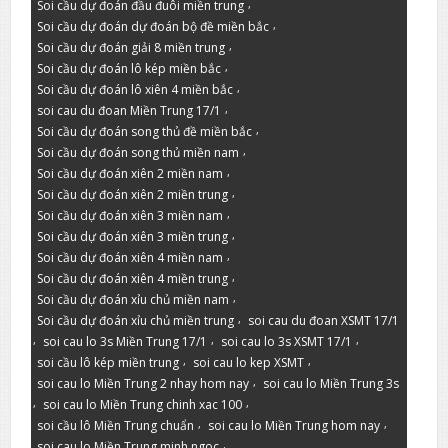
,
Soi cầu dự đoán đầu đuôi miền trung
,
Soi cầu dự đoán dự đoán bộ đề miền bắc
,
Soi cầu dự đoán giải 8 miền trung
,
Soi cầu dự đoán lô kép miền bắc
,
Soi cầu dự đoán lô xiên 4 miền bắc
,
soi cau du đoan Miền Trung 17/1
,
Soi cầu dự đoán song thủ đề miền bắc
,
Soi cầu dự đoán song thủ miền nam
,
Soi cầu dự đoán xiên 2 miền nam
,
Soi cầu dự đoán xiên 2 miền trung
,
Soi cầu dự đoán xiên 3 miền nam
,
Soi cầu dự đoán xiên 3 miền trung
,
Soi cầu dự đoán xiên 4 miền nam
,
Soi cầu dự đoán xiên 4 miền trung
,
Soi cầu dự đoán xỉu chủ miền nam
,
Soi cầu dự đoán xỉu chủ miền trung
soi cau du đoan XSMT 17/1
,
,
,
soi cau lo 3s Miền Trung 17/1
soi cau lo 3s XSMT 17/1
,
,
soi cầu lô kép miền trung
soi cau lo kep XSMT
,
soi cau lo Miền Trung 2 nhay hom nay
soi cau lo Miền Trung 3s
,
,
soi cau lo Miền Trung chinh xac 100
,
,
soi cầu lô Miền Trung chuẩn
soi cau lo Miền Trung hom nay
,
soi cau lo Miền Trung minh ngoc