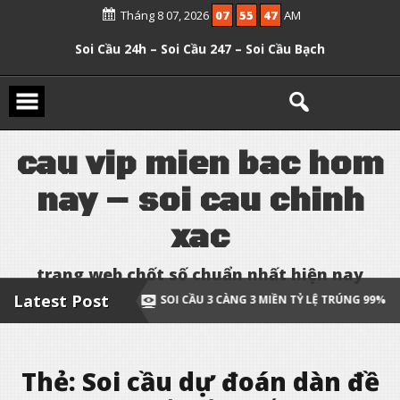
Skip
Tháng 8 07, 2026
07
55
48
AM
Soi Cầu 3 Càng Miền Nam Cực Chuẩn
to
content
Miễn Phí Hôm Nay 100%
Soi Cầu 24h – Soi Cầu 247 – Soi Cầu Bạch
Thủ CHÍNH XÁC
Soi Cau Mb Rong Bach Kim
Giờ Vàng Chốt Số Miền Bắc Hôm Nay –
c
a
u
v
i
p
m
i
e
n
b
a
c
h
o
m
Xổ Số 666
n
a
y
–
s
o
i
c
a
u
c
h
i
n
h
x
a
c
t
r
a
n
g
w
e
b
c
h
ố
t
s
ố
c
h
u
ẩ
n
n
h
ấ
t
h
i
ệ
n
n
a
y
Latest Post
SOI CẦU 3 CÀNG 3 MIỀN TỶ LỆ TRÚNG 99%
SOI CẦU 3 CÀNG VI
Thẻ:
Soi cầu dự đoán dàn đề