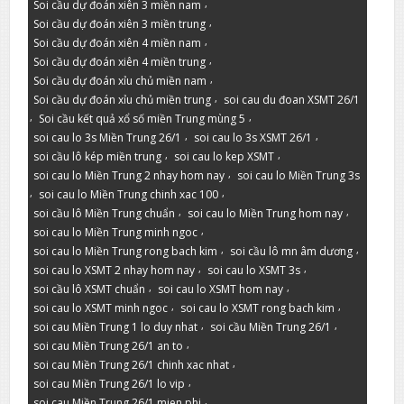
,
Soi cầu dự đoán xiên 3 miền nam
,
Soi cầu dự đoán xiên 3 miền trung
,
Soi cầu dự đoán xiên 4 miền nam
,
Soi cầu dự đoán xiên 4 miền trung
,
Soi cầu dự đoán xỉu chủ miền nam
,
Soi cầu dự đoán xỉu chủ miền trung
soi cau du đoan XSMT 26/1
,
,
Soi cầu kết quả xổ số miền Trung mùng 5
,
,
soi cau lo 3s Miền Trung 26/1
soi cau lo 3s XSMT 26/1
,
,
soi cầu lô kép miền trung
soi cau lo kep XSMT
,
soi cau lo Miền Trung 2 nhay hom nay
soi cau lo Miền Trung 3s
,
,
soi cau lo Miền Trung chinh xac 100
,
,
soi cầu lô Miền Trung chuẩn
soi cau lo Miền Trung hom nay
,
soi cau lo Miền Trung minh ngoc
,
,
soi cau lo Miền Trung rong bach kim
soi cầu lô mn âm dương
,
,
soi cau lo XSMT 2 nhay hom nay
soi cau lo XSMT 3s
,
,
soi cầu lô XSMT chuẩn
soi cau lo XSMT hom nay
,
,
soi cau lo XSMT minh ngoc
soi cau lo XSMT rong bach kim
,
,
soi cau Miền Trung 1 lo duy nhat
soi cầu Miền Trung 26/1
,
soi cau Miền Trung 26/1 an to
,
soi cau Miền Trung 26/1 chinh xac nhat
,
soi cau Miền Trung 26/1 lo vip
,
soi cau Miền Trung 26/1 mien phi