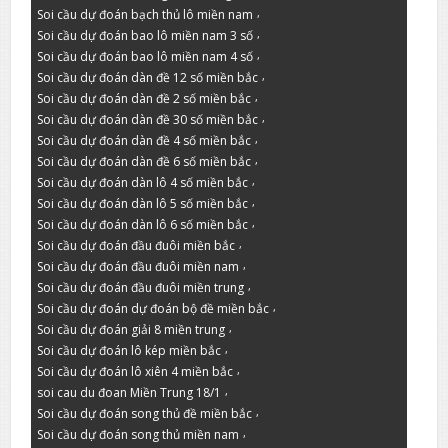
,
Soi cầu dự đoán bạch thủ lô miền nam
,
Soi cầu dự đoán bao lô miền nam 3 số
,
Soi cầu dự đoán bao lô miền nam 4 số
,
Soi cầu dự đoán dàn đề 12 số miền bắc
,
Soi cầu dự đoán dàn đề 2 số miền bắc
,
Soi cầu dự đoán dàn đề 30 số miền bắc
,
Soi cầu dự đoán dàn đề 4 số miền bắc
,
Soi cầu dự đoán dàn đề 6 số miền bắc
,
Soi cầu dự đoán dàn lô 4 số miền bắc
,
Soi cầu dự đoán dàn lô 5 số miền bắc
,
Soi cầu dự đoán dàn lô 6 số miền bắc
,
Soi cầu dự đoán đầu đuôi miền bắc
,
Soi cầu dự đoán đầu đuôi miền nam
,
Soi cầu dự đoán đầu đuôi miền trung
,
Soi cầu dự đoán dự đoán bộ đề miền bắc
,
Soi cầu dự đoán giải 8 miền trung
,
Soi cầu dự đoán lô kép miền bắc
,
Soi cầu dự đoán lô xiên 4 miền bắc
,
soi cau du đoan Miền Trung 18/1
,
Soi cầu dự đoán song thủ đề miền bắc
,
Soi cầu dự đoán song thủ miền nam