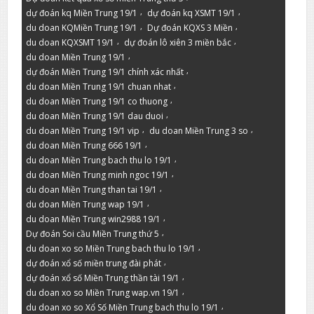
,
,
dự đoán kq Miền Trung 19/1
dự đoán kq XSMT 19/1
,
,
du doan KQMiền Trung 19/1
Dự đoán KQXS 3 Miền
,
,
du doan KQXSMT 19/1
dự đoán lô xiên 3 miền bắc
,
du doan Miền Trung 19/1
,
dự đoán Miền Trung 19/1 chính xác nhất
,
du doan Miền Trung 19/1 chuan nhat
,
du doan Miền Trung 19/1 co thuong
,
du doan Miền Trung 19/1 dau duoi
,
,
du doan Miền Trung 19/1 vip
du doan Miền Trung 3 so
,
du doan Miền Trung 666 19/1
,
du doan Miền Trung bach thu lo 19/1
,
du doan Miền Trung minh ngoc 19/1
,
du doan Miền Trung than tai 19/1
,
du doan Miền Trung wap 19/1
,
du doan Miền Trung win2988 19/1
,
Dự đoán Soi cầu Miền Trung thứ 5
,
du doan xo so Miền Trung bach thu lo 19/1
,
dự đoán xổ số miền trung đài phát
,
dự đoán xổ số Miền Trung thần tài 19/1
,
du doan xo so Miền Trung wap.vn 19/1
,
du doan xo so Xổ Số Miền Trung bach thu lo 19/1