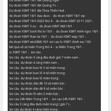
Dự đoán XSMT 18/1 đài Quảng Ngãi
,
Dự đoán XSMT 18/1 đài Quảng Trị
,
Dự đoán XSMT 18/1 đài Thừa Thiên Huế
,
,
du doan XSMT 18/1 dau duoi
du doan XSMT 18/1 vip
,
,
Dự đoán XSMT 18/1/2022 thứ 4
du doan XSMT 20 11 2021
,
,
du doan XSMT 3 so
du doan XSMT 666 18/1
,
,
du doan XSMT bach thu lo 18/1
du doan XSMT minh ngoc 18/1
,
,
du doan XSMT than tai 18/1
du doan XSMT wap 18/1
,
du doan XSMT win2888 18/1 soi cau lo XSMT chinh xac 100
,
,
kết quả xổ số miền Trung thứ 4
sc Miền Trung 18/1
,
,
sc XSMT 18/1
soi cầu
,
Soi cầu dự đoán 3 càng đầu đuôi giải 7 miền nam
,
Soi cầu dự đoán 4 càng miền nam
,
Soi cầu dự đoán bao lô 3 số miền trung
,
Soi cầu dự đoán bao lô 4 số miền trung
,
Soi cầu dự đoán bao lô miền trung
,
Soi cầu dự đoán dàn đề 10 số miền bắc
,
Soi cầu dự đoán dàn đề 8 số miền bắc
,
Soi cầu dự đoán lô xiên 2 miền bắc
,
,
soi cau 24h Miền Trung 18/1
soi cau 24h XSMT 18/1
,
Soi cầu 3 càng đầu đuôi miền trung ( giải 7 )
,
Soi cầu dự đoán 4 càng miền trung