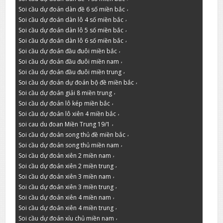
,
Soi cầu dự đoán dàn đề 6 số miền bắc
,
Soi cầu dự đoán dàn lô 4 số miền bắc
,
Soi cầu dự đoán dàn lô 5 số miền bắc
,
Soi cầu dự đoán dàn lô 6 số miền bắc
,
Soi cầu dự đoán đầu đuôi miền bắc
,
Soi cầu dự đoán đầu đuôi miền nam
,
Soi cầu dự đoán đầu đuôi miền trung
,
Soi cầu dự đoán dự đoán bộ đề miền bắc
,
Soi cầu dự đoán giải 8 miền trung
,
Soi cầu dự đoán lô kép miền bắc
,
Soi cầu dự đoán lô xiên 4 miền bắc
,
soi cau du đoan Miền Trung 19/1
,
Soi cầu dự đoán song thủ đề miền bắc
,
Soi cầu dự đoán song thủ miền nam
,
Soi cầu dự đoán xiên 2 miền nam
,
Soi cầu dự đoán xiên 2 miền trung
,
Soi cầu dự đoán xiên 3 miền nam
,
Soi cầu dự đoán xiên 3 miền trung
,
Soi cầu dự đoán xiên 4 miền nam
,
Soi cầu dự đoán xiên 4 miền trung
,
Soi cầu dự đoán xỉu chủ miền nam