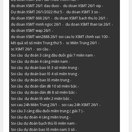
,
,
du doan XSMT 26/1 dau duoi
du doan XSMT 26/1 vip
,
,
Dự đoán XSMT 26/1/2022 thứ 5
du doan XSMT 3 so
,
,
du doan XSMT 666 26/1
du doan XSMT bach thu lo 26/1
,
,
du doan XSMT minh ngoc 26/1
du doan XSMT than tai 26/1
,
du doan XSMT wap 26/1
,
du doan XSMT win2888 26/1 soi cau lo XSMT chinh xac 100
,
,
kết quả xổ số miền Trung thứ 5
sc Miền Trung 26/1
,
,
sc XSMT 26/1
soi cầu
,
Soi cầu dự đoán 3 càng đầu đuôi giải 7 miền nam
,
Soi cầu dự đoán 4 càng miền nam
,
Soi cầu dự đoán bao lô 3 số miền trung
,
Soi cầu dự đoán bao lô 4 số miền trung
,
Soi cầu dự đoán bao lô miền trung
,
Soi cầu dự đoán dàn đề 10 số miền bắc
,
Soi cầu dự đoán dàn đề 8 số miền bắc
,
Soi cầu dự đoán lô xiên 2 miền bắc
,
,
soi cau 24h Miền Trung 26/1
soi cau 24h XSMT 26/1
,
Soi cầu 3 càng đầu đuôi miền trung ( giải 7 )
,
Soi cầu dự đoán 4 càng miền trung
,
Soi cầu dự đoán bạch thủ lô miền nam
,
Soi cầu dự đoán bao lô miền nam 3 số