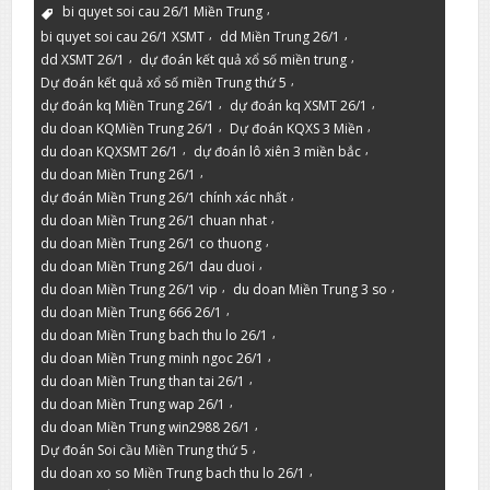
,
bi quyet soi cau 26/1 Miền Trung
,
,
bi quyet soi cau 26/1 XSMT
dd Miền Trung 26/1
,
,
dd XSMT 26/1
dự đoán kết quả xổ số miền trung
,
Dự đoán kết quả xổ số miền Trung thứ 5
,
,
dự đoán kq Miền Trung 26/1
dự đoán kq XSMT 26/1
,
,
du doan KQMiền Trung 26/1
Dự đoán KQXS 3 Miền
,
,
du doan KQXSMT 26/1
dự đoán lô xiên 3 miền bắc
,
du doan Miền Trung 26/1
,
dự đoán Miền Trung 26/1 chính xác nhất
,
du doan Miền Trung 26/1 chuan nhat
,
du doan Miền Trung 26/1 co thuong
,
du doan Miền Trung 26/1 dau duoi
,
,
du doan Miền Trung 26/1 vip
du doan Miền Trung 3 so
,
du doan Miền Trung 666 26/1
,
du doan Miền Trung bach thu lo 26/1
,
du doan Miền Trung minh ngoc 26/1
,
du doan Miền Trung than tai 26/1
,
du doan Miền Trung wap 26/1
,
du doan Miền Trung win2988 26/1
,
Dự đoán Soi cầu Miền Trung thứ 5
,
du doan xo so Miền Trung bach thu lo 26/1