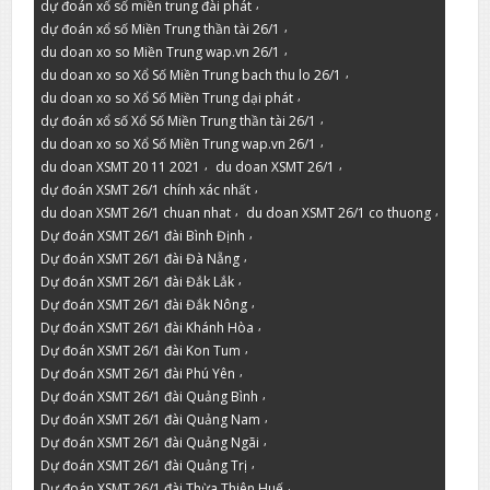
,
dự đoán xổ số miền trung đài phát
,
dự đoán xổ số Miền Trung thần tài 26/1
,
du doan xo so Miền Trung wap.vn 26/1
,
du doan xo so Xổ Số Miền Trung bach thu lo 26/1
,
du doan xo so Xổ Số Miền Trung dại phát
,
dự đoán xổ số Xổ Số Miền Trung thần tài 26/1
,
du doan xo so Xổ Số Miền Trung wap.vn 26/1
,
,
du doan XSMT 20 11 2021
du doan XSMT 26/1
,
dự đoán XSMT 26/1 chính xác nhất
,
,
du doan XSMT 26/1 chuan nhat
du doan XSMT 26/1 co thuong
,
Dự đoán XSMT 26/1 đài Bình Định
,
Dự đoán XSMT 26/1 đài Đà Nẵng
,
Dự đoán XSMT 26/1 đài Đắk Lắk
,
Dự đoán XSMT 26/1 đài Đắk Nông
,
Dự đoán XSMT 26/1 đài Khánh Hòa
,
Dự đoán XSMT 26/1 đài Kon Tum
,
Dự đoán XSMT 26/1 đài Phú Yên
,
Dự đoán XSMT 26/1 đài Quảng Bình
,
Dự đoán XSMT 26/1 đài Quảng Nam
,
Dự đoán XSMT 26/1 đài Quảng Ngãi
,
Dự đoán XSMT 26/1 đài Quảng Trị
,
Dự đoán XSMT 26/1 đài Thừa Thiên Huế