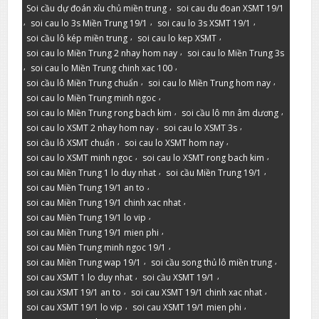
,
Soi cầu dự đoán xỉu chủ miền trung
soi cau du đoan XSMT 19/1
,
,
,
soi cau lo 3s Miền Trung 19/1
soi cau lo 3s XSMT 19/1
,
,
soi cầu lô kép miền trung
soi cau lo kep XSMT
,
soi cau lo Miền Trung 2 nhay hom nay
soi cau lo Miền Trung 3s
,
,
soi cau lo Miền Trung chinh xac 100
,
,
soi cầu lô Miền Trung chuẩn
soi cau lo Miền Trung hom nay
,
soi cau lo Miền Trung minh ngoc
,
,
soi cau lo Miền Trung rong bach kim
soi cầu lô mn âm dương
,
,
soi cau lo XSMT 2 nhay hom nay
soi cau lo XSMT 3s
,
,
soi cầu lô XSMT chuẩn
soi cau lo XSMT hom nay
,
,
soi cau lo XSMT minh ngoc
soi cau lo XSMT rong bach kim
,
,
soi cau Miền Trung 1 lo duy nhat
soi cầu Miền Trung 19/1
,
soi cau Miền Trung 19/1 an to
,
soi cau Miền Trung 19/1 chinh xac nhat
,
soi cau Miền Trung 19/1 lo vip
,
soi cau Miền Trung 19/1 mien phi
,
soi cau Miền Trung minh ngoc 19/1
,
,
soi cau Miền Trung wap 19/1
soi cầu song thủ lô miền trung
,
,
soi cau XSMT 1 lo duy nhat
soi cầu XSMT 19/1
,
,
soi cau XSMT 19/1 an to
soi cau XSMT 19/1 chinh xac nhat
,
,
soi cau XSMT 19/1 lo vip
soi cau XSMT 19/1 mien phi