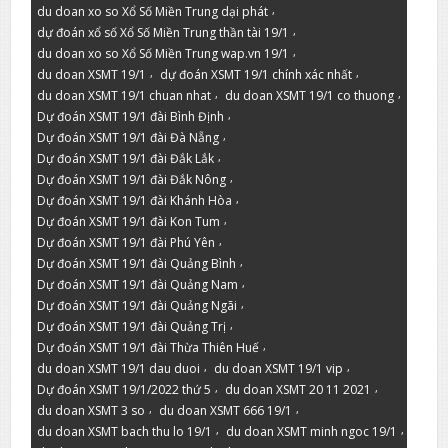
,
du doan xo so Xổ Số Miền Trung dại phát
,
dự đoán xổ số Xổ Số Miền Trung thần tài 19/1
,
du doan xo so Xổ Số Miền Trung wap.vn 19/1
,
,
du doan XSMT 19/1
dự đoán XSMT 19/1 chính xác nhất
,
,
du doan XSMT 19/1 chuan nhat
du doan XSMT 19/1 co thuong
,
Dự đoán XSMT 19/1 đài Bình Định
,
Dự đoán XSMT 19/1 đài Đà Nẵng
,
Dự đoán XSMT 19/1 đài Đắk Lắk
,
Dự đoán XSMT 19/1 đài Đắk Nông
,
Dự đoán XSMT 19/1 đài Khánh Hòa
,
Dự đoán XSMT 19/1 đài Kon Tum
,
Dự đoán XSMT 19/1 đài Phú Yên
,
Dự đoán XSMT 19/1 đài Quảng Bình
,
Dự đoán XSMT 19/1 đài Quảng Nam
,
Dự đoán XSMT 19/1 đài Quảng Ngãi
,
Dự đoán XSMT 19/1 đài Quảng Trị
,
Dự đoán XSMT 19/1 đài Thừa Thiên Huế
,
,
du doan XSMT 19/1 dau duoi
du doan XSMT 19/1 vip
,
,
Dự đoán XSMT 19/1/2022 thứ 5
du doan XSMT 20 11 2021
,
,
du doan XSMT 3 so
du doan XSMT 666 19/1
,
,
du doan XSMT bach thu lo 19/1
du doan XSMT minh ngoc 19/1