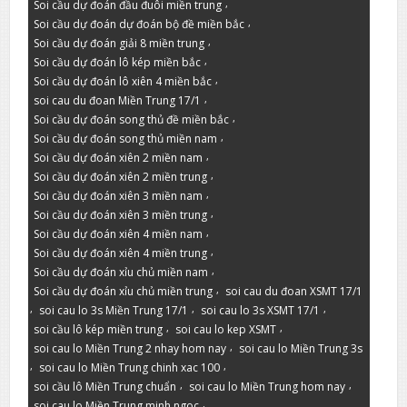
,
Soi cầu dự đoán đầu đuôi miền trung
,
Soi cầu dự đoán dự đoán bộ đề miền bắc
,
Soi cầu dự đoán giải 8 miền trung
,
Soi cầu dự đoán lô kép miền bắc
,
Soi cầu dự đoán lô xiên 4 miền bắc
,
soi cau du đoan Miền Trung 17/1
,
Soi cầu dự đoán song thủ đề miền bắc
,
Soi cầu dự đoán song thủ miền nam
,
Soi cầu dự đoán xiên 2 miền nam
,
Soi cầu dự đoán xiên 2 miền trung
,
Soi cầu dự đoán xiên 3 miền nam
,
Soi cầu dự đoán xiên 3 miền trung
,
Soi cầu dự đoán xiên 4 miền nam
,
Soi cầu dự đoán xiên 4 miền trung
,
Soi cầu dự đoán xỉu chủ miền nam
,
Soi cầu dự đoán xỉu chủ miền trung
soi cau du đoan XSMT 17/1
,
,
,
soi cau lo 3s Miền Trung 17/1
soi cau lo 3s XSMT 17/1
,
,
soi cầu lô kép miền trung
soi cau lo kep XSMT
,
soi cau lo Miền Trung 2 nhay hom nay
soi cau lo Miền Trung 3s
,
,
soi cau lo Miền Trung chinh xac 100
,
,
soi cầu lô Miền Trung chuẩn
soi cau lo Miền Trung hom nay
,
soi cau lo Miền Trung minh ngoc