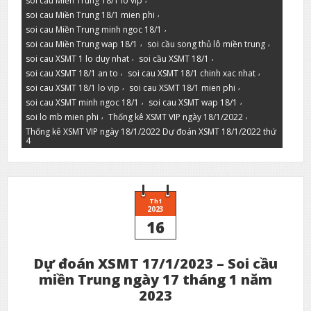
soi cau Miền Trung 18/1 lo vip
,
soi cau Miền Trung 18/1 mien phi
,
soi cau Miền Trung minh ngoc 18/1
,
,
soi cau Miền Trung wap 18/1
soi cầu song thủ lô miền trung
,
,
soi cau XSMT 1 lo duy nhat
soi cầu XSMT 18/1
,
,
soi cau XSMT 18/1 an to
soi cau XSMT 18/1 chinh xac nhat
,
,
soi cau XSMT 18/1 lo vip
soi cau XSMT 18/1 mien phi
,
,
soi cau XSMT minh ngoc 18/1
soi cau XSMT wap 18/1
,
,
soi lo mb mien phi
Thống kê XSMT VIP ngày 18/1/2022
Thống kê XSMT VIP ngày 18/1/2022 Dự đoán XSMT 18/1/2022 thứ
4
Th1
2023
16
Dự đoán XSMT 17/1/2023 – Soi cầu
miền Trung ngày 17 tháng 1 năm
2023