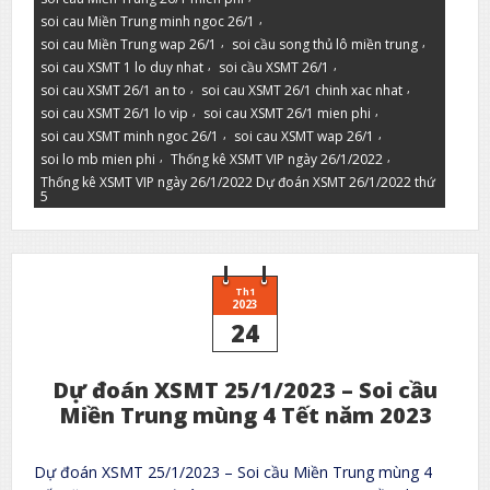
,
soi cau Miền Trung minh ngoc 26/1
,
,
soi cau Miền Trung wap 26/1
soi cầu song thủ lô miền trung
,
,
soi cau XSMT 1 lo duy nhat
soi cầu XSMT 26/1
,
,
soi cau XSMT 26/1 an to
soi cau XSMT 26/1 chinh xac nhat
,
,
soi cau XSMT 26/1 lo vip
soi cau XSMT 26/1 mien phi
,
,
soi cau XSMT minh ngoc 26/1
soi cau XSMT wap 26/1
,
,
soi lo mb mien phi
Thống kê XSMT VIP ngày 26/1/2022
Thống kê XSMT VIP ngày 26/1/2022 Dự đoán XSMT 26/1/2022 thứ
5
Th1
2023
24
Dự đoán XSMT 25/1/2023 – Soi cầu
Miền Trung mùng 4 Tết năm 2023
Dự đoán XSMT 25/1/2023 – Soi cầu Miền Trung mùng 4