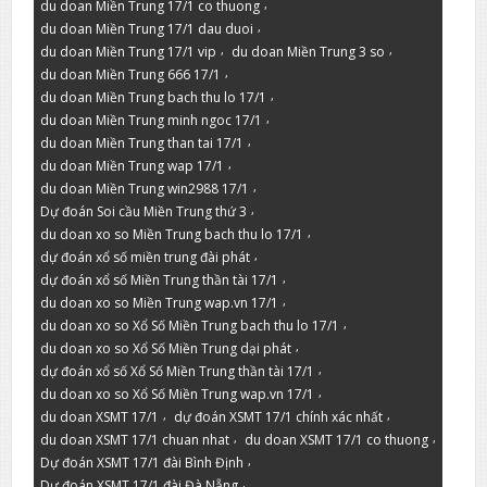
,
du doan Miền Trung 17/1 co thuong
,
du doan Miền Trung 17/1 dau duoi
,
,
du doan Miền Trung 17/1 vip
du doan Miền Trung 3 so
,
du doan Miền Trung 666 17/1
,
du doan Miền Trung bach thu lo 17/1
,
du doan Miền Trung minh ngoc 17/1
,
du doan Miền Trung than tai 17/1
,
du doan Miền Trung wap 17/1
,
du doan Miền Trung win2988 17/1
,
Dự đoán Soi cầu Miền Trung thứ 3
,
du doan xo so Miền Trung bach thu lo 17/1
,
dự đoán xổ số miền trung đài phát
,
dự đoán xổ số Miền Trung thần tài 17/1
,
du doan xo so Miền Trung wap.vn 17/1
,
du doan xo so Xổ Số Miền Trung bach thu lo 17/1
,
du doan xo so Xổ Số Miền Trung dại phát
,
dự đoán xổ số Xổ Số Miền Trung thần tài 17/1
,
du doan xo so Xổ Số Miền Trung wap.vn 17/1
,
,
du doan XSMT 17/1
dự đoán XSMT 17/1 chính xác nhất
,
,
du doan XSMT 17/1 chuan nhat
du doan XSMT 17/1 co thuong
,
Dự đoán XSMT 17/1 đài Bình Định
,
Dự đoán XSMT 17/1 đài Đà Nẵng