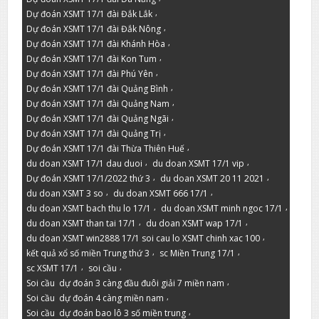
,
Dự đoán XSMT 17/1 đài Đắk Lắk
,
Dự đoán XSMT 17/1 đài Đắk Nông
,
Dự đoán XSMT 17/1 đài Khánh Hòa
,
Dự đoán XSMT 17/1 đài Kon Tum
,
Dự đoán XSMT 17/1 đài Phú Yên
,
Dự đoán XSMT 17/1 đài Quảng Bình
,
Dự đoán XSMT 17/1 đài Quảng Nam
,
Dự đoán XSMT 17/1 đài Quảng Ngãi
,
Dự đoán XSMT 17/1 đài Quảng Trị
,
Dự đoán XSMT 17/1 đài Thừa Thiên Huế
,
,
du doan XSMT 17/1 dau duoi
du doan XSMT 17/1 vip
,
,
Dự đoán XSMT 17/1/2022 thứ 3
du doan XSMT 20 11 2021
,
,
du doan XSMT 3 so
du doan XSMT 666 17/1
,
,
du doan XSMT bach thu lo 17/1
du doan XSMT minh ngoc 17/1
,
,
du doan XSMT than tai 17/1
du doan XSMT wap 17/1
,
du doan XSMT win2888 17/1 soi cau lo XSMT chinh xac 100
,
,
kết quả xổ số miền Trung thứ 3
sc Miền Trung 17/1
,
,
sc XSMT 17/1
soi cầu
,
Soi cầu dự đoán 3 càng đầu đuôi giải 7 miền nam
,
Soi cầu dự đoán 4 càng miền nam
,
Soi cầu dự đoán bao lô 3 số miền trung