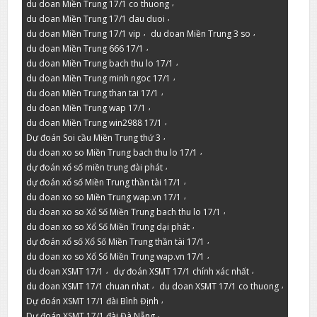
,
du doan Miền Trung 17/1 co thuong
,
du doan Miền Trung 17/1 dau duoi
,
,
du doan Miền Trung 17/1 vip
du doan Miền Trung 3 so
,
du doan Miền Trung 666 17/1
,
du doan Miền Trung bach thu lo 17/1
,
du doan Miền Trung minh ngoc 17/1
,
du doan Miền Trung than tai 17/1
,
du doan Miền Trung wap 17/1
,
du doan Miền Trung win2988 17/1
,
Dự đoán Soi cầu Miền Trung thứ 3
,
du doan xo so Miền Trung bach thu lo 17/1
,
dự đoán xổ số miền trung đài phát
,
dự đoán xổ số Miền Trung thần tài 17/1
,
du doan xo so Miền Trung wap.vn 17/1
,
du doan xo so Xổ Số Miền Trung bach thu lo 17/1
,
du doan xo so Xổ Số Miền Trung dại phát
,
dự đoán xổ số Xổ Số Miền Trung thần tài 17/1
,
du doan xo so Xổ Số Miền Trung wap.vn 17/1
,
,
du doan XSMT 17/1
dự đoán XSMT 17/1 chính xác nhất
,
,
du doan XSMT 17/1 chuan nhat
du doan XSMT 17/1 co thuong
,
Dự đoán XSMT 17/1 đài Bình Định
,
Dự đoán XSMT 17/1 đài Đà Nẵng