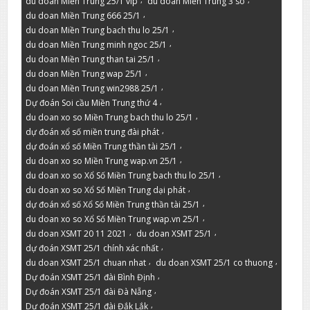
du doan Miền Trung 25/1 vip
du doan Miền Trung 3 so
,
du doan Miền Trung 666 25/1
,
du doan Miền Trung bach thu lo 25/1
,
du doan Miền Trung minh ngoc 25/1
,
du doan Miền Trung than tai 25/1
,
du doan Miền Trung wap 25/1
,
du doan Miền Trung win2988 25/1
,
Dự đoán Soi cầu Miền Trung thứ 4
,
du doan xo so Miền Trung bach thu lo 25/1
,
dự đoán xổ số miền trung đài phát
,
dự đoán xổ số Miền Trung thần tài 25/1
,
du doan xo so Miền Trung wap.vn 25/1
,
du doan xo so Xổ Số Miền Trung bach thu lo 25/1
,
du doan xo so Xổ Số Miền Trung dại phát
,
dự đoán xổ số Xổ Số Miền Trung thần tài 25/1
,
du doan xo so Xổ Số Miền Trung wap.vn 25/1
,
,
du doan XSMT 20 11 2021
du doan XSMT 25/1
,
dự đoán XSMT 25/1 chính xác nhất
,
,
du doan XSMT 25/1 chuan nhat
du doan XSMT 25/1 co thuong
,
Dự đoán XSMT 25/1 đài Bình Định
,
Dự đoán XSMT 25/1 đài Đà Nẵng
,
Dự đoán XSMT 25/1 đài Đắk Lắk