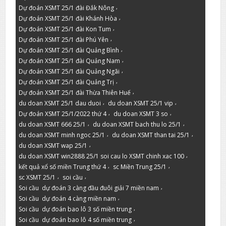
,
Dự đoán XSMT 25/1 đài Đắk Nông
,
Dự đoán XSMT 25/1 đài Khánh Hòa
,
Dự đoán XSMT 25/1 đài Kon Tum
,
Dự đoán XSMT 25/1 đài Phú Yên
,
Dự đoán XSMT 25/1 đài Quảng Bình
,
Dự đoán XSMT 25/1 đài Quảng Nam
,
Dự đoán XSMT 25/1 đài Quảng Ngãi
,
Dự đoán XSMT 25/1 đài Quảng Trị
,
Dự đoán XSMT 25/1 đài Thừa Thiên Huế
,
,
du doan XSMT 25/1 dau duoi
du doan XSMT 25/1 vip
,
,
Dự đoán XSMT 25/1/2022 thứ 4
du doan XSMT 3 so
,
,
du doan XSMT 666 25/1
du doan XSMT bach thu lo 25/1
,
,
du doan XSMT minh ngoc 25/1
du doan XSMT than tai 25/1
,
du doan XSMT wap 25/1
,
du doan XSMT win2888 25/1 soi cau lo XSMT chinh xac 100
,
,
kết quả xổ số miền Trung thứ 4
sc Miền Trung 25/1
,
,
sc XSMT 25/1
soi cầu
,
Soi cầu dự đoán 3 càng đầu đuôi giải 7 miền nam
,
Soi cầu dự đoán 4 càng miền nam
,
Soi cầu dự đoán bao lô 3 số miền trung
,
Soi cầu dự đoán bao lô 4 số miền trung