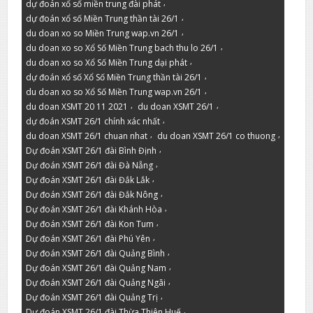
,
dự đoán xổ số miền trung đài phát
,
dự đoán xổ số Miền Trung thần tài 26/1
,
du doan xo so Miền Trung wap.vn 26/1
,
du doan xo so Xổ Số Miền Trung bach thu lo 26/1
,
du doan xo so Xổ Số Miền Trung dại phát
,
dự đoán xổ số Xổ Số Miền Trung thần tài 26/1
,
du doan xo so Xổ Số Miền Trung wap.vn 26/1
,
,
du doan XSMT 20 11 2021
du doan XSMT 26/1
,
dự đoán XSMT 26/1 chính xác nhất
,
,
du doan XSMT 26/1 chuan nhat
du doan XSMT 26/1 co thuong
,
Dự đoán XSMT 26/1 đài Bình Định
,
Dự đoán XSMT 26/1 đài Đà Nẵng
,
Dự đoán XSMT 26/1 đài Đắk Lắk
,
Dự đoán XSMT 26/1 đài Đắk Nông
,
Dự đoán XSMT 26/1 đài Khánh Hòa
,
Dự đoán XSMT 26/1 đài Kon Tum
,
Dự đoán XSMT 26/1 đài Phú Yên
,
Dự đoán XSMT 26/1 đài Quảng Bình
,
Dự đoán XSMT 26/1 đài Quảng Nam
,
Dự đoán XSMT 26/1 đài Quảng Ngãi
,
Dự đoán XSMT 26/1 đài Quảng Trị
,
Dự đoán XSMT 26/1 đài Thừa Thiên Huế