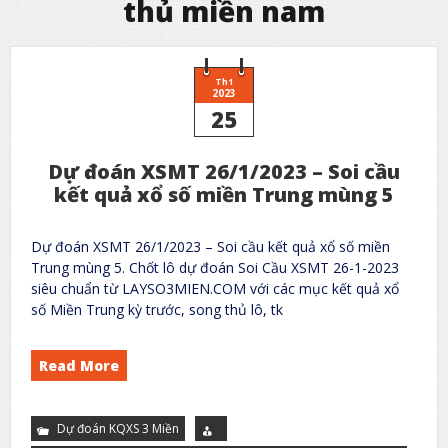
thủ miền nam
Th1
2023
25
Dự đoán XSMT 26/1/2023 – Soi cầu
kết quả xổ số miền Trung mùng 5
Dự đoán XSMT 26/1/2023 – Soi cầu kết quả xổ số miền
Trung mùng 5. Chốt lô dự đoán Soi Cầu XSMT 26-1-2023
siêu chuẩn từ LAYSO3MIEN.COM với các mục kết quả xổ
số Miền Trung kỳ trước, song thủ lô, tk
Read More
Dự đoán KQXS 3 Miền