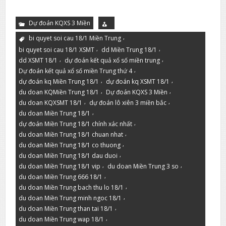
Dự đoán KQXS 3 Miền
,
bi quyet soi cau 18/1 Miền Trung
,
,
bi quyet soi cau 18/1 XSMT
dd Miền Trung 18/1
,
,
dd XSMT 18/1
dự đoán kết quả xổ số miền trung
,
Dự đoán kết quả xổ số miền Trung thứ 4
,
,
dự đoán kq Miền Trung 18/1
dự đoán kq XSMT 18/1
,
,
du doan KQMiền Trung 18/1
Dự đoán KQXS 3 Miền
,
,
du doan KQXSMT 18/1
dự đoán lô xiên 3 miền bắc
,
du doan Miền Trung 18/1
,
dự đoán Miền Trung 18/1 chính xác nhất
,
du doan Miền Trung 18/1 chuan nhat
,
du doan Miền Trung 18/1 co thuong
,
du doan Miền Trung 18/1 dau duoi
,
,
du doan Miền Trung 18/1 vip
du doan Miền Trung 3 so
,
du doan Miền Trung 666 18/1
,
du doan Miền Trung bach thu lo 18/1
,
du doan Miền Trung minh ngoc 18/1
,
du doan Miền Trung than tai 18/1
,
du doan Miền Trung wap 18/1