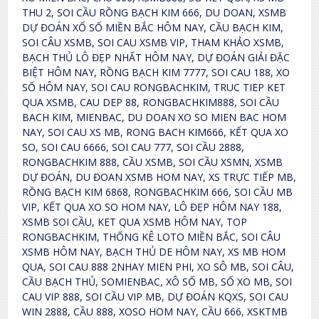
THU 2, SOI CẦU RỒNG BẠCH KIM 666, DU DOAN, XSMB
DỰ ĐOÁN XỔ SỐ MIỀN BẮC HÔM NAY, CẦU BẠCH KIM,
SOI CÂU XSMB, SOI CAU XSMB VIP, THAM KHẢO XSMB,
BẠCH THỦ LÔ ĐẸP NHẤT HÔM NAY, DỰ ĐOÁN GIẢI ĐẶC
BIỆT HÔM NAY, RỒNG BẠCH KIM 7777, SOI CAU 188, XO
SỐ HÔM NAY, SOI CAU RONGBACHKIM, TRUC TIEP KET
QUA XSMB, CAU DEP 88, RONGBACHKIM888, SOI CẦU
BACH KIM, MIENBAC, DU DOAN XO SO MIEN BAC HOM
NAY, SOI CAU XS MB, RONG BACH KIM666, KẾT QUA XO
SO, SOI CAU 6666, SOI CAU 777, SOI CẦU 2888,
RONGBACHKIM 888, CẦU XSMB, SOI CẦU XSMN, XSMB
DỰ ĐOÁN, DU ĐOAN XSMB HOM NAY, XS TRỰC TIẾP MB,
RỒNG BẠCH KIM 6868, RONGBACHKIM 666, SOI CẦU MB
VIP, KẾT QUA XO SO HOM NAY, LÔ ĐẸP HÔM NAY 188,
XSMB SOI CẦU, KET QUA XSMB HÔM NAY, TOP
RONGBACHKIM, THỐNG KÊ LOTO MIỀN BẮC, SOI CÂU
XSMB HÔM NAY, BẠCH THỦ DE HÔM NAY, XS MB HOM
QUA, SOI CAU 888 2NHAY MIEN PHI, XO SÔ MB, SOI CÂU,
CẦU BẠCH THỦ, SOMIENBAC, XÔ SỐ MB, SỐ XO MB, SOI
CAU VIP 888, SOI CẦU VIP MB, DỰ ĐOÁN KQXS, SOI CAU
WIN 2888, CẦU 888, XOSO HOM NAY, CẦU 666, XSKTMB