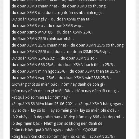
,
,
du doan XSMB chuan nhat
du doan XSMB co thuong
,
,
du doan XSMB dau duoi
dự đoán xsmb minh ngọc
,
,
Dự đoán XSMB ngày
du doan XSMB than tai
,
,
du doan XSMB vip
du doan XSMB wap
,
,
du doan xsmb win3188
du doan XSMN 25/6
,
dự đoán XSMN 25/6 chính xác nhất
,
,
du doan XSMN 25/6 chuan nhat
du doan XSMN 25/6 co thuong
,
,
du doan XSMN 25/6 dau duoi
du doan XSMN 25/6 vip
,
,
Dự đoán XSMN 25/6/2021
du doan XSMN 3 so
,
,
du doan XSMN 666 25/6
du doan XSMN bach thu lo 25/6
,
,
du doan XSMN minh ngoc 25/6
du doan XSMN than tai 25/6
,
,
du doan XSMN wap 25/6
du doan XSMN win2888 25/6
,
,
Giờ vàng chốt số miền bắc
hôm nay đánh đề con gì
,
,
Hôm nay đánh de con gì miền Bắc
Hôm nay đánh lô con gì
,
kết quả xổ số miền Bắc hôm nay
,
,
kết quả Xổ Số Miền Nam 25-06-2021
kết quả XSMB hàng ngày
,
,
,
,
lấy số đề
lấy số lô
lấy số miễn phí
lấy số miễn phí ở đâu
,
,
,
,
lô 2 nháy
Lô đẹp hôm nay
lô đẹp hôm nay 666
lo dep mb
,
,
lô đẹp miền bắc
Những con số không nên đánh đề
,
,
Phân tích kết quả XSMB ngày
phân tích KQXSMB
,
,
,
Rồng Bạch Kim chốt số hôm nay
sc xsmb
sc XSMN 25/6