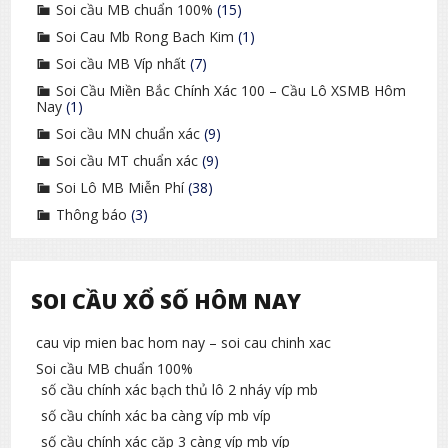
Soi cầu MB chuẩn 100%
(15)
Soi Cau Mb Rong Bach Kim
(1)
Soi cầu MB Víp nhất
(7)
Soi Cầu Miền Bắc Chính Xác 100 – Cầu Lô XSMB Hôm
Nay
(1)
Soi cầu MN chuẩn xác
(9)
Soi cầu MT chuẩn xác
(9)
Soi Lô MB Miễn Phí
(38)
Thông báo
(3)
SOI CẦU XỔ SỐ HÔM NAY
cau vip mien bac hom nay – soi cau chinh xac
Soi cầu MB chuẩn 100%
số cầu chính xác bạch thủ lô 2 nháy víp mb
số cầu chính xác ba càng víp mb víp
số cầu chính xác cặp 3 càng víp mb víp