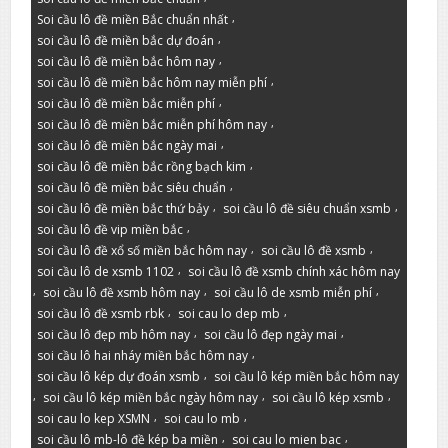
,
Soi cầu lô đề miền Bắc chuẩn nhất
,
soi cầu lô đề miền bắc dự đoán
,
soi cầu lô đề miền bắc hôm nay
,
soi cầu lô đề miền bắc hôm nay miễn phí
,
soi cầu lô đề miền bắc miễn phí
,
soi cầu lô đề miền bắc miễn phí hôm nay
,
soi cầu lô đề miền bắc ngày mai
,
soi cầu lô đề miền bắc rồng bạch kim
,
soi cầu lô đề miền bắc siêu chuẩn
,
,
soi cầu lô đề miền bắc thứ bảy
soi cầu lô đề siêu chuẩn xsmb
,
soi cầu lô đề vip miền bắc
,
,
soi cầu lô đề xổ số miền bắc hôm nay
soi cầu lô đề xsmb
,
soi cầu lô de xsmb 1102
soi cầu lô đề xsmb chính xác hôm nay
,
,
,
soi cầu lô đề xsmb hôm nay
soi cầu lô de xsmb miễn phí
,
,
soi cầu lô đề xsmb rbk
soi cau lo dep mb
,
,
soi cầu lô đẹp mb hôm nay
soi cầu lô đẹp ngày mai
,
soi cầu lô hai nháy miền bắc hôm nay
,
soi cầu lô kép dự đoán xsmb
soi cầu lô kép miền bắc hôm nay
,
,
,
soi cầu lô kép miền bắc ngày hôm nay
soi cầu lô kép xsmb
,
,
soi cau lo kep XSMN
soi cau lo mb
,
,
soi cầu lô mb-lô đề kép ba miền
soi cau lo mien bac