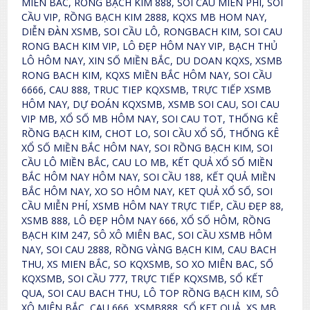
MIEN BAC, RỒNG BẠCH KIM 888, SOI CAU MIEN PHI, SOI
CẦU VIP, RỒNG BẠCH KIM 2888, KQXS MB HOM NAY,
DIỄN ĐÀN XSMB, SOI CẦU LÔ, RONGBACH KIM, SOI CAU
RONG BACH KIM VIP, LÔ ĐẸP HÔM NAY VIP, BẠCH THỦ
LÔ HÔM NAY, XIN SỐ MIỀN BẮC, DU DOAN KQXS, XSMB
RONG BACH KIM, KQXS MIỀN BẮC HÔM NAY, SOI CẦU
6666, CAU 888, TRUC TIEP KQXSMB, TRỰC TIẾP XSMB
HÔM NAY, DỰ ĐOÁN KQXSMB, XSMB SOI CAU, SOI CAU
VIP MB, XỔ SỐ MB HÔM NAY, SOI CAU TOT, THỐNG KÊ
RỒNG BẠCH KIM, CHOT LO, SOI CẦU XỔ SỐ, THỐNG KÊ
XỔ SỐ MIỀN BẮC HÔM NAY, SOI RỒNG BẠCH KIM, SOI
CẦU LÔ MIỀN BẮC, CAU LO MB, KẾT QUẢ XỔ SỐ MIỀN
BẮC HÔM NAY HÔM NAY, SOI CẦU 188, KẾT QUẢ MIỀN
BẮC HÔM NAY, XO SO HÔM NAY, KET QUẢ XỔ SỐ, SOI
CẦU MIỄN PHÍ, XSMB HÔM NAY TRỰC TIẾP, CẦU ĐẸP 88,
XSMB 888, LÔ ĐẸP HÔM NAY 666, XỔ SỐ HÔM, RỒNG
BẠCH KIM 247, SÔ XÔ MIÊN BAC, SOI CẦU XSMB HÔM
NAY, SOI CAU 2888, RỒNG VÀNG BẠCH KIM, CAU BACH
THU, XS MIEN BẮC, SO KQXSMB, SO XO MIÊN BAC, SỐ
KQXSMB, SOI CẦU 777, TRỰC TIẾP KQXSMB, SỔ KẾT
QUA, SOI CAU BACH THU, LÔ TOP RỒNG BẠCH KIM, SÔ
XÔ MIÊN BẮC, CAU 666, XSMB888, SỔ KET QUẢ, XS MB