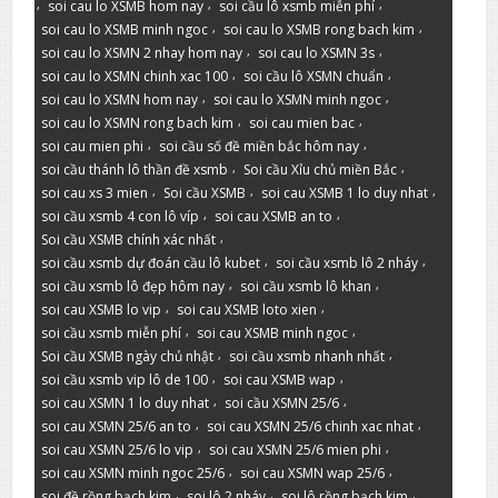
,
,
,
soi cau lo XSMB hom nay
soi cầu lô xsmb miễn phí
,
,
soi cau lo XSMB minh ngoc
soi cau lo XSMB rong bach kim
,
,
soi cau lo XSMN 2 nhay hom nay
soi cau lo XSMN 3s
,
,
soi cau lo XSMN chinh xac 100
soi cầu lô XSMN chuẩn
,
,
soi cau lo XSMN hom nay
soi cau lo XSMN minh ngoc
,
,
soi cau lo XSMN rong bach kim
soi cau mien bac
,
,
soi cau mien phi
soi cầu số đề miền bắc hôm nay
,
,
soi cầu thánh lô thần đề xsmb
Soi cầu Xỉu chủ miền Bắc
,
,
,
soi cau xs 3 mien
Soi cầu XSMB
soi cau XSMB 1 lo duy nhat
,
,
soi cầu xsmb 4 con lô víp
soi cau XSMB an to
,
Soi cầu XSMB chính xác nhất
,
,
soi cầu xsmb dự đoán cầu lô kubet
soi cầu xsmb lô 2 nháy
,
,
soi cầu xsmb lô đẹp hôm nay
soi cầu xsmb lô khan
,
,
soi cau XSMB lo vip
soi cau XSMB loto xien
,
,
soi cầu xsmb miễn phí
soi cau XSMB minh ngoc
,
,
Soi cầu XSMB ngày chủ nhật
soi cầu xsmb nhanh nhất
,
,
soi cầu xsmb vip lô de 100
soi cau XSMB wap
,
,
soi cau XSMN 1 lo duy nhat
soi cầu XSMN 25/6
,
,
soi cau XSMN 25/6 an to
soi cau XSMN 25/6 chinh xac nhat
,
,
soi cau XSMN 25/6 lo vip
soi cau XSMN 25/6 mien phi
,
,
soi cau XSMN minh ngoc 25/6
soi cau XSMN wap 25/6
,
,
,
soi đề rồng bạch kim
soi lô 2 nháy
soi lô rồng bạch kim