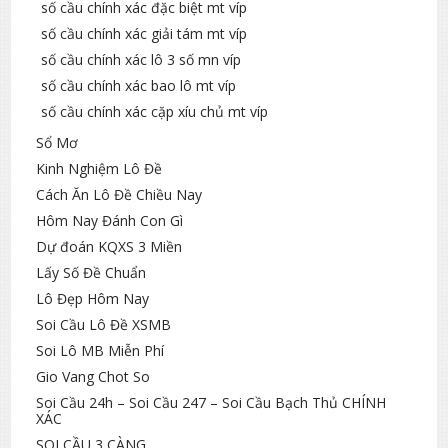
số cầu chính xác đặc biệt mt víp
số cầu chính xác giải tám mt víp
số cầu chính xác lô 3 số mn víp
số cầu chính xác bao lô mt víp
số cầu chính xác cặp xíu chủ mt víp
Sổ Mơ
Kinh Nghiệm Lô Đề
Cách Ăn Lô Đề Chiều Nay
Hôm Nay Đánh Con Gì
Dự đoán KQXS 3 Miền
Lấy Số Đề Chuẩn
Lô Đẹp Hôm Nay
Soi Cầu Lô Đề XSMB
Soi Lô MB Miễn Phí
Gio Vang Chot So
Soi Cầu 24h – Soi Cầu 247 – Soi Cầu Bạch Thủ CHÍNH
XÁC
SOI CẦU 3 CÀNG