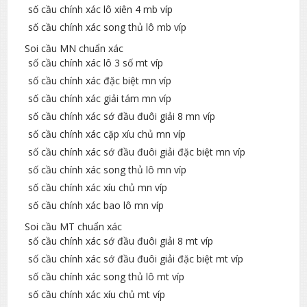
số cầu chính xác lô xiên 4 mb víp
số cầu chính xác song thủ lô mb víp
Soi cầu MN chuẩn xác
số cầu chính xác lô 3 số mt víp
số cầu chính xác đặc biệt mn víp
số cầu chính xác giải tám mn víp
số cầu chính xác sớ đầu đuôi giải 8 mn víp
số cầu chính xác cặp xíu chủ mn víp
số cầu chính xác sớ đầu đuôi giải đặc biệt mn víp
số cầu chính xác song thủ lô mn víp
số cầu chính xác xíu chủ mn víp
số cầu chính xác bao lô mn víp
Soi cầu MT chuẩn xác
số cầu chính xác sớ đầu đuôi giải 8 mt víp
số cầu chính xác sớ đầu đuôi giải đặc biệt mt víp
số cầu chính xác song thủ lô mt víp
số cầu chính xác xíu chủ mt víp