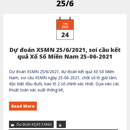
25/6
Giờ Vàng Chốt Số Miền Bắc Hôm Nay –
Xổ Số 666
Th6
2021
24
Dự đoán XSMN 25/6/2021, soi cầu kết
quả Xổ Số Miền Nam 25-06-2021
Dự đoán XSMN 25/6/2021, dự đoán kết quả Xổ Số Miền
Nam, soi cầu XSMN ngày 25-06-2021, chốt số lô giải tám,
đặc biệt đầu đuôi, bao lô 2 số chính xác nhất. Dựa vào các
thuật toán xác suất thống kê,
Read More
Dự đoán KQXS 3 Miền