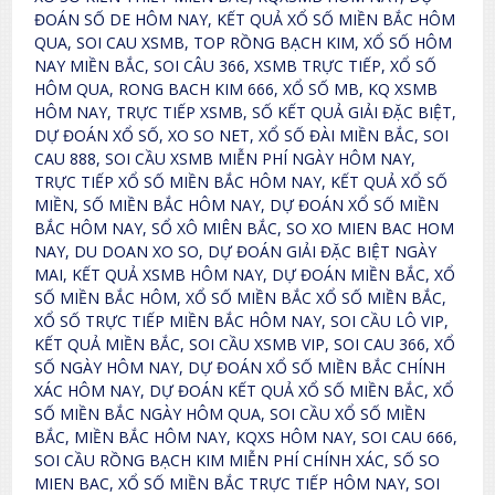
ĐOÁN SỐ DE HÔM NAY, KẾT QUẢ XỔ SỐ MIỀN BẮC HÔM
QUA, SOI CAU XSMB, TOP RỒNG BẠCH KIM, XỔ SỐ HÔM
NAY MIỀN BẮC, SOI CÂU 366, XSMB TRỰC TIẾP, XỔ SỐ
HÔM QUA, RONG BACH KIM 666, XỔ SỐ MB, KQ XSMB
HÔM NAY, TRỰC TIẾP XSMB, SỐ KẾT QUẢ GIẢI ĐẶC BIỆT,
DỰ ĐOÁN XỔ SỐ, XO SO NET, XỔ SỐ ĐÀI MIỀN BẮC, SOI
CAU 888, SOI CẦU XSMB MIỄN PHÍ NGÀY HÔM NAY,
TRỰC TIẾP XỔ SỐ MIỀN BẮC HÔM NAY, KẾT QUẢ XỔ SỐ
MIỀN, SỐ MIỀN BẮC HÔM NAY, DỰ ĐOÁN XỔ SỐ MIỀN
BẮC HÔM NAY, SỔ XÔ MIÊN BẮC, SO XO MIEN BAC HOM
NAY, DU DOAN XO SO, DỰ ĐOÁN GIẢI ĐẶC BIỆT NGÀY
MAI, KẾT QUẢ XSMB HÔM NAY, DỰ ĐOÁN MIỀN BẮC, XỔ
SỐ MIỀN BẮC HÔM, XỔ SỐ MIỀN BẮC XỔ SỐ MIỀN BẮC,
XỔ SỐ TRỰC TIẾP MIỀN BẮC HÔM NAY, SOI CẦU LÔ VIP,
KẾT QUẢ MIỀN BẮC, SOI CẦU XSMB VIP, SOI CAU 366, XỔ
SỐ NGÀY HÔM NAY, DỰ ĐOÁN XỔ SỐ MIỀN BẮC CHÍNH
XÁC HÔM NAY, DỰ ĐOÁN KẾT QUẢ XỔ SỐ MIỀN BẮC, XỔ
SỐ MIỀN BẮC NGÀY HÔM QUA, SOI CẦU XỔ SỐ MIỀN
BẮC, MIỀN BẮC HÔM NAY, KQXS HÔM NAY, SOI CAU 666,
SOI CẦU RỒNG BẠCH KIM MIỄN PHÍ CHÍNH XÁC, SỐ SO
MIEN BAC, XỔ SỐ MIỀN BẮC TRỰC TIẾP HÔM NAY, SOI