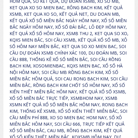
HÔM QUA, SỔ KẾT QUẢ, DỰ ĐOÁN XSMB, XO SỐ MB,
KET QUA XO SO MIEN BAC, RÔNG BACH KIM, KẾT QUẢ
XSMB, KET QUA XO SO, KẾT QUẢ NET, DU DOAN MB,
KẾT QUẢ XỔ SỐ MIỀN BẮC NGÀY HÔM NAY, XỔ SỐ MIỀN
BẮC NGÀY HÔM NAY, XỔ SỐ ĐÀI BẮC, LÔ ĐẸP HÔM NAY,
KẾT QUẢ XỔ SỐ HÔM NAY, XSMB THU 2, KET QUA SO XO,
KQXS MIEN BẮC, SOI CẦU XSMB, KẾT QUẢ XỔ SỐ MB, XÔ
SỐ HÔM NAY MIỀN BẮC, KET QUA SO XO MIEN BAC, SOI
CẦU DỰ ĐOÁN XSMB CHÍNH XÁC 100, DU ĐOÁN MB, SOI
CẦU 888, THỐNG KÊ XỔ SỐ MIỀN BẮC, SOI CẦU RỒNG
BẠCH KIM, XOSOMIENBAC, KQXS MIEN BAC, XỔ SỐ HÀ
NỘI HÔM NAY, SOI CẦU MB RỒNG BẠCH KIM, XỔ SỐ
MIỀN BẮC HÔM QUẢ, SOI CAU RONG BẠCH KIM, SOI CẦU
MIỀN BẮC, RỒNG BẠCH KIM CHỐT SỐ HÔM NAY, XỔ SỐ
KIẾN THIẾT MIỀN BẮC HÔM NAY, KẾT QUẢ XỔ SỐ XSMB,
XỔ SỐ MIỀN BẮC TRỰC TIẾP, XSMBHOM NAY, XSMB
XSMN KẾT QUẢ XỔ SỐ MIỀN BẮC HÔM NAY, RONG BẠCH
KIM, THỐNG KÊ XSMB, XỔ SỐ KIẾN THIẾT MIÊN BẮC, SOI
CẦU MIỄN PHÍ 888, XO SO MIEN BAC HOM NAY, SỔ XÔ
MIÊN BẮC HÔM NAY, SOI CẦU 666, TRỰC TIẾP KẾT QUẢ
XỔ SỐ MIỀN BẮC, CAU MB, RÔNG BẠCH KIM, KẾT QUẢ
XỔ SỐ KIẾN THIẾT MIỀN BẮC, KQXSMB HÔM NAY, DỰ