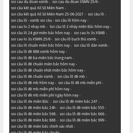
,
,
soi cau du doan xsmb
soi cau du đoan XSMN 25/6
,
soi cầu kết quả Xổ Số Miền Nam
,
,
soi cầu kết quả Xổ Số Miền Nam 25-06-2021
soi cầu lô
,
soi cầu lô - xsmb soi cầu - soi câu lô hôm nay
,
,
soi cau lo 2 nhay mb
Soi cầu lô 2 nháy miền Bắc hôm nay
,
,
soi cầu lô 24 giờ miền bắc hôm nay
soi cau lo 3s XSMB
,
,
soi cau lo 3s XSMN 25/6
soi cầu lô bạch thủ xsmb
,
,
soi cầu lô chuẩn miền bắc hôm nay
soi cầu lô dàn xsmb
,
soi cầu lô đề 888 xsmb hôm nay
,
soi cầu lô đề ba miền bắc trung nam
,
soi cầu lô đề chuẩn miền bắc hôm nay
,
soi cầu lô đề chuẩn nhất miền bắc hôm nay
,
,
soi cầu lô đề chuẩn xsmb
soi cầu lô đề mb
,
,
soi cầu lô đề mb hôm nay
soi cầu lô đề mb miễn phí
,
soi cầu lô đề mb miễn phí hôm nay
,
soi cầu lô đề mb miễn phí ngày hôm nay
,
,
Soi cầu lô de miền Bắc
soi cầu lô đề miền bắc 247
,
,
soi cầu lô đề miền bắc 24h
soi cầu lô đề miền bắc 555
,
,
soi cầu lô đề miền bắc 568
soi cầu lô đề miền bắc 666
,
,
soi cầu lô đề miền bắc 888
soi cầu lô đề miền bắc 999
,
soi cầu lô đề miền bắc chính xác nhất
,
soi cầu lô đề miền bắc chuẩn