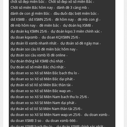
,
,
chốt số đẹp miền bắc
Chốt số đẹp xổ số miền Bắc
,
,
Chốt số miền Bắc hôm nay
đánh đề 3 càng mb
,
,
đánh de con gì miền Bắc
đầu đuôi đặc biệt miền bắc
,
,
,
,
dd XSMB
dd XSMN 25/6
đề hôm nay
đề mb con gì
,
,
,
đề mb hôm nay
đề miền bắc
dự đoán kq XSMB
,
,
dự đoán kq XSMN 25/6
dự đoán kqxs 3 miền chính xác
,
,
du doan kqxsmb
du doan KQXSMN 25/6
,
,
dự đoán lô xsmb nhanh nhất
dự đoán số đề ngày mai
,
dự đoán soi cầu lô đề miền bắc hôm nay
,
dự đoán soi cầu xsmb lô đề online
,
Dự đoán thống kê XSMB chủ nhật
,
Dự đoán xổ số miền Bắc chủ nhật
,
du doan xo so Xổ số Miền Bắc bach thu lo
,
du doan xo so Xổ số Miền Bắc dại phát
,
dự đoán xổ số Xổ số Miền Bắc thần tài
,
du doan xo so Xổ số Miền Bắc wap.vn
,
du doan xo so Xổ Số Miền Nam bach thu lo 25/6
,
du doan xo so Xổ Số Miền Nam dại phát
,
dự đoán xổ số Xổ Số Miền Nam thần tài 25/6
,
,
du doan xo so Xổ Số Miền Nam wap.vn 25/6
du doan xsmb
,
,
du doan XSMB 3 so
du doan xsmb 666
,
,
du doan XSMB bach thu lo
dự đoán XSMB chính xác nhất