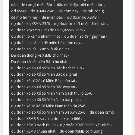
,
,
đánh de con gì miền Bắc
đầu đuôi đặc biệt miền bắc
,
,
,
,
dd XSMB
dd XSMN 25/6
đề hôm nay
đề mb con gì
,
,
,
đề mb hôm nay
đề miền bắc
dự đoán kq XSMB
,
,
dự đoán kq XSMN 25/6
dự đoán kqxs 3 miền chính xác
,
,
du doan kqxsmb
du doan KQXSMN 25/6
,
,
dự đoán lô xsmb nhanh nhất
dự đoán số đề ngày mai
,
dự đoán soi cầu lô đề miền bắc hôm nay
,
dự đoán soi cầu xsmb lô đề online
,
Dự đoán thống kê XSMB chủ nhật
,
Dự đoán xổ số miền Bắc chủ nhật
,
du doan xo so Xổ số Miền Bắc bach thu lo
,
du doan xo so Xổ số Miền Bắc dại phát
,
dự đoán xổ số Xổ số Miền Bắc thần tài
,
du doan xo so Xổ số Miền Bắc wap.vn
,
du doan xo so Xổ Số Miền Nam bach thu lo 25/6
,
du doan xo so Xổ Số Miền Nam dại phát
,
dự đoán xổ số Xổ Số Miền Nam thần tài 25/6
,
,
du doan xo so Xổ Số Miền Nam wap.vn 25/6
du doan xsmb
,
,
du doan XSMB 3 so
du doan xsmb 666
,
,
du doan XSMB bach thu lo
dự đoán XSMB chính xác nhất
,
,
du doan XSMB chuan nhat
du doan XSMB co thuong