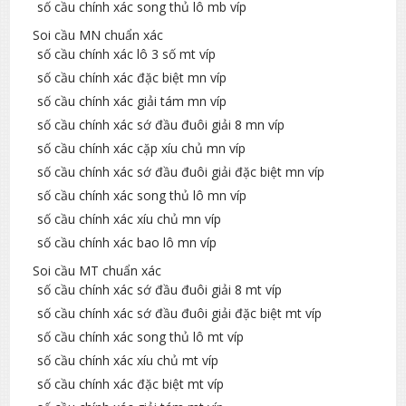
số cầu chính xác song thủ lô mb víp
Soi cầu MN chuẩn xác
số cầu chính xác lô 3 số mt víp
số cầu chính xác đặc biệt mn víp
số cầu chính xác giải tám mn víp
số cầu chính xác sớ đầu đuôi giải 8 mn víp
số cầu chính xác cặp xíu chủ mn víp
số cầu chính xác sớ đầu đuôi giải đặc biệt mn víp
số cầu chính xác song thủ lô mn víp
số cầu chính xác xíu chủ mn víp
số cầu chính xác bao lô mn víp
Soi cầu MT chuẩn xác
số cầu chính xác sớ đầu đuôi giải 8 mt víp
số cầu chính xác sớ đầu đuôi giải đặc biệt mt víp
số cầu chính xác song thủ lô mt víp
số cầu chính xác xíu chủ mt víp
số cầu chính xác đặc biệt mt víp