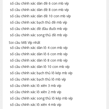
số cầu chính xác dàn đề 6 con mb víp
số cầu chính xác dàn đề 8 con mb víp
số cầu chính xác dàn đề 10 con mb víp
số cầu chính xác bạch thủ đề mb víp
số cầu chính xác đề đầu đuôi mb víp
số cầu chính xác song thủ đề mb víp
Soi cầu MB Víp nhất
số cầu chính xác dàn lô 4 con mb víp
số cầu chính xác dàn lô 6 con mb víp
số cầu chính xác dàn lô 8 con mb víp
số cầu chính xác dàn lô 10 con mb víp
số cầu chính xác bạch thủ lô kép mb víp
số cầu chính xác bạch thủ lô mb víp
số cầu chính xác lô xiên 3 mb víp
số cầu chính xác lô xiên 2 mb víp
số cầu chính xác song thủ lô kép mb víp
số cầu chính xác lô xiên 4 mb víp