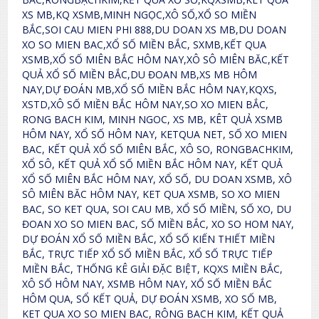
XS MB,KQ XSMB,MINH NGỌC,XÔ SỐ,XỔ SO MIỀN
BẮC,SOI CAU MIEN PHI 888,DU DOAN XS MB,DU DOAN
XO SO MIEN BAC,XỔ SỐ MIỀN BẮC, SXMB,KẾT QUA
XSMB,XỔ SỐ MIÊN BẮC HÔM NAY,XÔ SÔ MIÊN BĂC,KẾT
QUẢ XỔ SỐ MIỀN BẮC,DU ĐOAN MB,XS MB HÔM
NAY,DỰ ĐOÁN MB,XỔ SỐ MIỀN BẮC HÔM NAY,KQXS,
XSTD,XÔ SỐ MIỀN BẮC HÔM NAY,SO XO MIEN BẮC,
RONG BACH KIM, MINH NGOC, XS MB, KÊT QUẢ XSMB
HÔM NAY, XỔ SỐ HÔM NAY, KETQUA NET, SỐ XO MIEN
BAC, KẾT QUẢ XỔ SỐ MIÊN BẮC, XÔ SO, RONGBACHKIM,
XỔ SÔ, KẾT QUẢ XỔ SỐ MIỀN BẮC HÔM NAY, KẾT QUẢ
XỔ SỐ MIÊN BẮC HÔM NAY, XỔ SỐ, DU DOAN XSMB, XÔ
SÔ MIÊN BĂC HÔM NAY, KET QUA XSMB, SO XO MIEN
BAC, SO KET QUA, SOI CAU MB, XỔ SỐ MIỀN, SỐ XO, DU
ĐOAN XO SO MIEN BAC, SỐ MIỀN BẮC, XO SO HOM NAY,
DỰ ĐOÁN XỔ SỐ MIỀN BẮC, XỔ SỐ KIẾN THIẾT MIỀN
BẮC, TRỰC TIẾP XỔ SỐ MIỀN BẮC, XỔ SỐ TRỰC TIẾP
MIỀN BẮC, THỐNG KÊ GIẢI ĐẶC BIỆT, KQXS MIỀN BẮC,
XÔ SỐ HÔM NAY, XSMB HÔM NAY, XỔ SỐ MIỀN BẮC
HÔM QUA, SỔ KẾT QUẢ, DỰ ĐOÁN XSMB, XO SỐ MB,
KET QUA XO SO MIEN BAC, RÔNG BACH KIM, KẾT QUẢ