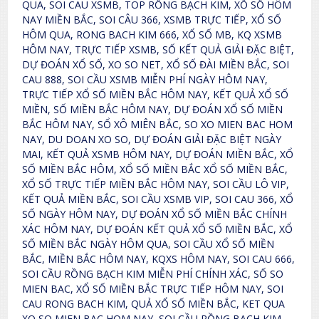
QUA, SOI CAU XSMB, TOP RỒNG BẠCH KIM, XỔ SỐ HÔM
NAY MIỀN BẮC, SOI CÂU 366, XSMB TRỰC TIẾP, XỔ SỐ
HÔM QUA, RONG BACH KIM 666, XỔ SỐ MB, KQ XSMB
HÔM NAY, TRỰC TIẾP XSMB, SỐ KẾT QUẢ GIẢI ĐẶC BIỆT,
DỰ ĐOÁN XỔ SỐ, XO SO NET, XỔ SỐ ĐÀI MIỀN BẮC, SOI
CAU 888, SOI CẦU XSMB MIỄN PHÍ NGÀY HÔM NAY,
TRỰC TIẾP XỔ SỐ MIỀN BẮC HÔM NAY, KẾT QUẢ XỔ SỐ
MIỀN, SỐ MIỀN BẮC HÔM NAY, DỰ ĐOÁN XỔ SỐ MIỀN
BẮC HÔM NAY, SỔ XÔ MIÊN BẮC, SO XO MIEN BAC HOM
NAY, DU DOAN XO SO, DỰ ĐOÁN GIẢI ĐẶC BIỆT NGÀY
MAI, KẾT QUẢ XSMB HÔM NAY, DỰ ĐOÁN MIỀN BẮC, XỔ
SỐ MIỀN BẮC HÔM, XỔ SỐ MIỀN BẮC XỔ SỐ MIỀN BẮC,
XỔ SỐ TRỰC TIẾP MIỀN BẮC HÔM NAY, SOI CẦU LÔ VIP,
KẾT QUẢ MIỀN BẮC, SOI CẦU XSMB VIP, SOI CAU 366, XỔ
SỐ NGÀY HÔM NAY, DỰ ĐOÁN XỔ SỐ MIỀN BẮC CHÍNH
XÁC HÔM NAY, DỰ ĐOÁN KẾT QUẢ XỔ SỐ MIỀN BẮC, XỔ
SỐ MIỀN BẮC NGÀY HÔM QUA, SOI CẦU XỔ SỐ MIỀN
BẮC, MIỀN BẮC HÔM NAY, KQXS HÔM NAY, SOI CAU 666,
SOI CẦU RỒNG BẠCH KIM MIỄN PHÍ CHÍNH XÁC, SỐ SO
MIEN BAC, XỔ SỐ MIỀN BẮC TRỰC TIẾP HÔM NAY, SOI
CAU RONG BACH KIM, QUẢ XỔ SỐ MIỀN BẮC, KET QUA
XO SO MIEN BAC HOM NAY, SOI CẦU RỒNG BẠCH KIM