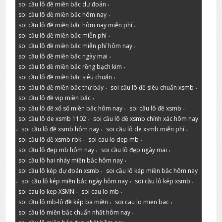
,
soi cầu lô đề miền bắc dự đoán
,
soi cầu lô đề miền bắc hôm nay
,
soi cầu lô đề miền bắc hôm nay miễn phí
,
soi cầu lô đề miền bắc miễn phí
,
soi cầu lô đề miền bắc miễn phí hôm nay
,
soi cầu lô đề miền bắc ngày mai
,
soi cầu lô đề miền bắc rồng bạch kim
,
soi cầu lô đề miền bắc siêu chuẩn
,
,
soi cầu lô đề miền bắc thứ bảy
soi cầu lô đề siêu chuẩn xsmb
,
soi cầu lô đề vip miền bắc
,
,
soi cầu lô đề xổ số miền bắc hôm nay
soi cầu lô đề xsmb
,
soi cầu lô de xsmb 1102
soi cầu lô đề xsmb chính xác hôm nay
,
,
,
soi cầu lô đề xsmb hôm nay
soi cầu lô de xsmb miễn phí
,
,
soi cầu lô đề xsmb rbk
soi cau lo dep mb
,
,
soi cầu lô đẹp mb hôm nay
soi cầu lô đẹp ngày mai
,
soi cầu lô hai nháy miền bắc hôm nay
,
soi cầu lô kép dự đoán xsmb
soi cầu lô kép miền bắc hôm nay
,
,
,
soi cầu lô kép miền bắc ngày hôm nay
soi cầu lô kép xsmb
,
,
soi cau lo kep XSMN
soi cau lo mb
,
,
soi cầu lô mb-lô đề kép ba miền
soi cau lo mien bac
,
soi cầu lô miền bắc chuẩn nhất hôm nay
,