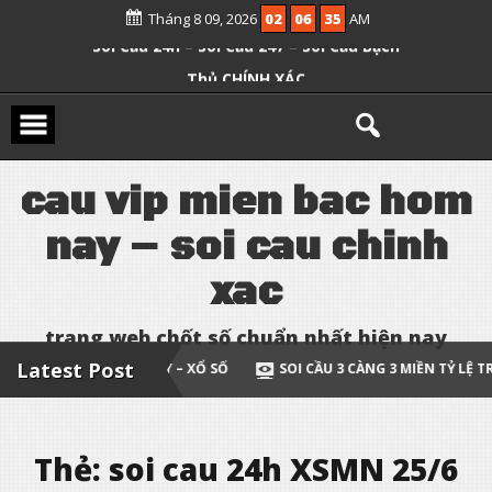
Soi Cầu 3 Càng Miền Nam Cực Chuẩn
Skip
Tháng 8 09, 2026
02
06
35
AM
to
Miễn Phí Hôm Nay 100%
content
Soi Cầu 24h – Soi Cầu 247 – Soi Cầu Bạch
Thủ CHÍNH XÁC
Soi Cau Mb Rong Bach Kim
Giờ Vàng Chốt Số Miền Bắc Hôm Nay –
c
a
u
v
i
p
m
i
e
n
b
a
c
h
o
m
Xổ Số 666
n
a
y
–
s
o
i
c
a
u
c
h
i
n
h
x
a
c
t
r
a
n
g
w
e
b
c
h
ố
t
s
ố
c
h
u
ẩ
n
n
h
ấ
t
h
i
ệ
n
n
a
y
Latest Post
ÔM NAY – XỔ SỐ
SOI CẦU 3 CÀNG 3 MIỀN TỶ LỆ TRÚNG 99%
S
Thẻ:
soi cau 24h XSMN 25/6