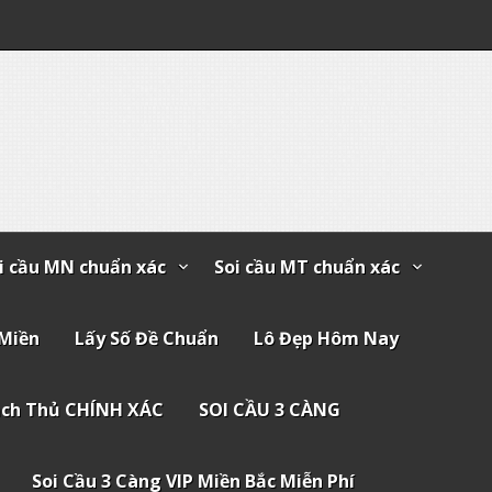
i cầu MN chuẩn xác
Soi cầu MT chuẩn xác
 Miền
Lấy Số Đề Chuẩn
Lô Đẹp Hôm Nay
 Bạch Thủ CHÍNH XÁC
SOI CẦU 3 CÀNG
Soi Cầu 3 Càng VIP Miền Bắc Miễn Phí