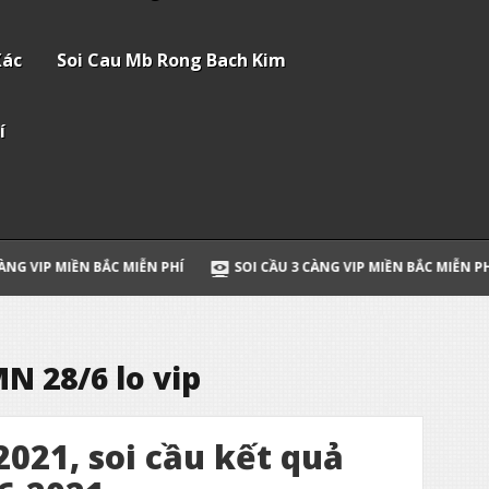
Xác
Soi Cau Mb Rong Bach Kim
í
PHÍ
SOI CẦU 3 CÀNG VIP MIỀN BẮC MIỄN PHÍ – DỰ ĐOÁN 247
N 28/6 lo vip
021, soi cầu kết quả