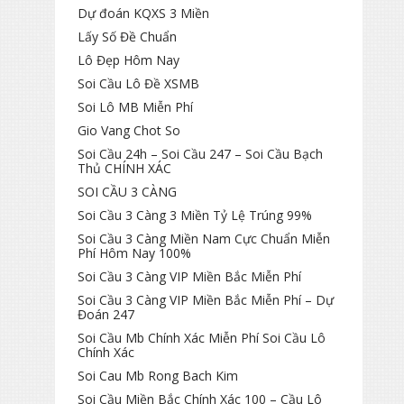
Dự đoán KQXS 3 Miền
Lấy Số Đề Chuẩn
Lô Đẹp Hôm Nay
Soi Cầu Lô Đề XSMB
Soi Lô MB Miễn Phí
Gio Vang Chot So
Soi Cầu 24h – Soi Cầu 247 – Soi Cầu Bạch
Thủ CHÍNH XÁC
SOI CẦU 3 CÀNG
Soi Cầu 3 Càng 3 Miền Tỷ Lệ Trúng 99%
Soi Cầu 3 Càng Miền Nam Cực Chuẩn Miễn
Phí Hôm Nay 100%
Soi Cầu 3 Càng VIP Miền Bắc Miễn Phí
Soi Cầu 3 Càng VIP Miền Bắc Miễn Phí – Dự
Đoán 247
Soi Cầu Mb Chính Xác Miễn Phí Soi Cầu Lô
Chính Xác
Soi Cau Mb Rong Bach Kim
Soi Cầu Miền Bắc Chính Xác 100 – Cầu Lô