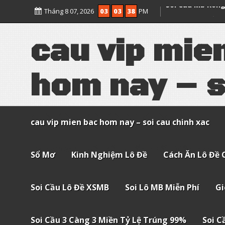
Bạch Thủ CHÍNH
Skip
Tháng 8 07, 2026
03
03
40
PM
to
Soi Cau Mb Ron
content
Giờ Vàng Chốt S
c
a
u
v
i
p
m
i
e
Xổ Số 666
h
o
m
n
a
y
–
c
h
i
n
h
x
a
c
cau vip mien bac hom nay – soi cau chinh xac
t
r
a
n
g
w
e
b
c
h
ố
t
s
ố
c
h
u
ẩ
n
n
h
ấ
t
h
i
ệ
n
n
a
y
Sổ Mơ
Kinh Nghiệm Lô Đề
Cách Ăn Lô Đề 
Soi Cầu Lô Đề XSMB
Soi Lô MB Miễn Phí
Gi
Soi Cầu 3 Càng 3 Miền Tỷ Lệ Trúng 99%
Soi C