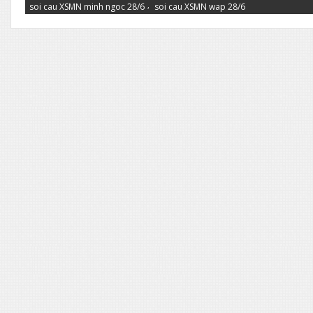
,
soi cau XSMN minh ngoc 28/6
soi cau XSMN wap 28/6