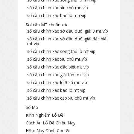
số cầu chính xác xíu chủ mn víp
số cầu chính xác bao lô mn víp
Soi cầu MT chuẩn xác
số cầu chính xác sớ đầu đuôi giải 8 mt víp
số cầu chính xác sớ đầu đuôi giải đặc biệt
mt víp
số cầu chính xác song thủ lô mt víp
số cầu chính xác xíu chủ mt víp
số cầu chính xác đặc biệt mt víp
số cầu chính xác giải tám mt víp
số cầu chính xác lô 3 số mn víp
số cầu chính xác bao lô mt víp
số cầu chính xác cặp xíu chủ mt víp
Sổ Mơ
Kinh Nghiệm Lô Đề
Cách Ăn Lô Đề Chiều Nay
Hôm Nay Đánh Con Gì