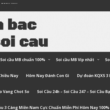
 XÁC
g Bach Kim
ố Miền Bắc Hôm Nay –
n
b
a
c
s
o
i
c
a
u
Soi cầu MB chuẩn 100%
Soi cầu MB Víp nhất
So
Chiều Nay
Hôm Nay Đánh Con Gì
Dự đoán KQXS 3
o Vang Chot So
Soi Cầu 24h – Soi Cầu 247 – Soi Cầu
ầu 3 Càng Miền Nam Cực Chuẩn Miễn Phí Hôm Nay 100%